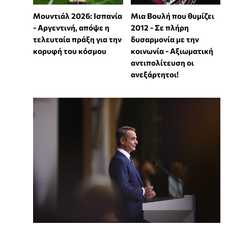
Μουντιάλ 2026: Ισπανία
Μια Βουλή που θυμίζει
- Αργεντινή, απόψε η
2012 - Σε πλήρη
τελευταία πράξη για την
δυσαρμονία με την
κορυφή του κόσμου
κοινωνία - Αξιωματική
αντιπολίτευση οι
ανεξάρτητοι!