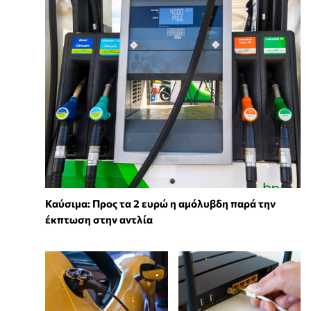
Καύσιμα: Προς τα 2 ευρώ η αμόλυβδη παρά την
έκπτωση στην αντλία