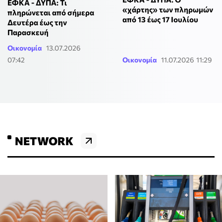
ΕΦΚΑ - ΔΥΠΑ: Τι
«χάρτης» των πληρωμών
πληρώνεται από σήμερα
από 13 έως 17 Ιουλίου
Δευτέρα έως την
Παρασκευή
Οικονομία
13.07.2026
07:42
Οικονομία
11.07.2026 11:29
NETWORK