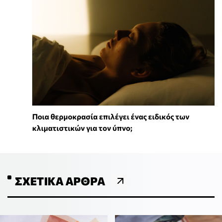
Ποια θερμοκρασία επιλέγει ένας ειδικός των
κλιματιστικών για τον ύπνο;
ΣΧΕΤΙΚΆ ΆΡΘΡΑ