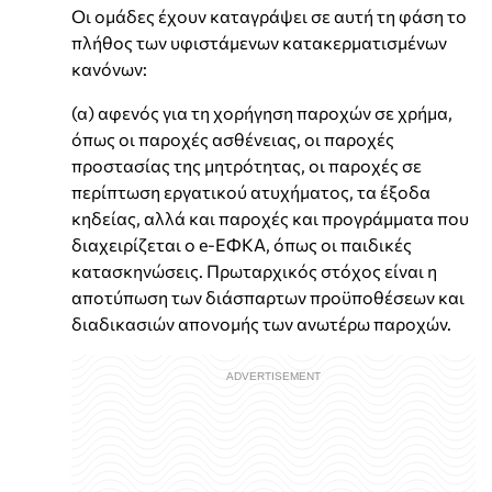
Οι ομάδες έχουν καταγράψει σε αυτή τη φάση το
πλήθος των υφιστάμενων κατακερματισμένων
κανόνων:
(α) αφενός για τη χορήγηση παροχών σε χρήμα,
όπως οι παροχές ασθένειας, οι παροχές
προστασίας της μητρότητας, οι παροχές σε
περίπτωση εργατικού ατυχήματος, τα έξοδα
κηδείας, αλλά και παροχές και προγράμματα που
διαχειρίζεται ο e-ΕΦΚΑ, όπως οι παιδικές
κατασκηνώσεις. Πρωταρχικός στόχος είναι η
αποτύπωση των διάσπαρτων προϋποθέσεων και
διαδικασιών απονομής των ανωτέρω παροχών.