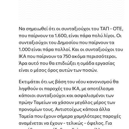
Να σημειωθεί ότι οι συνταξιούχοι του ΤΑΠ - ΟΤΕ,
που παίρνουν τα 1.600, είναι πάρα πολύ λίγοι. Οι
συνταξιούχοι του Δημοσίου που παίρνουν τα
1.000 είναι πάρα πολλοί. Και οι συνταξιούχοι του
ΙΚΑ που παίρνουν τα 750 ακόμα περισσότεροι.
Άρα αυτό που θα επιδιώξει η ομάδα εργασίας
είναι ο μέσος όρος αυτών των ποσών.
Εκτιμάται ότι ως βάση του νέου κανονισμού θα
ληφθούν οι παροχές του ΙΚΑ, με αποτέλεσμα
κάποιοι συνταξιούχοι και ασφαλισμένοι των
πρώην Ταμείων να χάσουν μεγάλος μέρος των
προνομίων τους. Αντιστοίχως κάποια άλλα
Ταμεία που έχουν σήμερα χαμηλότερες παροχές
αναμένεται να έχουν - τελικώς - όφελος. Για