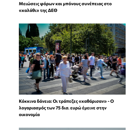
Μειώσεις φόρων και μπόνους συνέπειας στο
«καλάθι» της ΔΕΘ
Κόκκινα δάνεια: Οι τράπεζες «καθάρισαν» - O
λογαριασμός των 75 δισ. ευρώ έμεινε στην
οικονομία