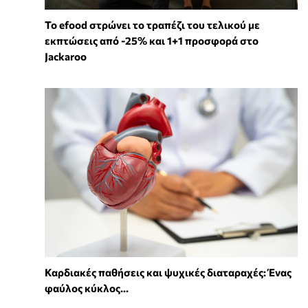
Το efood στρώνει το τραπέζι του τελικού με
εκπτώσεις από -25% και 1+1 προσφορά στο
Jackaroo
Καρδιακές παθήσεις και ψυχικές διαταραχές: Ένας
φαύλος κύκλος...