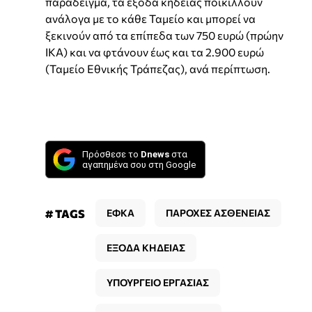
παράδειγμα, τα έξοδα κηδείας ποικίλλουν
ανάλογα με το κάθε Ταμείο και μπορεί να
ξεκινούν από τα επίπεδα των 750 ευρώ (πρώην
ΙΚΑ) και να φτάνουν έως και τα 2.900 ευρώ
(Ταμείο Εθνικής Τράπεζας), ανά περίπτωση.
Πρόσθεσε το
Dnews
στα
αγαπημένα σου στη Google
# TAGS
ΕΦΚΑ
ΠΑΡΟΧΕΣ ΑΣΘΕΝΕΙΑΣ
ΕΞΟΔΑ ΚΗΔΕΙΑΣ
ΥΠΟΥΡΓΕΙΟ ΕΡΓΑΣΙΑΣ