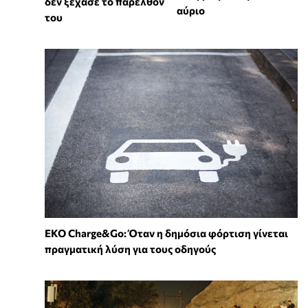
δεν ξέχασε το παρελθόν
αύριο
του
EKO Charge&Go: Όταν η δημόσια φόρτιση γίνεται
πραγματική λύση για τους οδηγούς