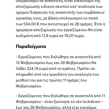
Φεβρουάριο σε αναστολή, είναι δικαιούχοι της
αποζημίωσης ειδικού σκοπού κατ' αναλογία των
ημερών διάρκειας της αναστολής των συμβάσεων
εργασίας τους, με βάση υπολογισμού το ποσό
των 534,00 € που αντιστοιχεί σε 28 ημέρες. Έτσι η
ημερήσια αποζημίωση του εργαζόμενου θα είναι
αυξημένη από 17,8 ευρώ σε 19,07 ευρώ.
Παραδείγματα
- Εργαζόμενος που δηλώθηκε σε αναστολή από
12 Φεβρουαρίου έως και 28 Φεβρουαρίου θα
λάβει 324,19 ευρώ από το κράτος. Πρέπει να
πληρωθεί από τον εργοδότη του αναλογία του
μισθού του για τις πρώτες 11 ημέρες του
Φεβρουαρίου.
- Εργαζόμενος που δηλώθηκε σε αναστολή από 11
Φεβρουαρίου – όταν ξεκίνησε το νέο lockdown –
έως και 28 Φεβρουαρίου, αλλά είχε εγκαίρως