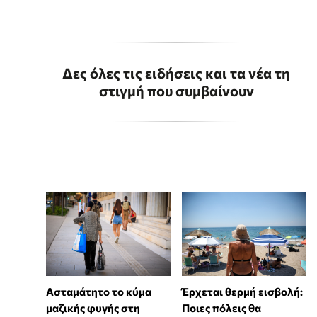
Δες όλες τις ειδήσεις και τα νέα τη
στιγμή που συμβαίνουν
Ασταμάτητο το κύμα
Έρχεται θερμή εισβολή:
μαζικής φυγής στη
Ποιες πόλεις θα