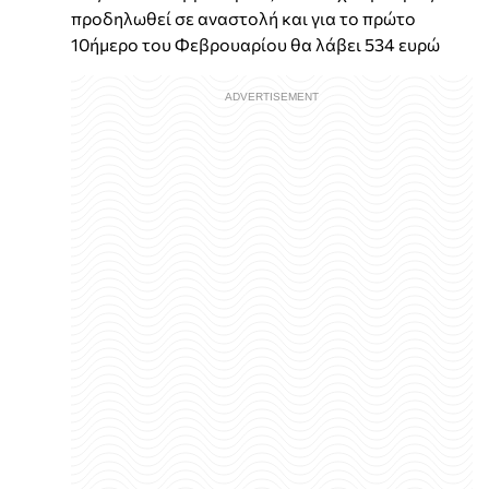
προδηλωθεί σε αναστολή και για το πρώτο
10ήμερο του Φεβρουαρίου θα λάβει 534 ευρώ