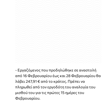
- Εργαζόμενος που προδηλώθηκε σε αναστολή
από 16 Φεβρουαρίου έως και 28 Φεβρουαρίου θα
λάβει 247,91 € από το κράτος. Πρέπει να
πληρωθεί από τον εργοδότη του αναλογία του
μισθού του για τις πρώτες 15 ημέρες του
Φεβρουαρίου.