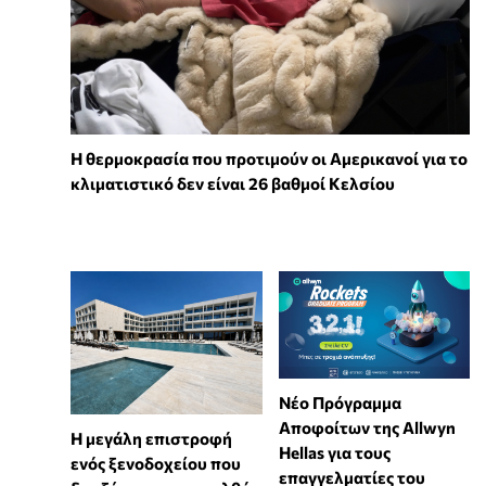
Η θερμοκρασία που προτιμούν οι Αμερικανοί για το
κλιματιστικό δεν είναι 26 βαθμοί Κελσίου
Νέο Πρόγραμμα
Αποφοίτων της Allwyn
Η μεγάλη επιστροφή
Hellas για τους
ενός ξενοδοχείου που
επαγγελματίες του