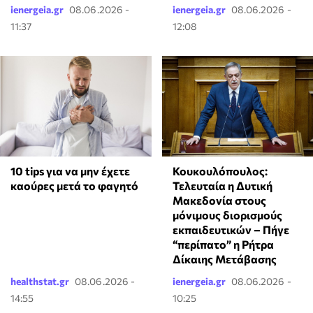
ienergeia.gr
08.06.2026 -
ienergeia.gr
08.06.2026 -
11:37
12:08
10 tips για να μην έχετε
Κουκουλόπουλος:
καούρες μετά το φαγητό
Τελευταία η Δυτική
Μακεδονία στους
μόνιμους διορισμούς
εκπαιδευτικών – Πήγε
“περίπατο” η Ρήτρα
Δίκαιης Μετάβασης
healthstat.gr
08.06.2026 -
ienergeia.gr
08.06.2026 -
14:55
10:25