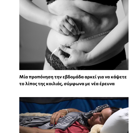
Μία προπόνηση την εβδομάδα αρκεί για να κάψετε
το λίπος της κοιλιάς, σύμφωνα με νέα έρευνα