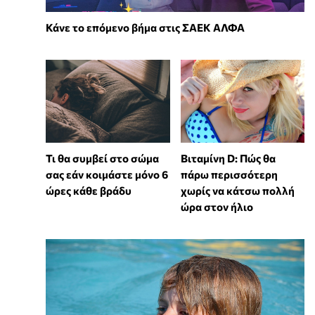
Κάνε το επόμενο βήμα στις ΣΑΕΚ ΑΛΦΑ
Τι θα συμβεί στο σώμα
Βιταμίνη D: Πώς θα
σας εάν κοιμάστε μόνο 6
πάρω περισσότερη
ώρες κάθε βράδυ
χωρίς να κάτσω πολλή
ώρα στον ήλιο