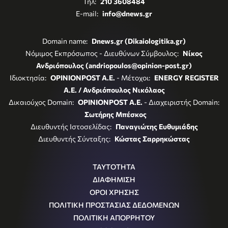
Τηλ:
210 3608484
E-mail:
info@dnews.gr
Domain name:
Dnews.gr (Dikaiologitika.gr)
Νόμιμος Εκπρόσωπος - Διευθύνων Σύμβουλος:
Νίκος
Ανδριόπουλος (andriopoulos@opinion-post.gr)
Ιδιοκτησία:
OPINIONPOST A.E.
- Μέτοχοι:
ENERGY REGISTER
Α.Ε. / Ανδριόπουλος Νικόλαος
Δικαιούχος Domain:
OPINIONPOST A.E.
- Διαχειριστής Domain:
Σωτήρης Μπέσκος
Διευθυντής Ιστοσελίδας:
Παναγιώτης Ευθυμιάδης
Διευθυντής Σύνταξης:
Κώστας Σαρρηκώστας
ΤΑΥΤΟΤΗΤΑ
ΔΙΑΦΗΜΙΣΗ
ΟΡΟΙ ΧΡΗΣΗΣ
ΠΟΛΙΤΙΚΗ ΠΡΟΣΤΑΣΙΑΣ ΔΕΔΟΜΕΝΩΝ
ΠΟΛΙΤΙΚΗ ΑΠΟΡΡΗΤΟΥ