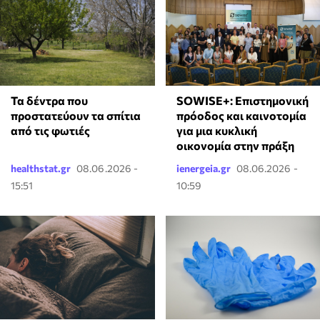
Τα δέντρα που
SOWISE+: Επιστημονική
προστατεύουν τα σπίτια
πρόοδος και καινοτομία
από τις φωτιές
για μια κυκλική
οικονομία στην πράξη
healthstat.gr
08.06.2026 -
ienergeia.gr
08.06.2026 -
15:51
10:59