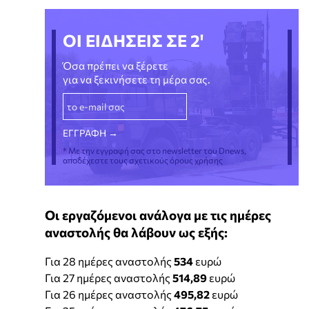
ΟΙ ΕΙΔΗΣΕΙΣ ΣΕ 2'
Όσα πρέπει να ξέρετε
για να ξεκινήσετε τη μέρα σας.
* Με την εγγραφή σας στο newsletter του Dnews,
αποδέχεστε τους σχετικούς όρους χρήσης
Οι εργαζόμενοι ανάλογα με τις ημέρες
αναστολής θα λάβουν ως εξής:
Για 28 ημέρες αναστολής
534
ευρώ
Για 27 ημέρες αναστολής
514,89
ευρώ
Για 26 ημέρες αναστολής
495,82
ευρώ