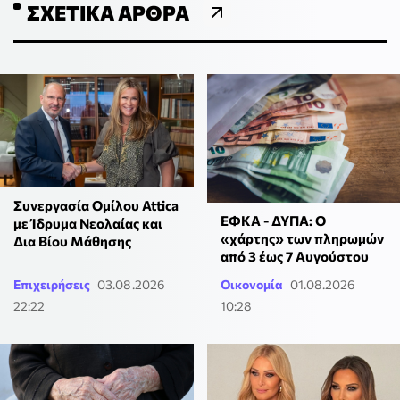
ΣΧΕΤΙΚΆ ΆΡΘΡΑ
Συνεργασία Ομίλου Attica
ΕΦΚΑ - ΔΥΠΑ: Ο
με Ίδρυμα Νεολαίας και
«χάρτης» των πληρωμών
Δια Βίου Μάθησης
από 3 έως 7 Αυγούστου
Επιχειρήσεις
03.08.2026
Οικονομία
01.08.2026
22:22
10:28