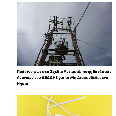
Πράσινο φως στο Σχέδιο Αντιμετώπισης Εκτάκτων
Αναγκών του ΔΕΔΔΗΕ για τα Μη Διασυνδεδεμένα
Νησιά