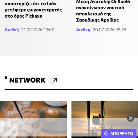
Μέση Ανατολή: Οι Χούθι
υποστηρίζει ότι το Ιράν
ανακοίνωσαν ναυτικό
μετέφερε φυγοκεντρητές
αποκλεισμό της
στο όρος Pickaxe
Σαουδικής Αραβίας
Διεθνή
21.07.2026 13:07
Διεθνή
20.07.2026 15:53
NETWORK
×
ΑΠΟΡΡΗΤΟ