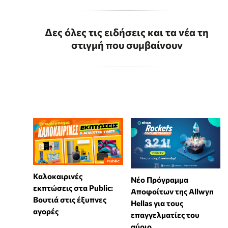
Δες όλες τις ειδήσεις και τα νέα τη
στιγμή που συμβαίνουν
Καλοκαιρινές
Νέο Πρόγραμμα
εκπτώσεις στα Public:
Αποφοίτων της Allwyn
Βουτιά στις έξυπνες
Hellas για τους
αγορές
επαγγελματίες του
αύριο