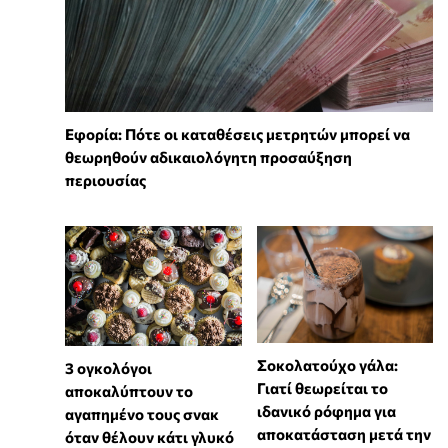
Εφορία: Πότε οι καταθέσεις μετρητών μπορεί να
θεωρηθούν αδικαιολόγητη προσαύξηση
περιουσίας
Σοκολατούχο γάλα:
3 ογκολόγοι
Γιατί θεωρείται το
αποκαλύπτουν το
ιδανικό ρόφημα για
αγαπημένο τους σνακ
αποκατάσταση μετά την
όταν θέλουν κάτι γλυκό