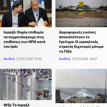
Ισραήλ: Καμία επιθυμία
Δορυφορικές εικόνες
να συμμετάσχουμε στις
αποκαλύπτουν το
επιθέσεις των ΗΠΑ κατά
έγκλημα: Ο ισραηλινός
του Ιράν
στρατός διχοτομεί μόνιμα
τη Γάζα
Διεθνή
21.07.2026 17:30
Διεθνή
21.07.2026 14:47
WSJ: Το Ισραήλ