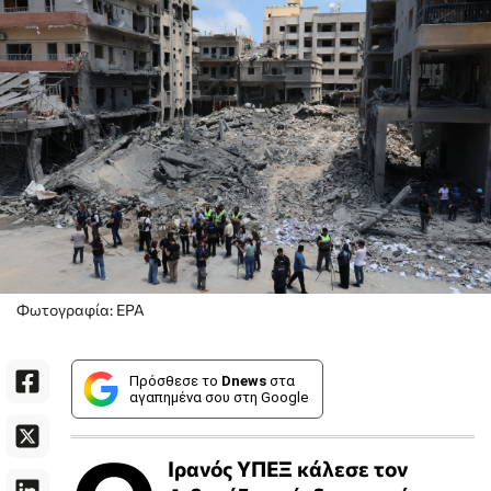
Φωτογραφία: ΕΡΑ
Πρόσθεσε το
Dnews
στα
αγαπημένα σου στη Google
Ιρανός ΥΠΕΞ κάλεσε τον