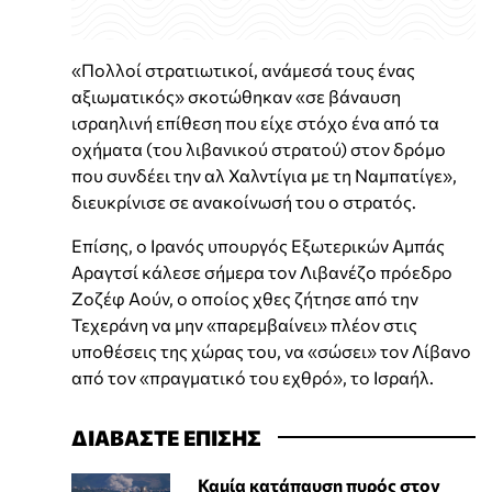
«Πολλοί στρατιωτικοί, ανάμεσά τους ένας
αξιωματικός» σκοτώθηκαν «σε βάναυση
ισραηλινή επίθεση που είχε στόχο ένα από τα
οχήματα (του λιβανικού στρατού) στον δρόμο
που συνδέει την αλ Χαλντίγια με τη Ναμπατίγε»,
διευκρίνισε σε ανακοίνωσή του ο στρατός.
Επίσης, ο Ιρανός υπουργός Εξωτερικών Αμπάς
Αραγτσί κάλεσε σήμερα τον Λιβανέζο πρόεδρο
Ζοζέφ Αούν, ο οποίος χθες ζήτησε από την
Τεχεράνη να μην «παρεμβαίνει» πλέον στις
υποθέσεις της χώρας του, να «σώσει» τον Λίβανο
από τον «πραγματικό του εχθρό», το Ισραήλ.
ΔΙΑΒΑΣΤΕ ΕΠΙΣΗΣ
Καμία κατάπαυση πυρός στον