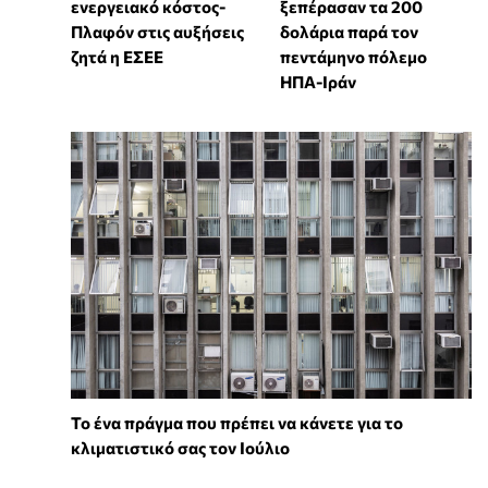
ενεργειακό κόστος-
ξεπέρασαν τα 200
Πλαφόν στις αυξήσεις
δολάρια παρά τον
ζητά η ΕΣΕΕ
πεντάμηνο πόλεμο
ΗΠΑ-Ιράν
Το ένα πράγμα που πρέπει να κάνετε για το
κλιματιστικό σας τον Ιούλιο