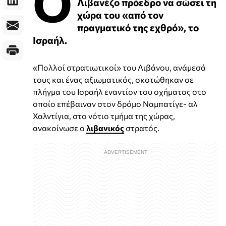
Ο
Λιβανέζο πρόεδρο να σώσει τη
χώρα του «από τον
πραγματικό της εχθρό», το
Ισραήλ.
«Πολλοί στρατιωτικοί» του Λιβάνου, ανάμεσά
τους και ένας αξιωματικός, σκοτώθηκαν σε
πλήγμα του Ισραήλ εναντίον του οχήματος στο
οποίο επέβαιναν στον δρόμο Ναμπατίγε- αλ
Χαλντίγια, στο νότιο τμήμα της χώρας,
ανακοίνωσε ο
λιβανικός
στρατός.