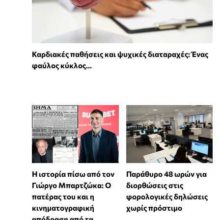
Καρδιακές παθήσεις και ψυχικές διαταραχές: Ένας
φαύλος κύκλος...
Η ιστορία πίσω από τον
Παράθυρο 48 ωρών για
Γιώργο Μπαρτζώκα: Ο
διορθώσεις στις
πατέρας του και η
φορολογικές δηλώσεις
κινηματογραφική
χωρίς πρόστιμο
απόδραση από τα