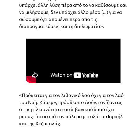
υπάρχει άλλη λύση πέρα από το να καθίσουμε και
να μιλήσουμε, δεν υπάρχει άλλο μέσο (…) για να
σώσουμε ό,τι απομένει πέρα από τις
διαπραγματεύσεις και τη διπλωματία».
«Πρόκειται για τον λιβανικό λαό όχι για τον λαό
του Ναΐμ Κάσεμ», πρόσθεσε ο Αούν, τονίζοντας
ότι «η πλειονότητα του λιβανικού λαού έχει
μπουχτίσει» από τον πόλεμο μεταξύ του Ισραήλ
και της Χεζμπολάχ.