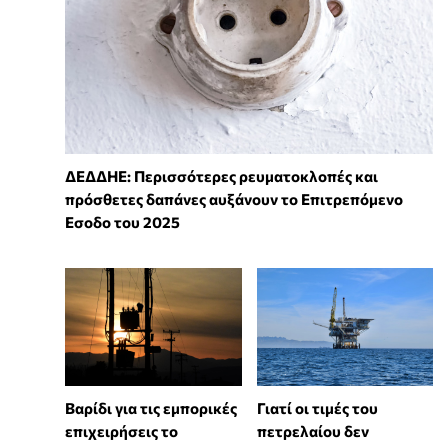
ΔΕΔΔΗΕ: Περισσότερες ρευματοκλοπές και
πρόσθετες δαπάνες αυξάνουν το Επιτρεπόμενο
Εσοδο του 2025
Βαρίδι για τις εμπορικές
Γιατί οι τιμές του
επιχειρήσεις το
πετρελαίου δεν