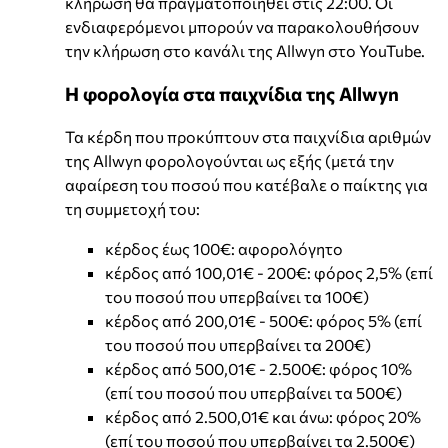
κλήρωση θα πραγματοποιηθεί στις 22:00. Οι
ενδιαφερόμενοι μπορούν να παρακολουθήσουν
την κλήρωση στο κανάλι της Allwyn στο YouTube.
Η φορολογία στα παιχνίδια της Allwyn
Τα κέρδη που προκύπτουν στα παιχνίδια αριθμών
της Allwyn φορολογούνται ως εξής (μετά την
αφαίρεση του ποσού που κατέβαλε ο παίκτης για
τη συμμετοχή του:
κέρδος έως 100€: αφορολόγητο
κέρδος από 100,01€ - 200€: φόρος 2,5% (επί
του ποσού που υπερβαίνει τα 100€)
κέρδος από 200,01€ - 500€: φόρος 5% (επί
του ποσού που υπερβαίνει τα 200€)
κέρδος από 500,01€ - 2.500€: φόρος 10%
(επί του ποσού που υπερβαίνει τα 500€)
κέρδος από 2.500,01€ και άνω: φόρος 20%
(επί του ποσού που υπερβαίνει τα 2.500€)