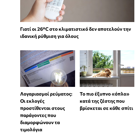
Γιατί οι 26°C στο κλιματιστικό δεν αποτελούν την
ιδανική ρύθμιση για όλους
Λογαριασμοί ρεύματος:
To πιο έξυπνο «όπλο»
Οι εκλογές
κατά της ζέστης που
προστίθενται στους
βρίσκεται σε κάθε σπίτι
παράγοντες που
διαμορφώνουν τα
τιμολόγια