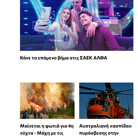
Κάνε το επόμενο βήμα στις ΣΑΕΚ ΑΛΦΑ
Μαίνεται η φωτιά για 4η
Αυστραλιανή «ασπίδα»
νύχτα - Μάχη με τις
πυρόσβεσης στην