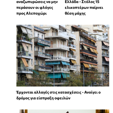
αναζωπυρώσεις να μην
Ελλάδα - Στόλος 15
περάσουν οι φλόγες
ελικοπτέρων παίρνει
προς Αλεποχώρι
θέση μάχης
Έρχονται αλλαγές στις κατασχέσεις - Ανοίγει ο
δρόμος για είσπραξη οφειλών