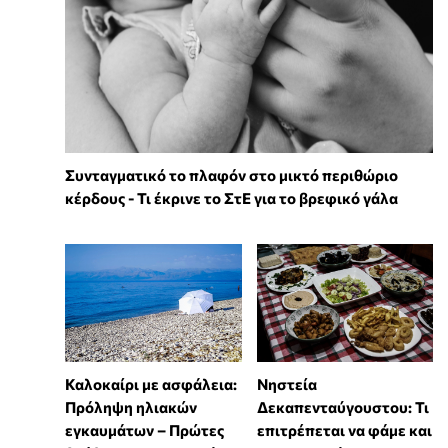
Συνταγματικό το πλαφόν στο μικτό περιθώριο
κέρδους - Τι έκρινε το ΣτΕ για το βρεφικό γάλα
Καλοκαίρι με ασφάλεια:
Νηστεία
Πρόληψη ηλιακών
Δεκαπενταύγουστου: Τι
εγκαυμάτων – Πρώτες
επιτρέπεται να φάμε και