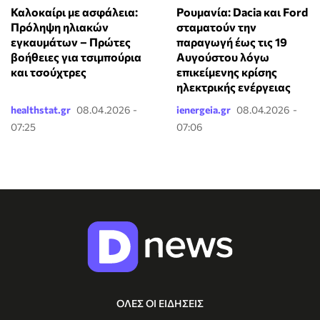
Καλοκαίρι με ασφάλεια:
Ρουμανία: Dacia και⁠ Ford
Πρόληψη ηλιακών
σταματούν την
εγκαυμάτων – Πρώτες
παραγωγή έως τις 19
βοήθειες για τσιμπούρια
Αυγούστου λόγω
και τσούχτρες
επικείμενης κρίσης
ηλεκτρικής ενέργειας
healthstat.gr
08.04.2026 -
ienergeia.gr
08.04.2026 -
07:25
07:06
ΟΛΕΣ ΟΙ ΕΙΔΗΣΕΙΣ