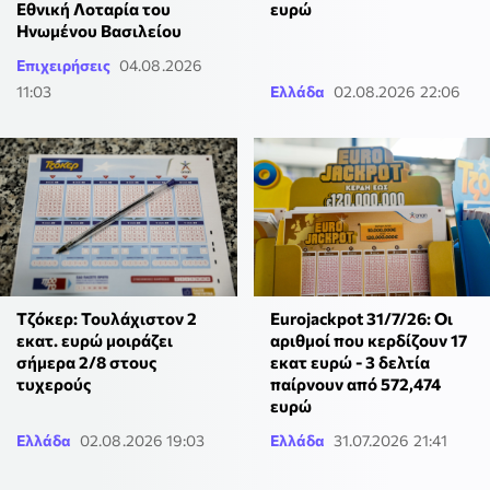
Εθνική Λοταρία του
ευρώ
Ηνωμένου Βασιλείου
Επιχειρήσεις
04.08.2026
11:03
Ελλάδα
02.08.2026 22:06
Τζόκερ: Τουλάχιστον 2
Eurojackpot 31/7/26: Οι
εκατ. ευρώ μοιράζει
αριθμοί που κερδίζουν 17
σήμερα 2/8 στους
εκατ ευρώ - 3 δελτία
τυχερούς
παίρνουν από 572,474
ευρώ
Ελλάδα
02.08.2026 19:03
Ελλάδα
31.07.2026 21:41