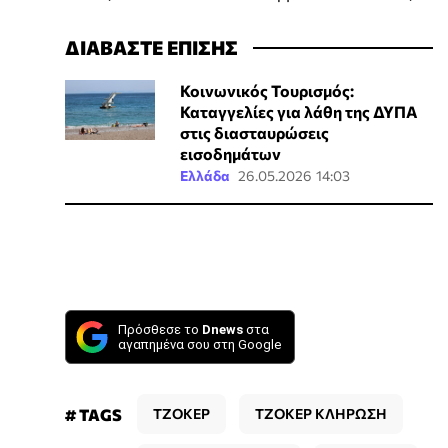
ΔΙΑΒΑΣΤΕ ΕΠΙΣΗΣ
Κοινωνικός Τουρισμός:
Καταγγελίες για λάθη της ΔΥΠΑ
στις διασταυρώσεις
εισοδημάτων
Ελλάδα
26.05.2026 14:03
Πρόσθεσε το
Dnews
στα
αγαπημένα σου στη Google
# TAGS
ΤΖΟΚΕΡ
ΤΖΟΚΕΡ ΚΛΗΡΩΣΗ