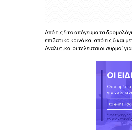
Από τις 5 το απόγευμα τα δρομολόγ
επιβατικό κοινό και από τις 6 και 
Αναλυτικά, οι τελευταίοι συρμοί γι
ΟΙ ΕΙΔ
Όσα πρέπει 
για να ξεκι
* Με την εγγρα
τους σχετικού