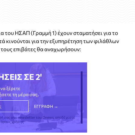
ια του ΗΣΑΠ (Γραμμή 1) έχουν σταματήσει για το
μετά κινούνται για την εξυπηρέτηση των φιλάθλων
α τους επιβάτες θα αναχωρήσουν:
ΗΣΕΙΣ ΣΕ 2'
να ξέρετε
νήσετε τη μέρα σας.
φή σας στο newsletter του Dnews, αποδέχεστε
ς όρους χρήσης