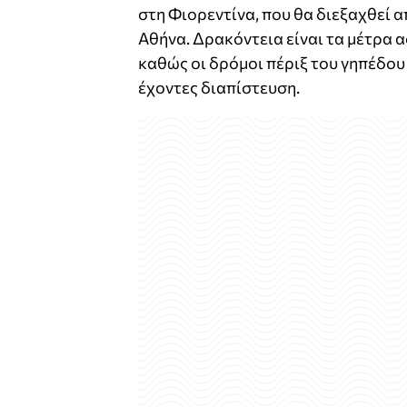
στη Φιορεντίνα, που θα διεξαχθεί α
Αθήνα. Δρακόντεια είναι τα μέτρα
καθώς οι δρόμοι πέριξ του γηπέδου
έχοντες διαπίστευση.