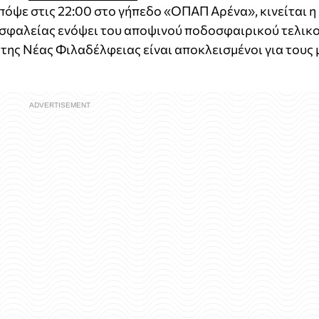
πόψε στις 22:00 στο γήπεδο «ΟΠΑΠ Αρένα», κινείται η
 ασφαλείας ενόψει του αποψινού ποδοσφαιρικού τελικ
 της Νέας Φιλαδέλφειας είναι αποκλεισμένοι για τους 