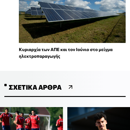
Κυριαρχία των ΑΠΕ και τον Ιούνιο στο μείγμα
ηλεκτροπαραγωγής
ΣΧΕΤΙΚΆ ΆΡΘΡΑ