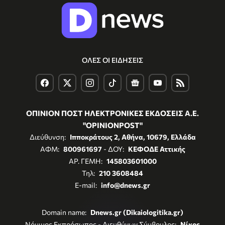
ΟΛΕΣ ΟΙ ΕΙΔΗΣΕΙΣ
ΟΠΙΝΙΟΝ ΠΟΣΤ ΗΛΕΚΤΡΟΝΙΚΕΣ ΕΚΔΟΣΕΙΣ Α.Ε.
"OPINIONPOST"
Διεύθυνση:
Ιπποκράτους 2, Αθήνα, 10679, Ελλάδα
ΑΦΜ:
800961697
- ΔΟΥ:
ΚΕΦΟΔΕ Αττικής
ΑΡ. ΓΕΜΗ:
145803601000
Τηλ:
210 3608484
E-mail:
info@dnews.gr
Domain name:
Dnews.gr (Dikaiologitika.gr)
Νόμιμος Εκπρόσωπος - Διευθύνων Σύμβουλος:
Νίκος