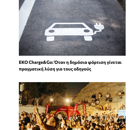
EKO Charge&Go: Όταν η δημόσια φόρτιση γίνεται
πραγματική λύση για τους οδηγούς