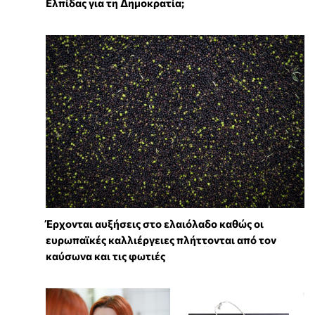
Ελπίδας για τη Δημοκρατία;
Έρχονται αυξήσεις στο ελαιόλαδο καθώς οι
ευρωπαϊκές καλλιέργειες πλήττονται από τον
καύσωνα και τις φωτιές