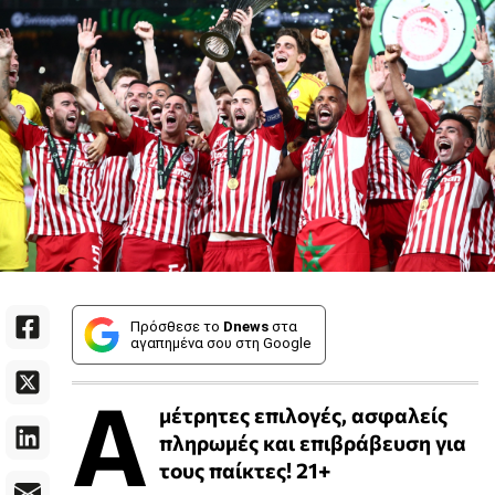
Πρόσθεσε το
Dnews
στα
αγαπημένα σου στη Google
Α
μέτρητες επιλογές, ασφαλείς
πληρωμές και επιβράβευση για
τους παίκτες! 21+