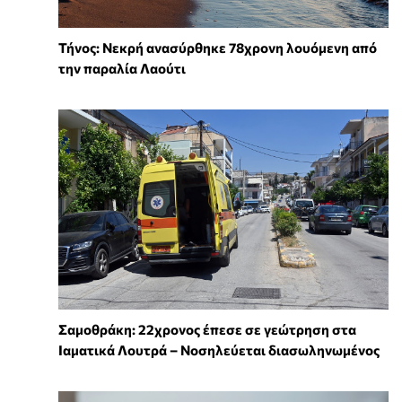
Τήνος: Νεκρή ανασύρθηκε 78χρονη λουόμενη από
την παραλία Λαούτι
Σαμοθράκη: 22χρονος έπεσε σε γεώτρηση στα
Ιαματικά Λουτρά – Νοσηλεύεται διασωληνωμένος