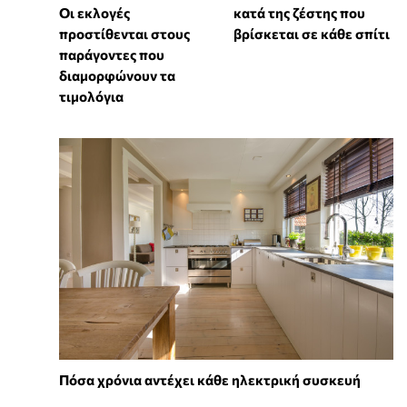
Οι εκλογές
κατά της ζέστης που
προστίθενται στους
βρίσκεται σε κάθε σπίτι
παράγοντες που
διαμορφώνουν τα
τιμολόγια
Πόσα χρόνια αντέχει κάθε ηλεκτρική συσκευή