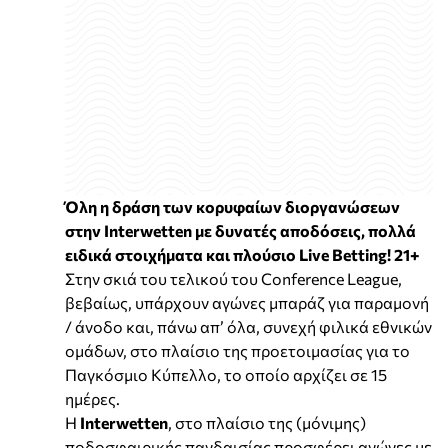
Όλη η δράση των κορυφαίων διοργανώσεων
στην Interwetten με δυνατές αποδόσεις, πολλά
ειδικά στοιχήματα και πλούσιο Live Betting! 21+
Στην σκιά του τελικού του Conference League,
βεβαίως, υπάρχουν αγώνες μπαράζ για παραμονή
/ άνοδο και, πάνω απ’ όλα, συνεχή φιλικά εθνικών
ομάδων, στο πλαίσιο της προετοιμασίας για το
Παγκόσμιο Κύπελλο, το οποίο αρχίζει σε 15
ημέρες.
Η
Interwetten
, στο πλαίσιο της (μόνιμης)
ποδοσφαιρικής πανδαισίας προσφέρει αγώνες με