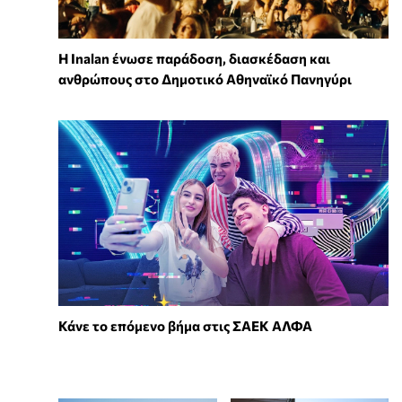
Η Inalan ένωσε παράδοση, διασκέδαση και
ανθρώπους στο Δημοτικό Αθηναϊκό Πανηγύρι
Κάνε το επόμενο βήμα στις ΣΑΕΚ ΑΛΦΑ