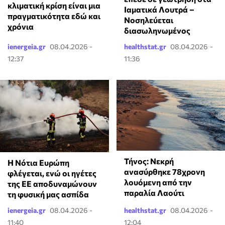
κλιματική κρίση είναι μια
Ιαματικά Λουτρά –
πραγματικότητα εδώ και
Νοσηλεύεται
χρόνια
διασωληνωμένος
ienergeia.gr
08.04.2026 -
healthstat.gr
08.04.2026 -
12:37
11:36
Τήνος: Νεκρή
Η Νότια Ευρώπη
ανασύρθηκε 78χρονη
φλέγεται, ενώ οι ηγέτες
λουόμενη από την
της ΕΕ αποδυναμώνουν
παραλία Λαούτι
τη φυσική μας ασπίδα
ienergeia.gr
08.04.2026 -
healthstat.gr
08.04.2026 -
11:40
12:04