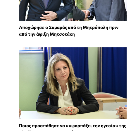
Αποχώρησε ο Σαμαράς από τη Μητρόπολη πριν
από την άφιξη Μητσοτάκη
Ποιος προσπάθησε να «υφαρπάξει την ηγεσία» της