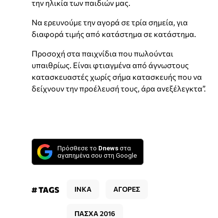
την ηλικία των παιδιών μας.
Να ερευνούμε την αγορά σε τρία σημεία, για
διαφορά τιμής από κατάστημα σε κατάστημα.
Προσοχή στα παιχνίδια που πωλούνται
υπαιθρίως. Είναι φτιαγμένα από άγνωστους
κατασκευαστές χωρίς σήμα κατασκευής που να
δείχνουν την προέλευσή τους, άρα ανεξέλεγκτα”.
Πρόσθεσε το
Dnews
στα
αγαπημένα σου στη Google
# TAGS
ΙΝΚΑ
ΑΓΟΡΕΣ
ΠΑΣΧΑ 2016