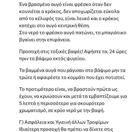
Ένα βρασμένο αυγό είναι φρέσκο όταν δεν
κουνιέται ο κρόκος, δεν αποχωρίζεται εύκολα
από το κέλυφός του, είναι λευκό και ο κρόκος
κατέχει στο αυγό κεντρική θέση.
Στο νερό το φρέσκο αυγό πατώνει, το μπαγιάτικο
βγαίνει στην επιφάνεια.
Προσοχή στις τοξικές βαφές! Αφήστε τα, 24 ώρες
πριν το βάψιμο εκτός ψυγείου.
Τα βαμμένα αυγά που ράγισαν στο βάψιμο μην τα
τρώτε ή αφαιρέστε το κομμάτι που έχει ποτιστεί.
Το προτιμότερο είναι, να βραστούν πρώτα ως
έχουν, να κρυώσουν και μετά τα εμβαπτίζουμε για
5 λεπτά η περισσότερο για σκουρότερο
χρωματισμό, σε κρύο νερό με την βαφή.
Γ) Ασφάλεια και Υγιεινή άλλων Τροφίμων
Ιδιαίτερη προσοχή θα πρέπει να δίνετε στις