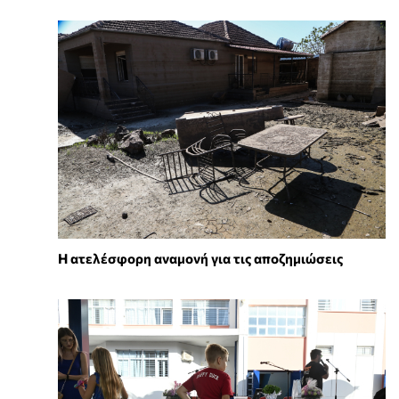
Η ατελέσφορη αναμονή για τις αποζημιώσεις