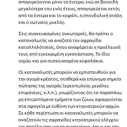
απαγορεύονται μόνο τα έντερα, ενώ σε βοοειδή
μεγαλύτερα του ενός έτους, απαγορεύεται εκτός
από τα έντερα και το κεφάλι, η σπονδυλική στήλη
και ο νωτιαίος μυελός.
Στις συσκευασμένες συκωταριές, θα πρέπει ο
καταναλωτής να αναζητά την σφραγίδα
καταλληλότητας, όπου αναφέρεται η προέλευσή
τους από εγκεκριμένη εγκατάσταση. Το ίδιο
ισχύει και για συσκευασμένα κεφαλάκια.
Οι καταναλωτές μπορούν να εμπιστευθούν για
την αγορά κρέατος, σταθερά και επώνυμα σημεία
πώλησης της αγοράς (κρεοπωλεία, μεγάλες
επιφάνειες, κ.λ.π.), γνωρίζοντας ότι τα παραπάνω
μη επιτρεπόμενα τμήματα των ζώων, αφαιρούνται
στα σφαγεία με ευθύνη των κτηνιατρικών αρχών.
Σε κάθε περίπτωση οι καταναλωτές μπορούν να
αναζητούν τις σφραγίδες κτηνιατρικού ελέγχου
και προέλευσης για τα αμνοερίφια, όπως και την