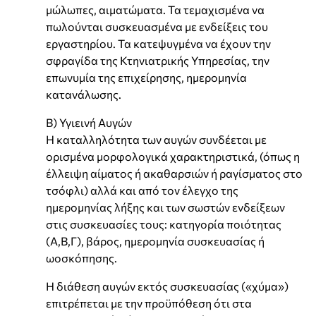
μώλωπες, αιματώματα. Τα τεμαχισμένα να
πωλούνται συσκευασμένα με ενδείξεις του
εργαστηρίου. Τα κατεψυγμένα να έχουν την
σφραγίδα της Κτηνιατρικής Υπηρεσίας, την
επωνυμία της επιχείρησης, ημερομηνία
κατανάλωσης.
Β) Υγιεινή Αυγών
Η καταλληλότητα των αυγών συνδέεται με
ορισμένα μορφολογικά χαρακτηριστικά, (όπως η
έλλειψη αίματος ή ακαθαρσιών ή ραγίσματος στο
τσόφλι) αλλά και από τον έλεγχο της
ημερομηνίας λήξης και των σωστών ενδείξεων
στις συσκευασίες τους: κατηγορία ποιότητας
(Α,Β,Γ), βάρος, ημερομηνία συσκευασίας ή
ωοσκόπησης.
Η διάθεση αυγών εκτός συσκευασίας («χύμα»)
επιτρέπεται με την προϋπόθεση ότι στα