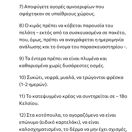
7) Αποφύγετε αγορές αμνοεριφίων που
σφάχτηκαν σε υπαίθριους χώρους.
8) Ο κιμάς πρέπει να κόβεται παρουσία του
πελάτη – εκτός από τα συσκευασμένα σε πακέτο,
που, όμως, πρέπει να αναγράφεται η ημερομηνία
ανάλωσης και το όνομα του παρασκευαστηρίου -.
9) Τα έντερα πρέπει να είναι πλυμένα και
καθαρισμένα χωρίς δυσάρεστες οσμές.
10) Συκώτι, νεφρά, μυαλά, να τρώγονται φρέσκα
(1-2 ημερών).
11) Το κατεψυγμένο κρέας να συντηρείται σε – 18ο
Κελσίου.
12) Στα κοτόπουλα, το αγοραζόμενο να είναι
επώνυμο (ειδικό καρτελάκι), να είναι
καλοσχηματισμένο, το δέρμα να μην έχει σχισμές,