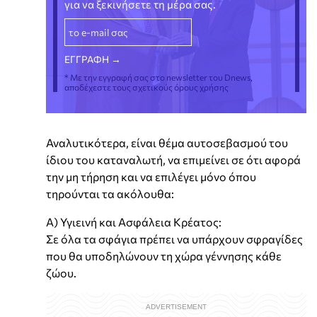
για να ξεκινήσετε τη μέρα σας.
* Με την εγγραφή σας στο newsletter του Dnews,
αποδέχεστε τους σχετικούς όρους χρήσης
Αναλυτικότερα, είναι θέμα αυτοσεβασμού του
ίδιου του καταναλωτή, να επιμείνει σε ότι αφορά
την μη τήρηση και να επιλέγει μόνο όπου
τηρούνται τα ακόλουθα:
Α) Υγιεινή και Ασφάλεια Κρέατος:
Σε όλα τα σφάγια πρέπει να υπάρχουν σφραγίδες
που θα υποδηλώνουν τη χώρα γέννησης κάθε
ζώου.