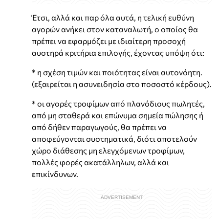
Έτσι, αλλά και παρ όλα αυτά, η τελική ευθύνη
αγορών ανήκει στον καταναλωτή, ο οποίος θα
πρέπει να εφαρμόζει με ιδιαίτερη προσοχή
αυστηρά κριτήρια επιλογής, έχοντας υπόψη ότι:
* η σχέση τιμών και ποιότητας είναι αυτονόητη.
(εξαιρείται η ασυνειδησία στο ποσοστό κέρδους).
* οι αγορές τροφίμων από πλανόδιους πωλητές,
από μη σταθερά και επώνυμα σημεία πώλησης ή
από δήθεν παραγωγούς, θα πρέπει να
αποφεύγονται συστηματικά, διότι αποτελούν
χώρο διάθεσης μη ελεγχόμενων τροφίμων,
πολλές φορές ακατάλληλων, αλλά και
επικίνδυνων.