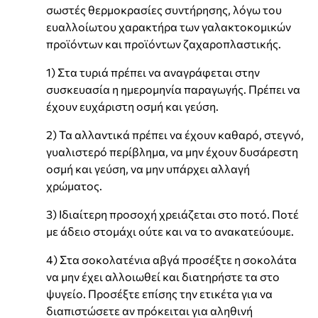
σωστές θερμοκρασίες συντήρησης, λόγω του
ευαλλοίωτου χαρακτήρα των γαλακτοκομικών
προϊόντων και προϊόντων ζαχαροπλαστικής.
1) Στα τυριά πρέπει να αναγράφεται στην
συσκευασία η ημερομηνία παραγωγής. Πρέπει να
έχουν ευχάριστη οσμή και γεύση.
2) Τα αλλαντικά πρέπει να έχουν καθαρό, στεγνό,
γυαλιστερό περίβλημα, να μην έχουν δυσάρεστη
οσμή και γεύση, να μην υπάρχει αλλαγή
χρώματος.
3) Ιδιαίτερη προσοχή χρειάζεται στο ποτό. Ποτέ
με άδειο στομάχι ούτε και να το ανακατεύουμε.
4) Στα σοκολατένια αβγά προσέξτε η σοκολάτα
να μην έχει αλλοιωθεί και διατηρήστε τα στο
ψυγείο. Προσέξτε επίσης την ετικέτα για να
διαπιστώσετε αν πρόκειται για αληθινή