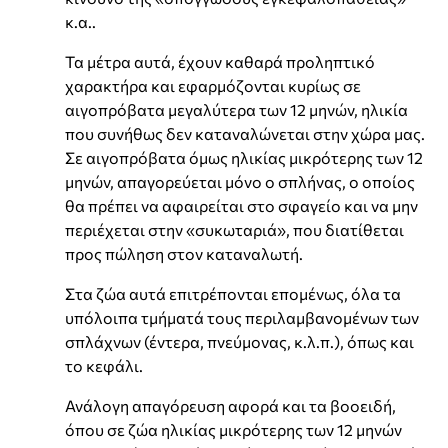
κ.α..
Τα μέτρα αυτά, έχουν καθαρά προληπτικό
χαρακτήρα και εφαρμόζονται κυρίως σε
αιγοπρόβατα μεγαλύτερα των 12 μηνών, ηλικία
που συνήθως δεν καταναλώνεται στην χώρα μας.
Σε αιγοπρόβατα όμως ηλικίας μικρότερης των 12
μηνών, απαγορεύεται μόνο ο σπλήνας, ο οποίος
θα πρέπει να αφαιρείται στο σφαγείο και να μην
περιέχεται στην «συκωταριά», που διατίθεται
προς πώληση στον καταναλωτή.
Στα ζώα αυτά επιτρέπονται επομένως, όλα τα
υπόλοιπα τμήματά τους περιλαμβανομένων των
σπλάχνων (έντερα, πνεύμονας, κ.λ.π.), όπως και
το κεφάλι.
Ανάλογη απαγόρευση αφορά και τα βοοειδή,
όπου σε ζώα ηλικίας μικρότερης των 12 μηνών