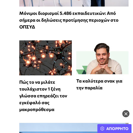
Μόνιμοι διορισμοί 5.486 εκπαιδευτικών: Από
σήμερα οι δηλώσεις προτίμησης περιοχών στο
ΟΠΣΥΔ
Τα καλύτερα σνακ για
⁠Πώς το να μιλάτε
την παραλία
τουλάχιστον 1 ξένη
γλώσσα επηρεάζει τον
εγκέφαλό σας
μακροπρόθεσμα
×
ΑΠΟΡΡΗΤΟ