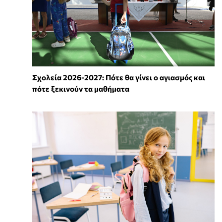
Σχολεία 2026-2027: Πότε θα γίνει ο αγιασμός και
πότε ξεκινούν τα μαθήματα