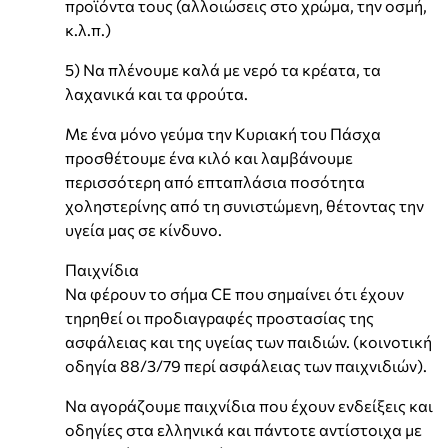
προϊόντα τους (αλλοιώσεις στο χρώμα, την οσμή,
κ.λ.π.)
5) Να πλένουμε καλά με νερό τα κρέατα, τα
λαχανικά και τα φρούτα.
Με ένα μόνο γεύμα την Κυριακή του Πάσχα
προσθέτουμε ένα κιλό και λαμβάνουμε
περισσότερη από επταπλάσια ποσότητα
χοληστερίνης από τη συνιστώμενη, θέτοντας την
υγεία μας σε κίνδυνο.
Παιχνίδια
Να φέρουν το σήμα CE που σημαίνει ότι έχουν
τηρηθεί οι προδιαγραφές προστασίας της
ασφάλειας και της υγείας των παιδιών. (κοινοτική
οδηγία 88/3/79 περί ασφάλειας των παιχνιδιών).
Να αγοράζουμε παιχνίδια που έχουν ενδείξεις και
οδηγίες στα ελληνικά και πάντοτε αντίστοιχα με