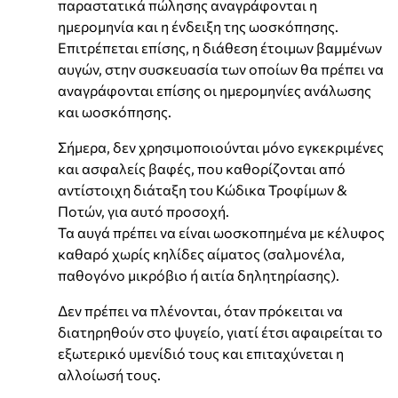
παραστατικά πώλησης αναγράφονται η
ημερομηνία και η ένδειξη της ωοσκόπησης.
Επιτρέπεται επίσης, η διάθεση έτοιμων βαμμένων
αυγών, στην συσκευασία των οποίων θα πρέπει να
αναγράφονται επίσης οι ημερομηνίες ανάλωσης
και ωοσκόπησης.
Σήμερα, δεν χρησιμοποιούνται μόνο εγκεκριμένες
και ασφαλείς βαφές, που καθορίζονται από
αντίστοιχη διάταξη του Κώδικα Τροφίμων &
Ποτών, για αυτό προσοχή.
Τα αυγά πρέπει να είναι ωοσκοπημένα με κέλυφος
καθαρό χωρίς κηλίδες αίματος (σαλμονέλα,
παθογόνο μικρόβιο ή αιτία δηλητηρίασης).
Δεν πρέπει να πλένονται, όταν πρόκειται να
διατηρηθούν στο ψυγείο, γιατί έτσι αφαιρείται το
εξωτερικό υμενίδιό τους και επιταχύνεται η
αλλοίωσή τους.