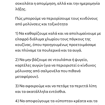
σοκολάτα η απομίμηση, αλλά και την ημερομηνία
λήξης.
Πώς μπορούμε να περιορίσουμε τους κινδύνους
από μολύνσεις και τοξικότητα
1) Να καθαρίζουμε καλά και να απολυμαίνουμε με
ελαφρό διάλυμα χλωρίου τους πάγκους της
κουζίνας, όπου προηγουμένως προετοιμάσαμε
και πλύναμε τα πουλερικά και τα αυγά.
2) Να μην βάζουμε σε ντουλάπια ή ψυγείο,
καρτέλες αυγών (για να περιοριστεί ο κίνδυνος
μόλυνσης από σαλμονέλα που πιθανά
μεταφέρουν).
3) Να αφαιρούμε και να πετάμε τα περιττά λίπη
και τα ακατάλληλα εντόσθια.
4) Να αποφεύγουμε τα «ύποπτα» κρέατα και τα