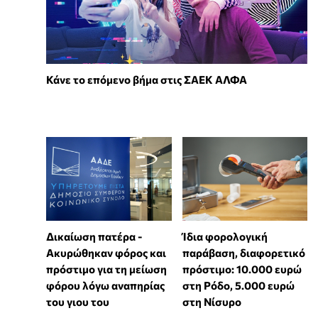
Κάνε το επόμενο βήμα στις ΣΑΕΚ ΑΛΦΑ
Δικαίωση πατέρα -
Ίδια φορολογική
Ακυρώθηκαν φόρος και
παράβαση, διαφορετικό
πρόστιμο για τη μείωση
πρόστιμο: 10.000 ευρώ
φόρου λόγω αναπηρίας
στη Ρόδο, 5.000 ευρώ
του γιου του
στη Νίσυρο