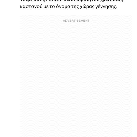
καστανού με το όνομα της χώρας γέννησης.