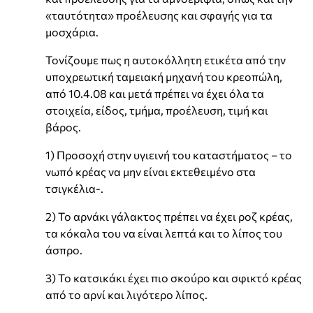
«ταυτότητα» προέλευσης και σφαγής για τα
μοσχάρια.
Τονίζουμε πως η αυτοκόλλητη ετικέτα από την
υποχρεωτική ταμειακή μηχανή του κρεοπώλη,
από 10.4.08 και μετά πρέπει να έχει όλα τα
στοιχεία, είδος, τμήμα, προέλευση, τιμή και
βάρος.
1) Προσοχή στην υγιεινή του καταστήματος – το
νωπό κρέας να μην είναι εκτεθειμένο στα
τσιγκέλια-.
2) Το αρνάκι γάλακτος πρέπει να έχει ροζ κρέας,
τα κόκαλα του να είναι λεπτά και το λίπος του
άσπρο.
3) Το κατσικάκι έχει πιο σκούρο και σφικτό κρέας
από το αρνί και λιγότερο λίπος.