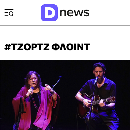
ΡΟΗ ΕΙΔΗΣΕΩΝ
#ΤΖΟΡΤΖ ΦΛΟΙΝΤ