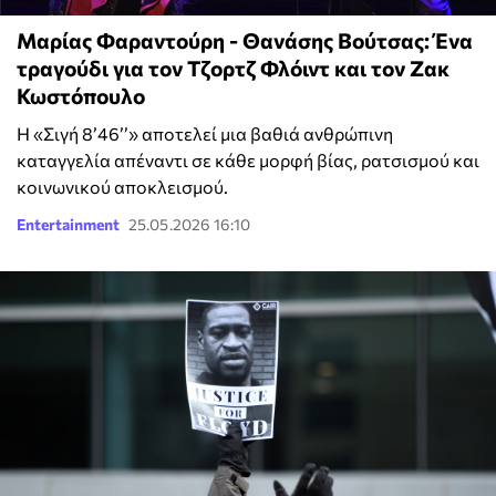
Μαρίας Φαραντούρη - Θανάσης Βούτσας: Ένα
τραγούδι για τον Τζορτζ Φλόιντ και τον Ζακ
Κωστόπουλο
Η «Σιγή 8’46’’» αποτελεί μια βαθιά ανθρώπινη
καταγγελία απέναντι σε κάθε μορφή βίας, ρατσισμού και
κοινωνικού αποκλεισμού.
Entertainment
25.05.2026 16:10