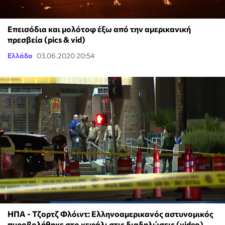
Επεισόδια και μολότοφ έξω από την αμερικανική
πρεσβεία (pics & vid)
Ελλάδα
03.06.2020 20:54
ΗΠΑ - Τζορτζ Φλόιντ: Ελληνοαμερικανός αστυνομικός
πυροβολήθηκε στο κεφάλι στις διαδηλώσεις (video)