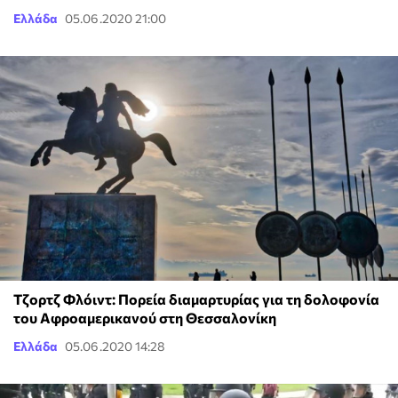
Ελλάδα
05.06.2020 21:00
Τζορτζ Φλόιντ: Πορεία διαμαρτυρίας για τη δολοφονία
του Aφροαμερικανού στη Θεσσαλονίκη
Ελλάδα
05.06.2020 14:28