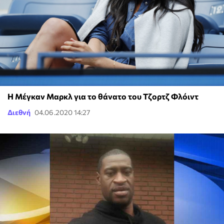
Η Μέγκαν Μαρκλ για το θάνατο του Τζορτζ Φλόιντ
Διεθνή
04.06.2020 14:27