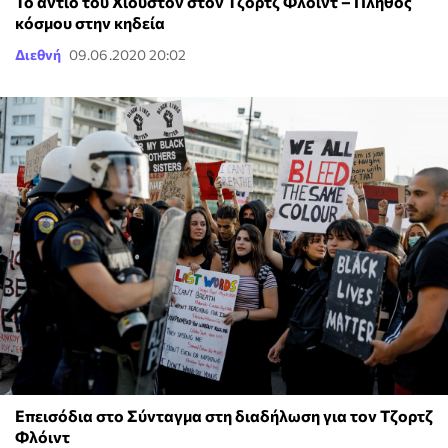
Το αντίο του Χιούστον στον Τζορτζ Φλόιντ – Πλήθος
κόσμου στην κηδεία
Διεθνή
09.06.2020 20:02
Επεισόδια στο Σύνταγμα στη διαδήλωση για τον Τζορτζ
Φλόιντ