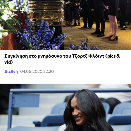
Συγκίνηση στο μνημόσυνο του Τζορτζ Φλόιντ (pics &
vid)
Διεθνή
04.06.2020 22:20