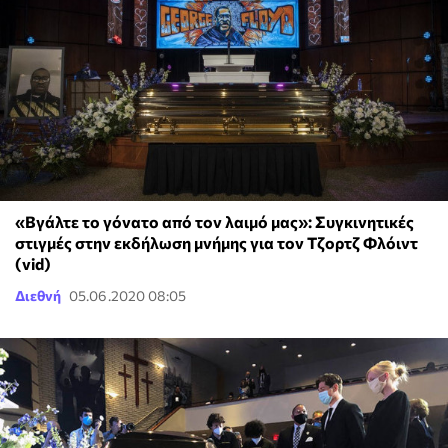
«Βγάλτε το γόνατο από τον λαιμό μας»: Συγκινητικές
στιγμές στην εκδήλωση μνήμης για τον Τζορτζ Φλόιντ
(vid)
Διεθνή
05.06.2020 08:05