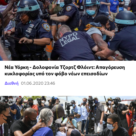
Νέα Υόρκη - Δολοφονία Τζορτζ Φλόιντ: Απαγόρευση
κυκλοφορίας υπό τον φόβο νέων επεισοδίων
Διεθνή
01.06.2020 23:46