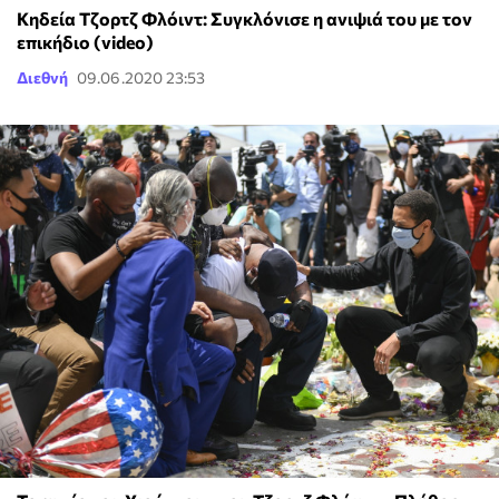
Κηδεία Τζορτζ Φλόιντ: Συγκλόνισε η ανιψιά του με τον
επικήδιο (video)
Διεθνή
09.06.2020 23:53