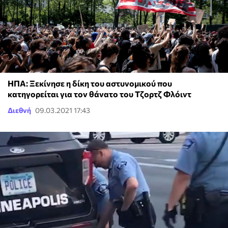
ΗΠΑ: Ξεκίνησε η δίκη του αστυνομικού που
κατηγορείται για τον θάνατο του Τζορτζ Φλόιντ
Διεθνή
09.03.2021 17:43