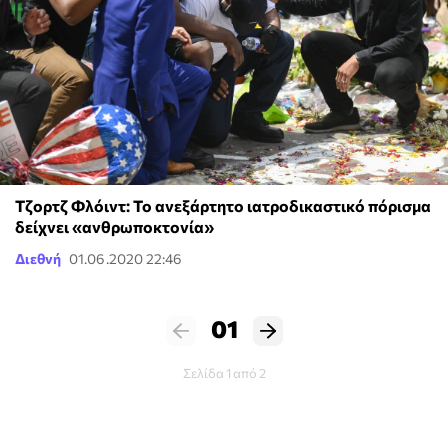
Τζορτζ Φλόιντ: Το ανεξάρτητο ιατροδικαστικό πόρισμα
δείχνει «ανθρωποκτονία»
Διεθνή
01.06.2020 22:46
01
Σελίδα 1 από 2