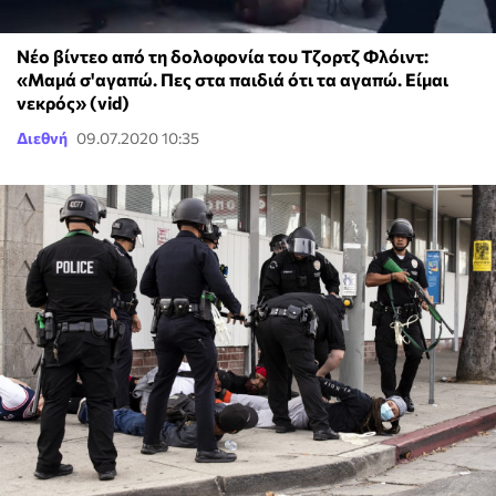
Νέο βίντεο από τη δολοφονία του Τζορτζ Φλόιντ:
«Μαμά σ'αγαπώ. Πες στα παιδιά ότι τα αγαπώ. Είμαι
νεκρός» (vid)
Διεθνή
09.07.2020 10:35