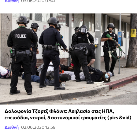
Διεθνή
03.06.2020 07:41
Δολοφονία Τζορτζ Φλόιντ: Λεηλασία στις ΗΠΑ,
επεισόδια, νεκροί, 5 αστυνομικοί τραυματίες (pics &vid)
Διεθνή
02.06.2020 12:59