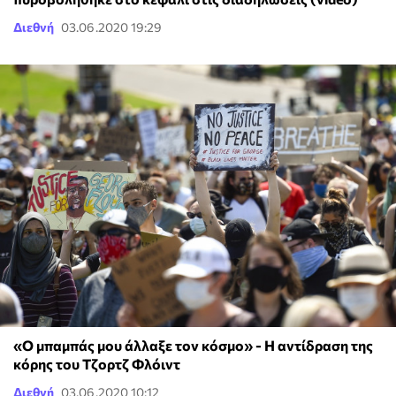
Διεθνή
03.06.2020 19:29
«Ο μπαμπάς μου άλλαξε τον κόσμο» - Η αντίδραση της
κόρης του Τζορτζ Φλόιντ
Διεθνή
03.06.2020 10:12