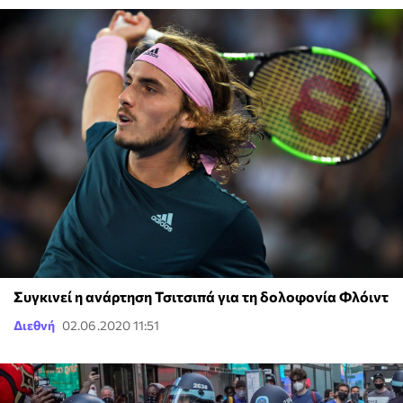
Συγκινεί η ανάρτηση Τσιτσιπά για τη δολοφονία Φλόιντ
Διεθνή
02.06.2020 11:51