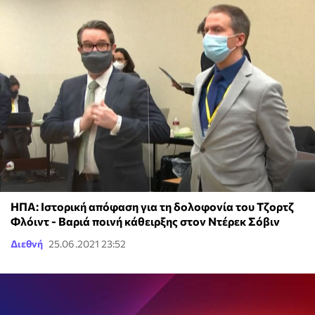
ΗΠΑ: Ιστορική απόφαση για τη δολοφονία του Τζορτζ
Φλόιντ - Βαριά ποινή κάθειρξης στον Ντέρεκ Σόβιν
Διεθνή
25.06.2021 23:52