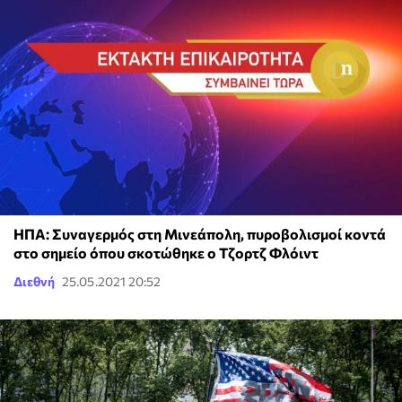
ΗΠΑ: Συναγερμός στη Μινεάπολη, πυροβολισμοί κοντά
στο σημείο όπου σκοτώθηκε ο Τζορτζ Φλόιντ
Διεθνή
25.05.2021 20:52