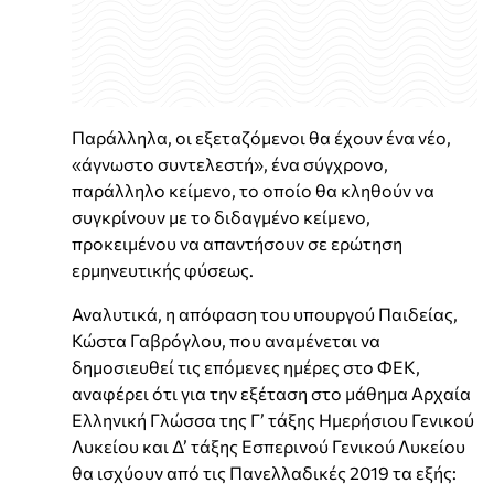
Παράλληλα, οι εξεταζόμενοι θα έχουν ένα νέο,
«άγνωστο συντελεστή», ένα σύγχρονο,
παράλληλο κείμενο, το οποίο θα κληθούν να
συγκρίνουν με το διδαγμένο κείμενο,
προκειμένου να απαντήσουν σε ερώτηση
ερμηνευτικής φύσεως.
Αναλυτικά, η απόφαση του υπουργού Παιδείας,
Κώστα Γαβρόγλου, που αναμένεται να
δημοσιευθεί τις επόμενες ημέρες στο ΦΕΚ,
αναφέρει ότι για την εξέταση στο μάθημα Αρχαία
Ελληνική Γλώσσα της Γ’ τάξης Ημερήσιου Γενικού
Λυκείου και Δ’ τάξης Εσπερινού Γενικού Λυκείου
θα ισχύουν από τις Πανελλαδικές 2019 τα εξής: