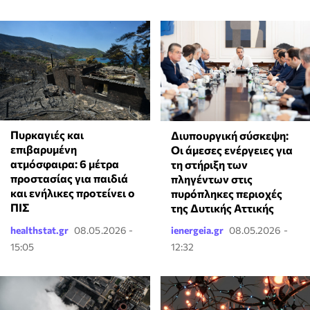
Πυρκαγιές και
Διυπουργική σύσκεψη:
επιβαρυμένη
Οι άμεσες ενέργειες για
ατμόσφαιρα: 6 μέτρα
τη στήριξη των
προστασίας για παιδιά
πληγέντων στις
και ενήλικες προτείνει ο
πυρόπληκες περιοχές
ΠΙΣ
της Δυτικής Αττικής
healthstat.gr
08.05.2026 -
ienergeia.gr
08.05.2026 -
15:05
12:32