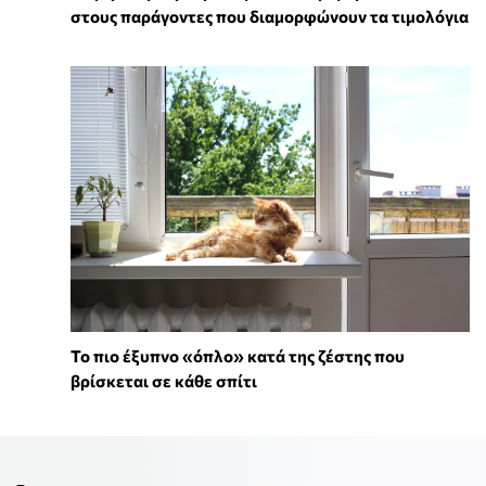
στους παράγοντες που διαμορφώνουν τα τιμολόγια
To πιο έξυπνο «όπλο» κατά της ζέστης που
βρίσκεται σε κάθε σπίτι