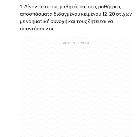
1. Δίνονται στους μαθητές και στις μαθήτριες
αποσπάσματα διδαγμένου κειμένου 12-20 στίχων
με νοηματική συνοχή και τους ζητείται να
απαντήσουν σε: