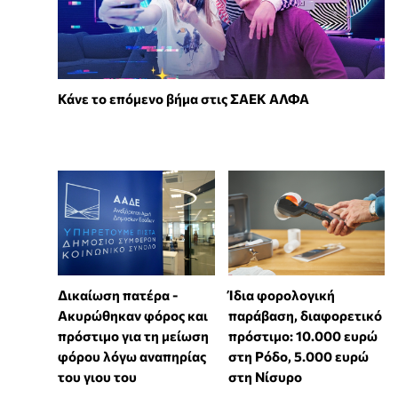
Κάνε το επόμενο βήμα στις ΣΑΕΚ ΑΛΦΑ
Δικαίωση πατέρα -
Ίδια φορολογική
Ακυρώθηκαν φόρος και
παράβαση, διαφορετικό
πρόστιμο για τη μείωση
πρόστιμο: 10.000 ευρώ
φόρου λόγω αναπηρίας
στη Ρόδο, 5.000 ευρώ
του γιου του
στη Νίσυρο