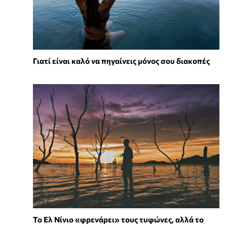
Γιατί είναι καλό να πηγαίνεις μόνος σου διακοπές
Το Ελ Νίνιο «φρενάρει» τους τυφώνες, αλλά το