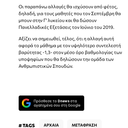
Οι παραπάνω αλλαγές θα ισχύσουν από φέτος,
δηλαδή, για τους μαθητές που τον Σεπτέμβρη θα
μπουν στην Γ' λυκείου και θα δώσουν
Πανελλαδικές Εξετάσεις τον Ιούνιο του 2019.
Αξίζει να σημειωθεί, τέλος, ότι η αλλαγή αυτή
αφορά το μάθημα με τον υψηλότερο συντελεστή
βαρύτητας -1,3- στον μέσο όρο βαθμολογίας των
υποψηφίων που θα δηλώσουν την ομάδα των
Ανθρωπιστικών Σπουδών.
Πρόσθεσε το
Dnews
στα
αγαπημένα σου στη Google
# TAGS
ΑΡΧΑΙΑ
ΜΕΤΑΦΡΑΣΗ