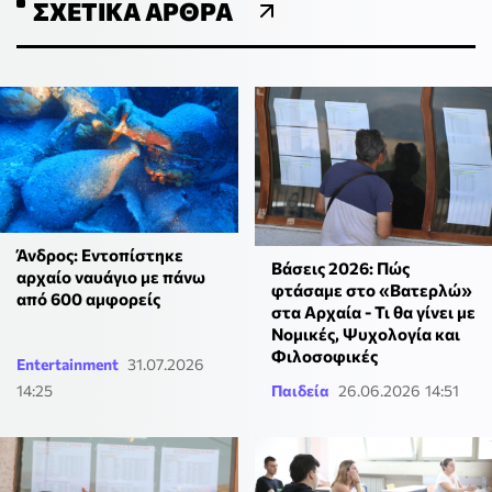
ΣΧΕΤΙΚΆ ΆΡΘΡΑ
Άνδρος: Εντοπίστηκε
Βάσεις 2026: Πώς
αρχαίο ναυάγιο με πάνω
φτάσαμε στο «Βατερλώ»
από 600 αμφορείς
στα Αρχαία - Τι θα γίνει με
Νομικές, Ψυχολογία και
Φιλοσοφικές
Entertainment
31.07.2026
14:25
Παιδεία
26.06.2026 14:51