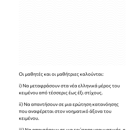
Οι μαθητές και οι μαθήτριες καλούνται:
i) Να μεταφράσουν στα νέα ελληνικά μέρος του
κειμένου από τέσσερις έως έξι στίχους.
ii) Να απαντήσουν σε μια ερώτηση κατανόησης
που αναφέρεται στον νοηματικό άξονα του
κειμένου.
iii) Να απαντήσουν σε μια ερώτηση γραμματικής, η