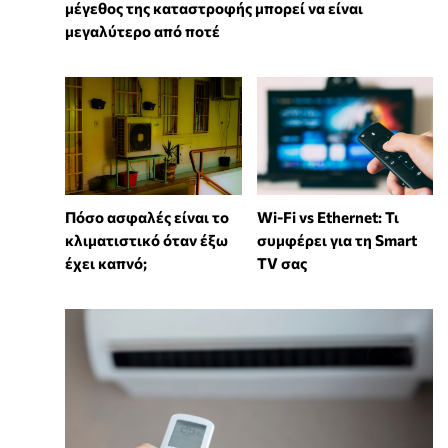
μέγεθος της καταστροφής μπορεί να είναι
μεγαλύτερο από ποτέ
Wi-Fi vs Ethernet: Τι
Πόσο ασφαλές είναι το
συμφέρει για τη Smart
κλιματιστικό όταν έξω
TV σας
έχει καπνό;