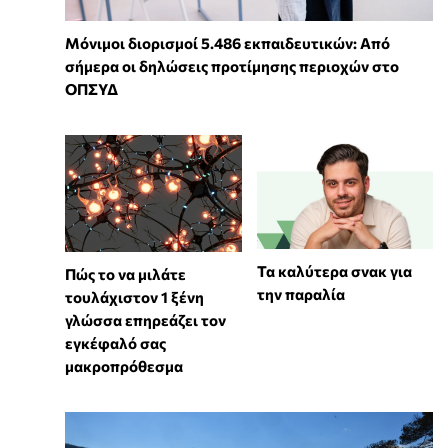
Μόνιμοι διορισμοί 5.486 εκπαιδευτικών: Από
σήμερα οι δηλώσεις προτίμησης περιοχών στο
ΟΠΣΥΔ
Τα καλύτερα σνακ για
⁠Πώς το να μιλάτε
την παραλία
τουλάχιστον 1 ξένη
γλώσσα επηρεάζει τον
εγκέφαλό σας
μακροπρόθεσμα