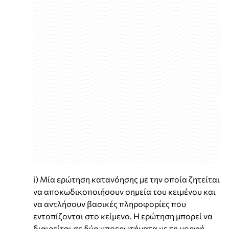
i) Μία ερώτηση κατανόησης με την οποία ζητείται
να αποκωδικοποιήσουν σημεία του κειμένου και
να αντλήσουν βασικές πληροφορίες που
εντοπίζονται στο κείμενο. Η ερώτηση μπορεί να
διαιρείται σε δύο υποερωτήματα με τη μορφή