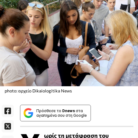
photo: αρχείο Dikaiologitika News
Πρόσθεσε το
Dnews
στα
αγαπημένα σου στη Google
ωρίς τη μετάφραση του