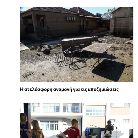
Η ατελέσφορη αναμονή για τις αποζημιώσεις