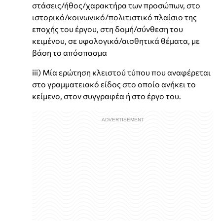
στάσεις/ήθος/χαρακτήρα των προσώπων, στο
ιστορικό/κοινωνικό/πολιτιστικό πλαίσιο της
εποχής του έργου, στη δομή/σύνθεση του
κειμένου, σε υφολογικά/αισθητικά θέματα, με
βάση το απόσπασμα
iii) Μία ερώτηση κλειστού τύπου που αναφέρεται
στο γραμματειακό είδος στο οποίο ανήκει το
κείμενο, στον συγγραφέα ή στο έργο του.