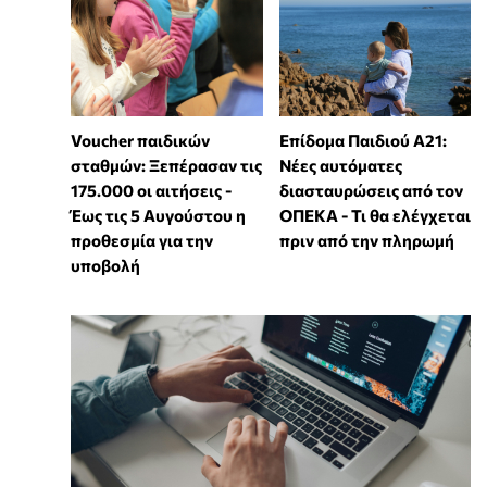
Voucher παιδικών
Επίδομα Παιδιού Α21:
σταθμών: Ξεπέρασαν τις
Νέες αυτόματες
175.000 οι αιτήσεις -
διασταυρώσεις από τον
Έως τις 5 Αυγούστου η
ΟΠΕΚΑ - Τι θα ελέγχεται
προθεσμία για την
πριν από την πληρωμή
υποβολή