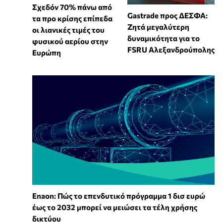
Σχεδόν 70% πάνω από
Gastrade προς ΔΕΣΦΑ:
τα προ κρίσης επίπεδα
Ζητά μεγαλύτερη
οι λιανικές τιμές του
δυναμικότητα για το
φυσικού αερίου στην
FSRU Αλεξανδρούπολης
Ευρώπη
Enaon: Πώς το επενδυτικό πρόγραμμα 1 δισ ευρώ
έως το 2032 μπορεί να μειώσει τα τέλη χρήσης
δικτύου