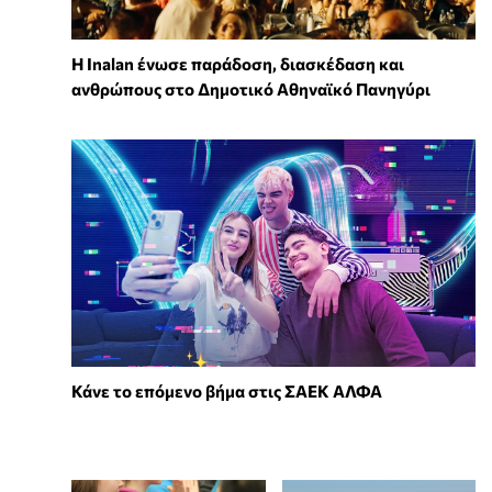
Η Inalan ένωσε παράδοση, διασκέδαση και
ανθρώπους στο Δημοτικό Αθηναϊκό Πανηγύρι
Κάνε το επόμενο βήμα στις ΣΑΕΚ ΑΛΦΑ