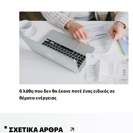
6 λάθη που δεν θα έκανε ποτέ ένας ειδικός σε
θέματα ενέργειας
ΣΧΕΤΙΚΆ ΆΡΘΡΑ