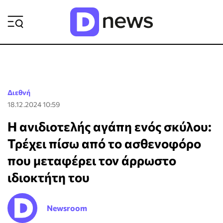
ΡΟΗ ΕΙΔΗΣΕΩΝ
Διεθνή
18.12.2024 10:59
Η ανιδιοτελής αγάπη ενός σκύλου:
Τρέχει πίσω από το ασθενοφόρο
που μεταφέρει τον άρρωστο
ιδιοκτήτη του
Newsroom