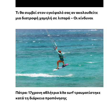
Τι θα συμβεί στον εγκέφαλό σας αν ακολουθείτε
μια διατροφή χαμηλή σε λιπαρά – Οι κίνδυνοι
Πάτρα: 17χρονη αθλήτρια kite surf τραυματίστηκε
κατά τη διάρκεια προπόνησης