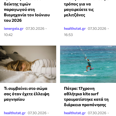
δείκτης τιμών
τρόπος για να
παραγωγού στη
μαγειρεύετε τις
Βιομηχανία τον Ιούνιου
μελιτζάνες
του 2026
ienergeia.gr
07.30.2026 -
healthstat.gr
07.30.2026 -
10:42
16:53
Πάτρα: 17χρονη
Τι συμβαίνει στο σώμα
αθλήτρια kite surf
σας όταν έχετε έλλειψη
τραυματίστηκε κατά τη
μαγνησίου
διάρκεια προπόνησης
healthstat.gr
07.30.2026 -
healthstat.gr
07.30.2026 -