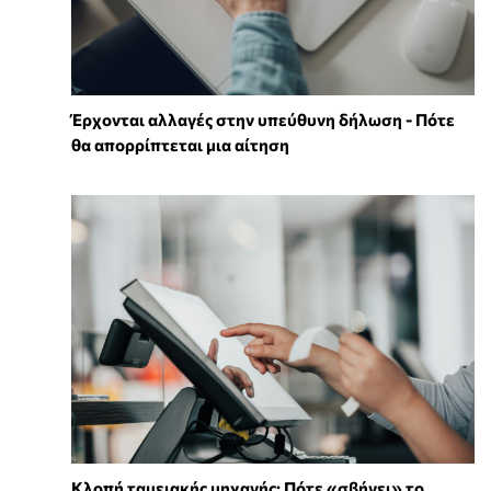
Έρχονται αλλαγές στην υπεύθυνη δήλωση - Πότε
θα απορρίπτεται μια αίτηση
Κλοπή ταμειακής μηχανής: Πότε «σβήνει» το