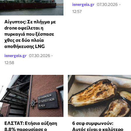
ienergeia.gr
07.30.2026 -
12:57
Αίγυπτος: Σε πλήγμα με
drone οφείλεται η
πυρκαγιά που ξέσπασε
χθες σε δύο πλοία
αποθήκευσης LNG
ienergeia.gr
07.30.2026 -
12:58
ΕΛΣΤΑΤ: Ετήσια αύξηση
6 σεφ συμφωνούν:
8,8% παρουσίασε ο
Αυτός είναι ο καλύτερο