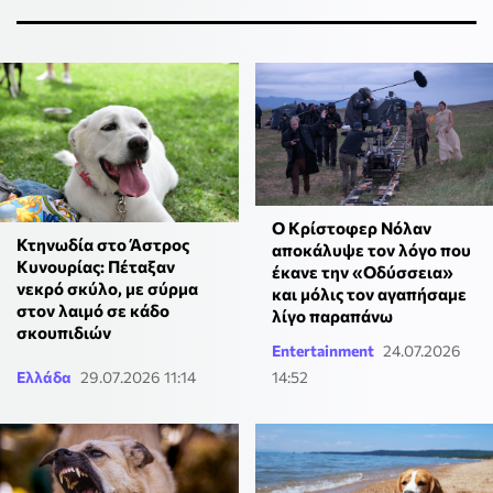
Ο Κρίστοφερ Νόλαν
Κτηνωδία στο Άστρος
αποκάλυψε τον λόγο που
Κυνουρίας: Πέταξαν
έκανε την «Οδύσσεια»
νεκρό σκύλο, με σύρμα
και μόλις τον αγαπήσαμε
στον λαιμό σε κάδο
λίγο παραπάνω
σκουπιδιών
Entertainment
24.07.2026
Ελλάδα
29.07.2026 11:14
14:52