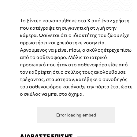
Το βίντεο κοινοποιήθηκε στο X από έναν χρήστη
που κατέγραψε τη συγκινητική στιγμή στην
κάμερα. Φαίνεται ότι ο ιδιοκτήτης του ζώου είχε
αρρωστήσει και χρειάστηκε νοσηλεία.
Αρνούμενος να μείνει πίσω, ο σκύλος έτρεχε πίσω
από το ασθενοφόρο. Μόλις το ιατρικό
προσωπικό που ήταν στο ασθενοφόρο είδε από
τον καθρέφτη ότι ο σκύλος τους ακολουθούσε
τρέχοντας, σταμάτησαν, κατέβηκε ο συνοδηγός
του ασθενοφόρου και άνοιξε την πόρτα έτσι ώστε
ο σκύλος να μπει στο όχημα.
Error loading embed
ΔΙΑΒΑΣΤΕ ΕΠΙΣΗΣ