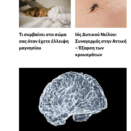
Τι συμβαίνει στο σώμα
Ιός Δυτικού Νείλου:
σας όταν έχετε έλλειψη
Συναγερμός στην Αττική
μαγνησίου
– Έξαρση των
κρουσμάτων