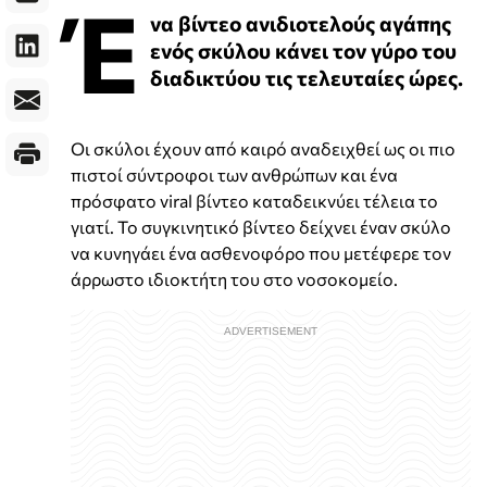
Έ
να βίντεο ανιδιοτελούς αγάπης
ενός σκύλου κάνει τον γύρο του
διαδικτύου τις τελευταίες ώρες.
Οι σκύλοι έχουν από καιρό αναδειχθεί ως οι πιο
πιστοί σύντροφοι των ανθρώπων και ένα
πρόσφατο viral βίντεο καταδεικνύει τέλεια το
γιατί. Το συγκινητικό βίντεο δείχνει έναν σκύλο
να κυνηγάει ένα ασθενοφόρο που μετέφερε τον
άρρωστο ιδιοκτήτη του στο νοσοκομείο.