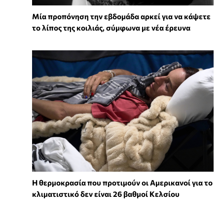
Μία προπόνηση την εβδομάδα αρκεί για να κάψετε
το λίπος της κοιλιάς, σύμφωνα με νέα έρευνα
Η θερμοκρασία που προτιμούν οι Αμερικανοί για το
κλιματιστικό δεν είναι 26 βαθμοί Κελσίου