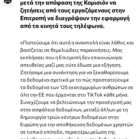
μετά την απόφαση της Κομισιόν να
ζητήσεις από τους εργαζόμενους στην
Επιτροπή να διαγράψουν την εφαρμογή
από τα κινητά τους τηλέφωνα.
«Πιστεύουμε ότι αυτή η αναστολή είναι λάθος και
βασίζεται σε θεμελιώδεις παρανοήσεις. Μας
εκπλήσσει που η Επιτροπή δεν επικοινώνησε
απευθείας μαζί μας ούτε έδωσε μια εξήγηση.
Ζητήσαμε μια συνάντηση για να ξεκαθαρίσουμε
τα δεδομένα σχετικά με το πώς προστατεύουμε
τα δεδομένα των 125 εκατομμυρίων ανθρώπων σε
όλη την ΕΕ που έρχονται στο TikTok κάθε μήνα.
Συνεχίζουμε να βελτιώνουμε την προσέγγισή μας
στην ασφάλεια δεδομένων, μεταξύ άλλων με τη
δημιουργία τριών κέντρων δεδομένων στην
Ευρώπη για την αποθήκευση δεδομένων χρηστών
σε τοπικό επίπεδο, περαιτέρω μείωση της