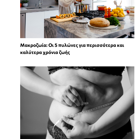
Mακροζωία: Οι 5 πυλώνες για περισσότερα και
καλύτερα χρόνια ζωής