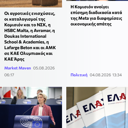
Η Κομισιόν ανοίγει
επίσημη διαδικασία κατά
Οι αγροτικές ενισχύσεις,
της Meta για διαφημίσεις
οι καταλογισμοί της
οικονομικής απάτης
Κομισιόν και το ΝΣΚ, η
HSBC Malta, η Avramar, η
Doukas International
School & Academies, η
Lafarge Beton και οι ΑΜΚ
σε KAE Ολυμπιακός και
ΚΑΕ Άρης
Market Maven
05.08.2026
06:17
Πολιτική
04.08.2026 13:34