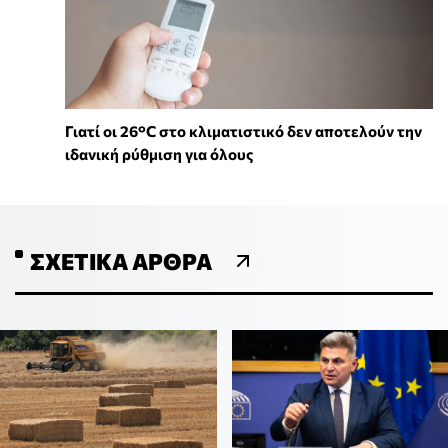
Γιατί οι 26°C στο κλιματιστικό δεν αποτελούν την
ιδανική ρύθμιση για όλους
ΣΧΕΤΙΚΆ ΆΡΘΡΑ