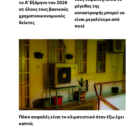
το Α’ Εξάμηνο του 2026
μέγεθος της
σε όλους τους βασικούς
καταστροφής μπορεί να
χρηματοοικονομικούς
είναι μεγαλύτερο από
δείκτες
ποτέ
Πόσο ασφαλές είναι το κλιματιστικό όταν έξω έχει
καπνό;