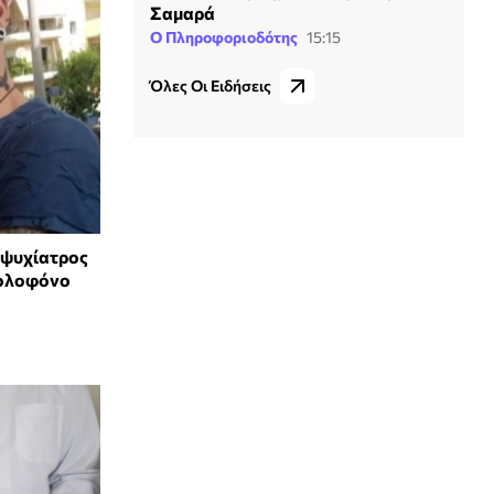
Σαμαρά
Ο Πληροφοριοδότης
15:15
Όλες Οι Ειδήσεις
 ψυχίατρος
δολοφόνο