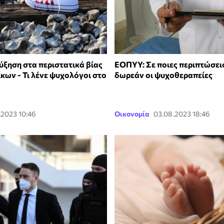
ύξηση στα περιστατικά βίας
ΕΟΠΥΥ: Σε ποιες περιπτώσεις
κων - Τι λένε ψυχολόγοι στο
δωρεάν οι ψυχοθεραπείες
.2023 10:46
Οικονομία
03.08.2023 18:46