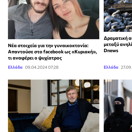
Δραματική α
μεταξύ ανηλί
Νέα στοιχεία για την γυναικοκτονία:
Dnews
Απαντούσε στο facebook ως «Κυριακή»,
τι αναφέρει ο ψυχίατρος
Ελλάδα
09.04.2024 07:28
Ελλάδα
27.09