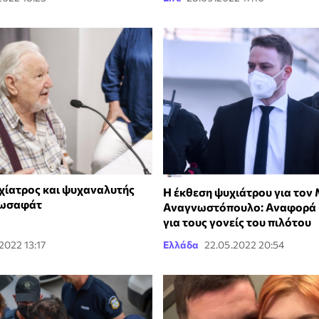
χίατρος και ψυχαναλυτής
Η έκθεση ψυχιάτρου για τον
ιωσαφάτ
Αναγνωστόπουλο: Αναφορά 
για τους γονείς του πιλότου
.2022 13:17
Ελλάδα
22.05.2022 20:54