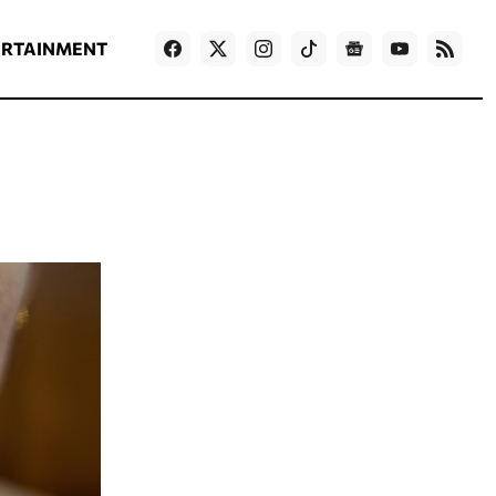
ΡΟΗ ΕΙΔΗΣΕΩΝ
T
NEWS IN ENGLISH
Games
ERTAINMENT