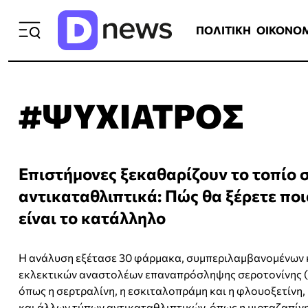
ΠΟΛΙΤΙΚΗ
ΟΙΚΟΝΟΜΙΑ
ΕΛΛ
ΠΟΛΙΤΙΚΗ
ΟΙΚΟΝΟ
#ΨΥΧΙΑΤΡΟΣ
Επιστήμονες ξεκαθαρίζουν το τοπίο 
αντικαταθλιπτικά: Πώς θα ξέρετε ποι
είναι το κατάλληλο
Η ανάλυση εξέτασε 30 φάρμακα, συμπεριλαμβανομένων 
εκλεκτικών αναστολέων επαναπρόσληψης σεροτονίνης (
όπως η σερτραλίνη, η εσκιταλοπράμη και η φλουοξετίνη
και άλλων τύπων αντικαταθλιπτικών, όπως η μιρταζαπίνη