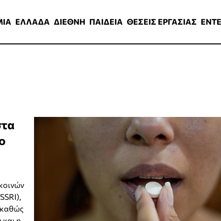
ΑΔΑ
ΔΙΕΘΝΗ
ΠΑΙΔΕΙΑ
ΘΕΣΕΙΣ ΕΡΓΑΣΙΑΣ
ENTERTAINMEN
ΜΙΑ
ΕΛΛΑΔΑ
ΔΙΕΘΝΗ
ΠΑΙΔΕΙΑ
ΘΕΣΕΙΣ ΕΡΓΑΣΙΑΣ
ENT
στα
ο
κοινών
SSRI),
, καθώς
 και η