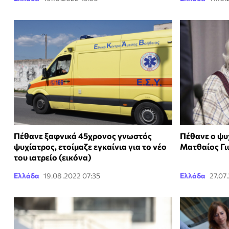
Πέθανε ξαφνικά 45χρονος γνωστός
Πέθανε ο ψυ
ψυχίατρος, ετοίμαζε εγκαίνια για το νέο
Ματθαίος Γ
του ιατρείο (εικόνα)
Ελλάδα
19.08.2022 07:35
Ελλάδα
27.07