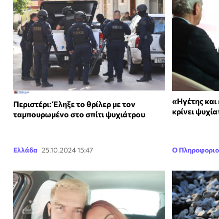
«Ηγέτης και
Περιστέρι: Έληξε το θρίλερ με τον
κρίνει ψυχί
ταμπουρωμένο στο σπίτι ψυχιάτρου
Ελλάδα
25.10.2024 15:47
Ο Πληροφοριο