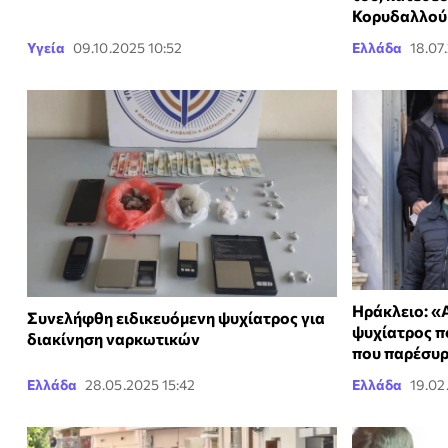
Κορυδαλλού
Υγεία
09.10.2025 10:52
Ελλάδα
18.07
Ηράκλειο: «
Συνελήφθη ειδικευόμενη ψυχίατρος για
ψυχίατρος πο
διακίνηση ναρκωτικών
που παρέσυρ
Ελλάδα
28.05.2025 15:42
Ελλάδα
19.02