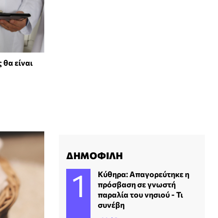
 θα είναι
ΔΗΜΟΦΙΛΗ
Κύθηρα: Απαγορεύτηκε η
πρόσβαση σε γνωστή
παραλία του νησιού - Τι
συνέβη