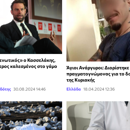
 ενωτικός» ο Κασσελάκης,
ατρος καλεσμένος στο γάμο
Άγιοι Ανάργυροι: Διορίστηκε
πραγματογνώμονας για το 
της Κυριακής
δότης
30.08.2024 14:46
Ελλάδα
18.04.2024 12:36