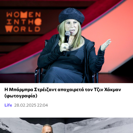
Η Μπάρμπρα Στρέιζαντ αποχαιρετά τον Τζιν Χάκμαν
(φωτογραφία)
Life
28.02.2025 22:04