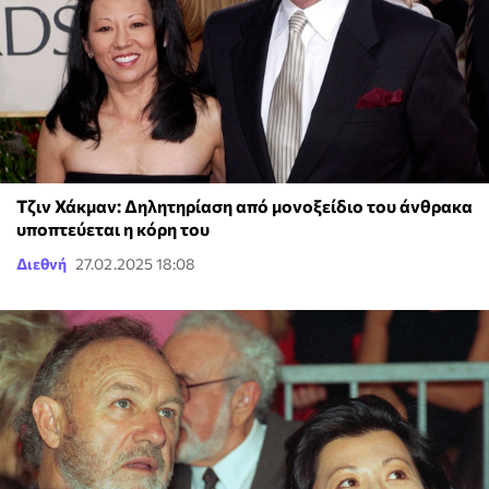
Τζιν Χάκμαν: Δηλητηρίαση από μονοξείδιο του άνθρακα
υποπτεύεται η κόρη του
Διεθνή
27.02.2025 18:08