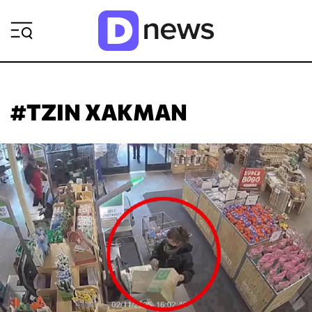
ΡΟΗ ΕΙΔΗΣΕΩΝ
#ΤΖΙΝ ΧΑΚΜΑΝ