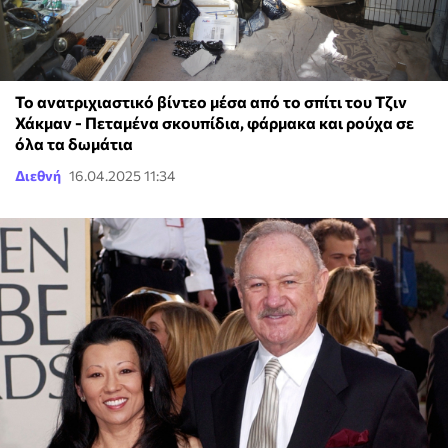
Το ανατριχιαστικό βίντεο μέσα από το σπίτι του Τζιν
Χάκμαν - Πεταμένα σκουπίδια, φάρμακα και ρούχα σε
όλα τα δωμάτια
Διεθνή
16.04.2025 11:34