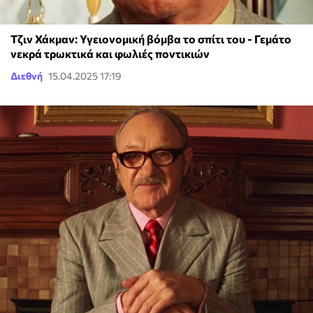
Τζιν Χάκμαν: Υγειονομική βόμβα το σπίτι του - Γεμάτο
νεκρά τρωκτικά και φωλιές ποντικιών
Διεθνή
15.04.2025 17:19