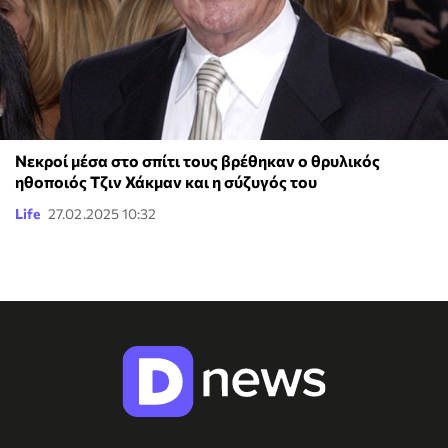
Νεκροί μέσα στο σπίτι τους βρέθηκαν ο θρυλικός
ηθοποιός Τζιν Χάκμαν και η σύζυγός του
Life
27.02.2025 10:32