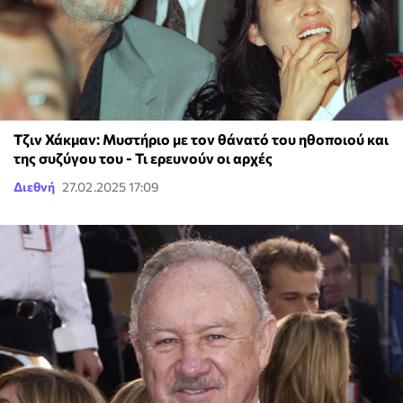
Τζιν Χάκμαν: Μυστήριο με τον θάνατό του ηθοποιού και
της συζύγου του - Τι ερευνούν οι αρχές
Διεθνή
27.02.2025 17:09