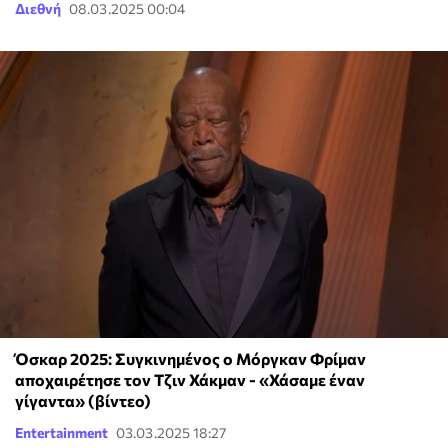
Διεθνή
08.03.2025 00:04
Όσκαρ 2025: Συγκινημένος ο Μόργκαν Φρίμαν
αποχαιρέτησε τον Τζιν Χάκμαν - «Χάσαμε έναν
γίγαντα» (βίντεο)
Entertainment
03.03.2025 18:27