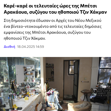
Καρέ-καρέ οι τελευταίες ώρες της Μπέτσι
Αρακάουα, συζύγου του ηθοποιού Τζιν Χάκμαν
Στη δημοσιότητα έδωσαν οι Αρχές του Νέου Μεξικού
ένα βίντεο-ντοκουμέντο από τις τελευταίες δημόσιες
εμφανίσεις της Μπέτσι Αρακάουα, συζύγου του
ηθοποιού Τζιν Χάκμαν.
Διεθνή
18.04.2025 14:59