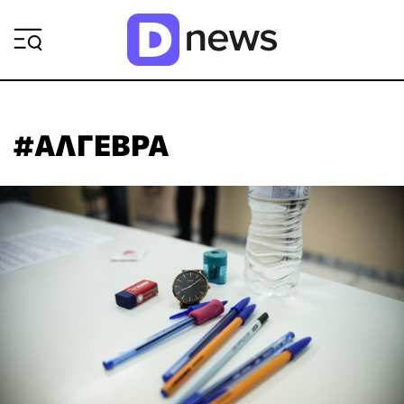
ΡΟΗ ΕΙΔΗΣΕΩΝ
#ΑΛΓΕΒΡΑ