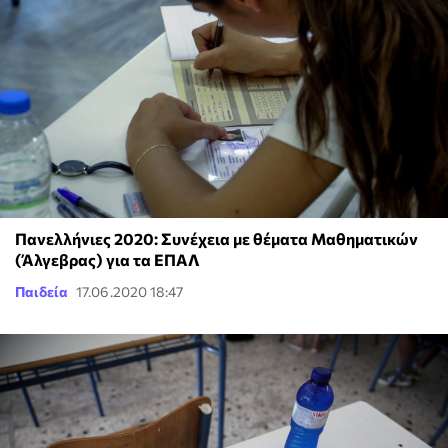
Πανελλήνιες 2020: Συνέχεια με θέματα Μαθηματικών
(Άλγεβρας) για τα ΕΠΑΛ
Παιδεία
17.06.2020 18:47