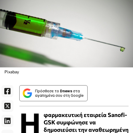
Pixabay
Πρόσθεσε το
Dnews
στα
αγαπημένα σου στη Google
Η
φαρμακευτική εταιρεία Sanofi-
GSK συμφώνησε να
δημοσιεύσει την αναθεωρημένη