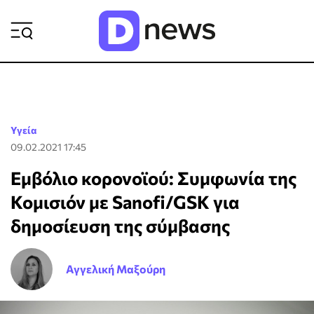
ΡΟΗ ΕΙΔΗΣΕΩΝ
Υγεία
09.02.2021 17:45
Εμβόλιο κορονοϊού: Συμφωνία της
Κομισιόν με Sanofi/GSK για
δημοσίευση της σύμβασης
Αγγελική Μαξούρη