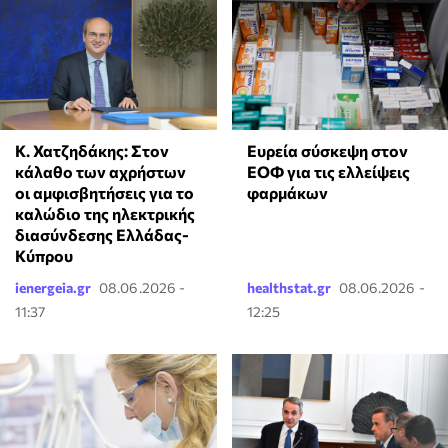
Κ. Χατζηδάκης: Στον
Ευρεία σύσκεψη στον
κάλαθο των αχρήστων
ΕΟΦ για τις ελλείψεις
οι αμφισβητήσεις για το
φαρμάκων
καλώδιο της ηλεκτρικής
διασύνδεσης Ελλάδας-
Κύπρου
ienergeia.gr
08.06.2026 -
healthstat.gr
08.06.2026 -
11:37
12:25