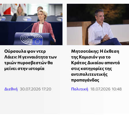
Ούρσουλα φον ντερ
Μητσοτάκης: Η έκθεση
Λάιεν: Η γενναιότητα των
της Κομισιόν για το
τριών πυροσβεστών θα
Κράτος Δικαίου απαντά
μείνει στην ιστορία
στις κατηγορίες της
αντιπολιτευτικής
προπαγάνδας
Διεθνή
30.07.2026 17:20
Πολιτική
18.07.2026 10:48