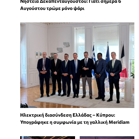
Νηστεία Δεκαπενταύγουστου: Γιατί σήμερα 6
Αυγούστου τρώμε μόνο ψάρι
Ηλεκτρική διασύνδεση Ελλάδας – Κύπρου:
Υπογράφηκε η συμφωνία με τη γαλλική Meridiam