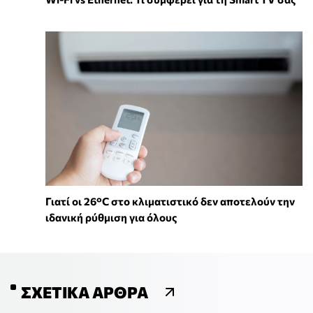
Γιατί οι 26°C στο κλιματιστικό δεν αποτελούν την
ιδανική ρύθμιση για όλους
ΣΧΕΤΙΚΆ ΆΡΘΡΑ