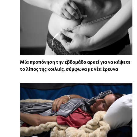
Μία προπόνηση την εβδομάδα αρκεί για να κάψετε
το λίπος της κοιλιάς, σύμφωνα με νέα έρευνα