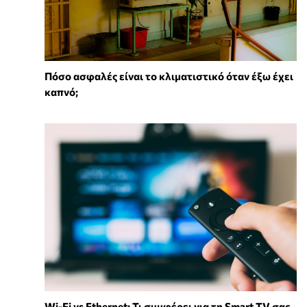
Πόσο ασφαλές είναι το κλιματιστικό όταν έξω έχει
καπνό;
Wi-Fi vs Ethernet: Τι συμφέρει για τη Smart TV σας