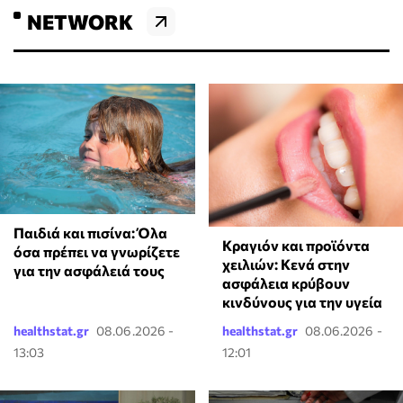
NETWORK
Παιδιά και πισίνα: Όλα
Κραγιόν και προϊόντα
όσα πρέπει να γνωρίζετε
χειλιών: Κενά στην
για την ασφάλειά τους
ασφάλεια κρύβουν
κινδύνους για την υγεία
healthstat.gr
08.06.2026 -
healthstat.gr
08.06.2026 -
13:03
12:01