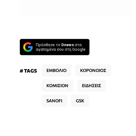
Πρόσθεσε το
Dnews
στα
αγαπημένα σου στη Google
# TAGS
ΕΜΒΟΛΙΟ
ΚΟΡΟΝΟΙΟΣ
ΚΟΜΙΣΙΟΝ
ΕΙΔΗΣΕΙΣ
SANOFI
GSK