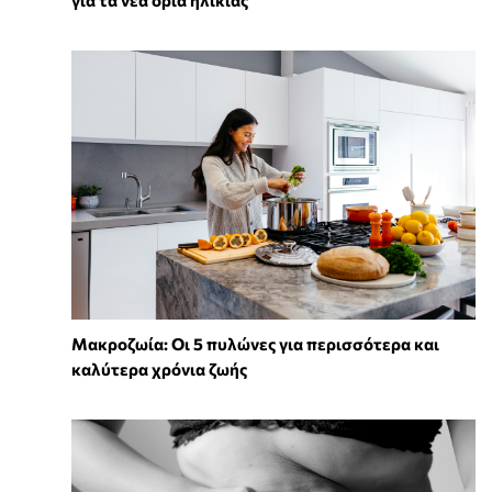
για τα νέα όρια ηλικίας
Mακροζωία: Οι 5 πυλώνες για περισσότερα και
καλύτερα χρόνια ζωής