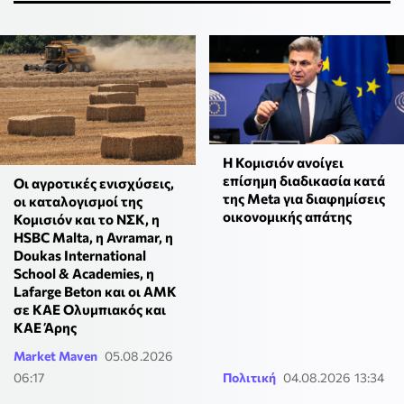
Η Κομισιόν ανοίγει
επίσημη διαδικασία κατά
Οι αγροτικές ενισχύσεις,
της Meta για διαφημίσεις
οι καταλογισμοί της
οικονομικής απάτης
Κομισιόν και το ΝΣΚ, η
HSBC Malta, η Avramar, η
Doukas International
School & Academies, η
Lafarge Beton και οι ΑΜΚ
σε KAE Ολυμπιακός και
ΚΑΕ Άρης
Market Maven
05.08.2026
06:17
Πολιτική
04.08.2026 13:34