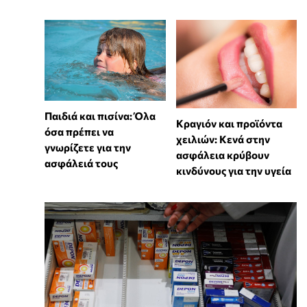
Παιδιά και πισίνα: Όλα
Κραγιόν και προϊόντα
όσα πρέπει να
χειλιών: Κενά στην
γνωρίζετε για την
ασφάλεια κρύβουν
ασφάλειά τους
κινδύνους για την υγεία