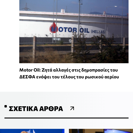
Motor Oil: Ζητά αλλαγές στις δημοπρασίες του
ΔΕΣΦΑ ενόψει του τέλους του ρωσικού αερίου
ΣΧΕΤΙΚΆ ΆΡΘΡΑ