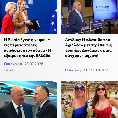
Η Ρωσία έγινε η χώρα με
Δένδιας: Η «Ασπίδα του
τις περισσότερες
Αχιλλέα» μετατρέπει τις
κυρώσεις στον κόσμο - Η
Ένοπλες Δυνάμεις σε μια
εξαίρεση για την Ελλάδα
σύγχρονη μηχανή
Οικονομία
23.07.2026
19:54
Πολιτική
23.07.2026 13:05