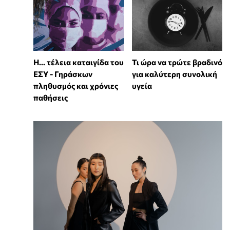
Η... τέλεια καταιγίδα του
Τι ώρα να τρώτε βραδινό
ΕΣΥ - Γηράσκων
για καλύτερη συνολική
πληθυσμός και χρόνιες
υγεία
παθήσεις