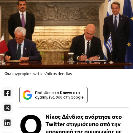
Φωτογραφία: twitter/nikos dendias
Πρόσθεσε το
Dnews
στα
αγαπημένα σου στη Google
O
Νίκος Δένδιας ανάρτησε στο
Twitter στιγμιότυπο από την
υπογραφή της συμφωνίας με