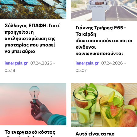
Σύλλογος ΕΠΑΦΗ: Γιατί
Γιάννης Τριήρης: Ε65 -
προηγείται η
Τα κέρδη
αντλησιοταμίευση της
ιδιωτικοποιούνται και οι
μπαταρίας που μπορεί
κίνδυνοι
να μπει αύριο
κοινωνικοποιούνται
ienergeia.gr
07.24.2026 -
ienergeia.gr
07.24.2026 -
05:18
05:07
Το ενεργειακό κόστος
Αυτά είναι τα πιο