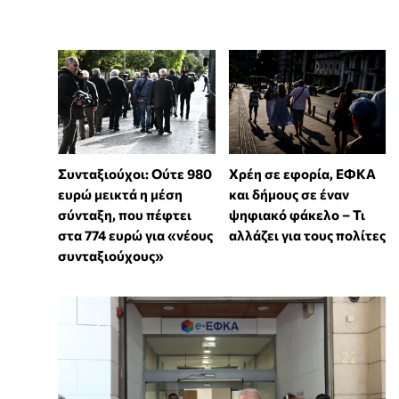
Συνταξιούχοι: Ούτε 980
Χρέη σε εφορία, ΕΦΚΑ
ευρώ μεικτά η μέση
και δήμους σε έναν
σύνταξη, που πέφτει
ψηφιακό φάκελο – Τι
στα 774 ευρώ για «νέους
αλλάζει για τους πολίτες
συνταξιούχους»