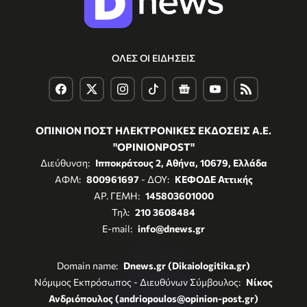
ΟΛΕΣ ΟΙ ΕΙΔΗΣΕΙΣ
ΟΠΙΝΙΟΝ ΠΟΣΤ ΗΛΕΚΤΡΟΝΙΚΕΣ ΕΚΔΟΣΕΙΣ Α.Ε.
"OPINIONPOST"
Διεύθυνση:
Ιπποκράτους 2, Αθήνα, 10679, Ελλάδα
ΑΦΜ:
800961697
- ΔΟΥ:
ΚΕΦΟΔΕ Αττικής
ΑΡ. ΓΕΜΗ:
145803601000
Τηλ:
210 3608484
E-mail:
info@dnews.gr
Domain name:
Dnews.gr (Dikaiologitika.gr)
Νόμιμος Εκπρόσωπος - Διευθύνων Σύμβουλος:
Νίκος
Ανδριόπουλος (andriopoulos@opinion-post.gr)