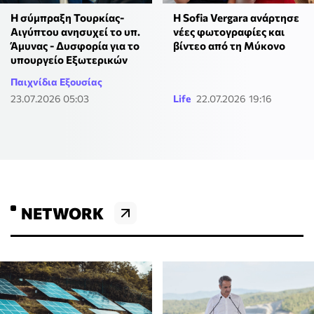
Η σύμπραξη Τουρκίας-
H Sofia Vergara ανάρτησε
Αιγύπτου ανησυχεί το υπ.
νέες φωτογραφίες και
Άμυνας - Δυσφορία για το
βίντεο από τη Μύκονο
υπουργείο Εξωτερικών
Παιχνίδια Εξουσίας
23.07.2026 05:03
Life
22.07.2026 19:16
NETWORK