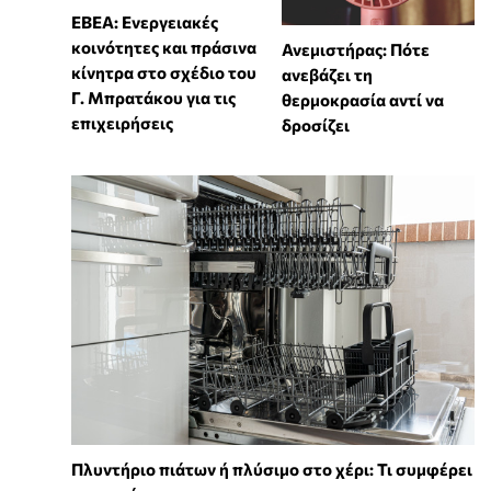
ΕΒΕΑ: Ενεργειακές
κοινότητες και πράσινα
Ανεμιστήρας: Πότε
κίνητρα στο σχέδιο του
ανεβάζει τη
Γ. Μπρατάκου για τις
θερμοκρασία αντί να
επιχειρήσεις
δροσίζει
Πλυντήριο πιάτων ή πλύσιμο στο χέρι: Τι συμφέρει