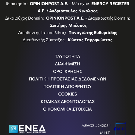
Ιδιοκτησία:
OPINIONPOST A.E.
- Μέτοχοι:
ENERGY REGISTER
Α.Ε. / Ανδριόπουλος Νικόλαος
Δικαιούχος Domain:
OPINIONPOST A.E.
- Διαχειριστής Domain:
Σωτήρης Μπέσκος
Διευθυντής Ιστοσελίδας:
Παναγιώτης Ευθυμιάδης
Διευθυντής Σύνταξης:
Κώστας Σαρρηκώστας
ΤΑΥΤΟΤΗΤΑ
ΔΙΑΦΗΜΙΣΗ
ΟΡΟΙ ΧΡΗΣΗΣ
ΠΟΛΙΤΙΚΗ ΠΡΟΣΤΑΣΙΑΣ ΔΕΔΟΜΕΝΩΝ
ΠΟΛΙΤΙΚΗ ΑΠΟΡΡΗΤΟΥ
COOKIES
ΚΩΔΙΚΑΣ ΔΕΟΝΤΟΛΟΓΙΑΣ
ΟΙΚΟΝΟΜΙΚΑ ΣΤΟΙΧΕΙΑ
ΜΕΛΟΣ #242054
Μ.Η.Τ.