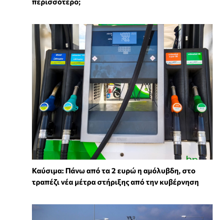
περισσότερο;
Καύσιμα: Πάνω από τα 2 ευρώ η αμόλυβδη, στο
τραπέζι νέα μέτρα στήριξης από την κυβέρνηση