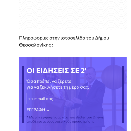
Πληροφορίες στην ιστοσελίδα του Δήμου
Θεσσαλονίκης :
ΟΙ ΕΙΔΗΣΕΙΣ ΣΕ 2'
Όσα πρέπει να ξέρετε
για να ξεκινήσετε τη μέρα σας.
* Με την εγγραφή σας στο newsletter του Dnews,
αποδέχεστε τους σχετικούς όρους χρήσης