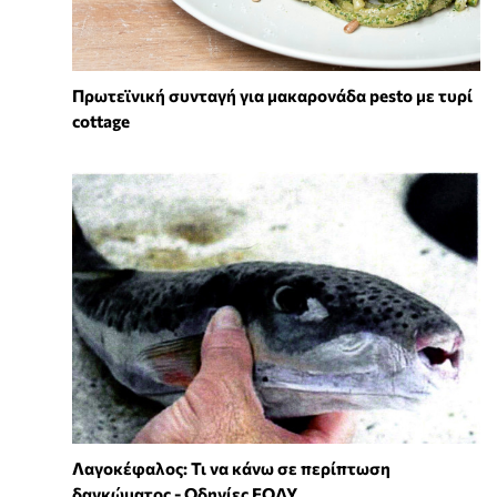
Πρωτεϊνική συνταγή για μακαρονάδα pesto με τυρί
cottage
Λαγοκέφαλος: Τι να κάνω σε περίπτωση
δαγκώματος - Οδηγίες ΕΟΔΥ