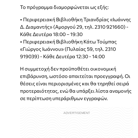
Το πρόγραμμα διαμορφώνεται ως εξής:
• Περιφερειακή Βιβλιοθήκη Τριανδρίας «Ιωάννης
Δ. Διαμαντής» (Αμοργού 29, τηλ. 2310 921660) -
Κάθε Δευτέρα 18:00 – 19:30
• Περιφερειακή Βιβλιοθήκη Κάτω Τούμπας
«Γιώργος Ιωάννου» (Πυλαίας 59, τηλ. 2310
919039) - Κάθε Δευτέρα 12:30 - 14:00
Η συμμετοχή δεν προϋποθέτει οικονομική
επιβάρυνση, ωστόσο απαιτείται προεγγραφή. Οι
θέσεις είναι περιορισμένες και θα τηρηθεί σειρά
προτεραιότητας, ενώ θα υπάρξει λίστα αναμονής
σε περίπτωση υπεράριθμων εγγραφών.