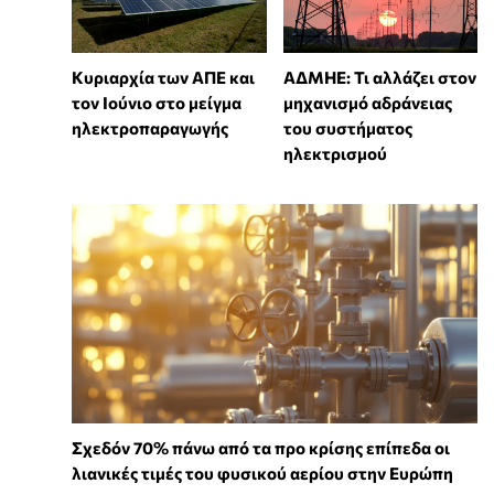
Κυριαρχία των ΑΠΕ και
ΑΔΜΗΕ: Τι αλλάζει στον
τον Ιούνιο στο μείγμα
μηχανισμό αδράνειας
ηλεκτροπαραγωγής
του συστήματος
ηλεκτρισμού
Σχεδόν 70% πάνω από τα προ κρίσης επίπεδα οι
λιανικές τιμές του φυσικού αερίου στην Ευρώπη