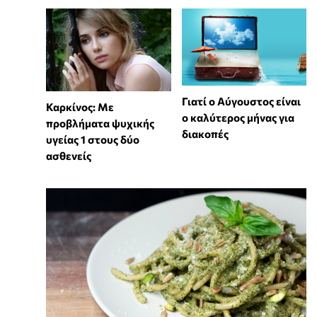
Γιατί ο Αύγουστος είναι
Καρκίνος: Με
ο καλύτερος μήνας για
προβλήματα ψυχικής
διακοπές
υγείας 1 στους δύο
ασθενείς