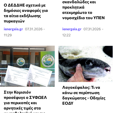
σκανδαλώδες και
Ο ΔΕΔΔΗΕ σχετικά με
προκλητικά
δημόσιες αναφορές για
ατεκμηρίωτο το
τα αίτια εκδήλωσης
νομοσχέδιο του ΥΠΕΝ
πυρκαγιών
ienergeia.gr
07.31.2026 -
ienergeia.gr
07.31.2026 -
11:29
12:22
Λαγοκέφαλος: Τι να
Στην Κομισιόν
κάνω σε περίπτωση
προσέφυγε ο ΣΥΦΩΕΛ
δαγκώματος - Οδηγίες
για περικοπές και
ΕΟΔΥ
αρνητικές τιμές στα