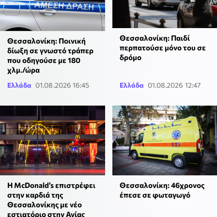
Θεσσαλονίκη: Παιδί
Θεσσαλονίκη: Ποινική
περπατούσε μόνο του σε
δίωξη σε γνωστό τράπερ
δρόμο
που οδηγούσε με 180
χλμ./ώρα
Ελλάδα
01.08.2026 16:45
Ελλάδα
01.08.2026 12:47
Η McDonald’s επιστρέφει
Θεσσαλονίκη: 46χρονος
στην καρδιά της
έπεσε σε φωταγωγό
Θεσσαλονίκης με νέο
εστιατόριο στην Αγίας