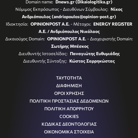
Domain name:
Dnews.gr (Dikaiologitika.gr)
Νόμιμος Εκπρόσωπος - Διευθύνων Σύμβουλος:
Νίκος
Ανδριόπουλος (andriopoulos@opinion-post.gr)
Ιδιοκτησία:
OPINIONPOST A.E.
- Μέτοχοι:
ENERGY REGISTER
Α.Ε. / Ανδριόπουλος Νικόλαος
Δικαιούχος Domain:
OPINIONPOST A.E.
- Διαχειριστής Domain:
Σωτήρης Μπέσκος
Διευθυντής Ιστοσελίδας:
Παναγιώτης Ευθυμιάδης
Διευθυντής Σύνταξης:
Κώστας Σαρρηκώστας
ΤΑΥΤΟΤΗΤΑ
ΔΙΑΦΗΜΙΣΗ
ΟΡΟΙ ΧΡΗΣΗΣ
ΠΟΛΙΤΙΚΗ ΠΡΟΣΤΑΣΙΑΣ ΔΕΔΟΜΕΝΩΝ
ΠΟΛΙΤΙΚΗ ΑΠΟΡΡΗΤΟΥ
COOKIES
ΚΩΔΙΚΑΣ ΔΕΟΝΤΟΛΟΓΙΑΣ
ΟΙΚΟΝΟΜΙΚΑ ΣΤΟΙΧΕΙΑ