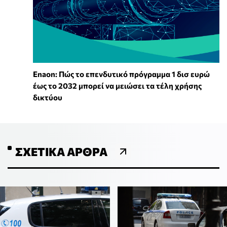
Enaon: Πώς το επενδυτικό πρόγραμμα 1 δισ ευρώ
έως το 2032 μπορεί να μειώσει τα τέλη χρήσης
δικτύου
ΣΧΕΤΙΚΆ ΆΡΘΡΑ