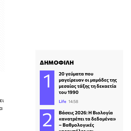
ΔΗΜΟΦΙΛΗ
20 γεύματα που
μαγείρευαν οι μαμάδες της
μεσαίας τάξης τη δεκαετία
του 1990
ει
Life
14:58
να
Βάσεις 2026: Η Βιολογία
«ανατρέπει τα δεδομένα»
– Βαθμολογικές
καραμπόλες και