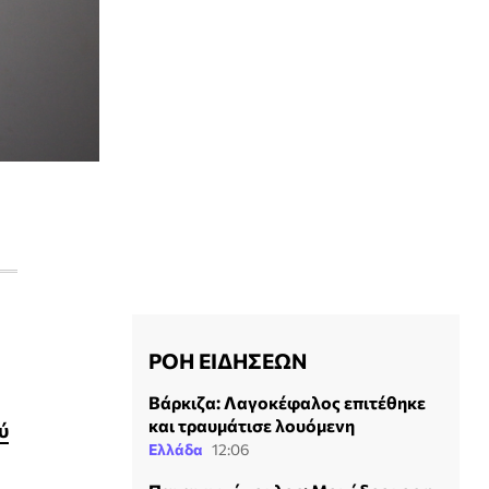
ΡΟΗ ΕΙΔΗΣΕΩΝ
Βάρκιζα: Λαγοκέφαλος επιτέθηκε
και τραυμάτισε λουόμενη
ύ
Ελλάδα
12:06