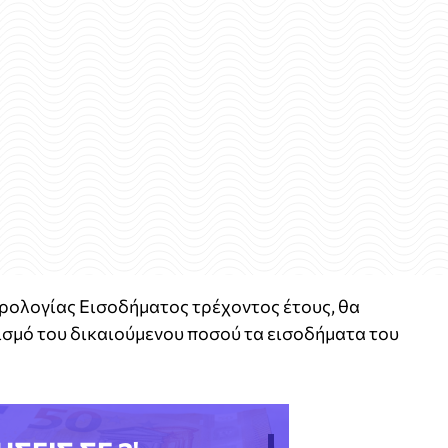
ολογίας Εισοδήματος τρέχοντος έτους, θα
ισμό του δικαιούμενου ποσού τα εισοδήματα του