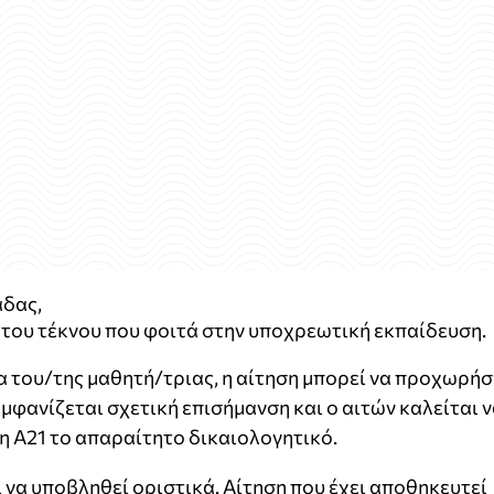
άδας,
 του τέκνου που φοιτά στην υποχρεωτική εκπαίδευση.
 του/της μαθητή/τριας, η αίτηση μπορεί να προχωρήσ
μφανίζεται σχετική επισήμανση και ο αιτών καλείται 
η Α21 το απαραίτητο δικαιολογητικό.
 να υποβληθεί οριστικά. Αίτηση που έχει αποθηκευτεί