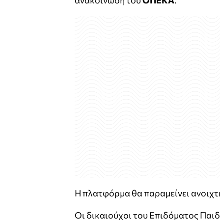
ανακοίνωση του
ΟΠΕΚΑ
.
Η πλατφόρμα θα παραμείνει ανοιχτή 
Οι δικαιούχοι του Επιδόματος Παιδ