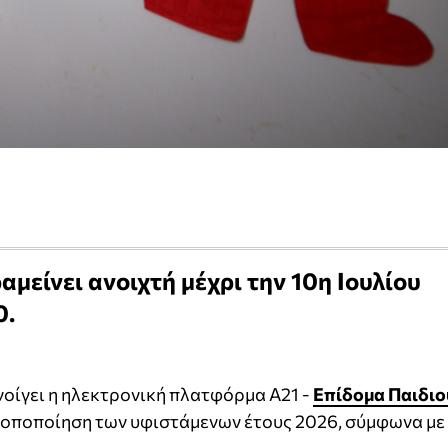
μείνει ανοιχτή μέχρι την 10η Ιουλίου
0.
νοίγει η ηλεκτρονική πλατφόρμα Α21 -
Επίδομα Παιδιο
τροποποίηση των υφιστάμενων έτους 2026, σύμφωνα με