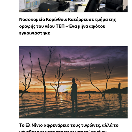
Νοσοκομείο Κορίνθου: Κατέρρευσε τμήμα της
οροφής του νέου ΤΕΠ – Ένα μήνα αφότου
εγκαινιάστηκε
Το Ελ Νίνιο «φρενάρει» τους τυφώνες, αλλά το
μέγεθος της καταστροφής μπορεί να είναι