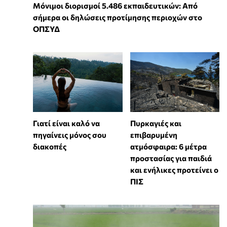
Μόνιμοι διορισμοί 5.486 εκπαιδευτικών: Από
σήμερα οι δηλώσεις προτίμησης περιοχών στο
ΟΠΣΥΔ
Γιατί είναι καλό να
Πυρκαγιές και
πηγαίνεις μόνος σου
επιβαρυμένη
διακοπές
ατμόσφαιρα: 6 μέτρα
προστασίας για παιδιά
και ενήλικες προτείνει ο
ΠΙΣ