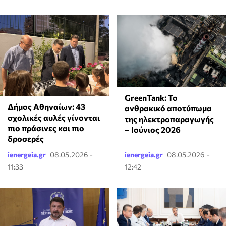
GreenTank: Το
Δήμος Αθηναίων: 43
ανθρακικό αποτύπωμα
σχολικές αυλές γίνονται
της ηλεκτροπαραγωγής
πιο πράσινες και πιο
– Ιούνιος 2026
δροσερές
ienergeia.gr
08.05.2026 -
ienergeia.gr
08.05.2026 -
11:33
12:42