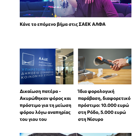
Κάνε το επόμενο βήμα στις ΣΑΕΚ ΑΛΦΑ
Δικαίωση πατέρα -
Ίδια φορολογική
Ακυρώθηκαν φόρος και
παράβαση, διαφορετικό
πρόστιμο για τη μείωση
πρόστιμο: 10.000 ευρώ
φόρου λόγω αναπηρίας
στη Ρόδο, 5.000 ευρώ
του γιου του
στη Νίσυρο