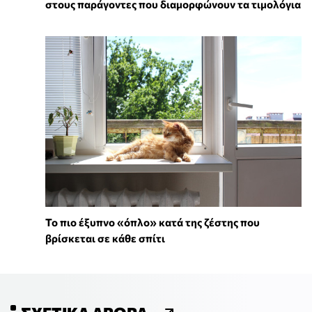
στους παράγοντες που διαμορφώνουν τα τιμολόγια
To πιο έξυπνο «όπλο» κατά της ζέστης που
βρίσκεται σε κάθε σπίτι