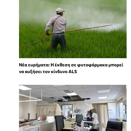
Νέα ευρήματα: Η έκθεση σε φυτοφάρμακα μπορεί
να αυξήσει τον κίνδυνο ALS