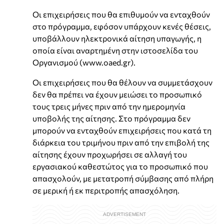
Οι επιχειρήσεις που θα επιθυμούν να ενταχθούν
στο πρόγραμμα, εφόσον υπάρχουν κενές θέσεις,
υποβάλλουν ηλεκτρονικά αίτηση υπαγωγής, η
οποία είναι αναρτημένη στην ιστοσελίδα του
Οργανισμού (www.oaed.gr).
Οι επιχειρήσεις που θα θέλουν να συμμετάσχουν
δεν θα πρέπει να έχουν μειώσει το προσωπικό
τους τρεις μήνες πριν από την ημερομηνία
υποβολής της αίτησης. Στο πρόγραμμα δεν
μπορούν να ενταχθούν επιχειρήσεις που κατά τη
διάρκεια του τριμήνου πριν από την επιβολή της
αίτησης έχουν προχωρήσει σε αλλαγή του
εργασιακού καθεστώτος για το προσωπικό που
απασχολούν, με μετατροπή σύμβασης από πλήρη
σε μερική ή εκ περιτροπής απασχόληση.