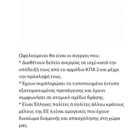
Ωφελούμενοι θα είναι οι άνεργοι που:
* Διαθέτουν δελτίο ανεργίας σε ισχύ κατά την
υπόδειξή τους από το αρμόδιο ΚΠΑ 2 και μέχρι
την πρόσληψή τους.
* Έχουν συμπληρώσει το τυποποιημένο έντυπο
εξατομικευμένης προσέγγισης και έχουν
συμφωνήσει σε ατομικό σχέδιο δράσης.
* Είναι Έλληνες πολίτες ή πολίτες άλλου κράτους
μέλους της ΕΕ ή είναι ομογενείς που έχουν
δικαίωμα διαμονής και απασχόλησης στη χώρα
μας.