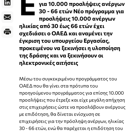
Ε
για 10.000 προσλήψεις ανέργων
30 - 66 ετών Νέο πρόγραμμα για
προσλήψεις 10.000 ανέργων
ηλικίας από 30 έως 66 ετών έχει
σχεδιάσει ο ΟΑΕΔ και αναμένει την
έγκριση του υπουργείου Εργασίας,
προκειμένου να ξεκινήσει η υλοποίηση
της δράσης και να ξεκινήσουν οι
ηλεκτρονικές αιτήσεις
Μέσω του συγκεκριμένου προγράμματος του
ΟΑΕΔ που θα γίνει στα πρότυπα του
προηγούμενου προγράμματος για επίσης 10.000
προσλήψεις που έτρεξε και είχε μεγάλη απήχηση
στις επιχειρήσεις ώστε να προσλάβουν ανέργους
με επιδότηση, θα δίνεται ενίσχυση σε
επιχειρήσεις για την πρόσληψη ανέργων, ηλικίας
30 - 66 ετών, ενώ θα παρέχεται η επιδότηση του