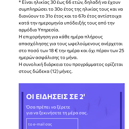
* Είναι ηλικίας 30 έως 66 ετών, δηλαδή να έχουν
συμπληρώσει το 30ο έτος της ηλικίας τους και να
διανύουν το 31ο έτος και το 67ο έτος αντίστοιχα
κατά την ημερομηνία υπόδειξής τους από την
αρμόδια Υπηρεσία.
Η επιχορήγηση για κάθε ημέρα πλήρους
απασχόλησης για τους ωφελούμενους ανέρχεται
στο ποσό των 18 € την ημέρα και όχι πέραν των 25
ημερών ασφάλισης το μήνα.
Η συνολική διάρκεια του προγράμματος ορίζεται
στους δώδεκα (12) μήνες.
ΟΙ ΕΙΔΗΣΕΙΣ ΣΕ 2'
Όσα πρέπει να ξέρετε
για να ξεκινήσετε τη μέρα σας.