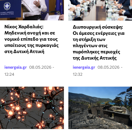
Νίκος Χαρδαλιάς:
Διυπουργική σύσκεψη:
Μηδενική ανοχή και σε
Οι άμεσες ενέργειες για
νομικό επίπεδο για τους
τη στήριξη των
υπαίτιους της πυρκαγιάς
πληγέντων στις
στη Δυτική Αττική
πυρόπληκες περιοχές
της Δυτικής Αττικής
ienergeia.gr
08.05.2026 -
ienergeia.gr
08.05.2026 -
12:24
12:32