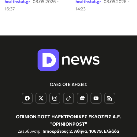
healthstat.gr
08.05.2026 -
healthstat.gr
08.05.2026 -
16:37
14:23
ΟΛΕΣ ΟΙ ΕΙΔΗΣΕΙΣ
ΟΠΙΝΙΟΝ ΠΟΣΤ ΗΛΕΚΤΡΟΝΙΚΕΣ ΕΚΔΟΣΕΙΣ Α.Ε.
"OPINIONPOST"
Διεύθυνση:
Ιπποκράτους 2, Αθήνα, 10679, Ελλάδα