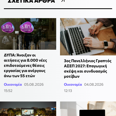
ΣΧΕΤΙΚΆ ΆΡΘΡΑ
ΔΥΠΑ: Άνοιξαν οι
αιτήσεις για 8.000 νέες
3ος Πανελλήνιος Γραπτός
επιδοτούμενες θέσεις
ΑΣΕΠ 2027: Επαγωγική
εργασίας για ανέργους
σκέψη και συνδυασμός
άνω των 55 ετών
μοτίβων
Οικονομία
05.08.2026
Οικονομία
04.08.2026
15:52
12:13