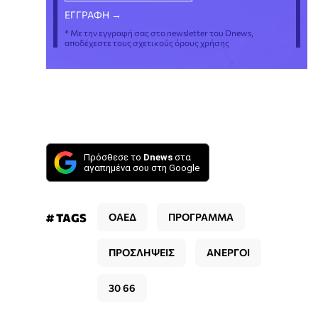
* Με την εγγραφή σας στο newsletter του Dnews,
αποδέχεστε τους σχετικούς όρους χρήσης
Πρόσθεσε το
Dnews
στα
αγαπημένα σου στη Google
# TAGS
ΟΑΕΔ
ΠΡΟΓΡΑΜΜΑ
ΠΡΟΣΛΗΨΕΙΣ
ΑΝΕΡΓΟΙ
30 66