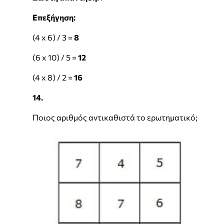
Επεξήγηση:
(4 x 6) / 3 =
8
(6 x 10) / 5 =
12
(4 x 8) / 2 =
16
14.
Ποιος αριθμός αντικαθιστά το ερωτηματικό;