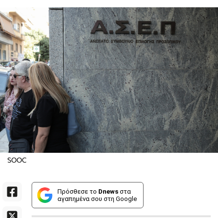
SOOC
Πρόσθεσε το
Dnews
στα
αγαπημένα σου στη Google