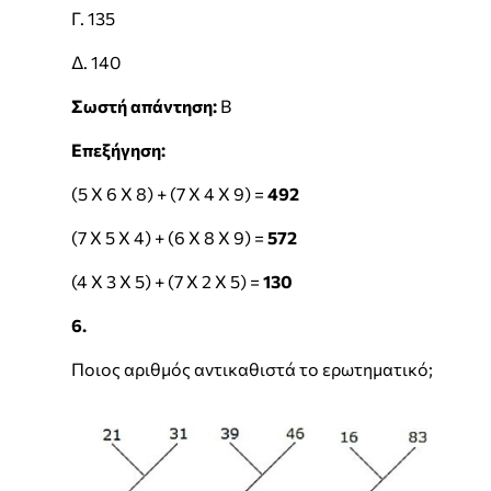
Γ. 135
Δ. 140
Σωστή απάντηση:
Β
Επεξήγηση:
(5 Χ 6 Χ 8) + (7 Χ 4 Χ 9) =
492
(7 Χ 5 Χ 4) + (6 Χ 8 Χ 9) =
572
(4 Χ 3 Χ 5) + (7 Χ 2 Χ 5) =
130
6.
Ποιος αριθμός αντικαθιστά το ερωτηματικό;