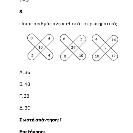
8.
Ποιος αριθμός αντικαθιστά το ερωτηματικό;
Α. 36
Β. 48
Γ. 38
Δ. 30
Σωστή απάντηση:
Γ
Επεξήγηση: