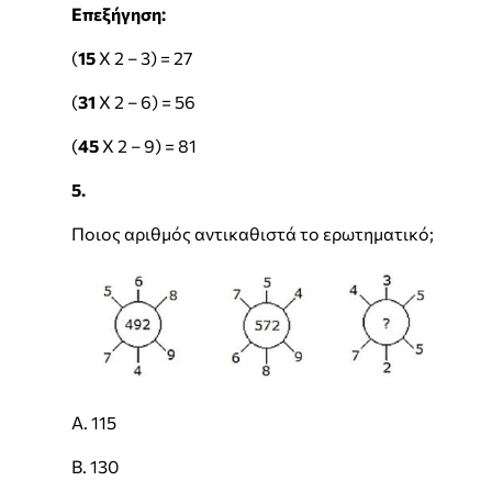
Επεξήγηση:
(
15
Χ 2 – 3) = 27
(
31
Χ 2 – 6) = 56
(
45
Χ 2 – 9) = 81
5.
Ποιος αριθμός αντικαθιστά το ερωτηματικό;
Α. 115
Β. 130