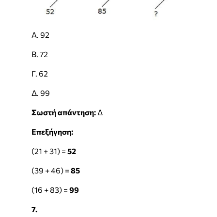
Α. 92
Β. 72
Γ. 62
Δ. 99
Σωστή απάντηση:
Δ
Επεξήγηση:
(21 + 31) =
52
(39 + 46) =
85
(16 + 83) =
99
7.