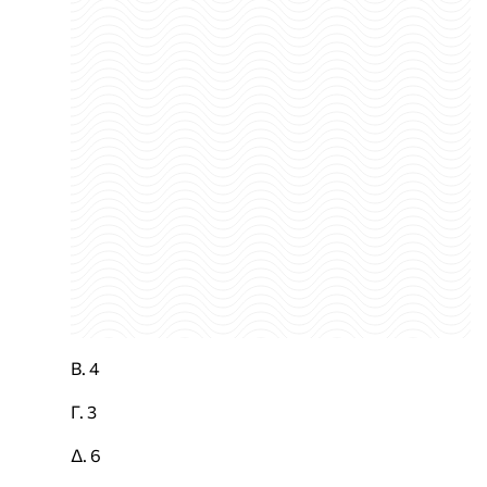
Β. 4
Γ. 3
Δ. 6