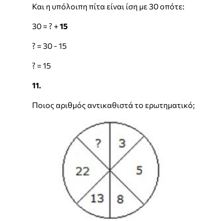
Και η υπόλοιπη πίτα είναι ίση με 30 οπότε:
30 = ? +
15
? = 30 - 15
? = 15
11.
Ποιος αριθμός αντικαθιστά το ερωτηματικό;