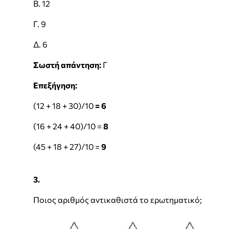
Β. 12
Γ. 9
Δ. 6
Σωστή απάντηση:
Γ
Επεξήγηση:
(12 + 18 + 30)/10
= 6
(16 + 24 + 40)/10 =
8
(45 + 18 + 27)/10 =
9
3.
Ποιος αριθμός αντικαθιστά το ερωτηματικό;