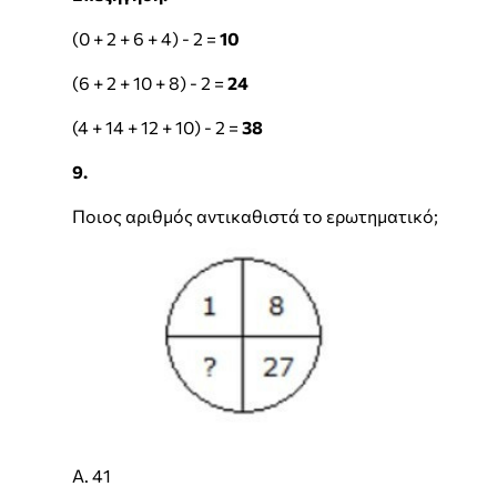
(0 + 2 + 6 + 4) - 2 =
10
(6 + 2 + 10 + 8) - 2 =
24
(4 + 14 + 12 + 10) - 2 =
38
9.
Ποιος αριθμός αντικαθιστά το ερωτηματικό;
Α. 41