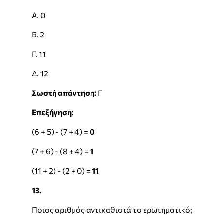
Α. 0
Β. 2
Γ. 11
Δ. 12
Σωστή απάντηση:
Γ
Επεξήγηση:
(6 + 5) - (7 + 4) =
0
(7 + 6) - (8 + 4) =
1
(11 + 2) - (2 + 0) =
11
13.
Ποιος αριθμός αντικαθιστά το ερωτηματικό;