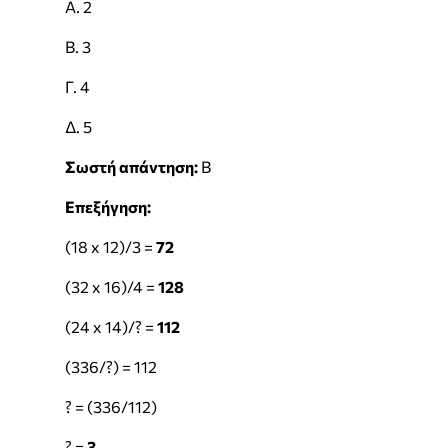
Α. 2
Β. 3
Γ. 4
Δ. 5
Σωστή απάντηση:
Β
Επεξήγηση:
(18 x 12)/3 =
72
(32 x 16)/4 =
128
(24 x 14)/? =
112
(336/?) = 112
? = (336/112)
? =
3