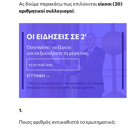
Ας δούμε παρακάτω πως επιλύονται
είκοσι (20)
αριθμητικοί συλλογισμοί
:
ΟΙ ΕΙΔΗΣΕΙΣ ΣΕ 2'
Όσα πρέπει να ξέρετε
για να ξεκινήσετε τη μέρα σας.
* Με την εγγραφή σας στο newsletter του Dnews,
αποδέχεστε τους σχετικούς όρους χρήσης
1.
Ποιος αριθμός αντικαθιστά το ερωτηματικό;