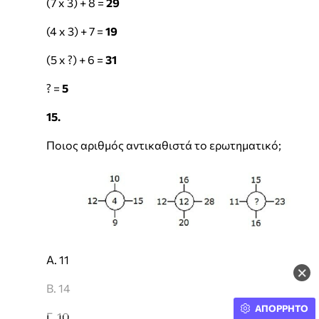
(7 x 3) + 8 =
29
(4 x 3) + 7 =
19
(5 x ?) + 6 =
31
? =
5
15.
Ποιος αριθμός αντικαθιστά το ερωτηματικό;
Α. 11
×
Β. 14
ΑΠΟΡΡΗΤΟ
Γ. 10