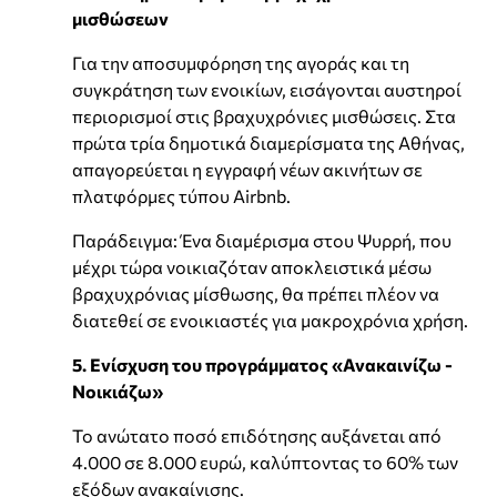
μισθώσεων
Για την αποσυμφόρηση της αγοράς και τη
συγκράτηση των ενοικίων, εισάγονται αυστηροί
περιορισμοί στις βραχυχρόνιες μισθώσεις. Στα
πρώτα τρία δημοτικά διαμερίσματα της Αθήνας,
απαγορεύεται η εγγραφή νέων ακινήτων σε
πλατφόρμες τύπου Airbnb.
Παράδειγμα: Ένα διαμέρισμα στου Ψυρρή, που
μέχρι τώρα νοικιαζόταν αποκλειστικά μέσω
βραχυχρόνιας μίσθωσης, θα πρέπει πλέον να
διατεθεί σε ενοικιαστές για μακροχρόνια χρήση.
5. Ενίσχυση του προγράμματος «Ανακαινίζω -
Νοικιάζω»
Το ανώτατο ποσό επιδότησης αυξάνεται από
4.000 σε 8.000 ευρώ, καλύπτοντας το 60% των
εξόδων ανακαίνισης.