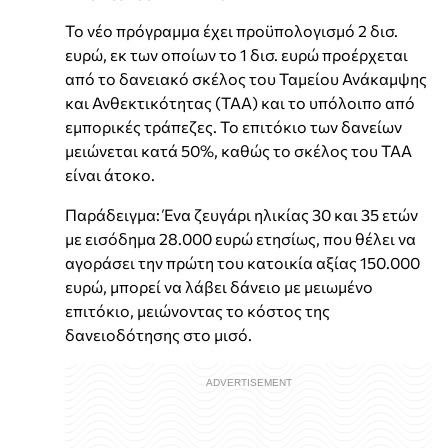
Το νέο πρόγραμμα έχει προϋπολογισμό 2 δισ.
ευρώ, εκ των οποίων το 1 δισ. ευρώ προέρχεται
από το δανειακό σκέλος του Ταμείου Ανάκαμψης
και Ανθεκτικότητας (ΤΑΑ) και το υπόλοιπο από
εμπορικές τράπεζες. Το επιτόκιο των δανείων
μειώνεται κατά 50%, καθώς το σκέλος του ΤΑΑ
είναι άτοκο.
Παράδειγμα: Ένα ζευγάρι ηλικίας 30 και 35 ετών
με εισόδημα 28.000 ευρώ ετησίως, που θέλει να
αγοράσει την πρώτη του κατοικία αξίας 150.000
ευρώ, μπορεί να λάβει δάνειο με μειωμένο
επιτόκιο, μειώνοντας το κόστος της
δανειοδότησης στο μισό.