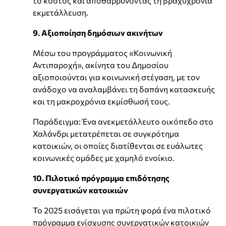
το κόστος και αποθαρρύνοντας τη βραχυχρόνια
εκμετάλλευση.
9. Αξιοποίηση δημόσιων ακινήτων
Μέσω του προγράμματος «Κοινωνική
Αντιπαροχή», ακίνητα του Δημοσίου
αξιοποιούνται για κοινωνική στέγαση, με τον
ανάδοχο να αναλαμβάνει τη δαπάνη κατασκευής
και τη μακροχρόνια εκμίσθωσή τους.
Παράδειγμα: Ένα ανεκμετάλλευτο οικόπεδο στο
Χαλάνδρι μετατρέπεται σε συγκρότημα
κατοικιών, οι οποίες διατίθενται σε ευάλωτες
κοινωνικές ομάδες με χαμηλό ενοίκιο.
10. Πιλοτικό πρόγραμμα επιδότησης
συνεργατικών κατοικιών
Το 2025 εισάγεται για πρώτη φορά ένα πιλοτικό
πρόγραμμα ενίσχυσης συνεργατικών κατοικιών