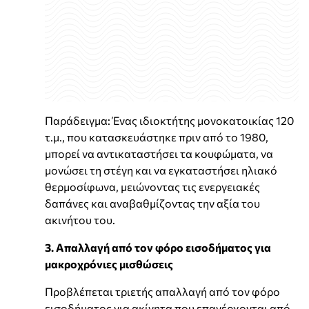
Παράδειγμα: Ένας ιδιοκτήτης μονοκατοικίας 120
τ.μ., που κατασκευάστηκε πριν από το 1980,
μπορεί να αντικαταστήσει τα κουφώματα, να
μονώσει τη στέγη και να εγκαταστήσει ηλιακό
θερμοσίφωνα, μειώνοντας τις ενεργειακές
δαπάνες και αναβαθμίζοντας την αξία του
ακινήτου του.
3. Απαλλαγή από τον φόρο εισοδήματος για
μακροχρόνιες μισθώσεις
Προβλέπεται τριετής απαλλαγή από τον φόρο
εισοδήματος για ακίνητα που επανέρχονται από