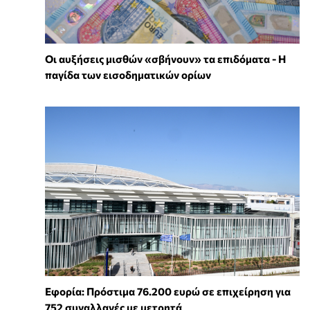
Οι αυξήσεις μισθών «σβήνουν» τα επιδόματα - Η
παγίδα των εισοδηματικών ορίων
Εφορία: Πρόστιμα 76.200 ευρώ σε επιχείρηση για
752 συναλλαγές με μετρητά