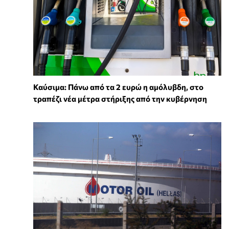
Καύσιμα: Πάνω από τα 2 ευρώ η αμόλυβδη, στο
τραπέζι νέα μέτρα στήριξης από την κυβέρνηση