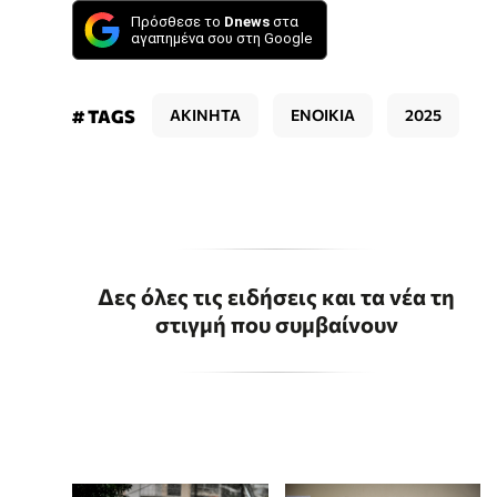
Πρόσθεσε το
Dnews
στα
αγαπημένα σου στη Google
# TAGS
ΑΚΙΝΗΤΑ
ΕΝΟΙΚΙΑ
2025
Δες όλες τις ειδήσεις και τα νέα τη
στιγμή που συμβαίνουν