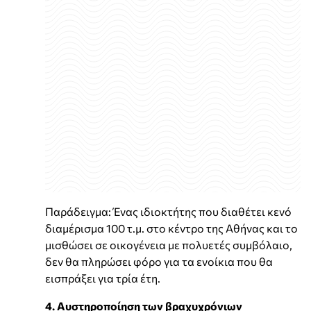
Παράδειγμα: Ένας ιδιοκτήτης που διαθέτει κενό
διαμέρισμα 100 τ.μ. στο κέντρο της Αθήνας και το
μισθώσει σε οικογένεια με πολυετές συμβόλαιο,
δεν θα πληρώσει φόρο για τα ενοίκια που θα
εισπράξει για τρία έτη.
4. Αυστηροποίηση των βραχυχρόνιων