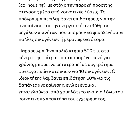
(co-housing), με στόχο την παροχή προσιτής
στέγασης μέσα από κοινοτικές λύσεις. Το
πρόγραμμα περιλαμβάνει επιδοτήσεις για την
ανακαίνιση και την ενεργειακή αναβάθμιση
μεγάλων ακινήτων που μπορούν να φιλοξενήσουν
πολλές οικογένειες ή μεμονωμένα άτομα.
Παράδειγμα: Ένα παλιό κτήριο 500 τ.μ. στο
κέντρο της Πάτρας, που παραμένει κενό για
χρόνια, μπορεί να μετατραπεί σε συγκρότημα
συνεργατικών κατοικιών για 10 οικογένειες. Ο
ιδιοκτήτης λαμβάνει επιδότηση 50% για τις
δαπάνες ανακαίνισης, ενώ οι ένοικοι
επωφελούνται από χαμηλότερο ενοίκιο λόγω του
κοινοτικού χαρακτήρα του εγχειρήματος.