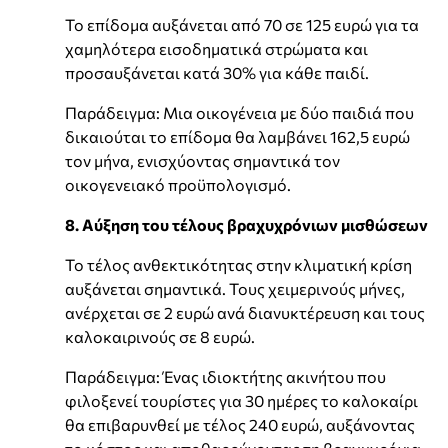
Το επίδομα αυξάνεται από 70 σε 125 ευρώ για τα
χαμηλότερα εισοδηματικά στρώματα και
προσαυξάνεται κατά 30% για κάθε παιδί.
Παράδειγμα: Μια οικογένεια με δύο παιδιά που
δικαιούται το επίδομα θα λαμβάνει 162,5 ευρώ
τον μήνα, ενισχύοντας σημαντικά τον
οικογενειακό προϋπολογισμό.
8. Αύξηση του τέλους βραχυχρόνιων μισθώσεων
Το τέλος ανθεκτικότητας στην κλιματική κρίση
αυξάνεται σημαντικά. Τους χειμερινούς μήνες,
ανέρχεται σε 2 ευρώ ανά διανυκτέρευση και τους
καλοκαιρινούς σε 8 ευρώ.
Παράδειγμα: Ένας ιδιοκτήτης ακινήτου που
φιλοξενεί τουρίστες για 30 ημέρες το καλοκαίρι
θα επιβαρυνθεί με τέλος 240 ευρώ, αυξάνοντας