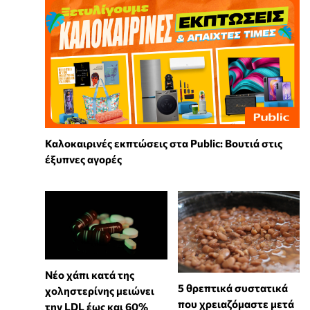
Καλοκαιρινές εκπτώσεις στα Public: Βουτιά στις
έξυπνες αγορές
Νέο χάπι κατά της
5 θρεπτικά συστατικά
χοληστερίνης μειώνει
που χρειαζόμαστε μετά
την LDL έως και 60%