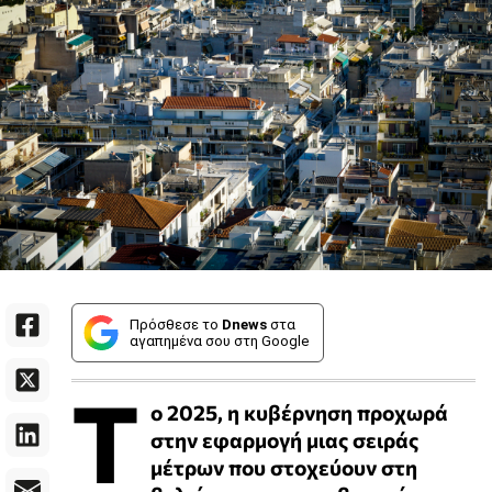
Πρόσθεσε το
Dnews
στα
αγαπημένα σου στη Google
Τ
ο 2025, η κυβέρνηση προχωρά
στην εφαρμογή μιας σειράς
μέτρων που στοχεύουν στη