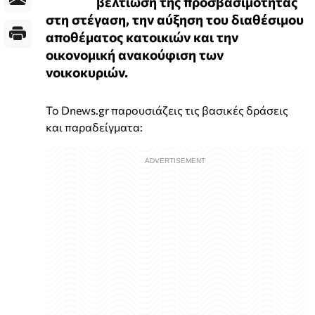
βελτίωση της προσβασιμότητας
στη στέγαση, την αύξηση του διαθέσιμου
αποθέματος κατοικιών και την
οικονομική ανακούφιση των
νοικοκυριών.
Το Dnews.gr παρουσιάζεις τις βασικές δράσεις
και παραδείγματα: