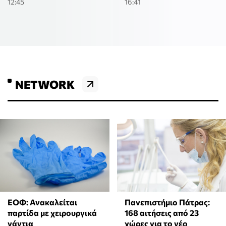
12:45
16:41
NETWORK
ΕΟΦ: Ανακαλείται
Πανεπιστήμιο Πάτρας:
παρτίδα με χειρουργικά
168 αιτήσεις από 23
γάντια
χώρες για το νέο