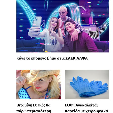
Κάνε το επόμενο βήμα στις ΣΑΕΚ ΑΛΦΑ
Βιταμίνη D: Πώς θα
ΕΟΦ: Ανακαλείται
πάρω περισσότερη
παρτίδα με χειρουργικά