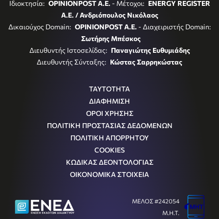
Ιδιοκτησία:
OPINIONPOST A.E.
- Μέτοχοι:
ENERGY REGISTER
Α.Ε. / Ανδριόπουλος Νικόλαος
Δικαιούχος Domain:
OPINIONPOST A.E.
- Διαχειριστής Domain:
Σωτήρης Μπέσκος
Διευθυντής Ιστοσελίδας:
Παναγιώτης Ευθυμιάδης
Διευθυντής Σύνταξης:
Κώστας Σαρρηκώστας
ΤΑΥΤΟΤΗΤΑ
ΔΙΑΦΗΜΙΣΗ
ΟΡΟΙ ΧΡΗΣΗΣ
ΠΟΛΙΤΙΚΗ ΠΡΟΣΤΑΣΙΑΣ ΔΕΔΟΜΕΝΩΝ
ΠΟΛΙΤΙΚΗ ΑΠΟΡΡΗΤΟΥ
COOKIES
ΚΩΔΙΚΑΣ ΔΕΟΝΤΟΛΟΓΙΑΣ
ΟΙΚΟΝΟΜΙΚΑ ΣΤΟΙΧΕΙΑ
ΜΕΛΟΣ #242054
Μ.Η.Τ.