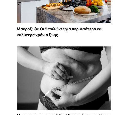
Mακροζωία: Οι 5 πυλώνες για περισσότερα και
καλύτερα χρόνια ζωής