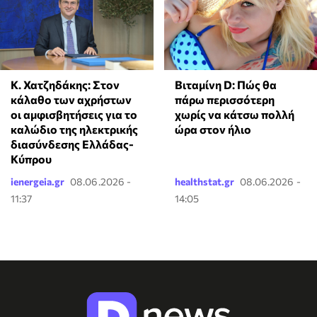
Κ. Χατζηδάκης: Στον
Βιταμίνη D: Πώς θα
κάλαθο των αχρήστων
πάρω περισσότερη
οι αμφισβητήσεις για το
χωρίς να κάτσω πολλή
καλώδιο της ηλεκτρικής
ώρα στον ήλιο
διασύνδεσης Ελλάδας-
Κύπρου
ienergeia.gr
08.06.2026 -
healthstat.gr
08.06.2026 -
11:37
14:05