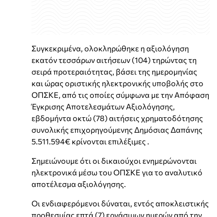
Συγκεκριμένα, ολοκληρώθηκε η αξιολόγηση
εκατόν τεσσάρων αιτήσεων (104) τηρώντας τη
σειρά προτεραιότητας, βάσει της ημερομηνίας
και ώρας οριστικής ηλεκτρονικής υποβολής στο
ΟΠΣΚΕ, από τις οποίες σύμφωνα με την Απόφαση
Έγκρισης Αποτελεσμάτων Αξιολόγησης,
εβδομήντα οκτώ (78) αιτήσεις χρηματοδότησης
συνολικής επιχορηγούμενης Δημόσιας Δαπάνης
5.511.594€ κρίνονται επιλέξιμες .
Σημειώνουμε ότι οι δικαιούχοι ενημερώνονται
ηλεκτρονικά μέσω του ΟΠΣΚΕ για το αναλυτικό
αποτέλεσμα αξιολόγησης.
Οι ενδιαφερόμενοι δύναται, εντός αποκλειστικής
προθεσμίας επτά (7) εργάσιμων ημερών από την