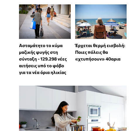
Ασταμάτητο το κύμα
Έρχεται θερμή εισβολή:
μαζικής φυγής στη
Ποιες πόλεις θα
σύνταξη - 129.298 νέες
«χτυπήσουν» 40αρια
αιτήσεις υπό το φόβο
για τα νέα όρια ηλικίας