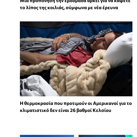
Μία προπόνηση την εβδομάδα αρκεί για να κάψετε
το λίπος της κοιλιάς, σύμφωνα με νέα έρευνα
Η θερμοκρασία που προτιμούν οι Αμερικανοί για το
κλιματιστικό δεν είναι 26 βαθμοί Κελσίου