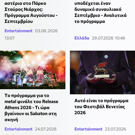
αστέρια στο Πάρκο
υποδέχεται έναν
Σταύρος Νιάρχος:
δυναμικό συναυλιακό
Πρόγραμμα Αυγούστου -
Σεπτέμβριο - Αναλυτικά
Σεπτεμβρίου
το πρόγραμμα
Entertainment
03.08.2026
13:07
Ελλάδα
29.07.2026 10:46
Tο πρόγραμμα για το
Αυτό είναι το πρόγραμμα
metal φινάλε του Release
του Φεστιβάλ Βενετίας
Athens 2026 - Tι ώρα
2026
βγαίνουν οι Sabaton στη
σκηνή
Entertainment
24.07.2026
Entertainment
23.07.2026