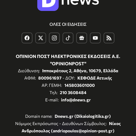
ΟΛΕΣ ΟΙ ΕΙΔΗΣΕΙΣ
ΟΠΙΝΙΟΝ ΠΟΣΤ ΗΛΕΚΤΡΟΝΙΚΕΣ ΕΚΔΟΣΕΙΣ Α.Ε.
"OPINIONPOST"
Διεύθυνση:
Ιπποκράτους 2, Αθήνα, 10679, Ελλάδα
ΑΦΜ:
800961697
- ΔΟΥ:
ΚΕΦΟΔΕ Αττικής
ΑΡ. ΓΕΜΗ:
145803601000
Τηλ:
210 3608484
E-mail:
info@dnews.gr
Domain name:
Dnews.gr (Dikaiologitika.gr)
Νόμιμος Εκπρόσωπος - Διευθύνων Σύμβουλος:
Νίκος
Ανδριόπουλος (andriopoulos@opinion-post.gr)