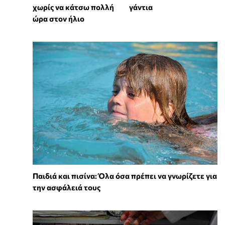
χωρίς να κάτσω πολλή
γάντια
ώρα στον ήλιο
Παιδιά και πισίνα: Όλα όσα πρέπει να γνωρίζετε για
την ασφάλειά τους