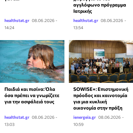
αγγλόφωνο πρόγραμμα
Ιατρικής
healthstat.gr
08.06.2026 -
healthstat.gr
08.06.2026 -
14:24
13:54
Παιδιά και πισίνα: Όλα
SOWISE+: Επιστημονική
όσα πρέπει να γνωρίζετε
πρόοδος και καινοτομία
για την ασφάλειά τους
για μια κυκλική
οικονομία στην πράξη
healthstat.gr
08.06.2026 -
ienergeia.gr
08.06.2026 -
13:03
10:59