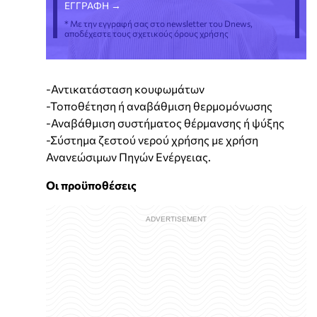
* Με την εγγραφή σας στο newsletter του Dnews,
αποδέχεστε τους σχετικούς όρους χρήσης
-Αντικατάσταση κουφωμάτων
-Τοποθέτηση ή αναβάθμιση θερμομόνωσης
-Αναβάθμιση συστήματος θέρμανσης ή ψύξης
-Σύστημα ζεστού νερού χρήσης με χρήση
Ανανεώσιμων Πηγών Ενέργειας.
Οι προϋποθέσεις