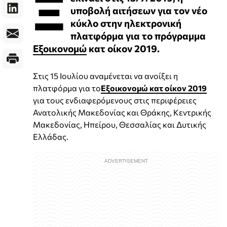
Ξ
υποβολή αιτήσεων για τον νέο
κύκλο στην ηλεκτρονική
πλατφόρμα για το πρόγραμμα
Εξοικονομώ
κατ οίκον 2019.
Στις 15 Ιουλίου αναμένεται να ανοίξει η
πλατφόρμα για το
Εξοικονομώ κατ οίκον 2019
για τους ενδιαφερόμενους στις περιφέρειες
Ανατολικής Μακεδονίας και Θράκης, Κεντρικής
Μακεδονίας, Ηπείρου, Θεσσαλίας και Δυτικής
Ελλάδας.