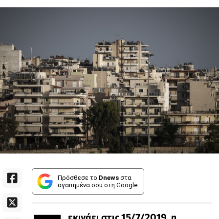
Πρόσθεσε το
Dnews
στα
αγαπημένα σου στη Google
εκινάει στις 15/7/2019, η