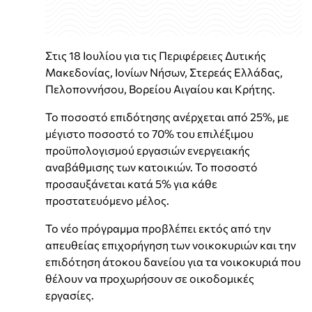
Στις 18 Ιουλίου για τις Περιφέρειες Δυτικής
Μακεδονίας, Ιονίων Νήσων, Στερεάς Ελλάδας,
Πελοποννήσου, Βορείου Αιγαίου και Κρήτης.
Το ποσοστό επιδότησης ανέρχεται από 25%, με
μέγιστο ποσοστό το 70% του επιλέξιμου
προϋπολογισμού εργασιών ενεργειακής
αναβάθμισης των κατοικιών. Το ποσοστό
προσαυξάνεται κατά 5% για κάθε
προστατευόμενο μέλος.
Το νέο πρόγραμμα προβλέπει εκτός από την
απευθείας επιχορήγηση των νοικοκυριών και την
επιδότηση άτοκου δανείου για τα νοικοκυριά που
θέλουν να προχωρήσουν σε οικοδομικές
εργασίες.