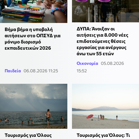
ΔΥΠΑ: Άνοιξαν οι
Βήμα βήμα η υποβολή
αιτήσεις για 8.000 νέες
αιτήσεων στο ΟΠΣΥΔ για
επιδοτούμενες θέσεις
μόνιμο διορισμό
εργασίας για ανέργους
εκπαιδευτικών 2026
άνω των 55 ετών
Οικονομία
05.08.2026
Παιδεία
06.08.2026 11:25
15:52
Τουρισμός για Όλους
Τουρισμός για Όλους: Τι