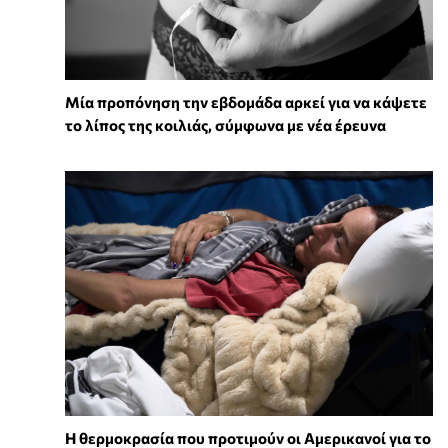
Μία προπόνηση την εβδομάδα αρκεί για να κάψετε
το λίπος της κοιλιάς, σύμφωνα με νέα έρευνα
Η θερμοκρασία που προτιμούν οι Αμερικανοί για το