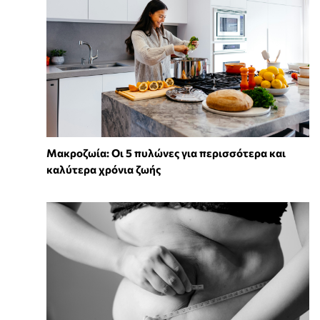
Mακροζωία: Οι 5 πυλώνες για περισσότερα και
καλύτερα χρόνια ζωής