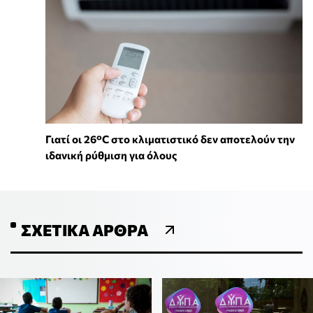
Γιατί οι 26°C στο κλιματιστικό δεν αποτελούν την
ιδανική ρύθμιση για όλους
ΣΧΕΤΙΚΆ ΆΡΘΡΑ