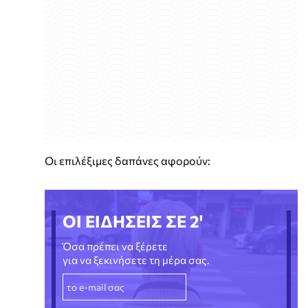
Οι επιλέξιμες δαπάνες αφορούν:
ΟΙ ΕΙΔΗΣΕΙΣ ΣΕ 2'
Όσα πρέπει να ξέρετε
για να ξεκινήσετε τη μέρα σας.