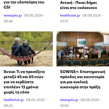
για την υλοποίηση του
Αττική - Ποιοι δήμοι
GSI
είναι στο «κόκκινο»
ienergeia.gr
08.06.2026 -
healthstat.gr
08.06.2026 -
09:46
07:37
Άνοια: Τι να προσέξετε
SOWISE+: Επιστημονική
μεταξύ 45 και 65 ετών
πρόοδος και καινοτομία
για να κερδίσετε
για μια κυκλική
επιπλέον 13 χρόνια
οικονομία στην πράξη
χωρίς τη νόσο
healthstat.gr
08.06.2026 -
ienergeia.gr
08.06.2026 -
09:25
10:59