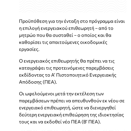
Προϋπόθεση για την ένταξη στο πρόγραμμα είναι
η επιλογή ενεργειακού επιθεωρητή – από το
μητρώο που θα συσταθεί – ο οποίος και θα
καθορίσει τις απαιτούμενες οικοδομικές
εργασίες.
Ο ενεργειακός επιθεωρητής θα πρέπει να τις
καταγράψει τις προτεινόμενες παρεμβάσεις
εκδίδοντας το Α’ Πιστοποιητικό Ενεργειακής
Απόδοσης (ΠΕΑ).
Οι ωφελούμενοι μετά την εκτέλεση των
παρεμβάσεων πρέπει να απευθυνθούν εκ νέου σε
ενεργειακό επιθεωρητή, ώστε να διενεργηθεί
δεύτερη ενεργειακή επιθεώρηση της ιδιοκτησίας
τους και να εκδοθεί νέο ΠΕΑ (Β’ ΠΕΑ).