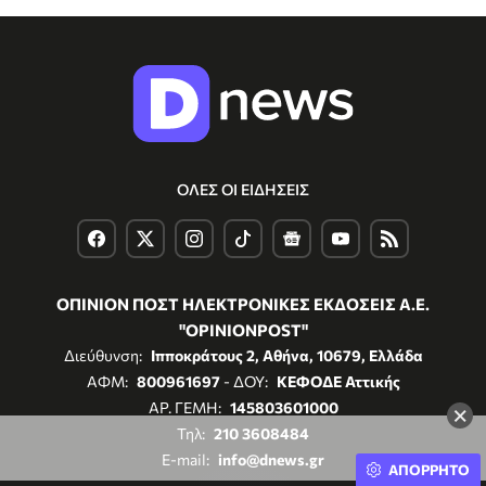
ΟΛΕΣ ΟΙ ΕΙΔΗΣΕΙΣ
ΟΠΙΝΙΟΝ ΠΟΣΤ ΗΛΕΚΤΡΟΝΙΚΕΣ ΕΚΔΟΣΕΙΣ Α.Ε.
"OPINIONPOST"
Διεύθυνση:
Ιπποκράτους 2, Αθήνα, 10679, Ελλάδα
ΑΦΜ:
800961697
- ΔΟΥ:
ΚΕΦΟΔΕ Αττικής
ΑΡ. ΓΕΜΗ:
145803601000
×
Τηλ:
210 3608484
E-mail:
info@dnews.gr
ΑΠΟΡΡΗΤΟ