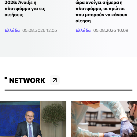
2026: Άνοιξε η
ώρα ανοίγει σήμερα η
πλατφόρμα για τις
πλατφόρμα, οι πρώτοι
αιτήσεις
που μπορούν να κάνουν
αίτηση
Ελλάδα
05.08.2026 12:05
Ελλάδα
05.08.2026 10:09
NETWORK