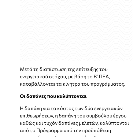
Μετά τη διαπίστωση της επίτευξης του
ενεργειακού στόχου, με βάση το Β’ ΠΕΑ,
καταβάλλονται τα κίνητρα του προγράμματος.
Οι δαπάνες που καλύπτονται
Η δαπάνη για το κόστος των δύο ενεργειακών
επιθεωρήσεων, η δαπάνη του συμβούλου έργου
καθώς και τυχόν δαπάνες μελετών, καλύπτονται
από το Πρόγραμμα υπό την προϋπόθεση