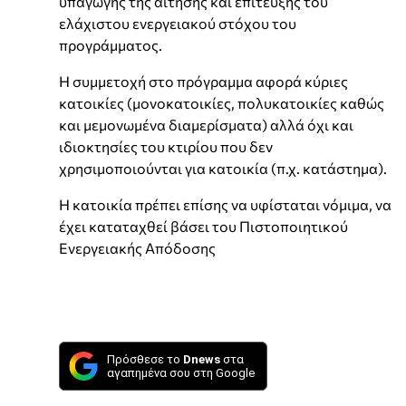
υπαγωγής της αίτησης και επίτευξης του
ελάχιστου ενεργειακού στόχου του
προγράμματος.
Η συμμετοχή στο πρόγραμμα αφορά κύριες
κατοικίες (μονοκατοικίες, πολυκατοικίες καθώς
και μεμονωμένα διαμερίσματα) αλλά όχι και
ιδιοκτησίες του κτιρίου που δεν
χρησιμοποιούνται για κατοικία (π.χ. κατάστημα).
Η κατοικία πρέπει επίσης να υφίσταται νόμιμα, να
έχει καταταχθεί βάσει του Πιστοποιητικού
Ενεργειακής Απόδοσης
Πρόσθεσε το
Dnews
στα
αγαπημένα σου στη Google