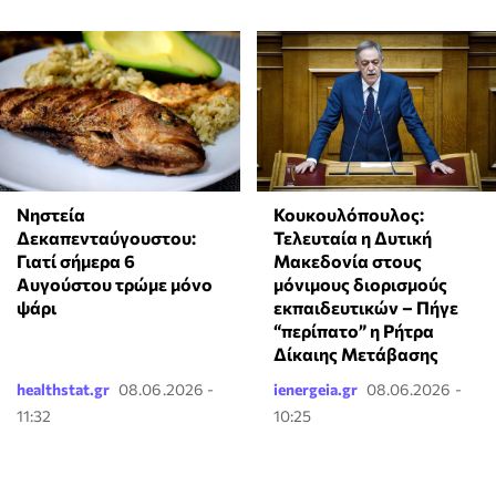
Νηστεία
Κουκουλόπουλος:
Δεκαπενταύγουστου:
Τελευταία η Δυτική
Γιατί σήμερα 6
Μακεδονία στους
Αυγούστου τρώμε μόνο
μόνιμους διορισμούς
ψάρι
εκπαιδευτικών – Πήγε
“περίπατο” η Ρήτρα
Δίκαιης Μετάβασης
healthstat.gr
08.06.2026 -
ienergeia.gr
08.06.2026 -
11:32
10:25