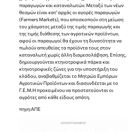
παραγωγών και καταναλωτών. Μεταξύ των νέων
θεσμών είναι κατ' αρχάς οι αγορές παραγωγών
(Farmers Markets), που αποσκοπούν στη μείωση
του χάσματος μεταξύ της τιμής παραγωγής και
της τιμής διάθεσης των αγροτικών προϊόντων,
αφού οι παραγωγοί θα έχουν τη δυνατότητα να
πωλούν απευθείας τα προϊόντα τους στον
καταναλωτή χωρίς άλλη διαμεσολάβηση. Επίσης,
δημιουργούνται κτηνοτροφικά πάρκα και
κτηνοτροφικές ζώνες για την υποστήριξη του
κλάδου, αναβαθμίζεται το Μητρώο Εμπόρων
Αγροτικών Προϊόντων και διασυνδέεται με το
Γ.Ε.Μ.Η προκειμένου να προστατεύονται οι
αγρότες από κάθε είδους απάτη.
πηγη:ΑΠΕ