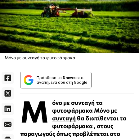
Μόνο με συνταγή τα φυτοφάρμακα
Πρόσθεσε το
Dnews
στα
αγαπημένα σου στη Google
Μ
όνο με συνταγή τα
φυτοφάρμακα Μόνο με
συνταγή
θα διατίθενται τα
φυτοφάρμακα , στους
παραγωγούς όπως προβλέπεται στο