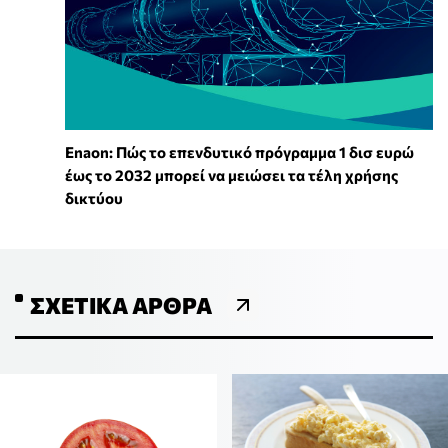
Enaon: Πώς το επενδυτικό πρόγραμμα 1 δισ ευρώ
έως το 2032 μπορεί να μειώσει τα τέλη χρήσης
δικτύου
ΣΧΕΤΙΚΆ ΆΡΘΡΑ