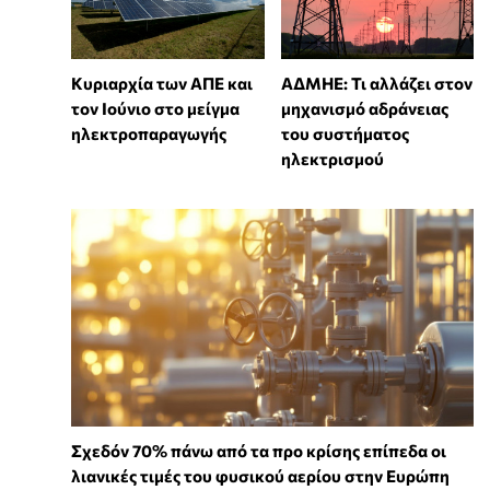
Κυριαρχία των ΑΠΕ και
ΑΔΜΗΕ: Τι αλλάζει στον
τον Ιούνιο στο μείγμα
μηχανισμό αδράνειας
ηλεκτροπαραγωγής
του συστήματος
ηλεκτρισμού
Σχεδόν 70% πάνω από τα προ κρίσης επίπεδα οι
λιανικές τιμές του φυσικού αερίου στην Ευρώπη