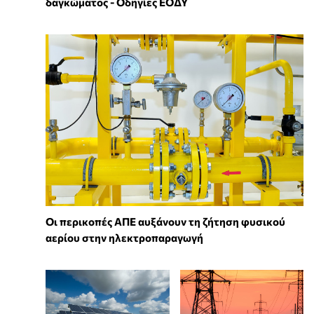
δαγκώματος - Οδηγίες ΕΟΔΥ
Οι περικοπές ΑΠΕ αυξάνουν τη ζήτηση φυσικού
αερίου στην ηλεκτροπαραγωγή