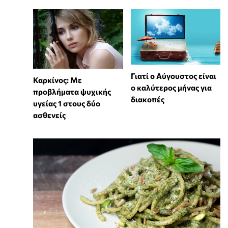
Γιατί ο Αύγουστος είναι
Καρκίνος: Με
ο καλύτερος μήνας για
προβλήματα ψυχικής
διακοπές
υγείας 1 στους δύο
ασθενείς