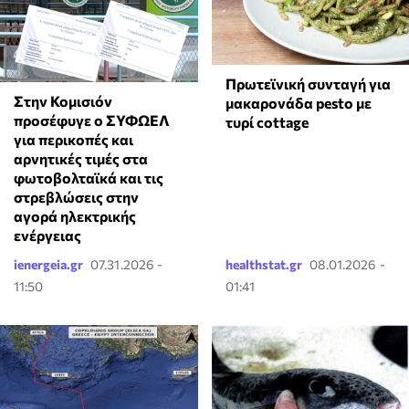
Πρωτεϊνική συνταγή για
Στην Κομισιόν
μακαρονάδα pesto με
προσέφυγε ο ΣΥΦΩΕΛ
τυρί cottage
για περικοπές και
αρνητικές τιμές στα
φωτοβολταϊκά και τις
στρεβλώσεις στην
αγορά ηλεκτρικής
ενέργειας
ienergeia.gr
07.31.2026 -
healthstat.gr
08.01.2026 -
11:50
01:41