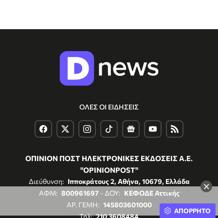
ΟΛΕΣ ΟΙ ΕΙΔΗΣΕΙΣ
ΟΠΙΝΙΟΝ ΠΟΣΤ ΗΛΕΚΤΡΟΝΙΚΕΣ ΕΚΔΟΣΕΙΣ Α.Ε.
"OPINIONPOST"
Διεύθυνση:
Ιπποκράτους 2, Αθήνα, 10679, Ελλάδα
×
ΑΦΜ:
800961697
- ΔΟΥ:
ΚΕΦΟΔΕ Αττικής
ΑΡ. ΓΕΜΗ:
145803601000
ΑΠΟΡΡΗΤΟ
Τηλ:
210 3608484