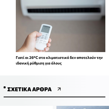
Γιατί οι 26°C στο κλιματιστικό δεν αποτελούν την
ιδανική ρύθμιση για όλους
ΣΧΕΤΙΚΆ ΆΡΘΡΑ