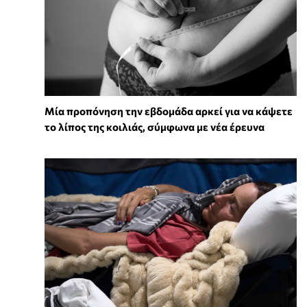
Μία προπόνηση την εβδομάδα αρκεί για να κάψετε
το λίπος της κοιλιάς, σύμφωνα με νέα έρευνα