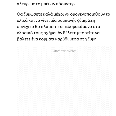
αλεύρι με το μπέικιν πάουντερ.
Θα ζυμώσετε καλά μέχρι να ομογενοποιηθούν τα
υλικά και να γίνει μία συμπαγής ζύμη. Στη
συνέχεια θα πλάσετε τα μελομακάρονα στο
κλασικό τους σχήμα. Αν θέλετε μπορείτε να
βάλετε ένα κομμάτι καρύδι μέσα στη ζύμη.