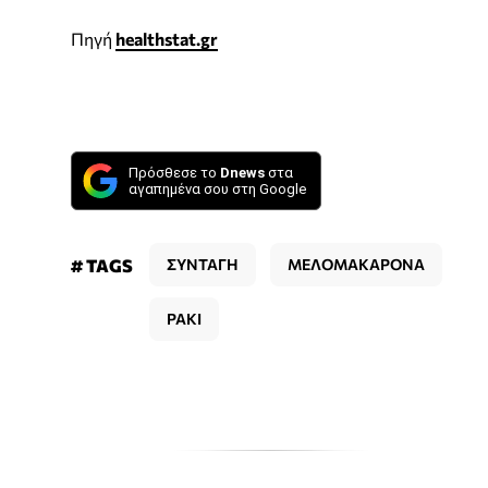
Πηγή
healthstat.gr
Πρόσθεσε το
Dnews
στα
αγαπημένα σου στη Google
# TAGS
ΣΥΝΤΑΓΗ
ΜΕΛΟΜΑΚΑΡΟΝΑ
ΡΑΚΙ