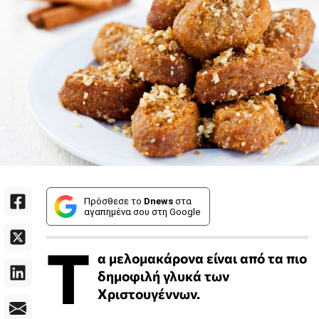
Πρόσθεσε το
Dnews
στα
αγαπημένα σου στη Google
Τ
α μελομακάρονα είναι από τα πιο
δημοφιλή γλυκά των
Χριστουγέννων.