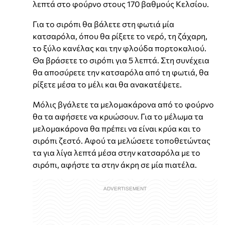
λεπτά στο φούρνο στους 170 βαθμούς Κελσίου.
Για το σιρόπι θα βάλετε στη φωτιά μία
κατσαρόλα, όπου θα ρίξετε το νερό, τη ζάχαρη,
το ξύλο κανέλας και την φλούδα πορτοκαλιού.
Θα βράσετε το σιρόπι για 5 λεπτά. Στη συνέχεια
θα αποσύρετε την κατσαρόλα από τη φωτιά, θα
ρίξετε μέσα το μέλι και θα ανακατέψετε.
Μόλις βγάλετε τα μελομακάρονα από το φούρνο
θα τα αφήσετε να κρυώσουν. Για το μέλωμα τα
μελομακάρονα θα πρέπει να είναι κρύα και το
σιρόπι ζεστό. Αφού τα μελώσετε τοποθετώντας
τα για λίγα λεπτά μέσα στην κατσαρόλα με το
σιρόπι, αφήστε τα στην άκρη σε μία πιατέλα.