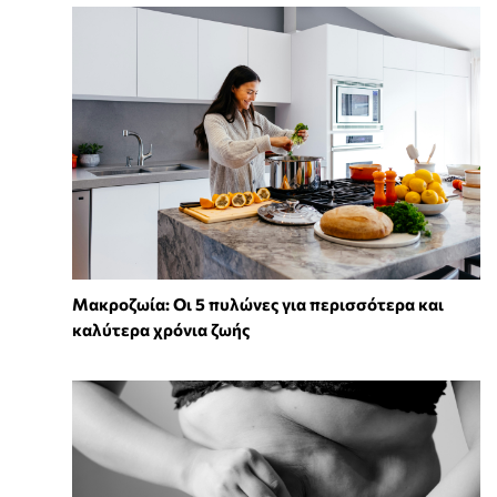
Mακροζωία: Οι 5 πυλώνες για περισσότερα και
καλύτερα χρόνια ζωής