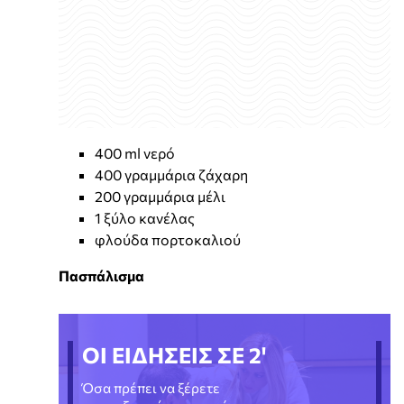
400 ml νερό
400 γραμμάρια ζάχαρη
200 γραμμάρια μέλι
1 ξύλο κανέλας
φλούδα πορτοκαλιού
Πασπάλισμα
ΟΙ ΕΙΔΗΣΕΙΣ ΣΕ 2'
Όσα πρέπει να ξέρετε