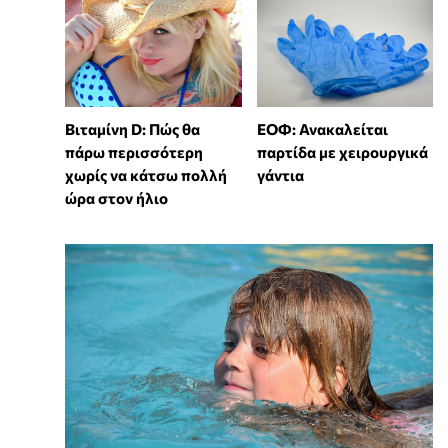
Βιταμίνη D: Πώς θα
ΕΟΦ: Ανακαλείται
πάρω περισσότερη
παρτίδα με χειρουργικά
χωρίς να κάτσω πολλή
γάντια
ώρα στον ήλιο