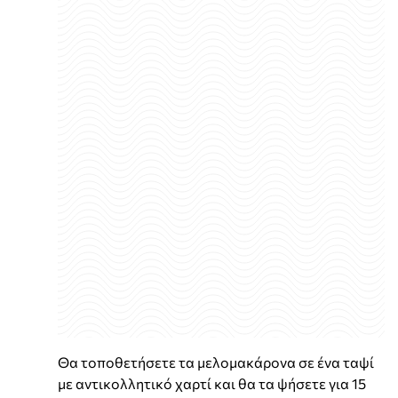
Θα τοποθετήσετε τα μελομακάρονα σε ένα ταψί
με αντικολλητικό χαρτί και θα τα ψήσετε για 15