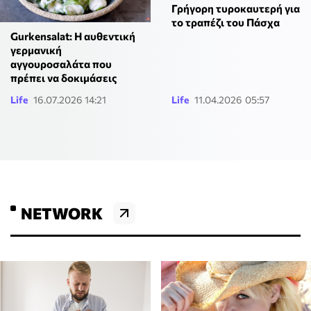
Γρήγορη τυροκαυτερή για
το τραπέζι του Πάσχα
Gurkensalat: Η αυθεντική
γερμανική
αγγουροσαλάτα που
πρέπει να δοκιμάσεις
Life
16.07.2026 14:21
Life
11.04.2026 05:57
NETWORK