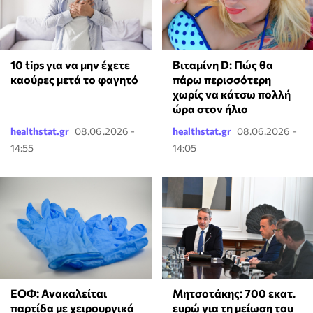
10 tips για να μην έχετε
Βιταμίνη D: Πώς θα
καούρες μετά το φαγητό
πάρω περισσότερη
χωρίς να κάτσω πολλή
ώρα στον ήλιο
healthstat.gr
08.06.2026 -
healthstat.gr
08.06.2026 -
14:55
14:05
ΕΟΦ: Ανακαλείται
Μητσοτάκης: 700 εκατ.
παρτίδα με χειρουργικά
ευρώ για τη μείωση του