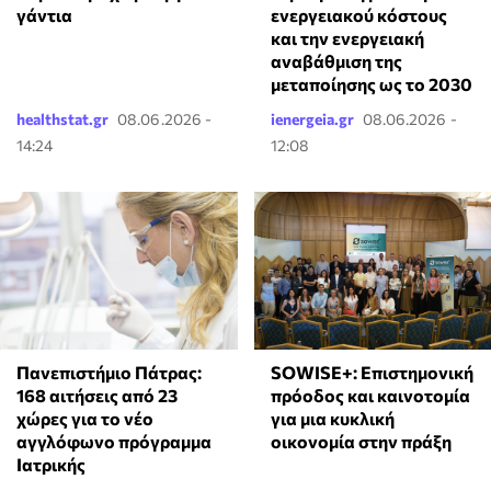
γάντια
ενεργειακού κόστους
και την ενεργειακή
αναβάθμιση της
μεταποίησης ως το 2030
healthstat.gr
08.06.2026 -
ienergeia.gr
08.06.2026 -
14:24
12:08
Πανεπιστήμιο Πάτρας:
SOWISE+: Επιστημονική
168 αιτήσεις από 23
πρόοδος και καινοτομία
χώρες για το νέο
για μια κυκλική
αγγλόφωνο πρόγραμμα
οικονομία στην πράξη
Ιατρικής