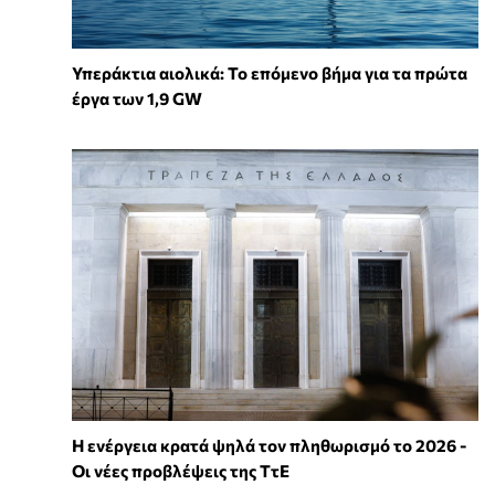
Υπεράκτια αιολικά: Το επόμενο βήμα για τα πρώτα
έργα των 1,9 GW
Η ενέργεια κρατά ψηλά τον πληθωρισμό το 2026 -
Οι νέες προβλέψεις της ΤτΕ