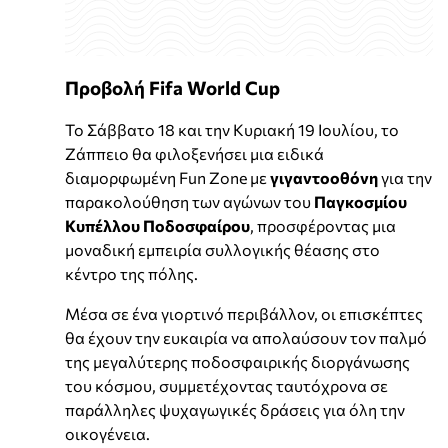
Προβολή Fifa World Cup
Το Σάββατο 18 και την Κυριακή 19 Ιουλίου, το
Ζάππειο θα φιλοξενήσει μια ειδικά
διαμορφωμένη Fun Zone με
γιγαντοοθόνη
για την
παρακολούθηση των αγώνων του
Παγκοσμίου
Κυπέλλου Ποδοσφαίρου
, προσφέροντας μια
μοναδική εμπειρία συλλογικής θέασης στο
κέντρο της πόλης.
Μέσα σε ένα γιορτινό περιβάλλον, οι επισκέπτες
θα έχουν την ευκαιρία να απολαύσουν τον παλμό
της μεγαλύτερης ποδοσφαιρικής διοργάνωσης
του κόσμου, συμμετέχοντας ταυτόχρονα σε
παράλληλες ψυχαγωγικές δράσεις για όλη την
οικογένεια.