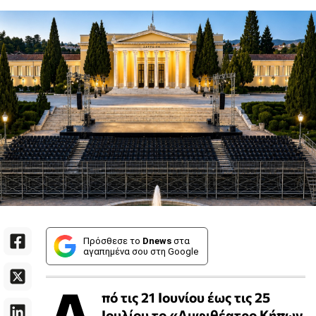
Πρόσθεσε το
Dnews
στα
αγαπημένα σου στη Google
Α
πό τις 21 Ιουνίου έως τις 25
Ιουλίου το «Αμφιθέατρο Κήπων