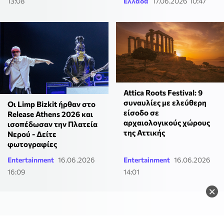
13:08
Ελλάδα
17.06.2026 10:47
Attica Roots Festival: 9
συναυλίες με ελεύθερη
Οι Limp Bizkit ήρθαν στο
είσοδο σε
Release Athens 2026 και
αρχαιολογικούς χώρους
ισοπέδωσαν την Πλατεία
της Αττικής
Νερού - Δείτε
φωτογραφίες
Entertainment
16.06.2026
Entertainment
16.06.2026
16:09
14:01
×