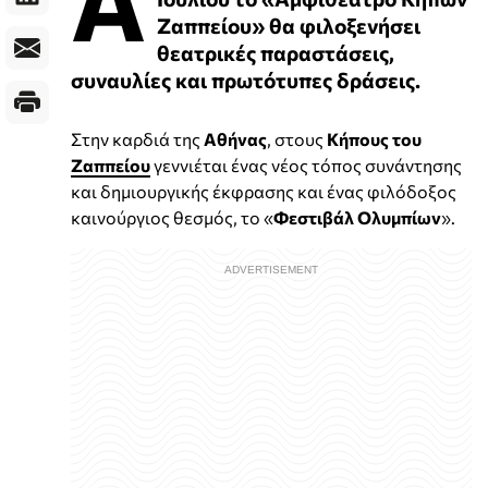
Ζαππείου» θα φιλοξενήσει
θεατρικές παραστάσεις,
συναυλίες και πρωτότυπες δράσεις.
Στην καρδιά της
Αθήνας
, στους
Κήπους του
Ζαππείου
γεννιέται ένας νέος τόπος συνάντησης
και δημιουργικής έκφρασης και ένας φιλόδοξος
καινούργιος θεσμός, το «
Φεστιβάλ Ολυμπίων
».