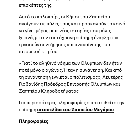
επισκέπτες της.
Αυτό το καλοκαίρι, οι Κήποι του Ζαππείου
ανοίγουν τις πύλες τους και προσκαλούν το κοινό
να γίνει μέρος μιας νέας ιστορίας που μόλις
ξεκινά, με την ταυτόχρονη επίσημη έναρξη των
εργασιών συντήρησης και ανακαίνισης του
ιστορικού κτιρίου.
«Γιατί το αληθινό νόημα των Ολυμπίων δεν ήταν
ποτέ μόνο ο αγώνας. Ήταν η συνάντηση. Και από
τη συνάντηση γεννιέται ο πολιτισμός», Λευτέρης
Γιοβανίδης Πρόεδρος Επιτροπής Ολυμπίων και
Ζαππείου Κληροδοτήματος
Για περισσότερες πληροφορίες επισκεφθείτε την
επίσημη
ιστοσελίδα του Ζαππείου Μεγάρου
Πληροφορίες