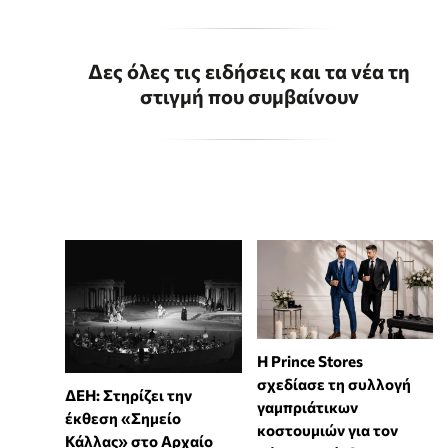
Δες όλες τις ειδήσεις και τα νέα τη
στιγμή που συμβαίνουν
Η Prince Stores
σχεδίασε τη συλλογή
ΔΕΗ: Στηρίζει την
γαμπριάτικων
έκθεση «Σημείο
κοστουμιών για τον
Κάλλας» στο Αρχαίο