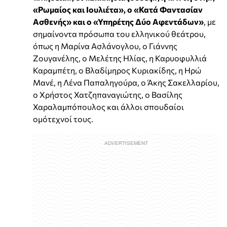
«Ρωμαίος και Ιουλιέτα», ο «Κατά Φαντασίαν
Ασθενής» και ο «Υπηρέτης Δύο Αφεντάδων»
, με
σημαίνοντα πρόσωπα του ελληνικού θεάτρου,
όπως η Μαρίνα Ασλάνογλου, ο Γιάννης
Ζουγανέλης, ο Μελέτης Ηλίας, η Καρυοφυλλιά
Καραμπέτη, ο Βλαδίμηρος Κυριακίδης, η Ηρώ
Μανέ, η Λένα Παπαληγούρα, ο Άκης Σακελλαρίου,
ο Χρήστος Χατζηπαναγιώτης, ο Βασίλης
Χαραλαμπόπουλος και άλλοι σπουδαίοι
ομότεχνοί τους.