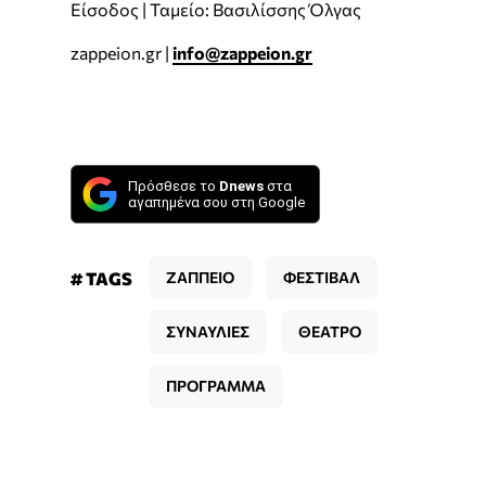
Είσοδος | Ταμείο: Βασιλίσσης Όλγας
zappeion.gr |
info@zappeion.gr
Πρόσθεσε το
Dnews
στα
αγαπημένα σου στη Google
# TAGS
ΖΑΠΠΕΙΟ
ΦΕΣΤΙΒΑΛ
ΣΥΝΑΥΛΙΕΣ
ΘΕΑΤΡΟ
ΠΡΟΓΡΑΜΜΑ