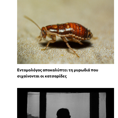
Εντομολόγος αποκαλύπτει τη μυρωδιά που
σιχαίνονται οι κατσαρίδες