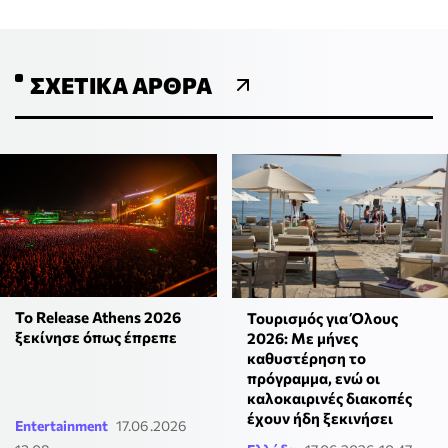
ΣΧΕΤΙΚΆ ΆΡΘΡΑ
Το Release Athens 2026
Τουρισμός για Όλους
ξεκίνησε όπως έπρεπε
2026: Με μήνες
καθυστέρηση το
πρόγραμμα, ενώ οι
καλοκαιρινές διακοπές
έχουν ήδη ξεκινήσει
Entertainment
17.06.2026