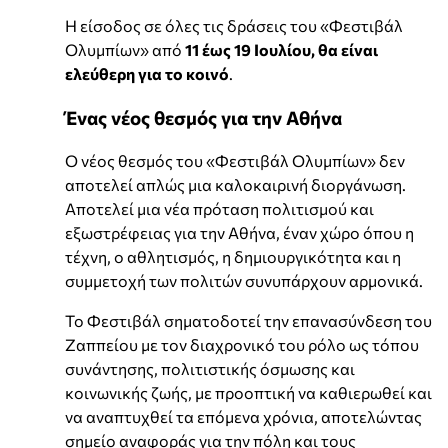
Η είσοδος σε όλες τις δράσεις του «Φεστιβάλ
Ολυμπίων» από
11 έως 19 Ιουλίου, θα είναι
ελεύθερη για το κοινό
.
Ένας νέος θεσμός για την Αθήνα
Ο νέος θεσμός του «Φεστιβάλ Ολυμπίων» δεν
αποτελεί απλώς μια καλοκαιρινή διοργάνωση.
Αποτελεί μια νέα πρόταση πολιτισμού και
εξωστρέφειας για την Αθήνα, έναν χώρο όπου η
τέχνη, ο αθλητισμός, η δημιουργικότητα και η
συμμετοχή των πολιτών συνυπάρχουν αρμονικά.
Το Φεστιβάλ σηματοδοτεί την επανασύνδεση του
Ζαππείου με τον διαχρονικό του ρόλο ως τόπου
συνάντησης, πολιτιστικής όσμωσης και
κοινωνικής ζωής, με προοπτική να καθιερωθεί και
να αναπτυχθεί τα επόμενα χρόνια, αποτελώντας
σημείο αναφοράς για την πόλη και τους