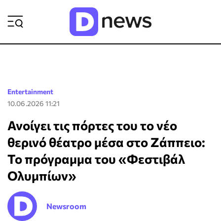
ΡΟΗ ΕΙΔΗΣΕΩΝ
Entertainment
10.06.2026 11:21
Ανοίγει τις πόρτες του το νέο
θερινό θέατρο μέσα στο Ζάππειο:
Το πρόγραμμα του «Φεστιβάλ
Ολυμπίων»
Newsroom