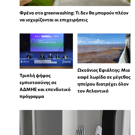
Φρένο στο greenwashing: Τι δεν θα μπορούν πλέον
να ισχυρίζονται οι επιχειρήσεις
Ωκεάνιος Εφιάλτης: Μια
Τριπλή ψήφος
καφέ λωρίδα σε μέγεθος
εμπιστοσύνης σε
ηπείρου διατρέχει όλον
ΑΔΜΗΕ και επενδυτικό
τον Ατλαντικό
πρόγραμμα