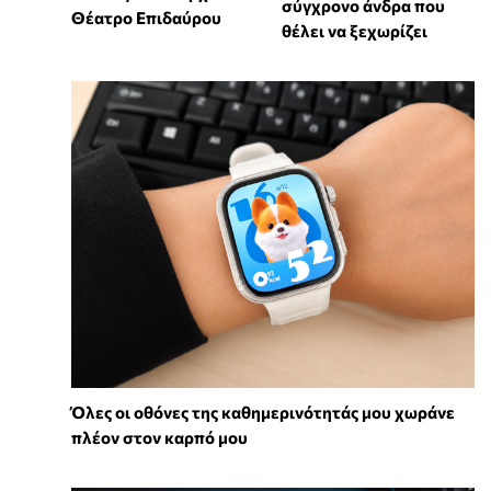
σύγχρονο άνδρα που
Θέατρο Επιδαύρου
θέλει να ξεχωρίζει
Όλες οι οθόνες της καθημερινότητάς μου χωράνε
πλέον στον καρπό μου