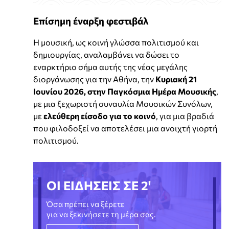
Επίσημη έναρξη φεστιβάλ
Η μουσική, ως κοινή γλώσσα πολιτισμού και
δημιουργίας, αναλαμβάνει να δώσει το
εναρκτήριο σήμα αυτής της νέας μεγάλης
διοργάνωσης για την Αθήνα, την
Κυριακή 21
Ιουνίου 2026, στην Παγκόσμια Ημέρα Μουσικής
,
με μια ξεχωριστή συναυλία Μουσικών Συνόλων,
με
ελεύθερη είσοδο για το κοινό
, για μια βραδιά
που φιλοδοξεί να αποτελέσει μια ανοιχτή γιορτή
πολιτισμού.
ΟΙ ΕΙΔΗΣΕΙΣ ΣΕ 2'
Όσα πρέπει να ξέρετε
για να ξεκινήσετε τη μέρα σας.