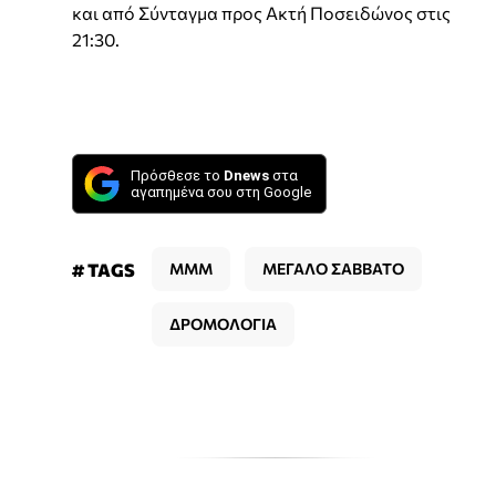
και από Σύνταγμα προς Ακτή Ποσειδώνος στις
21:30.
Πρόσθεσε το
Dnews
στα
αγαπημένα σου στη Google
# TAGS
ΜΜΜ
ΜΕΓΑΛΟ ΣΑΒΒΑΤΟ
ΔΡΟΜΟΛΟΓΙΑ