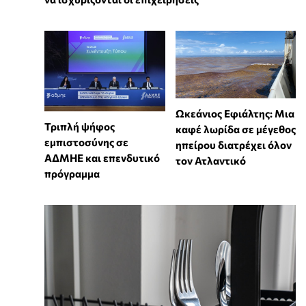
Ωκεάνιος Εφιάλτης: Μια
Τριπλή ψήφος
καφέ λωρίδα σε μέγεθος
εμπιστοσύνης σε
ηπείρου διατρέχει όλον
ΑΔΜΗΕ και επενδυτικό
τον Ατλαντικό
πρόγραμμα