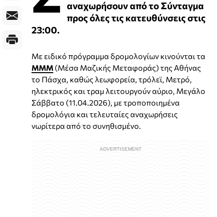
αναχωρήσουν από το Σύνταγμα
προς όλες τις κατευθύνσεις στις
23:00.
Με ειδικό πρόγραμμα δρομολογίων κινούνται τα
ΜΜΜ
(Μέσα Μαζικής Μεταφοράς) της Αθήνας
το Πάσχα, καθώς λεωφορεία, τρόλεϊ, Μετρό,
ηλεκτρικός και τραμ λειτουργούν αύριο, Μεγάλο
Σάββατο (11.04.2026), με τροποποιημένα
δρομολόγια και τελευταίες αναχωρήσεις
νωρίτερα από το συνηθισμένο.