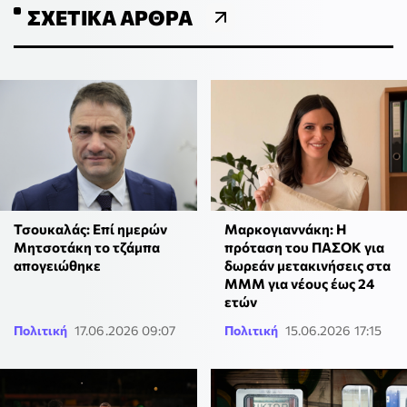
ΣΧΕΤΙΚΆ ΆΡΘΡΑ
Τσουκαλάς: Επί ημερών
Μαρκογιαννάκη: Η
Μητσοτάκη το τζάμπα
πρόταση του ΠΑΣΟΚ για
απογειώθηκε
δωρεάν μετακινήσεις στα
ΜΜΜ για νέους έως 24
ετών
Πολιτική
17.06.2026 09:07
Πολιτική
15.06.2026 17:15