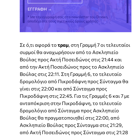
* Με την εγγραφή σας στο newsletter του Dnews,
αποδέχεστε τους σχετικούς όρους χρήσης
Σε ό,τι αφορά το
τραμ
, στη Γραμμή 7 οι τελευταίοι
συρμοί θα αναχωρήσουν από το Ασκληπιείο
Βούλας προς Ακτή Ποσειδώνος στις 21:44 και
από την Ακτή Ποσειδώνος προς το Ασκληπιείο
Βούλας στις 22:11. Στη Γραμμή 6, το τελευταίο
δρομολόγιο από Πικροδάφνη προς Σύνταγμα θα
γίνει στις 22:00 και από Σύνταγμα προς
Πικροδάφνη στις 22:45. Για τις Γραμμές 6 και 7 με
ανταπόκριση στην Πικροδάφνη, το τελευταίο
δρομολόγιο από Σύνταγμα προς Ασκληπιείο
Βούλας θα πραγματοποιηθεί στις 22:00, από
Ασκληπιείο Βούλας προς Σύνταγμα στις 21:29,
από Ακτή Ποσειδώνος προς Σύνταγμα στις 21:28