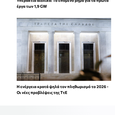
Υπεράκτια αιολικά: Το επόμενο βήμα για τα πρώτα
έργα των 1,9 GW
Η ενέργεια κρατά ψηλά τον πληθωρισμό το 2026 -
Οι νέες προβλέψεις της ΤτΕ