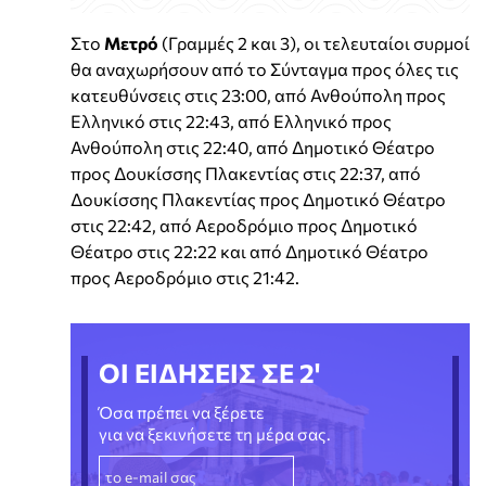
Στο
Μετρό
(Γραμμές 2 και 3), οι τελευταίοι συρμοί
θα αναχωρήσουν από το Σύνταγμα προς όλες τις
κατευθύνσεις στις 23:00, από Ανθούπολη προς
Ελληνικό στις 22:43, από Ελληνικό προς
Ανθούπολη στις 22:40, από Δημοτικό Θέατρο
προς Δουκίσσης Πλακεντίας στις 22:37, από
Δουκίσσης Πλακεντίας προς Δημοτικό Θέατρο
στις 22:42, από Αεροδρόμιο προς Δημοτικό
Θέατρο στις 22:22 και από Δημοτικό Θέατρο
προς Αεροδρόμιο στις 21:42.
ΟΙ ΕΙΔΗΣΕΙΣ ΣΕ 2'
Όσα πρέπει να ξέρετε
για να ξεκινήσετε τη μέρα σας.