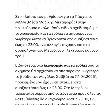
Στο πλαίσιο των ρυθμίσεων για το Πάσχα, τα
ΜΜΜ (Μέσα Μαζικής Μεταφοράς) στην
πρωτεύουσα ακολουθούν ειδικό σχεδιασμό, με
τα λεωφορεία και τα τρόλεϊ να αποσύρονται
νωρίτερα ώστε να βρίσκονται στα αμαξοστάσια
έως τις 23:00, ενώ αλλαγές ισχύουν και στα
δρομολόγια του Μετρό, του ηλεκτρικού και του
τραμ.
Ειδικότερα, στα
λεωφορεία και τα τρόλεϊ
όλα τα
οχήματα θα αρχίσουν να αποσύρονται νωρίτερα
το βράδυ του Μεγάλου Σαββάτου (11.04.2026),
προκειμένου να έχουν επιστρέψει στα
αμαξοστάσια έως τις 23:00. Στο Μετρό, οι
τελευταίοι συρμοί από το Σύνταγμα προς όλες τις
κατευθύνσεις θα αναχωρήσουν στις 23:00, ενώ
στον ηλεκτρικό τα τελευταία δρομολόγια από