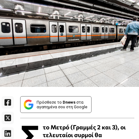
Πρόσθεσε το
Dnews
στα
αγαπημένα σου στη Google
Σ
το Μετρό (Γραμμές 2 και 3), οι
τελευταίοι συρμοί θα