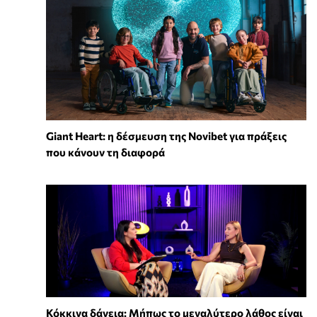
Giant Heart: η δέσμευση της Novibet για πράξεις
που κάνουν τη διαφορά
Κόκκινα δάνεια: Μήπως το μεγαλύτερο λάθος είναι