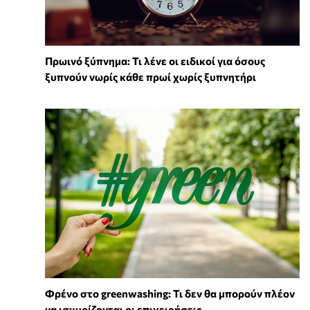
Πρωινό ξύπνημα: Τι λένε οι ειδικοί για όσους
ξυπνούν νωρίς κάθε πρωί χωρίς ξυπνητήρι
Φρένο στο greenwashing: Τι δεν θα μπορούν πλέον
να ισχυρίζονται οι επιχειρήσεις