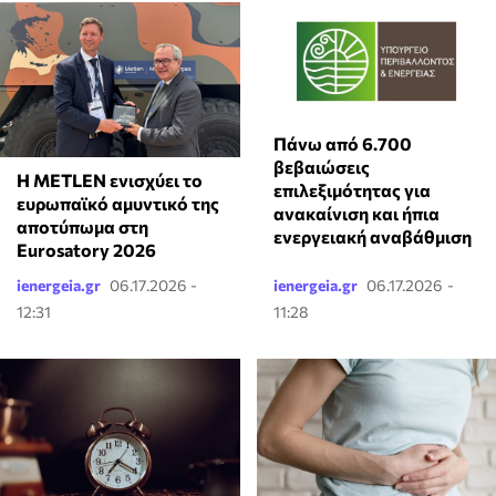
Πάνω από 6.700
βεβαιώσεις
Η METLEN ενισχύει το
επιλεξιμότητας για
ευρωπαϊκό αμυντικό της
ανακαίνιση και ήπια
αποτύπωμα στη
ενεργειακή αναβάθμιση
Eurosatory 2026
ienergeia.gr
06.17.2026 -
ienergeia.gr
06.17.2026 -
12:31
11:28