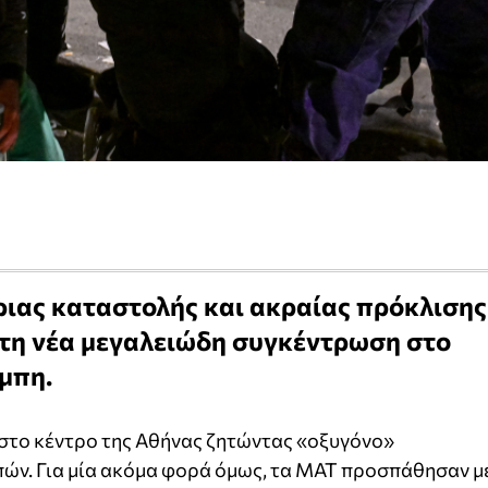
ριας καταστολής και ακραίας πρόκλισης
στη νέα μεγαλειώδη συγκέντρωση στο
μπη.
στο κέντρο της Αθήνας ζητώντας «οξυγόνο»
πών. Για μία ακόμα φορά όμως, τα ΜΑΤ προσπάθησαν μ