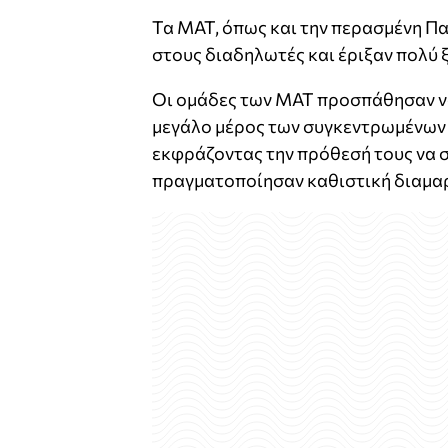
Τα ΜΑΤ, όπως και την περασμένη Πα
στους διαδηλωτές και έριξαν πολύ ξ
Οι ομάδες των ΜΑΤ προσπάθησαν να
μεγάλο μέρος των συγκεντρωμένων 
εκφράζοντας την πρόθεσή τους να σ
πραγματοποίησαν καθιστική διαμαρ