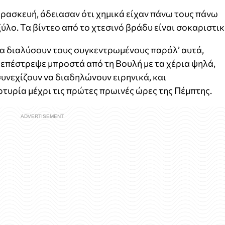
ρασκευή, άδειασαν ότι χημικά είχαν πάνω τους πάνω
ύλο. Τα βίντεο από το χτεσινό βράδυ είναι σοκαριστικ
 διαλύσουν τους συγκεντρωμένους παρόλ’ αυτά,
επέστρεψε μπροστά από τη Βουλή με τα χέρια ψηλά,
υνεχίζουν να διαδηλώνουν ειρηνικά, και
τυρία μέχρι τις πρώτες πρωινές ώρες της Πέμπτης.