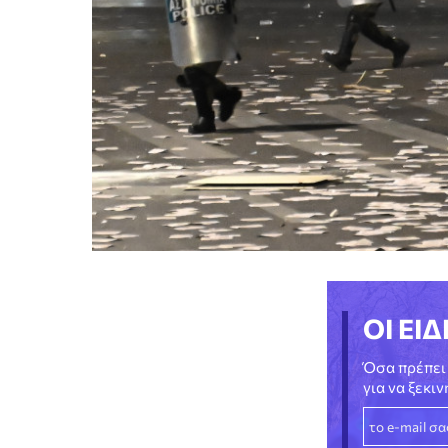
ΟΙ ΕΙΔ
Όσα πρέπει 
για να ξεκι