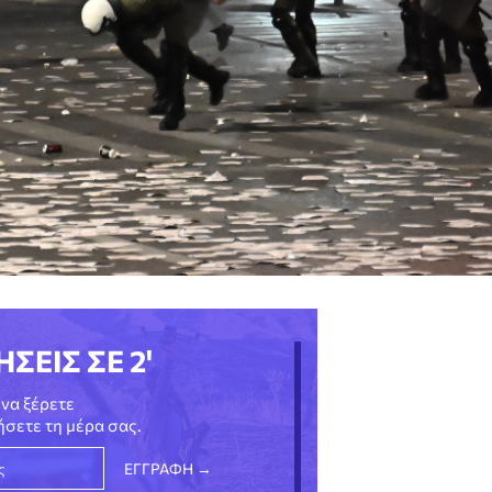
ΗΣΕΙΣ ΣΕ 2'
να ξέρετε
νήσετε τη μέρα σας.