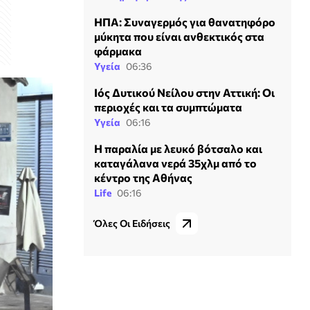
ΗΠΑ: Συναγερμός για θανατηφόρο
μύκητα που είναι ανθεκτικός στα
φάρμακα
Υγεία
06:36
Ιός Δυτικού Νείλου στην Αττική: Οι
περιοχές και τα συμπτώματα
Υγεία
06:16
Η παραλία με λευκό βότσαλο και
καταγάλανα νερά 35χλμ από το
κέντρο της Αθήνας
Life
06:16
Όλες Οι Ειδήσεις