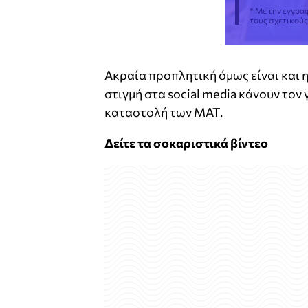
* Με την εγγρα
τους σχετικού
Ακραία προπλητική όμως είναι και η 
στιγμή στα social media κάνουν τον
καταστολή των ΜΑΤ.
Δείτε τα σοκαριστικά βίντεο