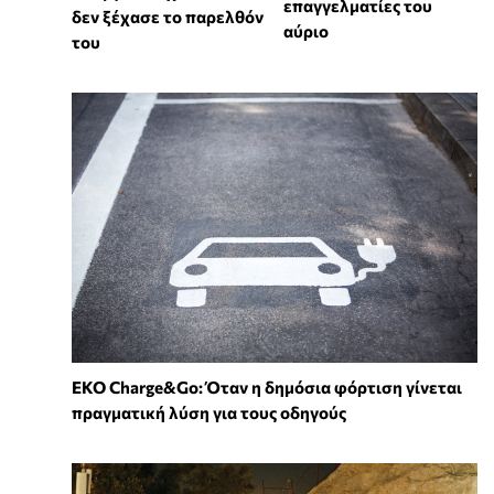
επαγγελματίες του
δεν ξέχασε το παρελθόν
αύριο
του
EKO Charge&Go: Όταν η δημόσια φόρτιση γίνεται
πραγματική λύση για τους οδηγούς