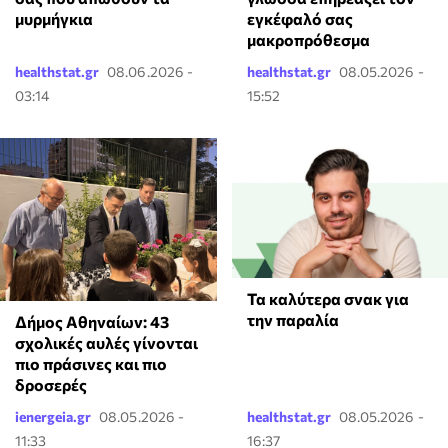
μυρμήγκια
εγκέφαλό σας
μακροπρόθεσμα
healthstat.gr
08.06.2026 -
healthstat.gr
08.05.2026 -
03:14
15:52
Τα καλύτερα σνακ για
την παραλία
Δήμος Αθηναίων: 43
σχολικές αυλές γίνονται
πιο πράσινες και πιο
δροσερές
ienergeia.gr
08.05.2026 -
healthstat.gr
08.05.2026 -
11:33
16:37