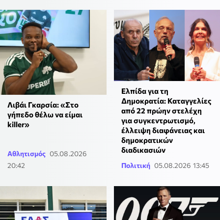
Ελπίδα για τη
Δημοκρατία: Καταγγελίες
Λιβάι Γκαρσία: «Στο
από 22 πρώην στελέχη
γήπεδο θέλω να είμαι
για συγκεντρωτισμό,
killer»
έλλειψη διαφάνειας και
δημοκρατικών
διαδικασιών
Αθλητισμός
05.08.2026
20:42
Πολιτική
05.08.2026 13:45