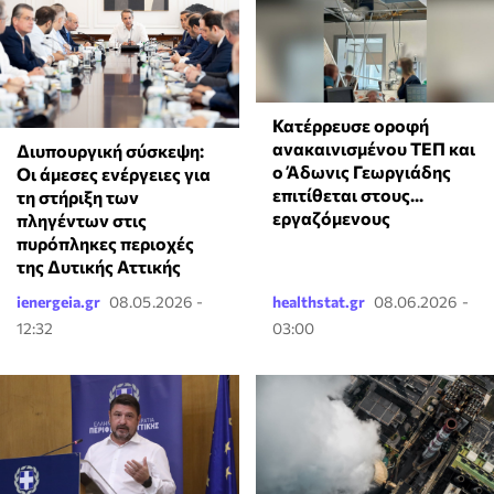
Κατέρρευσε οροφή
ανακαινισμένου ΤΕΠ και
Διυπουργική σύσκεψη:
ο Άδωνις Γεωργιάδης
Οι άμεσες ενέργειες για
επιτίθεται στους...
τη στήριξη των
εργαζόμενους
πληγέντων στις
πυρόπληκες περιοχές
της Δυτικής Αττικής
ienergeia.gr
08.05.2026 -
healthstat.gr
08.06.2026 -
12:32
03:00