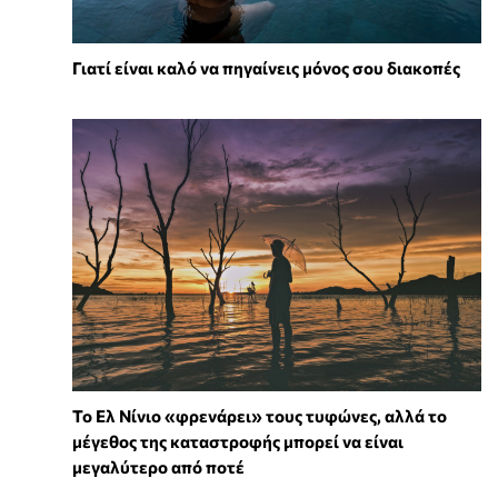
Γιατί είναι καλό να πηγαίνεις μόνος σου διακοπές
Το Ελ Νίνιο «φρενάρει» τους τυφώνες, αλλά το
μέγεθος της καταστροφής μπορεί να είναι
μεγαλύτερο από ποτέ