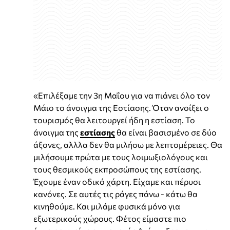
«Επιλέξαμε την 3η Μαΐου για να πιάνει όλο τον
Μάιο το άνοιγμα της Εστίασης. Όταν ανοίξει ο
τουρισμός θα λειτουργεί ήδη η εστίαση. Το
άνοιγμα της
εστίασης
θα είναι βασισμένο σε δύο
άξονες, αλλλα δεν θα μιλήσω με λεπτομέρειες. Θα
μιλήσουμε πρώτα με τους λοιμωξιολόγους και
τους θεσμικούς εκπροσώπους της εστίασης.
Έχουμε έναν οδικό χάρτη. Είχαμε και πέρυσι
κανόνες. Σε αυτές τις ράγες πάνω - κάτω θα
κινηθούμε. Και μιλάμε φυσικά μόνο για
εξωτερικούς χώρους. Φέτος είμαστε πιο