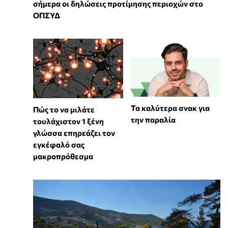
σήμερα οι δηλώσεις προτίμησης περιοχών στο
ΟΠΣΥΔ
Τα καλύτερα σνακ για
⁠Πώς το να μιλάτε
την παραλία
τουλάχιστον 1 ξένη
γλώσσα επηρεάζει τον
εγκέφαλό σας
μακροπρόθεσμα