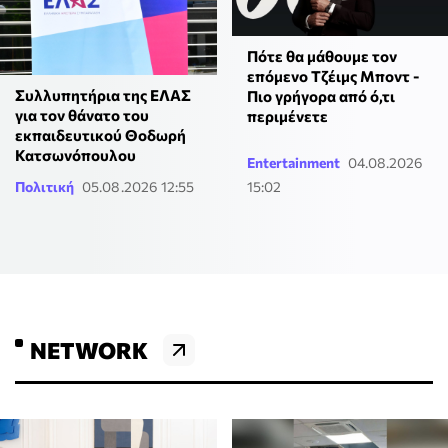
Πότε θα μάθουμε τον
επόμενο Τζέιμς Μποντ -
Συλλυπητήρια της ΕΛΑΣ
Πιο γρήγορα από ό,τι
για τον θάνατο του
περιμένετε
εκπαιδευτικού Θοδωρή
Κατσωνόπουλου
Entertainment
04.08.2026
Πολιτική
05.08.2026 12:55
15:02
NETWORK