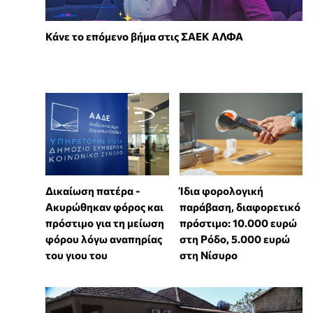
Κάνε το επόμενο βήμα στις ΣΑΕΚ ΑΛΦΑ
Δικαίωση πατέρα -
Ίδια φορολογική
Ακυρώθηκαν φόρος και
παράβαση, διαφορετικό
πρόστιμο για τη μείωση
πρόστιμο: 10.000 ευρώ
φόρου λόγω αναπηρίας
στη Ρόδο, 5.000 ευρώ
του γιου του
στη Νίσυρο