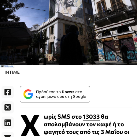
INTIME
Πρόσθεσε το
Dnews
στα
αγαπημένα σου στη Google
Χ
ωρίς SMS στο
13033
θα
απολαμβάνουν τον καφέ ή το
φαγητό τους από τις 3 Μαΐου οι