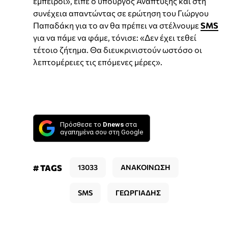
έμπειροι», είπε ο υπουργός Ανάπτυξης και στη
συνέχεια απαντώντας σε ερώτηση του Γιώργου
Παπαδάκη για το αν θα πρέπει να στέλνουμε
SMS
για να πάμε να φάμε, τόνισε: «Δεν έχει τεθεί
τέτοιο ζήτημα. Θα διευκρινιστούν ωστόσο οι
λεπτομέρειες τις επόμενες μέρες».
Πρόσθεσε το
Dnews
στα
αγαπημένα σου στη Google
# TAGS
13033
ΑΝΑΚΟΙΝΩΣΗ
SMS
ΓΕΩΡΓΙΑΔΗΣ