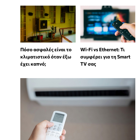
Wi-Fi vs Ethernet: Τι
Πόσο ασφαλές είναι το
συμφέρει για τη Smart
κλιματιστικό όταν έξω
TV σας
έχει καπνό;