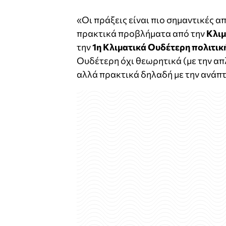
«Οι πράξεις είναι πιο σημαντικές α
πρακτικά προβλήματα από την
Κλιμ
την
1η Κλιματικά Ουδέτερη πολιτικ
Ουδέτερη όχι θεωρητικά (με την απ
αλλά πρακτικά δηλαδή με την ανάπ