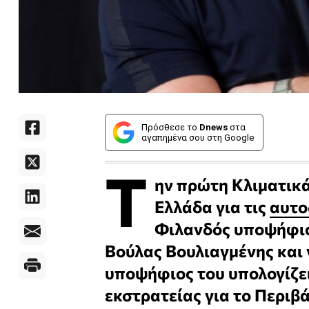
Πρόσθεσε το
Dnews
στα
αγαπημένα σου στη Google
Τ
ην πρώτη Κλιματικά
Ελλάδα για τις
αυτο
Φιλανδός υποψήφιο
Βούλας Βουλιαγμένης και 
υποψήφιος του υπολογίζει
εκστρατείας για το Περιβά