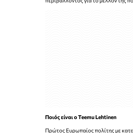
περιβάλλοντος για το μέλλον της π
Ποιός είναι ο Teemu Lehtinen
Πρώτος Ευρωπαίος πολίτης με κατ