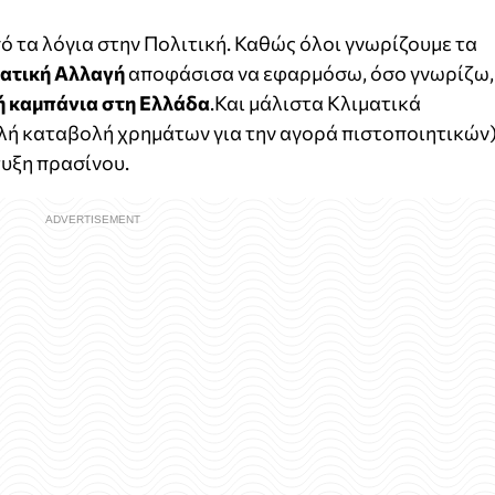
πό τα λόγια στην Πολιτική. Καθώς όλοι γνωρίζουμε τα
ατική Αλλαγή
αποφάσισα να εφαρμόσω, όσο γνωρίζω,
ή καμπάνια στη Ελλάδα
.Και μάλιστα Κλιματικά
λή καταβολή χρημάτων για την αγορά πιστοποιητικών)
τυξη πρασίνου.