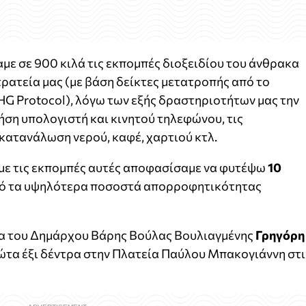
αμε σε 900 κιλά τις εκπομπές διοξειδίου του άνθρακα
ρατεία μας (με βάση δείκτες μετατροπής από το
GHG Protocol), λόγω των εξής δραστηριοτήτων μας την
ήση υπολογιστή και κινητού τηλεφώνου, τις
 κατανάλωση νερού, καφέ, χαρτιού κτλ.
υμε τις εκπομπές αυτές αποφασίσαμε να φυτέψω
10
από τα υψηλότερα ποσοστά απορροφητικότητας
ία του Δημάρχου Βάρης Βούλας Βουλιαγμένης
Γρηγόρη
ώτα έξι δέντρα στην Πλατεία Παύλου Μπακογιάννη στι