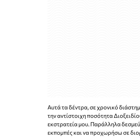
Αυτά τα δέντρα, σε χρονικό διάστη
την αντίστοιχη ποσότητα Διοξειδίο
εκστρατεία μου. Παράλληλα δεσμεύο
εκπομπές και να προχωρήσω σε διο