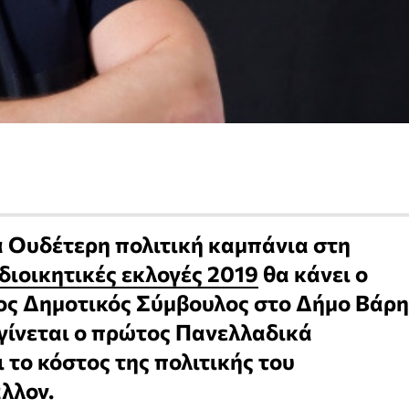
 Ουδέτερη πολιτική καμπάνια στη
διοικητικές εκλογές 2019
θα κάνει ο
ς Δημοτικός Σύμβουλος στο Δήμο Βάρη
γίνεται ο πρώτος Πανελλαδικά
 το κόστος της πολιτικής του
λλον.