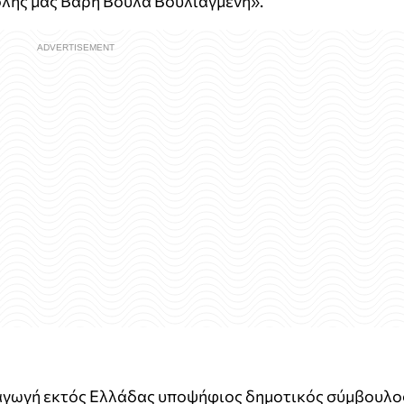
όλης μας Βάρη Βούλα Βουλιαγμένη».
αγωγή εκτός Ελλάδας υποψήφιος δημοτικός σύμβουλο