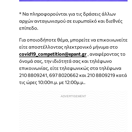
* Να πληροφορούνται για τις δράσεις άλλων
αρχών ανταγωνισμού σε ευρωπαϊκό και διεθνές
επίπεδο.
Για οποιοδήποτε θέμα, μπορείτε να επικοινωνείτε
είτε αποστέλλοντας ηλεκτρονικό μήνυμα στο
covid19_competition@epant.gr
, αναφέροντας το
όνομά σας, την ιδιότητά σας και τηλέφωνο
επικοινωνίας, είτε τηλεφωνικώς στα τηλέφωνα
210 8809241, 697 8020662 και 210 8809219 κατά
τις ώρες 10:00π.μ. με 12:00μ.μ..