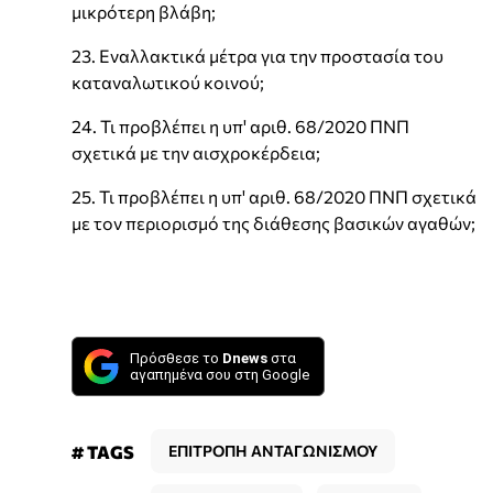
μικρότερη βλάβη;
23. Εναλλακτικά μέτρα για την προστασία του
καταναλωτικού κοινού;
24. Τι προβλέπει η υπ' αριθ. 68/2020 ΠΝΠ
σχετικά με την αισχροκέρδεια;
25. Τι προβλέπει η υπ' αριθ. 68/2020 ΠΝΠ σχετικά
με τον περιορισμό της διάθεσης βασικών αγαθών;
Πρόσθεσε το
Dnews
στα
αγαπημένα σου στη Google
# TAGS
ΕΠΙΤΡΟΠΗ ΑΝΤΑΓΩΝΙΣΜΟΥ