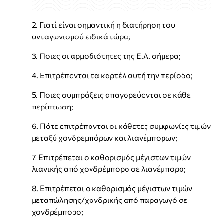
2. Γιατί είναι σημαντική η διατήρηση του
ανταγωνισμού ειδικά τώρα;
3. Ποιες οι αρμοδιότητες της Ε.Α. σήμερα;
4. Επιτρέπονται τα καρτέλ αυτή την περίοδο;
5. Ποιες συμπράξεις απαγορεύονται σε κάθε
περίπτωση;
6. Πότε επιτρέπονται οι κάθετες συμφωνίες τιμών
μεταξύ χονδρεμπόρων και λιανέμπορων;
7. Επιτρέπεται ο καθορισμός μέγιστων τιμών
λιανικής από χονδρέμπορο σε λιανέμπορο;
8. Επιτρέπεται ο καθορισμός μέγιστων τιμών
μεταπώλησης/χονδρικής από παραγωγό σε
χονδρέμπορο;