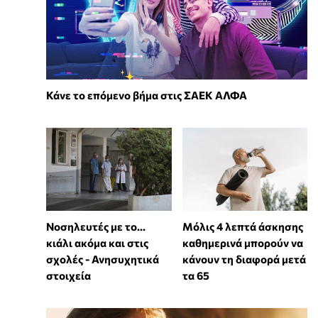
Κάνε το επόμενο βήμα στις ΣΑΕΚ ΑΛΦΑ
Νοσηλευτές με το...
Μόλις 4 λεπτά άσκησης
κιάλι ακόμα και στις
καθημερινά μπορούν να
σχολές - Ανησυχητικά
κάνουν τη διαφορά μετά
στοιχεία
τα 65