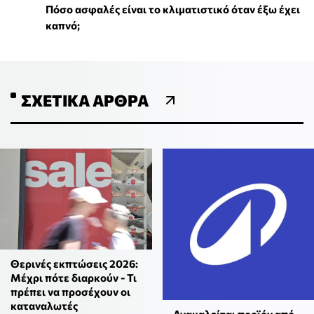
Πόσο ασφαλές είναι το κλιματιστικό όταν έξω έχει
καπνό;
ΣΧΕΤΙΚΆ ΆΡΘΡΑ
Θερινές εκπτώσεις 2026:
Μέχρι πότε διαρκούν - Τι
πρέπει να προσέχουν οι
καταναλωτές