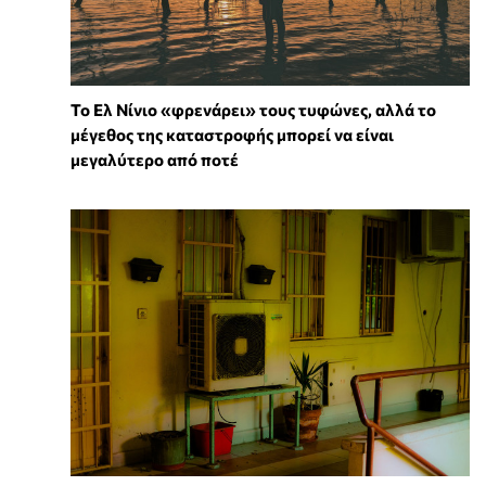
Το Ελ Νίνιο «φρενάρει» τους τυφώνες, αλλά το
μέγεθος της καταστροφής μπορεί να είναι
μεγαλύτερο από ποτέ