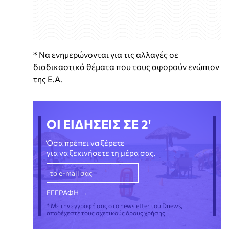
* Να ενημερώνονται για τις αλλαγές σε
διαδικαστικά θέματα που τους αφορούν ενώπιον
της Ε.Α.
ΟΙ ΕΙΔΗΣΕΙΣ ΣΕ 2'
Όσα πρέπει να ξέρετε
για να ξεκινήσετε τη μέρα σας.
* Με την εγγραφή σας στο newsletter του Dnews,
αποδέχεστε τους σχετικούς όρους χρήσης