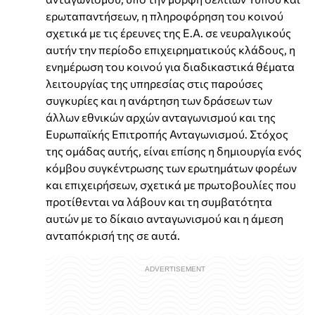
ερωταπαντήσεων, η πληροφόρηση του κοινού
σχετικά με τις έρευνες της Ε.Α. σε νευραλγικούς
αυτήν την περίοδο επιχειρηματικούς κλάδους, η
ενημέρωση του κοινού για διαδικαστικά θέματα
λειτουργίας της υπηρεσίας στις παρούσες
συγκυρίες και η ανάρτηση των δράσεων των
άλλων εθνικών αρχών ανταγωνισμού και της
Ευρωπαϊκής Επιτροπής Ανταγωνισμού. Στόχος
της ομάδας αυτής, είναι επίσης η δημιουργία ενός
κόμβου συγκέντρωσης των ερωτημάτων φορέων
και επιχειρήσεων, σχετικά με πρωτοβουλίες που
προτίθενται να λάβουν και τη συμβατότητα
αυτών με το δίκαιο ανταγωνισμού και η άμεση
ανταπόκρισή της σε αυτά.