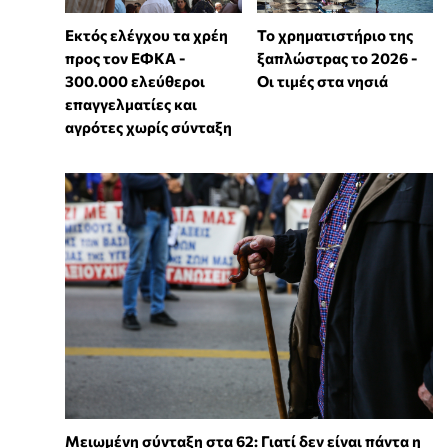
Εκτός ελέγχου τα χρέη
Το χρηματιστήριο της
προς τον ΕΦΚΑ -
ξαπλώστρας το 2026 -
300.000 ελεύθεροι
Οι τιμές στα νησιά
επαγγελματίες και
αγρότες χωρίς σύνταξη
Μειωμένη σύνταξη στα 62: Γιατί δεν είναι πάντα η