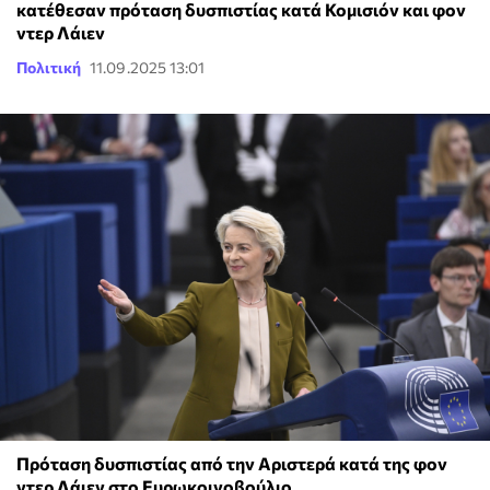
κατέθεσαν πρόταση δυσπιστίας κατά Κομισιόν και φον
ντερ Λάιεν
Πολιτική
11.09.2025 13:01
Πρόταση δυσπιστίας από την Αριστερά κατά της φον
ντερ Λάιεν στο Ευρωκοινοβούλιο