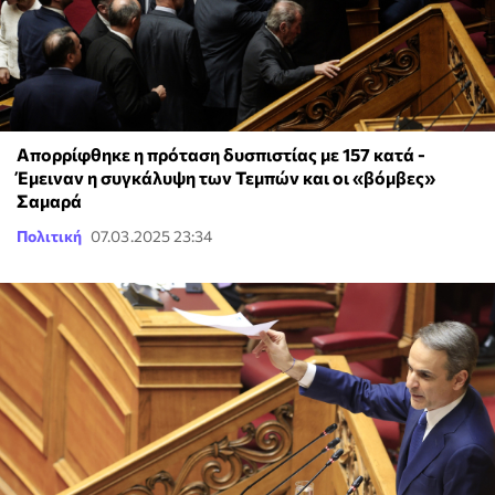
Απορρίφθηκε η πρόταση δυσπιστίας με 157 κατά -
Έμειναν η συγκάλυψη των Τεμπών και οι «βόμβες»
Σαμαρά
Πολιτική
07.03.2025 23:34