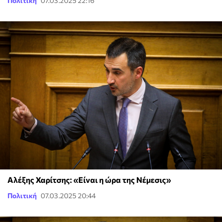
Πολιτική
07.03.2025 22:16
Αλέξης Χαρίτσης: «Είναι η ώρα της Νέμεσις»
Πολιτική
07.03.2025 20:44