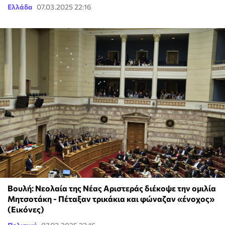
Ελλάδα
07.03.2025 22:16
Βουλή: Νεολαία της Νέας Αριστεράς διέκοψε την ομιλία
Μητσοτάκη - Πέταξαν τρικάκια και φώναζαν «ένοχος»
(Εικόνες)