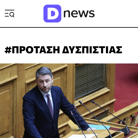
ΡΟΗ ΕΙΔΗΣΕΩΝ
#ΠΡΟΤΑΣΗ ΔΥΣΠΙΣΤΙΑΣ