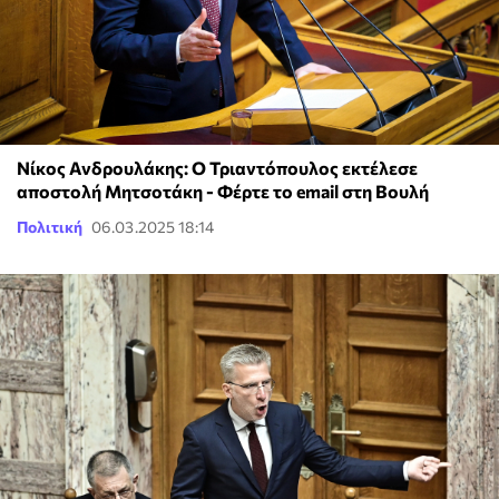
Νίκος Ανδρουλάκης: Ο Τριαντόπουλος εκτέλεσε
αποστολή Μητσοτάκη - Φέρτε το email στη Βουλή
Πολιτική
06.03.2025 18:14