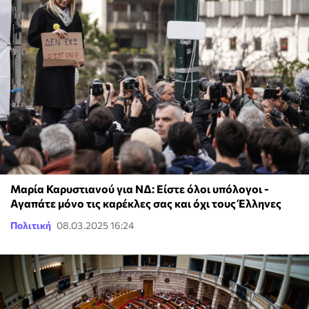
Μαρία Καρυστιανού για ΝΔ: Είστε όλοι υπόλογοι -
Αγαπάτε μόνο τις καρέκλες σας και όχι τους Έλληνες
Πολιτική
08.03.2025 16:24