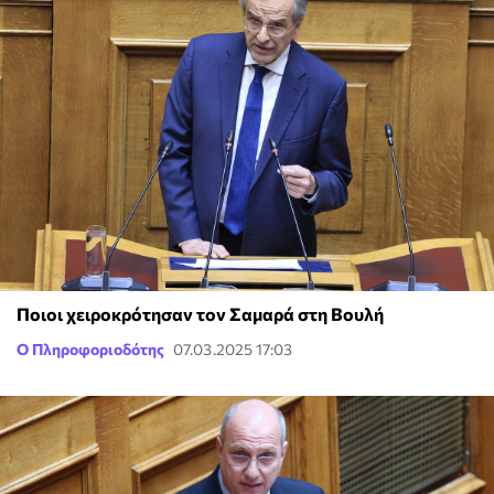
Ποιοι χειροκρότησαν τον Σαμαρά στη Βουλή
Ο Πληροφοριοδότης
07.03.2025 17:03