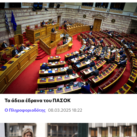
Τα άδεια έδρανα του ΠΑΣΟΚ
Ο Πληροφοριοδότης
08.03.2025 18:22