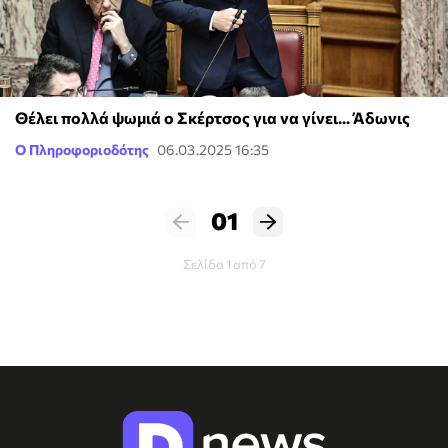
Θέλει πολλά ψωμιά ο Σκέρτσος για να γίνει... Άδωνις
Ο Πληροφοριοδότης
06.03.2025 16:35
01
Σελίδα 1 από 7