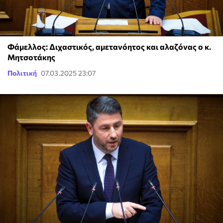
Φάμελλος: Διχαστικός, αμετανόητος και αλαζόνας ο κ.
Μητσοτάκης
Πολιτική
07.03.2025 23:07