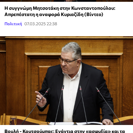
Η συγγνώμη Μητσοτάκη στην Κωνσταντοπούλου:
Απρεπέστατη η αναφορά Κυριαζίδη (Βίντεο)
Πολιτική
07.03.2025 22:38
Βουλή - Κουτσούμπας: Ενάντια στην «ασφυξία» και τα