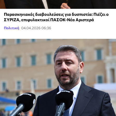
Παρασκηνιακές διαβουλεύσεις για δυσπιστία: Πιέζει ο
ΣΥΡΙΖΑ, επιφυλακτικοί ΠΑΣΟΚ-Νέα Αριστερά
Πολιτική
04.04.2026 06:36