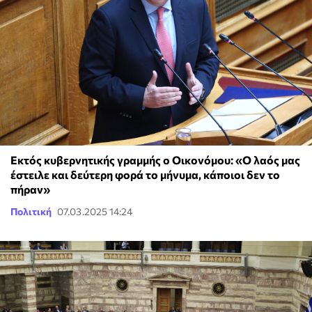
Εκτός κυβερνητικής γραμμής ο Οικονόμου: «Ο λαός μας
έστειλε και δεύτερη φορά το μήνυμα, κάποιοι δεν το
πήραν»
Πολιτική
07.03.2025 14:24