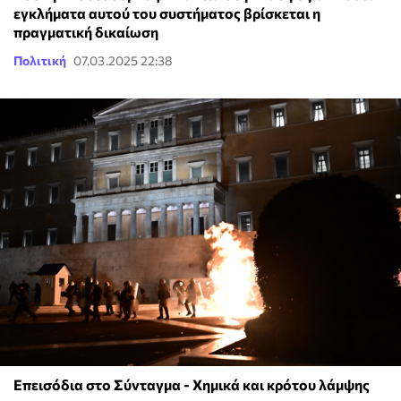
εγκλήματα αυτού του συστήματος βρίσκεται η
πραγματική δικαίωση
Πολιτική
07.03.2025 22:38
Επεισόδια στο Σύνταγμα - Χημικά και κρότου λάμψης