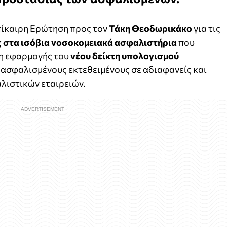
ίκαιρη Ερώτηση προς τον
Τάκη Θεοδωρικάκο
για τις
ς στα ισόβια νοσοκομειακά ασφαλιστήρια
που
η εφαρμογής του
νέου δείκτη υπολογισμού
 ασφαλισμένους εκτεθειμένους σε αδιαφανείς και
λιστικών εταιρειών.