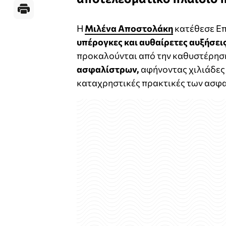
Η
Μιλένα Αποστολάκη
κατέθεσε Επ
υπέρογκες και αυθαίρετες αυξήσει
προκαλούνται από την καθυστέρησ
ασφαλίστρων,
αφήνοντας χιλιάδες
καταχρηστικές πρακτικές των ασφα