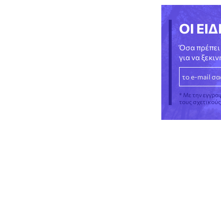
ΟΙ ΕΙΔ
Όσα πρέπει 
για να ξεκι
* Με την εγγρα
τους σχετικού