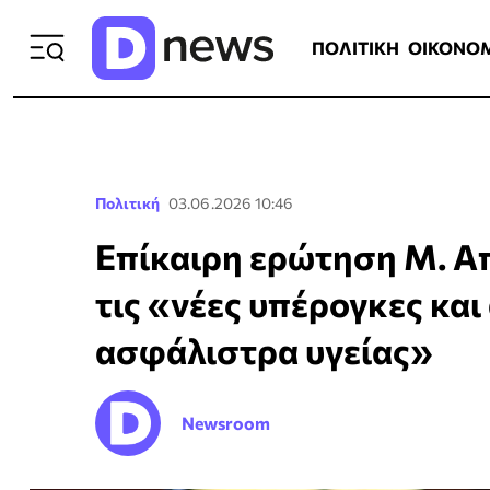
ΠΟΛΙΤΙΚΗ
ΟΙΚΟΝΟΜΙΑ
ΕΛΛ
ΠΟΛΙΤΙΚΗ
ΟΙΚΟΝΟ
Πολιτική
03.06.2026 10:46
Επίκαιρη ερώτηση Μ. Α
τις «νέες υπέρογκες και
ασφάλιστρα υγείας»
Newsroom