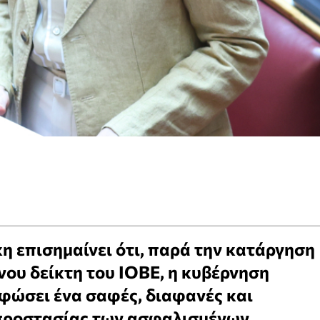
 επισημαίνει ότι, παρά την κατάργηση
ου δείκτη του ΙΟΒΕ, η κυβέρνηση
φώσει ένα σαφές, διαφανές και
προστασίας των ασφαλισμένων.