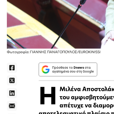
Φωτογραφία: ΓΙΑΝΝΗΣ ΠΑΝΑΓΟΠΟΥΛΟΣ/EUROKINISSI
Πρόσθεσε το
Dnews
στα
αγαπημένα σου στη Google
Η
Μιλένα Αποστολάκη
του αμφισβητούμεν
απέτυχε να διαμορ
αποτελεσματικό πλαίσιο 