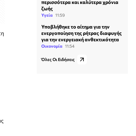
περισσότερα και καλύτερα χρόνια
ζωής
Υγεία
11:59
Υποβλήθηκε το αίτημα για την
τη
ενεργοποίηση της ρήτρας διαφυγής
για την ενεργειακή ανθεκτικότητα
Οικονομία
11:54
Όλες Οι Ειδήσεις
ας