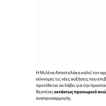
Η Μιλένα Αποστολάκη καλεί τον αρ
σύννομες τις νέες αυξήσεις που επι
προτίθεται να λάβει για την προστ
θεσπίσει
εκτάκτως προσωρινό ανώ
αναπροσαρμογής.