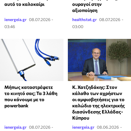
αυτό το καλοκαίρι
ουραγοί στην
αξιοποίηση
ienergeia.gr
08.07.2026 -
healthstat.gr
08.07.2026 -
03:46
03:00
Κ. Χατζηδάκης: Στον
Μήπως καταστρέφετε
κάλαθο των αχρήστων
το κινητό σας; Τα 3 λάθη
οι αμφισβητήσεις για το
που κάνουμε με το
καλώδιο της ηλεκτρικής
powerbank
διασύνδεσης Ελλάδας-
Κύπρου
ienergeia.gr
08.07.2026 -
ienergeia.gr
08.06.2026 -