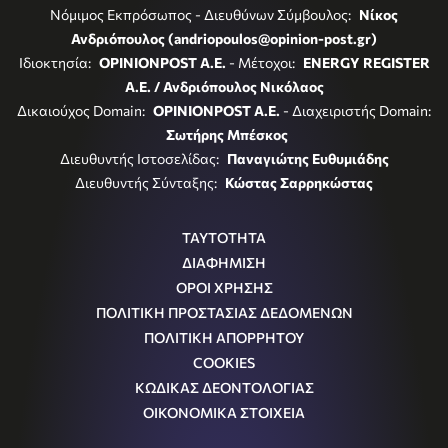
Νόμιμος Εκπρόσωπος - Διευθύνων Σύμβουλος:
Νίκος
Ανδριόπουλος (andriopoulos@opinion-post.gr)
Ιδιοκτησία:
OPINIONPOST A.E.
- Μέτοχοι:
ENERGY REGISTER
Α.Ε. / Ανδριόπουλος Νικόλαος
Δικαιούχος Domain:
OPINIONPOST A.E.
- Διαχειριστής Domain:
Σωτήρης Μπέσκος
Διευθυντής Ιστοσελίδας:
Παναγιώτης Ευθυμιάδης
Διευθυντής Σύνταξης:
Κώστας Σαρρηκώστας
ΤΑΥΤΟΤΗΤΑ
ΔΙΑΦΗΜΙΣΗ
ΟΡΟΙ ΧΡΗΣΗΣ
ΠΟΛΙΤΙΚΗ ΠΡΟΣΤΑΣΙΑΣ ΔΕΔΟΜΕΝΩΝ
ΠΟΛΙΤΙΚΗ ΑΠΟΡΡΗΤΟΥ
COOKIES
ΚΩΔΙΚΑΣ ΔΕΟΝΤΟΛΟΓΙΑΣ
ΟΙΚΟΝΟΜΙΚΑ ΣΤΟΙΧΕΙΑ