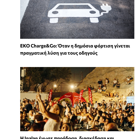
EKO Charge&Go: Όταν η δημόσια φόρτιση γίνεται
πραγματική λύση για τους οδηγούς
Η Inalan ένωσε παράδοση, διασκέδαση και