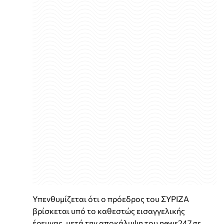
Υπενθυμίζεται ότι ο πρόεδρος του ΣΥΡΙΖΑ
βρίσκεται υπό το καθεστώς εισαγγελικής
έρευνας, μετά την αποκάλυψη του news247.gr