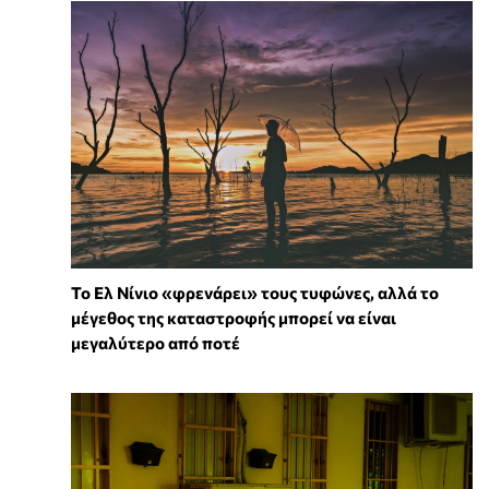
Το Ελ Νίνιο «φρενάρει» τους τυφώνες, αλλά το
μέγεθος της καταστροφής μπορεί να είναι
μεγαλύτερο από ποτέ