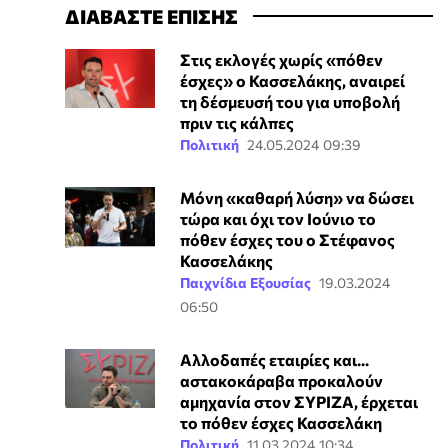
ΔΙΑΒΑΣΤΕ ΕΠΙΣΗΣ
Στις εκλογές χωρίς «πόθεν
έσχες» ο Κασσελάκης, αναιρεί
τη δέσμευσή του για υποβολή
πριν τις κάλπες
Πολιτική
24.05.2024 09:39
Μόνη «καθαρή λύση» να δώσει
τώρα και όχι τον Ιούνιο το
πόθεν έσχες του ο Στέφανος
Κασσελάκης
Παιχνίδια Εξουσίας
19.03.2024
06:50
Αλλοδαπές εταιρίες και...
αστακοκάραβα προκαλούν
αμηχανία στον ΣΥΡΙΖΑ, έρχεται
το πόθεν έσχες Κασσελάκη
Πολιτική
11.03.2024 10:34