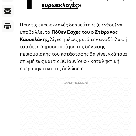
ευρωεκλογές
»
Πριν τις ευρωεκλογές δεσμεύτηκε (εκ νέου) να
υποβάλλει το
Πόθεν Εσχες
του ο
Στέφανος
Κασσελάκης
, λίγες ημέρες μετά την αναδίπλωσή
του ότι η δημοσιοποίηση της δήλωσης
περιουσιακής του κατάστασης θα γίνει «κάποια
στιγμή έως και τις 30 Ιουνίου» - καταληκτική
ημερομηνία για τις δηλώσεις.