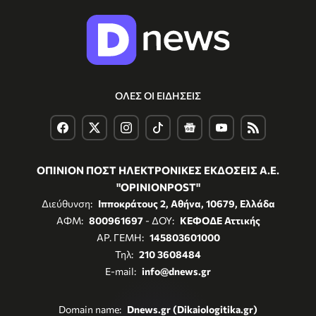
ΟΛΕΣ ΟΙ ΕΙΔΗΣΕΙΣ
ΟΠΙΝΙΟΝ ΠΟΣΤ ΗΛΕΚΤΡΟΝΙΚΕΣ ΕΚΔΟΣΕΙΣ Α.Ε.
"OPINIONPOST"
Διεύθυνση:
Ιπποκράτους 2, Αθήνα, 10679, Ελλάδα
ΑΦΜ:
800961697
- ΔΟΥ:
ΚΕΦΟΔΕ Αττικής
ΑΡ. ΓΕΜΗ:
145803601000
Τηλ:
210 3608484
E-mail:
info@dnews.gr
Domain name:
Dnews.gr (Dikaiologitika.gr)