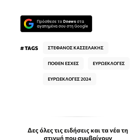
Πρόσθεσε το
Dnews
στα
αγαπημένα σου στη Google
# TAGS
ΣΤΕΦΑΝΟΣ ΚΑΣΣΕΛΑΚΗΣ
ΠΟΘΕΝ ΕΣΧΕΣ
ΕΥΡΩΕΚΛΟΓΕΣ
ΕΥΡΩΕΚΛΟΓΕΣ 2024
Δες όλες τις ειδήσεις και τα νέα τη
στιγμή που συμβαίνουν