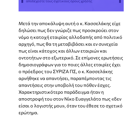
αποδέχεστε τους σχετικούς όρους χρήσης
Μετά την αποκάλυψη αυτή ο κ. Κασσελάκης είχε
δηλώσει πως δεν γνώριζε πως προσκρούει στον
νόμο η κατοχή εταιρίας αλλοδαπής από πολιτικό
αρχηγό, πως θα τη μεταβιβάσει και εν συνεχεία
πως είναι κάτοχος και άλλων εταιριών και
οντοτήτων στο εξωτερικό. Σε επίμονες ερωτήσεις
δημοσιογράφων για το ποιες άλλες εταιρίες έχει
ο πρόεδρος του ΣΥΡΙΖΑ ΠΣ, ο κ. Κασσελάκης
αρνήθηκε να απαντήσει, παραπέμποντας τις
απαντήσεις στην υποβολή του πόθεν έσχες.
Χαρακτηριστικότερο παράδειγμα ήταν η
αποστροφή του στον Νίκο Ευαγγελάτο πως «δεν
είσαι ο λογιστής μου», όταν του έθεσε το σχετικό
ερώτημα.