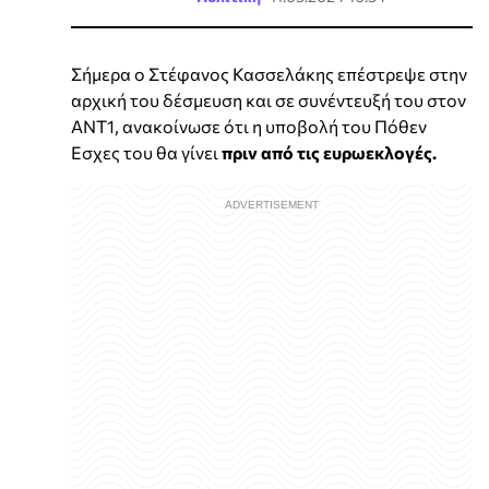
Σήμερα ο Στέφανος Κασσελάκης επέστρεψε στην
αρχική του δέσμευση και σε συνέντευξή του στον
ΑΝΤ1, ανακοίνωσε ότι η υποβολή του Πόθεν
Εσχες του θα γίνει
πριν από τις ευρωεκλογές.