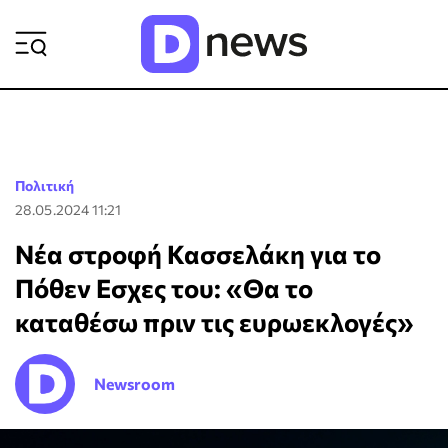
ΡΟΗ ΕΙΔΗΣΕΩΝ
Πολιτική
28.05.2024 11:21
Νέα στροφή Κασσελάκη για το
Πόθεν Εσχες του: «Θα το
καταθέσω πριν τις ευρωεκλογές»
Newsroom