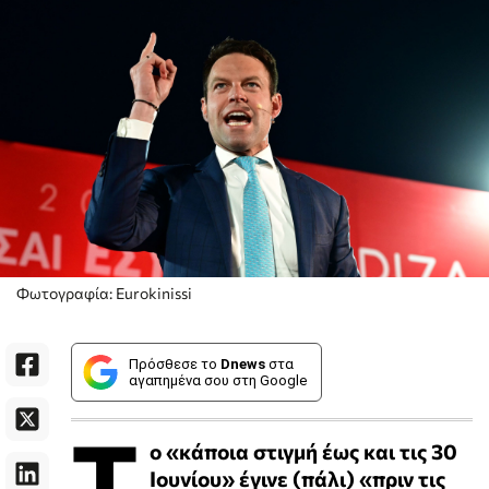
Φωτογραφία: Eurokinissi
Πρόσθεσε το
Dnews
στα
αγαπημένα σου στη Google
Τ
ο «κάποια στιγμή έως και τις 30
Ιουνίου» έγινε (πάλι) «πριν τις