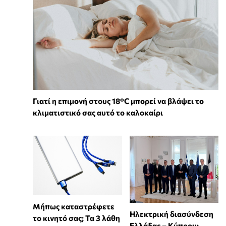
Γιατί η επιμονή στους 18°C μπορεί να βλάψει το
κλιματιστικό σας αυτό το καλοκαίρι
Μήπως καταστρέφετε
Ηλεκτρική διασύνδεση
το κινητό σας; Τα 3 λάθη
Ελλάδας – Κύπρου: