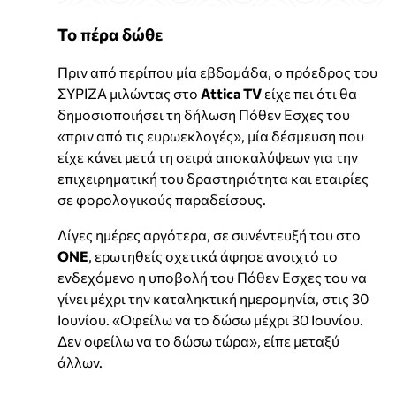
Το πέρα δώθε
Πριν από περίπου μία εβδομάδα, ο πρόεδρος του
ΣΥΡΙΖΑ μιλώντας στο
Attica TV
είχε πει ότι θα
δημοσιοποιήσει τη δήλωση Πόθεν Εσχες του
«πριν από τις ευρωεκλογές», μία δέσμευση που
είχε κάνει μετά τη σειρά αποκαλύψεων για την
επιχειρηματική του δραστηριότητα και εταιρίες
σε φορολογικούς παραδείσους.
Λίγες ημέρες αργότερα, σε συνέντευξή του στο
ONE
, ερωτηθείς σχετικά άφησε ανοιχτό το
ενδεχόμενο η υποβολή του Πόθεν Εσχες του να
γίνει μέχρι την καταληκτική ημερομηνία, στις 30
Ιουνίου. «Οφείλω να το δώσω μέχρι 30 Ιουνίου.
Δεν οφείλω να το δώσω τώρα», είπε μεταξύ
άλλων.