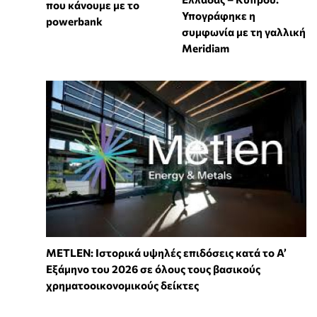
που κάνουμε με το
Υπογράφηκε η
powerbank
συμφωνία με τη γαλλική
Meridiam
METLEN: Ιστορικά υψηλές επιδόσεις κατά το Α’
Εξάμηνο του 2026 σε όλους τους βασικούς
χρηματοοικονομικούς δείκτες