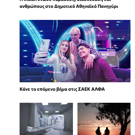
ανθρώπους στο Δημοτικό Αθηναϊκό Πανηγύρι
Κάνε το επόμενο βήμα στις ΣΑΕΚ ΑΛΦΑ