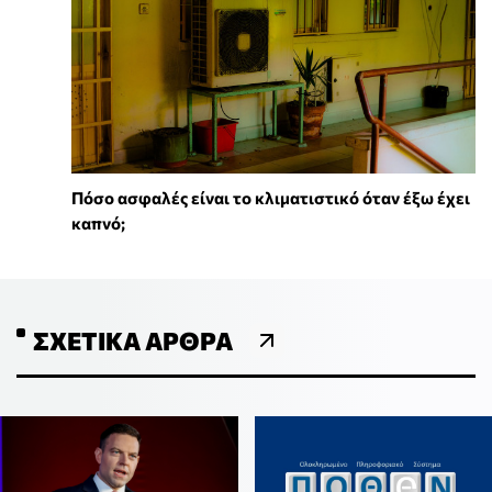
Πόσο ασφαλές είναι το κλιματιστικό όταν έξω έχει
καπνό;
ΣΧΕΤΙΚΆ ΆΡΘΡΑ