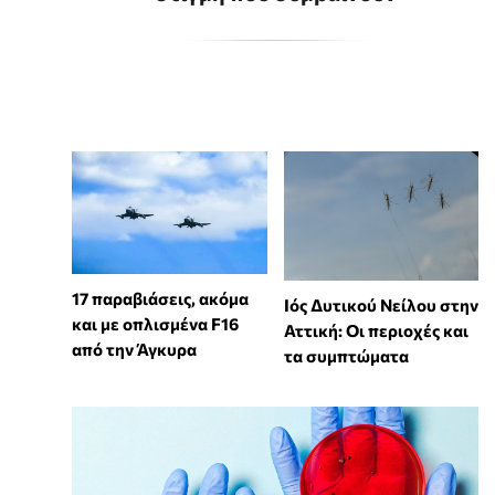
17 παραβιάσεις, ακόμα
Ιός Δυτικού Νείλου στην
και με οπλισμένα F16
Αττική: Οι περιοχές και
από την Άγκυρα
τα συμπτώματα