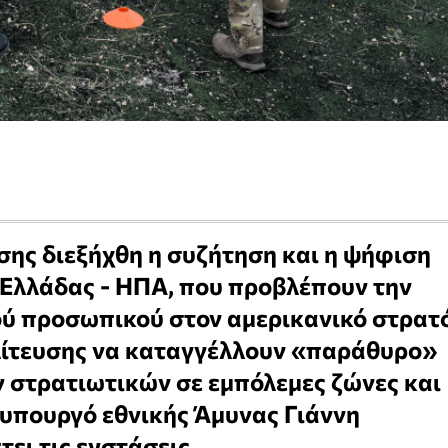
σης διεξήχθη η συζήτηση και η ψήφιση
 Ελλάδας - ΗΠΑ, που προβλέπουν την
ύ προσωπικού στον αμερικανικό στρατό
ολίτευσης να καταγγέλλουν «παράθυρο»
 στρατιωτικών σε εμπόλεμες ζώνες και
φυπουργό εθνικής Άμυνας Γιάννη
ει τις ενστάσεις.