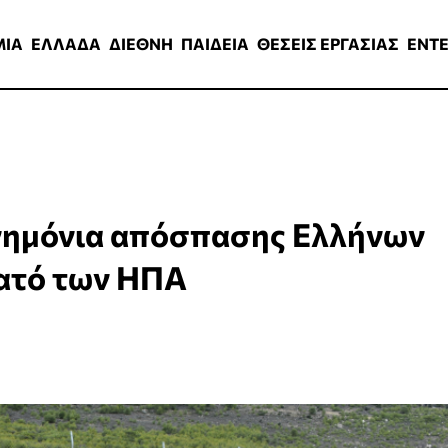
ΑΔΑ
ΔΙΕΘΝΗ
ΠΑΙΔΕΙΑ
ΘΕΣΕΙΣ ΕΡΓΑΣΙΑΣ
ENTERTAINMEN
ΜΙΑ
ΕΛΛΑΔΑ
ΔΙΕΘΝΗ
ΠΑΙΔΕΙΑ
ΘΕΣΕΙΣ ΕΡΓΑΣΙΑΣ
ENT
μνημόνια απόσπασης Ελλήνων
ατό των ΗΠΑ