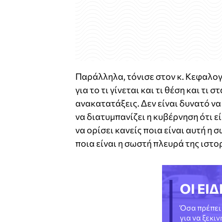
Παράλληλα, τόνισε στον κ. Κεφαλογ
για το τι γίνεται και τι θέση και τι
ανακατατάξεις. Δεν είναι δυνατό να 
να διατυμπανίζει η κυβέρνηση ότι ε
να ορίσει κανείς ποια είναι αυτή η 
ποια είναι η σωστή πλευρά της ιστο
ΟΙ ΕΙΔ
Όσα πρέπει 
για να ξεκι