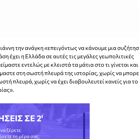
ιάννη την ανάγκη «επειγόντως να κάνουμε μια συζήτη
 στάση έχει η Ελλάδα σε αυτές τις μεγάλες γεωπολιτικές
είμαστε εντελώς με κλειστά τα μάτια στο τι γίνεται και
ίμαστε στη σωστή πλευρά της ιστορίας, χωρίς να μπορε
σωστή πλευρά, χωρίς να έχει διαβουλευτεί κανείς για το
ρίας».
ΗΣΕΙΣ ΣΕ 2'
να ξέρετε
νήσετε τη μέρα σας.