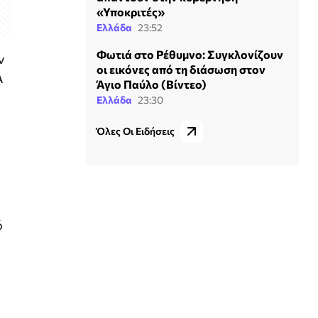
«Υποκριτές»
Ελλάδα
23:52
Φωτιά στο Ρέθυμνο: Συγκλονίζουν
ν
οι εικόνες από τη διάσωση στον
Α
Άγιο Παύλο (Βίντεο)
Ελλάδα
23:30
Όλες Οι Ειδήσεις
ό