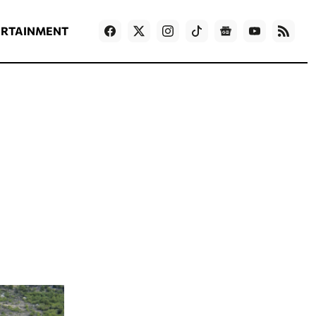
ΡΟΗ ΕΙΔΗΣΕΩΝ
T
NEWS IN ENGLISH
Games
ERTAINMENT