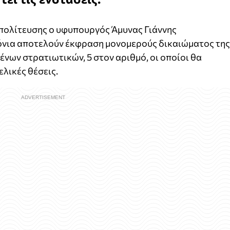
ιπολίτευσης ο υφυπουργός Άμυνας Γιάννης
όνια αποτελούν έκφραση μονομερούς δικαιώματος της
νων στρατιωτικών, 5 στον αριθμό, οι οποίοι θα
λικές θέσεις.