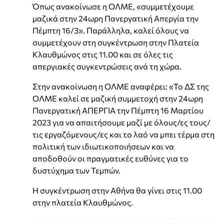
Όπως ανακοίνωσε η ΟΛΜΕ, «συμμετέχουμε
μαζικά στην 24ωρη Πανεργατική Απεργία την
Πέμπτη 16/3». Παράλληλα, καλεί όλους να
συμμετέχουν στη συγκέντρωση στην Πλατεία
Κλαυθμώνος στις 11.00 και σε όλες τις
απεργιακές συγκεντρώσεις ανά τη χώρα.
Στην ανακοίνωση η ΟΛΜΕ αναφέρει: «Το ΔΣ της
ΟΛΜΕ καλεί σε μαζική συμμετοχή στην 24ωρη
Πανεργατική ΑΠΕΡΓΙΑ την Πέμπτη 16 Μαρτίου
2023 για να απαιτήσουμε μαζί με όλους/ες τους/
τις εργαζόμενους/ες και το λαό να μπει τέρμα στη
πολιτική των ιδιωτικοποιήσεων και να
αποδοθούν οι πραγματικές ευθύνες για το
δυστύχημα των Τεμπών.
Η συγκέντρωση στην Αθήνα θα γίνει στις 11.00
στην πλατεία Κλαυθμώνος.