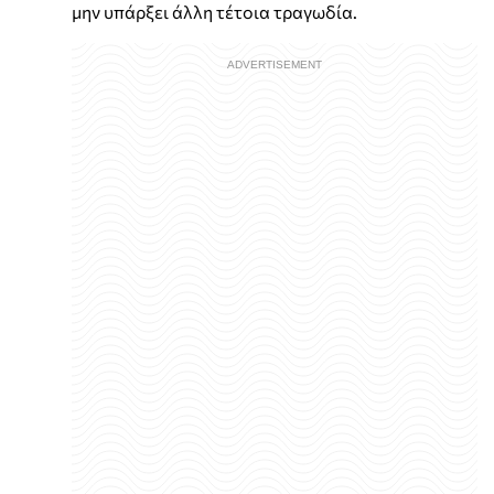
μην υπάρξει άλλη τέτοια τραγωδία.