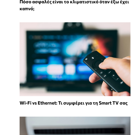
Πόσο ασφαλές είναι το κλιματιστικό όταν έξω έχει
καπνό;
Wi-Fi vs Ethernet: Τι συμφέρει για τη Smart TV σας