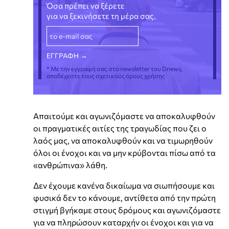
Όσα πρέπει να ξέρετε
για να ξεκινήσετε τη μέρα σας.
* Με την εγγραφή σας στο newsletter του Dnews,
αποδέχεστε τους σχετικούς όρους χρήσης
Απαιτούμε και αγωνιζόμαστε να αποκαλυφθούν
οι πραγματικές αιτίες της τραγωδίας που ζει ο
λαός μας, να αποκαλυφθούν και να τιμωρηθούν
όλοι οι ένοχοι και να μην κρύβονται πίσω από τα
«ανθρώπινα» λάθη.
Δεν έχουμε κανένα δικαίωμα να σιωπήσουμε και
φυσικά δεν το κάνουμε, αντίθετα από την πρώτη
στιγμή βγήκαμε στους δρόμους και αγωνιζόμαστε
για να πληρώσουν καταρχήν οι ένοχοι και για να