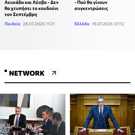
Λευκάδα και Λέσβο - Δεν
- Πού θα γίνουν
θα χτυπήσει το κουδούνι
συγκεντρώσεις
τον Σεπτέμβρη
Παιδεία
28.07.2026 11:21
Ελλάδα
19.07.2026 07:12
NETWORK