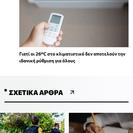
Γιατί οι 26°C στο κλιματιστικό δεν αποτελούν την
ιδανική ρύθμιση για όλους
ΣΧΕΤΙΚΆ ΆΡΘΡΑ