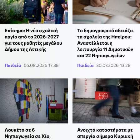
Επίσημο: Η νέα σχολική
Το δημογραφικό αδειάζει
αργία από το 2026-2027
τα σχολεία της Ηπείρου:
για τους μαθητές μεγάλου
Αναστέλλεται η
Δήμου της Αττικής
λειτουργία 11 Δημοτικών
και 22 Νηπιαγωγείων
Παιδεία
05.08.2026 17:38
Παιδεία
30.07.2026 13:28
Λουκέτο σε 6
Ανοιχτά καταστήματα με
Νηπιαγωγεία σε Χίο,
απεργία σήμερα Κυριακή