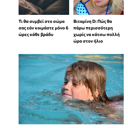
Τι θα συμβεί στο σώμα
Βιταμίνη D: Πώς θα
σας εάν κοιμάστε μόνο 6
πάρω περισσότερη
ώρες κάθε βράδυ
χωρίς να κάτσω πολλή
ώρα στον ήλιο