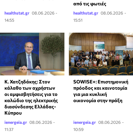
από τις φωτιές
healthstat.gr
08.06.2026 -
healthstat.gr
08.06.2026 -
14:55
15:51
Κ. Χατζηδάκης: Στον
SOWISE+: Επιστημονική
κάλαθο των αχρήστων
πρόοδος και καινοτομία
οι αμφισβητήσεις για το
για μια κυκλική
καλώδιο της ηλεκτρικής
οικονομία στην πράξη
διασύνδεσης Ελλάδας-
Κύπρου
ienergeia.gr
08.06.2026 -
ienergeia.gr
08.06.2026 -
11:37
10:59