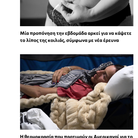
Μία προπόνηση την εβδομάδα αρκεί για να κάψετε
το λίπος της κοιλιάς, σύμφωνα με νέα έρευνα
Η θερμοκρασία που προτιμούν οι Αμερικανοί για το