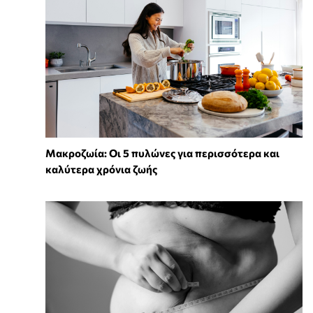
Mακροζωία: Οι 5 πυλώνες για περισσότερα και
καλύτερα χρόνια ζωής