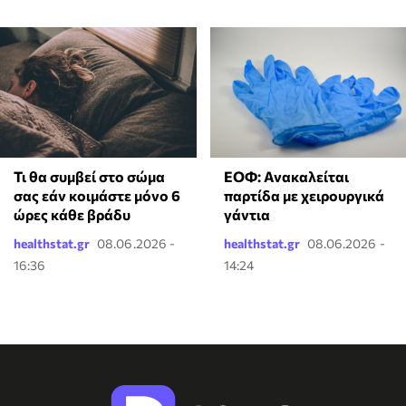
Τι θα συμβεί στο σώμα
ΕΟΦ: Ανακαλείται
σας εάν κοιμάστε μόνο 6
παρτίδα με χειρουργικά
ώρες κάθε βράδυ
γάντια
healthstat.gr
08.06.2026 -
healthstat.gr
08.06.2026 -
16:36
14:24