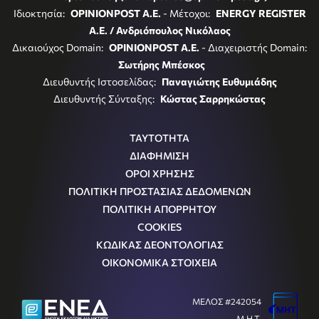
Ιδιοκτησία:
OPINIONPOST A.E.
- Μέτοχοι:
ENERGY REGISTER
Α.Ε. / Ανδριόπουλος Νικόλαος
Δικαιούχος Domain:
OPINIONPOST A.E.
- Διαχειριστής Domain:
Σωτήρης Μπέσκος
Διευθυντής Ιστοσελίδας:
Παναγιώτης Ευθυμιάδης
Διευθυντής Σύνταξης:
Κώστας Σαρρηκώστας
ΤΑΥΤΟΤΗΤΑ
ΔΙΑΦΗΜΙΣΗ
ΟΡΟΙ ΧΡΗΣΗΣ
ΠΟΛΙΤΙΚΗ ΠΡΟΣΤΑΣΙΑΣ ΔΕΔΟΜΕΝΩΝ
ΠΟΛΙΤΙΚΗ ΑΠΟΡΡΗΤΟΥ
COOKIES
ΚΩΔΙΚΑΣ ΔΕΟΝΤΟΛΟΓΙΑΣ
ΟΙΚΟΝΟΜΙΚΑ ΣΤΟΙΧΕΙΑ
ΜΕΛΟΣ #242054
Μ.Η.Τ.