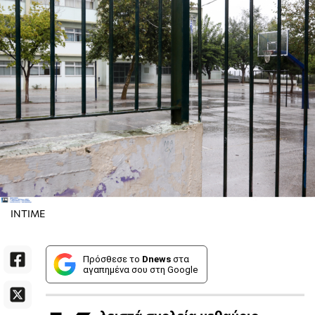
INTIME
Πρόσθεσε το
Dnews
στα
αγαπημένα σου στη Google
λειστά σχολεία μεθαύριο