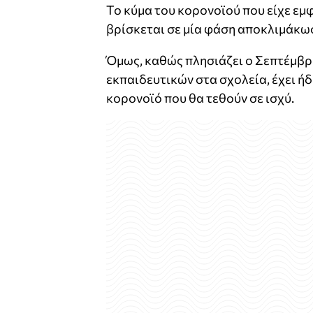
Το κύμα του κορονοϊού που είχε εμφ
βρίσκεται σε μία φάση αποκλιμάκω
Όμως, καθώς πλησιάζει ο Σεπτέμβρ
εκπαιδευτικών στα σχολεία, έχει ήδ
κορονοϊό που θα τεθούν σε ισχύ.