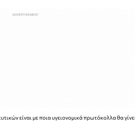
υτικών είναι με ποια υγειονομικά πρωτόκολλα θα γίνε