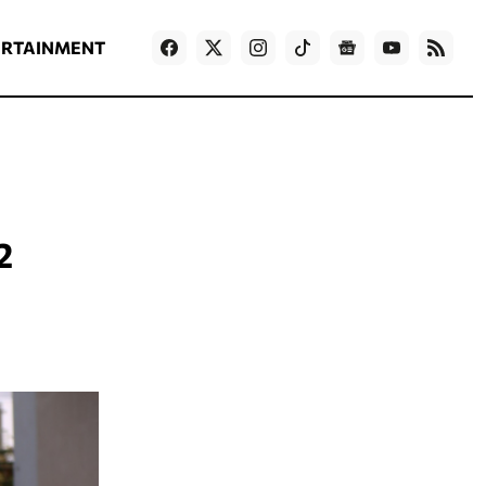
ΡΟΗ ΕΙΔΗΣΕΩΝ
T
NEWS IN ENGLISH
Games
ERTAINMENT
2