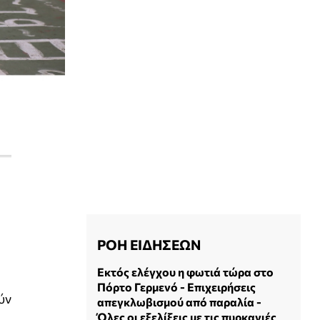
ΡΟΗ ΕΙΔΗΣΕΩΝ
Εκτός ελέγχου η φωτιά τώρα στο
Πόρτο Γερμενό - Επιχειρήσεις
ύν
απεγκλωβισμού από παραλία -
Όλες οι εξελίξεις με τις πυρκαγιές