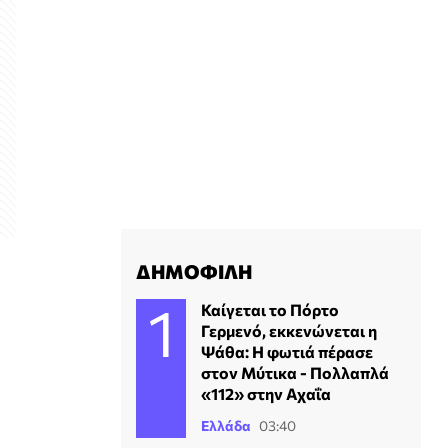
ΔΗΜΟΦΙΛΗ
Καίγεται το Πόρτο
Γερμενό, εκκενώνεται η
Ψάθα: H φωτιά πέρασε
στον Μύτικα - Πολλαπλά
«112» στην Αχαΐα
Ελλάδα
03:40