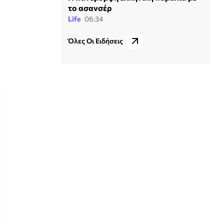
το ασανσέρ
Life
06:34
Όλες Οι Ειδήσεις