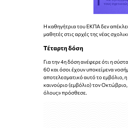
τους σχετικού
Η καθηγήτρια του ΕΚΠΑ δεν απέκλει
μαθητές στις αρχές της νέας σχολικ
Τέταρτη δόση
Για την 4η δόση ανέφερε ότι η σύστ
60 και όσοι έχουν υποκείμενα νοσήμ
αποτελεσματικό αυτό το εμβόλιο, η 
καινούριο (εμβόλιο) τον Οκτώβριο,
όλους» πρόσθεσε.