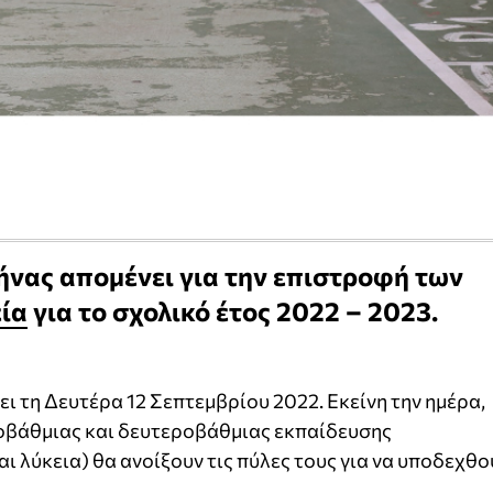
ήνας απομένει για την επιστροφή των
ία
για το σχολικό έτος 2022 – 2023.
ει τη Δευτέρα 12 Σεπτεμβρίου 2022. Εκείνη την ημέρα,
τοβάθμιας και δευτεροβάθμιας εκπαίδευσης
αι λύκεια) θα ανοίξουν τις πύλες τους για να υποδεχθο