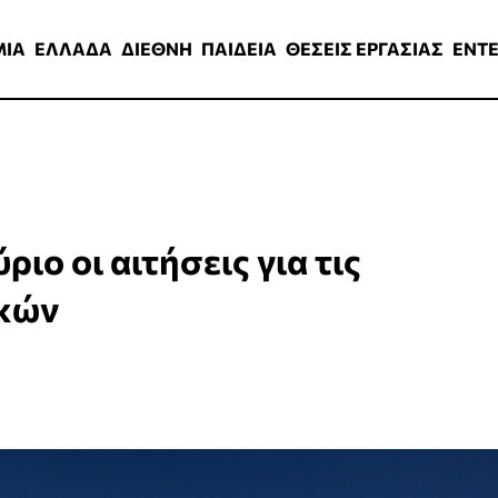
ΑΔΑ
ΔΙΕΘΝΗ
ΠΑΙΔΕΙΑ
ΘΕΣΕΙΣ ΕΡΓΑΣΙΑΣ
ENTERTAINMEN
ΜΙΑ
ΕΛΛΑΔΑ
ΔΙΕΘΝΗ
ΠΑΙΔΕΙΑ
ΘΕΣΕΙΣ ΕΡΓΑΣΙΑΣ
ENT
ιο οι αιτήσεις για τις
ικών