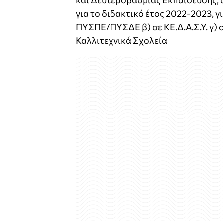
και Δευτεροβάθμιας Εκπαίδευσης, 
για το διδακτικό έτος 2022-2023, 
ΠΥΣΠΕ/ΠΥΣΔΕ β) σε ΚΕ.Δ.Α.Σ.Υ. γ) σε
Καλλιτεχνικά Σχολεία