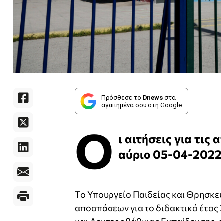
Πρόσθεσε το
Dnews
στα
αγαπημένα σου στη Google
Ο
ι αιτήσεις για τι
αύριο 05-04-2022 
Το Υπουργείο Παιδείας και Θρησκευ
αποσπάσεων για το διδακτικό έτος