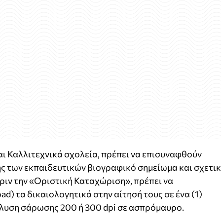
αι Καλλιτεχνικά σχολεία, πρέπει να επισυναφθούν
ς των εκπαιδευτικών βιογραφικό σημείωμα και σχετι
πριν την «Οριστική Καταχώριση», πρέπει να
) τα δικαιολογητικά στην αίτησή τους σε ένα (1)
νάλυση σάρωσης 200 ή 300 dpi σε ασπρόμαυρο.