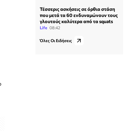
Τέσσερις ασκήσεις σε όρθια στάση
που μετά τα 60 ενδυναμώνουν τους
γλουτούς καλύτερα από τα squats
Life
08:42
Όλες Οι Ειδήσεις
ο