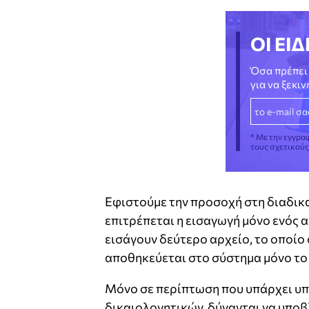
ΟΙ ΕΙΔ
Όσα πρέπει 
για να ξεκι
* Με την εγγρα
τους σχετικού
Εφιστούμε την προσοχή στη διαδικ
επιτρέπεται η εισαγωγή μόνο ενός 
εισάγουν δεύτερο αρχείο, το οποίο
αποθηκεύεται στο σύστημα μόνο το
Μόνο σε περίπτωση που υπάρχει υ
δικαιολογητικών, δύνανται να υποβ