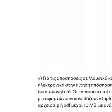
γ) Για τις αποσπάσεις σε Μουσικά κ
ηλεκτρονικά στην αίτηση απόσπαση
δικαιολογητικά. Οι εκπαιδευτικοί 
μεταφορτώνουν/«ανεβάζουν» (upload
αρχείο zip ή pdf μέχρι 10 ΜΒ, με α