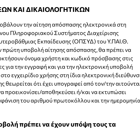
ΩΝ ΚΑΙ ΔΙΚΑΙΟΛΟΓΗΤΙΚΩΝ
υποβάλουν την αίτηση απόσπασης ηλεκτρονικά στη
νου Πληροφοριακού Συστήματος Διαχείρισης
τεροβάθμιας Εκπαίδευσης (ΟΠΣΥΔ) του Υ.ΠΑΙ.Θ.
την πρώτη υποβολή αίτησης απόσπασης, θα πρέπει να
οκτήσουν όνομα χρήστη και κωδικό πρόσβασης στις
ς για την εγγραφή και για την ηλεκτρονική υποβολή
το εγχειρίδιο χρήσης στη ίδια ηλεκτρονική διεύθυνσ
ης θεωρείται ότι έχει υπογραφεί από τον/την αιτούντα
να προεικονίσει/αποθηκεύσει ή/και να εκτυπώσει
εμφάνιση του αριθμού πρωτοκόλλου και την ημερομηνί
ποβολή πρέπει να έχουν υπόψη τους τα