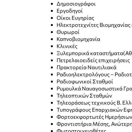
Δημοσιογράφοι
Εργοδηγοί
Οίκοι Ευγηρίας
Ηλεκτροτεχνίτες Βιομηχανίας
Θυρωροί
Καπνοβιομηχανία
Κλινικές
Ξυλεμπορικά καταστήματα(Αθ
Πετρελαιοειδείς επιχειρήσεις
Πρακτορεία Ναυτιλιακά
Ραδιοηλεκτρολόγους – Ραδιοτ
Ραδιοφωνικοί Σταθμοί
Ρυμουλκά Ναυαγοσωστικά Γρ
Τηλεοπτικών Σταθμών
Τηλεοράσεως τεχνικούς Β. Ελ
Τυπογράφους Επαρχιακών Εφ
Φορτοεκφορτωτές Ημερήσιων
Φροντιστήρια Μέσης, Ανώτερη
Φωτοστοιχειοθέτες