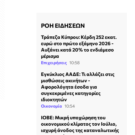
ΡΟΗ ΕΙΔΗΣΕΩΝ
Τράπεζα Κύπρου: Κέρδη 252 εκατ.
ευρώ στο πρώτο εξάμηνο 2026 -
Αυξάνει κατά 20% το ενδιάμεσο
μέρισμα
Επιχειρήσεις
10:58
Εγκύκλιος ΑΑΔΕ: Τι αλλάζει στις
μισθώσεις ακινήτων -
Αφορολόγητα έσοδα για
συγκεκριμένες κατηγορίες
ιδιοκτητών
Οικονομία
10:54
ΙΟΒΕ: Μικρή υποχώρηση του
οικονομικού κλίματος τον Ιούλιο,
ισχυρή άνοδος της καταναλωτικής