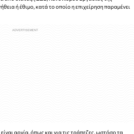
ήθεια ή έθιμο, κατά το οποίο η επιχείρηση παραμένει
είναι αργία, όπως και για τις τράπεζες, ωστόσο τα