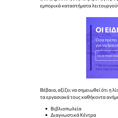
εμπορικά καταστήματα λειτουργούν
ΟΙ ΕΙΔ
Όσα πρέπει 
για να ξεκι
* Με την εγγρα
τους σχετικού
Βέβαια, αξίζει να σημειωθεί ότι η 
τα εργασιακά τους καθήκοντα ανήμε
Βιβλιοπωλεία
Διαγνωστικά Κέντρα