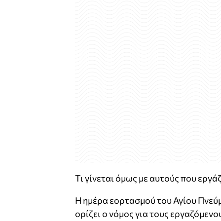
Τι γίνεται όμως με αυτούς που εργάζ
Η ημέρα εορτασμού του Αγίου Πνεύμ
ορίζει ο νόμος για τους εργαζόμενο