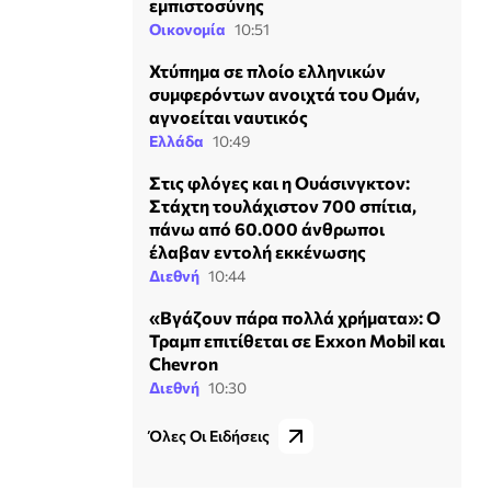
εμπιστοσύνης
Οικονομία
10:51
Χτύπημα σε πλοίο ελληνικών
συμφερόντων ανοιχτά του Ομάν,
αγνοείται ναυτικός
Ελλάδα
10:49
Στις φλόγες και η Ουάσινγκτον:
Στάχτη τουλάχιστον 700 σπίτια,
πάνω από 60.000 άνθρωποι
έλαβαν εντολή εκκένωσης
Διεθνή
10:44
«Βγάζουν πάρα πολλά χρήματα»: Ο
Τραμπ επιτίθεται σε Exxon Mobil και
Chevron
Διεθνή
10:30
Όλες Οι Ειδήσεις