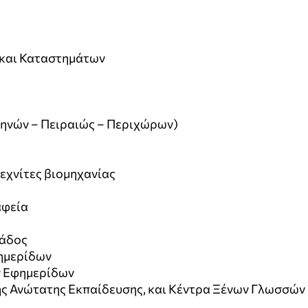
 και Καταστημάτων
ηνών – Πειραιώς – Περιχώρων)
εχνίτες βιομηχανίας
αφεία
λάδος
ημερίδων
 Εφημερίδων
ς Ανώτατης Εκπαίδευσης, και Κέντρα Ξένων Γλωσσών