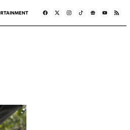
ΡΟΗ ΕΙΔΗΣΕΩΝ
T
NEWS IN ENGLISH
Games
ERTAINMENT