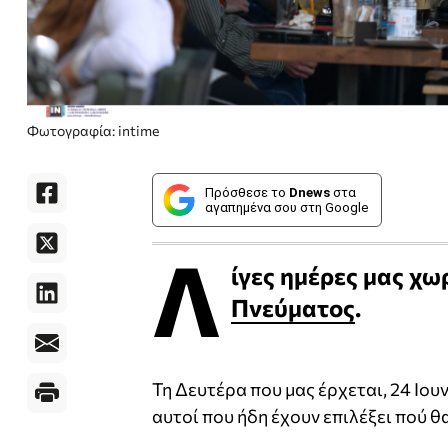
Φωτογραφία: intime
Πρόσθεσε το
Dnews
στα
αγαπημένα σου στη Google
Λ
ίγες ημέρες μας χω
Πνεύματος
.
Τη Δευτέρα που μας έρχεται, 24 Ιουν
αυτοί που ήδη έχουν επιλέξει πού θ