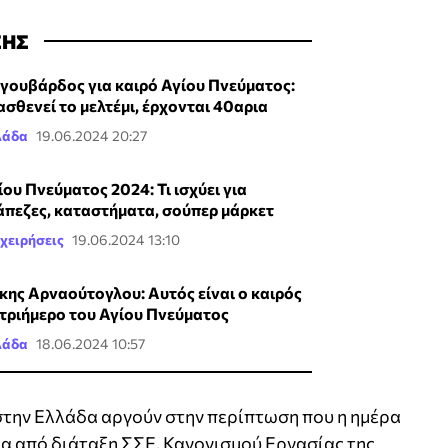
ΣΗΣ
γουβάρδος για καιρό Αγίου Πνεύματος:
ασθενεί το μελτέμι, έρχονται 40αρια
λάδα
19.06.2024 20:27
ίου Πνεύματος 2024: Τι ισχύει για
άπεζες, καταστήματα, σούπερ μάρκετ
χειρήσεις
19.06.2024 13:10
κης Αρναούτογλου: Αυτός είναι ο καιρός
 τριήμερο του Αγίου Πνεύματος
λάδα
18.06.2024 10:57
 στην Ελλάδα αργούν στην περίπτωση που η ημέρα
α από διάταξη ΣΣΕ, Κανονισμού Εργασίας της