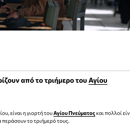
ρίζουν από το τριήμερο του
Αγίου
ίου, είναι η γιορτή του
Αγίου Πνεύματος
και πολλοί είν
α περάσουν το τριήμερό τους.