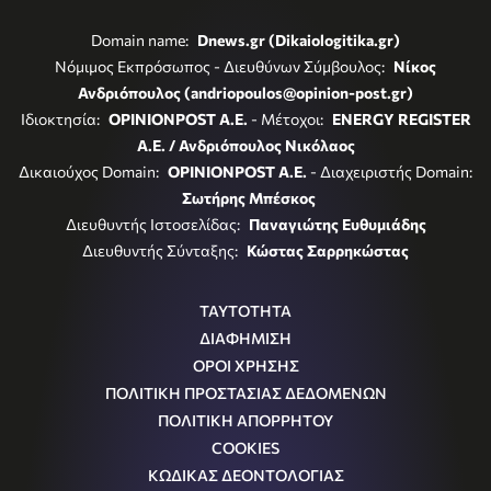
Domain name:
Dnews.gr (Dikaiologitika.gr)
Νόμιμος Εκπρόσωπος - Διευθύνων Σύμβουλος:
Νίκος
Ανδριόπουλος (andriopoulos@opinion-post.gr)
Ιδιοκτησία:
OPINIONPOST A.E.
- Μέτοχοι:
ENERGY REGISTER
Α.Ε. / Ανδριόπουλος Νικόλαος
Δικαιούχος Domain:
OPINIONPOST A.E.
- Διαχειριστής Domain:
Σωτήρης Μπέσκος
Διευθυντής Ιστοσελίδας:
Παναγιώτης Ευθυμιάδης
Διευθυντής Σύνταξης:
Κώστας Σαρρηκώστας
ΤΑΥΤΟΤΗΤΑ
ΔΙΑΦΗΜΙΣΗ
ΟΡΟΙ ΧΡΗΣΗΣ
ΠΟΛΙΤΙΚΗ ΠΡΟΣΤΑΣΙΑΣ ΔΕΔΟΜΕΝΩΝ
ΠΟΛΙΤΙΚΗ ΑΠΟΡΡΗΤΟΥ
COOKIES
ΚΩΔΙΚΑΣ ΔΕΟΝΤΟΛΟΓΙΑΣ