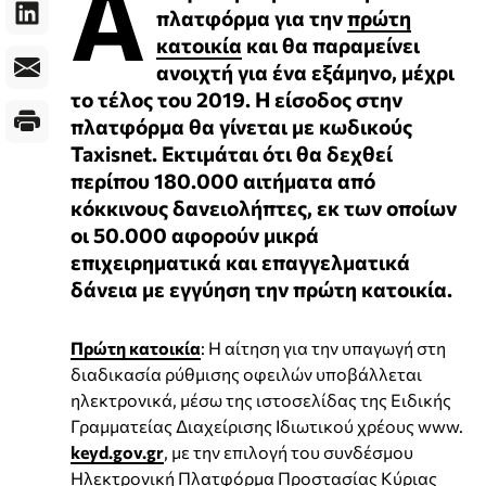
Α
πλατφόρμα για την
πρώτη
κατοικία
και θα παραμείνει
ανοιχτή για ένα εξάμηνο, μέχρι
το τέλος του 2019. Η είσοδος στην
πλατφόρμα θα γίνεται με κωδικούς
Taxisnet. Εκτιμάται ότι θα δεχθεί
περίπου 180.000 αιτήματα από
κόκκινους δανειολήπτες, εκ των οποίων
οι 50.000 αφορούν μικρά
επιχειρηματικά και επαγγελματικά
δάνεια με εγγύηση την πρώτη κατοικία.
Πρώτη κατοικία
: Η αίτηση για την υπαγωγή στη
διαδικασία ρύθμισης οφειλών υποβάλλεται
ηλεκτρονικά, μέσω της ιστοσελίδας της Ειδικής
Γραμματείας Διαχείρισης Ιδιωτικού χρέους www.
keyd.gov.gr
, με την επιλογή του συνδέσμου
Ηλεκτρονική Πλατφόρμα Προστασίας Κύριας