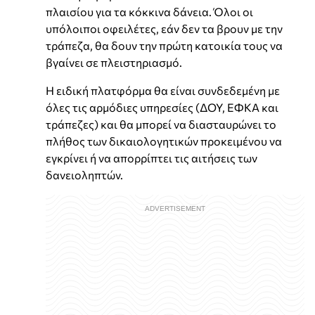
πλαισίου για τα κόκκινα δάνεια. Όλοι οι
υπόλοιποι οφειλέτες, εάν δεν τα βρουν με την
τράπεζα, θα δουν την πρώτη κατοικία τους να
βγαίνει σε πλειστηριασμό.
Η ειδική πλατφόρμα θα είναι συνδεδεμένη με
όλες τις αρμόδιες υπηρεσίες (ΔΟΥ, ΕΦΚΑ και
τράπεζες) και θα μπορεί να διασταυρώνει το
πλήθος των δικαιολογητικών προκειμένου να
εγκρίνει ή να απορρίπτει τις αιτήσεις των
δανειοληπτών.