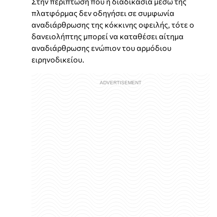
Στην περίπτωση που η διαδικασία μέσω της
πλατφόρμας δεν οδηγήσει σε συμφωνία
αναδιάρθρωσης της κόκκινης οφειλής, τότε ο
δανειολήπτης μπορεί να καταθέσει αίτημα
αναδιάρθρωσης ενώπιον του αρμόδιου
ειρηνοδικείου.