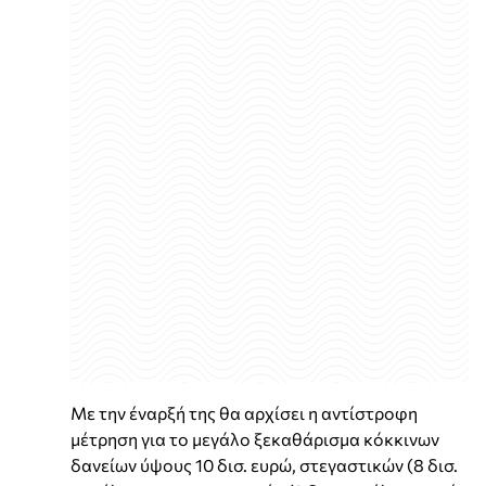
Με την
έναρξή της θα αρχίσει η αντίστροφη
μέτρηση για το μεγάλο ξεκαθάρισμα κόκκινων
δανείων ύψους 10 δισ. ευρώ, στεγαστικών (8 δισ.