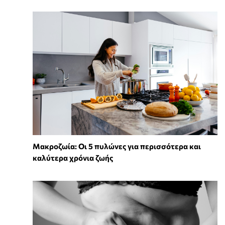
Mακροζωία: Οι 5 πυλώνες για περισσότερα και
καλύτερα χρόνια ζωής