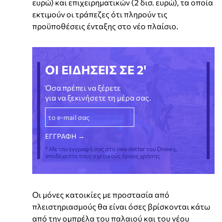
ευρώ) και επιχειρηματικών (2 δισ. ευρώ), τα οποία
εκτιμούν οι τράπεζες ότι πληρούν τις
προϋποθέσεις ένταξης στο νέο πλαίσιο.
ΟΙ ΕΙΔΗΣΕΙΣ ΣΕ 2'
Όσα πρέπει να ξέρετε
για να ξεκινήσετε τη μέρα σας.
* Με την εγγραφή σας στο newsletter του Dnews,
αποδέχεστε τους σχετικούς όρους χρήσης
Οι μόνες κατοικίες με προστασία από
πλειστηριασμούς θα είναι όσες βρίσκονται κάτω
από την ομπρέλα του παλαιού και του νέου