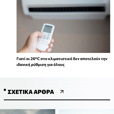
Γιατί οι 26°C στο κλιματιστικό δεν αποτελούν την
ιδανική ρύθμιση για όλους
ΣΧΕΤΙΚΆ ΆΡΘΡΑ