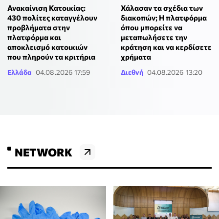
Ανακαίνιση Κατοικίας:
Χάλασαν τα σχέδια των
430 πολίτες καταγγέλουν
διακοπών; Η πλατφόρμα
προβλήματα στην
όπου μπορείτε να
πλατφόρμα και
μεταπωλήσετε την
αποκλεισμό κατοικιών
κράτηση και να κερδίσετε
που πληρούν τα κριτήρια
χρήματα
Ελλάδα
04.08.2026 17:59
Διεθνή
04.08.2026 13:20
NETWORK