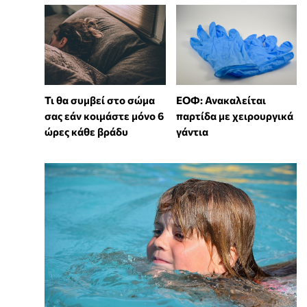
Τι θα συμβεί στο σώμα
ΕΟΦ: Ανακαλείται
σας εάν κοιμάστε μόνο 6
παρτίδα με χειρουργικά
ώρες κάθε βράδυ
γάντια