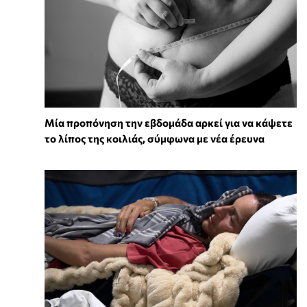
Μία προπόνηση την εβδομάδα αρκεί για να κάψετε
το λίπος της κοιλιάς, σύμφωνα με νέα έρευνα