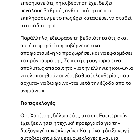
επεσήμανε ότι, «η κυβέρνηση έχει δείξει
μεγάλους βαθμούς ανθεκτικότητας που
εκπλήσσουν με το πως έχει καταφέρει να σταθεί
στα πόδια της».
Παράλληλα, εξέφρασε τη βεβαιότητα ότι, «και
αυτή τη φορά ότι η κυβέρνηση είναι
αποφασισμένη να προχωρήσει και να εφαρμόσει
το πρόγραμμά της. Σε αυτή τη συγκυρία είναι
απολύτως απαραίτητο για την ελληνική κοινωνία
να υλοποιηθούν οι νέοι βαθμοί ελευθερίας που
άρχισαν να διαφαίνονται μετά την έξοδο από το
μνημόνιο».
Για τις εκλογές
Ο κ. Χαρίτσης δήλωσ εότι, στο υπ. Εσωτερικών
έχει ξεκινήσει η τεχνική προεργασία για την
διεξαγωγή των εκλογών. «Και μόνο η διεξαγωγή
αυτοδιοικητικών με ευρωεκλογές είναι μια