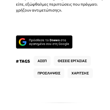
είπε, εξώφθαλμες περιπτώσεις που πράγματι
χρήζουν αντιμετώπισης».
Πρόσθεσε το
Dnews
στα
αγαπημένα σου στη Google
# TAGS
ΑΣΕΠ
ΘΕΣΕΙΣ ΕΡΓΑΣΙΑΣ
ΠΡΟΣΛΗΨΕΙΣ
ΧΑΡΙΤΣΗΣ