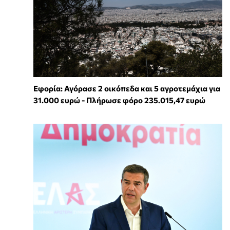
Εφορία: Αγόρασε 2 οικόπεδα και 5 αγροτεμάχια για
31.000 ευρώ - Πλήρωσε φόρο 235.015,47 ευρώ