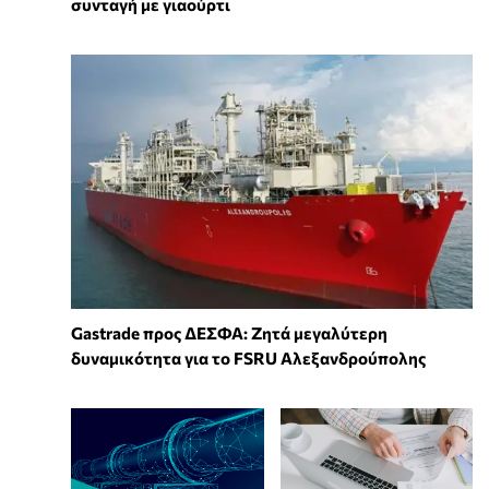
συνταγή με γιαούρτι
Gastrade προς ΔΕΣΦΑ: Ζητά μεγαλύτερη
δυναμικότητα για το FSRU Αλεξανδρούπολης