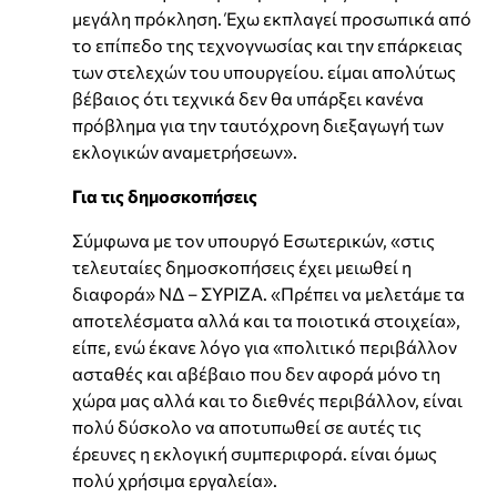
μεγάλη πρόκληση. Έχω εκπλαγεί προσωπικά από
το επίπεδο της τεχνογνωσίας και την επάρκειας
των στελεχών του υπουργείου. είμαι απολύτως
βέβαιος ότι τεχνικά δεν θα υπάρξει κανένα
πρόβλημα για την ταυτόχρονη διεξαγωγή των
εκλογικών αναμετρήσεων».
Για τις δημοσκοπήσεις
Σύμφωνα με τον υπουργό Εσωτερικών, «στις
τελευταίες δημοσκοπήσεις έχει μειωθεί η
διαφορά» ΝΔ – ΣΥΡΙΖΑ. «Πρέπει να μελετάμε τα
αποτελέσματα αλλά και τα ποιοτικά στοιχεία»,
είπε, ενώ έκανε λόγο για «πολιτικό περιβάλλον
ασταθές και αβέβαιο που δεν αφορά μόνο τη
χώρα μας αλλά και το διεθνές περιβάλλον, είναι
πολύ δύσκολο να αποτυπωθεί σε αυτές τις
έρευνες η εκλογική συμπεριφορά. είναι όμως
πολύ χρήσιμα εργαλεία».