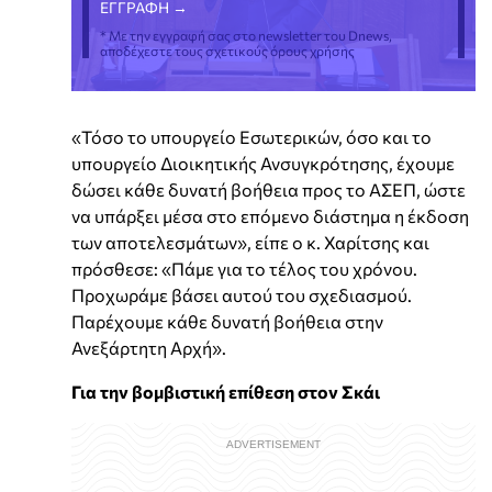
* Με την εγγραφή σας στο newsletter του Dnews,
αποδέχεστε τους σχετικούς όρους χρήσης
«Τόσο το υπουργείο Εσωτερικών, όσο και το
υπουργείο Διοικητικής Ανσυγκρότησης, έχουμε
δώσει κάθε δυνατή βοήθεια προς το ΑΣΕΠ, ώστε
να υπάρξει μέσα στο επόμενο διάστημα η έκδοση
των αποτελεσμάτων», είπε ο κ. Χαρίτσης και
πρόσθεσε: «Πάμε για το τέλος του χρόνου.
Προχωράμε βάσει αυτού του σχεδιασμού.
Παρέχουμε κάθε δυνατή βοήθεια στην
Ανεξάρτητη Αρχή».
Για την βομβιστική επίθεση στον Σκάι