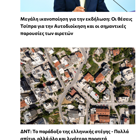
Μεγάλη ικανοποίηση για την εκδήλωση: Οι θέσεις
Τσίπρα για την Αυτοδιοίκηση και οι σημαντικές
παρουσίες των αιρετών
ΔΝΤ: Το παράδοξο της ελληνικής στέγης - Πολλά
σπίτια, αλλά όλο και λιγότερο προσιτά