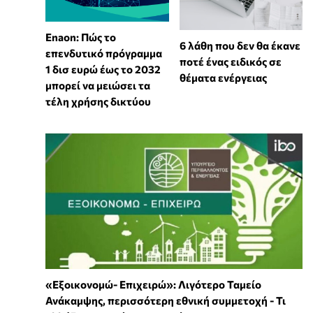
Enaon: Πώς το
6 λάθη που δεν θα έκανε
επενδυτικό πρόγραμμα
ποτέ ένας ειδικός σε
1 δισ ευρώ έως το 2032
θέματα ενέργειας
μπορεί να μειώσει τα
τέλη χρήσης δικτύου
«Εξοικονομώ- Επιχειρώ»: Λιγότερο Ταμείο
Ανάκαμψης, περισσότερη εθνική συμμετοχή - Τι