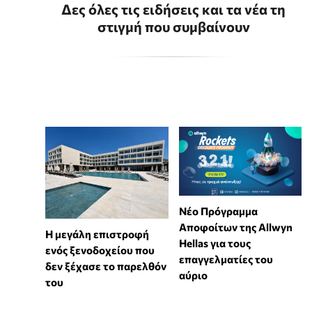
Δες όλες τις ειδήσεις και τα νέα τη
στιγμή που συμβαίνουν
Νέο Πρόγραμμα
Αποφοίτων της Allwyn
Η μεγάλη επιστροφή
Hellas για τους
ενός ξενοδοχείου που
επαγγελματίες του
δεν ξέχασε το παρελθόν
αύριο
του