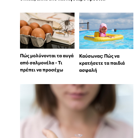
Πώς μολύνονται τα αυγά
Καύσωνας: Πώς να
από σαλμονέλα - Τι
κρατήσετε τα παιδιά
πρέπει να προσέχω
ασφαλή