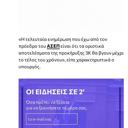
«Η τελευταία ενημέρωση που έχω από τον
πρόεδρο του
ΑΣΕΠ
είναι ότι τα οριστικά
αποτελέσματα της προκήρυξης 3Κ θα βγουν μέχρι
το τέλος του χρόνου», είπε χαρακτηριστικά ο
υπουργός.
ΟΙ ΕΙΔΗΣΕΙΣ ΣΕ 2'
Όσα πρέπει να ξέρετε
για να ξεκινήσετε τη μέρα σας.