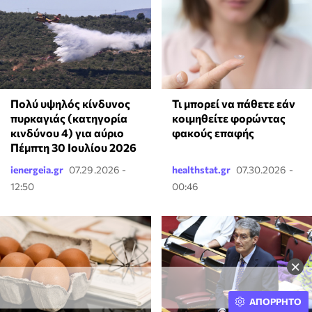
Τι μπορεί να πάθετε εάν
Πολύ υψηλός κίνδυνος
κοιμηθείτε φορώντας
πυρκαγιάς (κατηγορία
φακούς επαφής
κινδύνου 4) για αύριο
Πέμπτη 30 Ιουλίου 2026
ienergeia.gr
07.29.2026 -
healthstat.gr
07.30.2026 -
12:50
00:46
×
ΑΠΟΡΡΗΤΟ