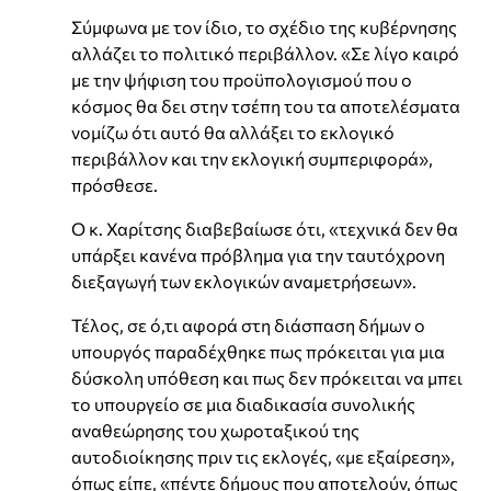
Σύμφωνα με τον ίδιο, το σχέδιο της κυβέρνησης
αλλάζει το πολιτικό περιβάλλον. «Σε λίγο καιρό
με την ψήφιση του προϋπολογισμού που ο
κόσμος θα δει στην τσέπη του τα αποτελέσματα
νομίζω ότι αυτό θα αλλάξει το εκλογικό
περιβάλλον και την εκλογική συμπεριφορά»,
πρόσθεσε.
Ο κ. Χαρίτσης διαβεβαίωσε ότι, «τεχνικά δεν θα
υπάρξει κανένα πρόβλημα για την ταυτόχρονη
διεξαγωγή των εκλογικών αναμετρήσεων».
Τέλος, σε ό,τι αφορά στη διάσπαση δήμων ο
υπουργός παραδέχθηκε πως πρόκειται για μια
δύσκολη υπόθεση και πως δεν πρόκειται να μπει
το υπουργείο σε μια διαδικασία συνολικής
αναθεώρησης του χωροταξικού της
αυτοδιοίκησης πριν τις εκλογές, «με εξαίρεση»,
όπως είπε, «πέντε δήμους που αποτελούν, όπως