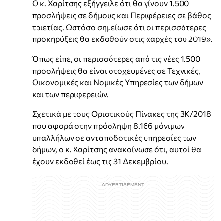
Ο κ. Χαρίτσης εξήγγειλε ότι θα γίνουν 1.500
προσλήψεις σε δήμους και Περιφέρειες σε βάθος
τριετίας. Ωστόσο σημείωσε ότι οι περισσότερες
προκηρύξεις θα εκδοθούν στις «αρχές του 2019».
Όπως είπε, οι περισσότερες από τις νέες 1.500
προσλήψεις θα είναι στοχευμένες σε Τεχνικές,
Οικονομικές και Νομικές Υπηρεσίες των δήμων
και των περιφερειών.
Σχετικά με τους Οριστικούς Πίνακες της 3Κ/2018
που αφορά στην πρόσληψη 8.166 μόνιμων
υπαλλήλων σε ανταποδοτικές υπηρεσίες των
δήμων, ο κ. Χαρίτσης ανακοίνωσε ότι, αυτοί θα
έχουν εκδοθεί έως τις 31 Δεκεμβρίου.