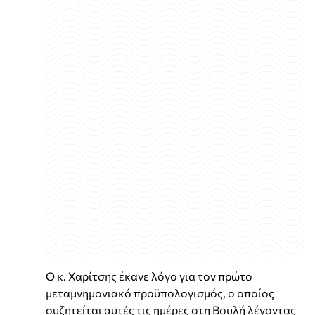
Ο κ. Χαρίτσης έκανε λόγο για τον πρώτο
μεταμνημονιακό προϋπολογισμός, ο οποίος
συζητείται αυτές τις ημέρες στη Βουλή λέγοντας