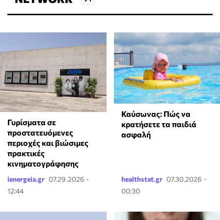
Καύσωνας: Πώς να
Γυρίσματα σε
κρατήσετε τα παιδιά
προστατευόμενες
ασφαλή
περιοχές και βιώσιμες
πρακτικές
κινηματογράφησης
ienergeia.gr
07.29.2026 -
healthstat.gr
07.30.2026 -
12:44
00:30