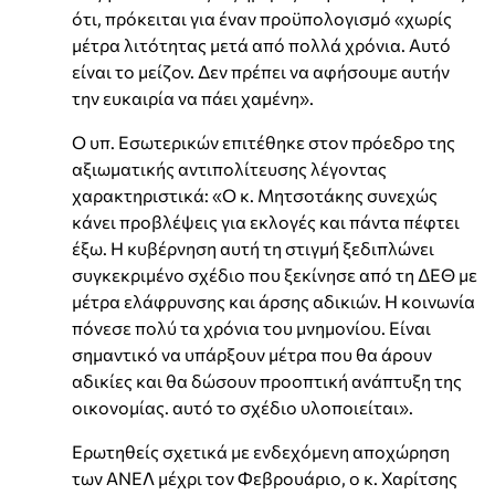
ότι, πρόκειται για έναν προϋπολογισμό «χωρίς
μέτρα λιτότητας μετά από πολλά χρόνια. Αυτό
είναι το μείζον. Δεν πρέπει να αφήσουμε αυτήν
την ευκαιρία να πάει χαμένη».
Ο υπ. Εσωτερικών επιτέθηκε στον πρόεδρο της
αξιωματικής αντιπολίτευσης λέγοντας
χαρακτηριστικά: «Ο κ. Μητσοτάκης συνεχώς
κάνει προβλέψεις για εκλογές και πάντα πέφτει
έξω. Η κυβέρνηση αυτή τη στιγμή ξεδιπλώνει
συγκεκριμένο σχέδιο που ξεκίνησε από τη ΔΕΘ με
μέτρα ελάφρυνσης και άρσης αδικιών. Η κοινωνία
πόνεσε πολύ τα χρόνια του μνημονίου. Είναι
σημαντικό να υπάρξουν μέτρα που θα άρουν
αδικίες και θα δώσουν προοπτική ανάπτυξη της
οικονομίας. αυτό το σχέδιο υλοποιείται».
Ερωτηθείς σχετικά με ενδεχόμενη αποχώρηση
των ΑΝΕΛ μέχρι τον Φεβρουάριο, ο κ. Χαρίτσης