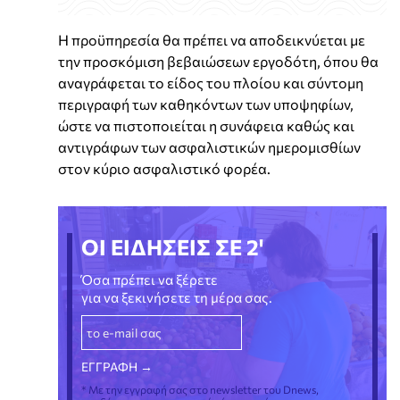
Η προϋπηρεσία θα πρέπει να αποδεικνύεται με
την προσκόμιση βεβαιώσεων εργοδότη, όπου θα
αναγράφεται το είδος του πλοίου και σύντομη
περιγραφή των καθηκόντων των υποψηφίων,
ώστε να πιστοποιείται η συνάφεια καθώς και
αντιγράφων των ασφαλιστικών ημερομισθίων
στον κύριο ασφαλιστικό φορέα.
ΟΙ ΕΙΔΗΣΕΙΣ ΣΕ 2'
Όσα πρέπει να ξέρετε
για να ξεκινήσετε τη μέρα σας.
* Με την εγγραφή σας στο newsletter του Dnews,