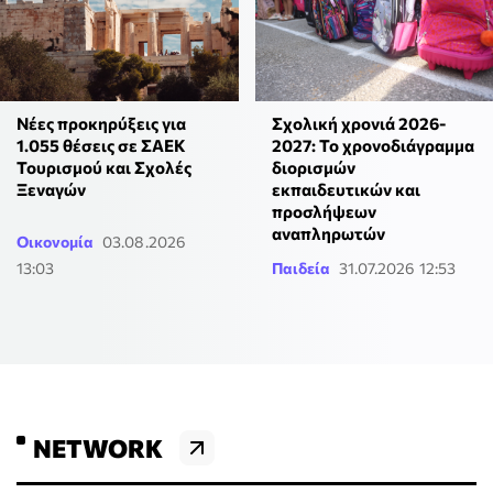
Νέες προκηρύξεις για
Σχολική χρονιά 2026-
1.055 θέσεις σε ΣΑΕΚ
2027: Το χρονοδιάγραμμα
Τουρισμού και Σχολές
διορισμών
Ξεναγών
εκπαιδευτικών και
προσλήψεων
αναπληρωτών
Οικονομία
03.08.2026
13:03
Παιδεία
31.07.2026 12:53
NETWORK