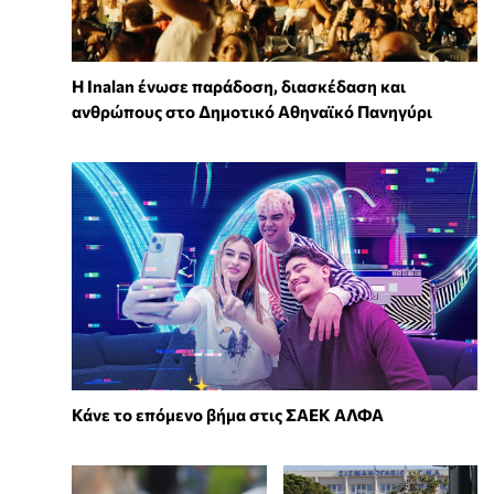
Η Inalan ένωσε παράδοση, διασκέδαση και
ανθρώπους στο Δημοτικό Αθηναϊκό Πανηγύρι
Κάνε το επόμενο βήμα στις ΣΑΕΚ ΑΛΦΑ