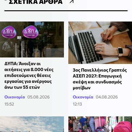
ΣΧΕΤΙΚΆ ΆΡΘΡΑ
ΔΥΠΑ: Άνοιξαν οι
αιτήσεις για 8.000 νέες
3ος Πανελλήνιος Γραπτός
επιδοτούμενες θέσεις
ΑΣΕΠ 2027: Επαγωγική
εργασίας για ανέργους
σκέψη και συνδυασμός
άνω των 55 ετών
μοτίβων
Οικονομία
05.08.2026
Οικονομία
04.08.2026
15:52
12:13