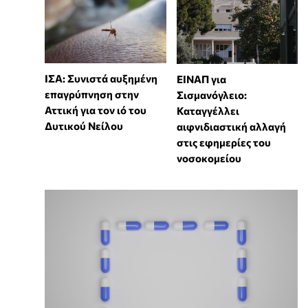
ΙΣΑ: Συνιστά αυξημένη
ΕΙΝΑΠ για
επαγρύπνηση στην
Σισμανόγλειο:
Αττική για τον ιό του
Καταγγέλλει
Δυτικού Νείλου
αιφνιδιαστική αλλαγή
στις εφημερίες του
νοσοκομείου