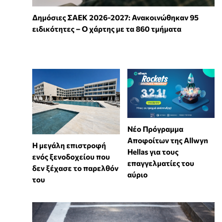
Δημόσιες ΣΑΕΚ 2026-2027: Ανακοινώθηκαν 95
ειδικότητες – Ο χάρτης με τα 860 τμήματα
Νέο Πρόγραμμα
Αποφοίτων της Allwyn
Η μεγάλη επιστροφή
Hellas για τους
ενός ξενοδοχείου που
επαγγελματίες του
δεν ξέχασε το παρελθόν
αύριο
του