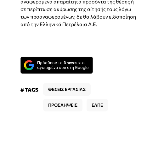
αναφερόμενα απαραίτητα προσόντα της θέσης ή
σε περίπτωση ακύρωσης της αίτησής τους λόγω
των προαναφερομένων, δε θα λάβουν ειδοποίηση
από την Ελληνικά Πετρέλαια Α.Ε.
Πρόσθεσε το
Dnews
στα
αγαπημένα σου στη Google
# TAGS
ΘΕΣΕΙΣ ΕΡΓΑΣΙΑΣ
ΠΡΟΣΛΗΨΕΙΣ
ΕΛΠΕ