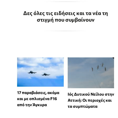
Δες όλες τις ειδήσεις και τα νέα τη
στιγμή που συμβαίνουν
17 παραβιάσεις, ακόμα
Ιός Δυτικού Νείλου στην
και με οπλισμένα F16
Αττική: Οι περιοχές και
από την Άγκυρα
τα συμπτώματα