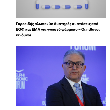
Γυροειδής αλωπεκία: Αυστηρές συστάσεις από
ΕΟΦ και EMA για γνωστό φάρμακο – Οι πιθανοί
κίνδυνοι