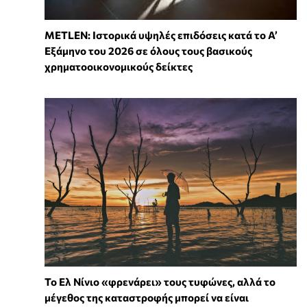
METLEN: Ιστορικά υψηλές επιδόσεις κατά το Α’
Εξάμηνο του 2026 σε όλους τους βασικούς
χρηματοοικονομικούς δείκτες
Το Ελ Νίνιο «φρενάρει» τους τυφώνες, αλλά το
μέγεθος της καταστροφής μπορεί να είναι