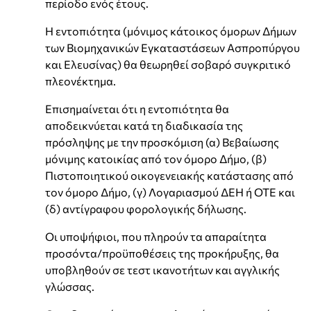
περίοδο ενός έτους.
Η εντοπιότητα (μόνιμος κάτοικος όμορων Δήμων
των Βιομηχανικών Εγκαταστάσεων Ασπροπύργου
και Ελευσίνας) θα θεωρηθεί σοβαρό συγκριτικό
πλεονέκτημα.
Επισημαίνεται ότι η εντοπιότητα θα
αποδεικνύεται κατά τη διαδικασία της
πρόσληψης με την προσκόμιση (α) Βεβαίωσης
μόνιμης κατοικίας από τον όμορο Δήμο, (β)
Πιστοποιητικού οικογενειακής κατάστασης από
τον όμορο Δήμο, (γ) Λογαριασμού ΔΕΗ ή ΟΤΕ και
(δ) αντίγραφου φορολογικής δήλωσης.
Οι υποψήφιοι, που πληρούν τα απαραίτητα
προσόντα/προϋποθέσεις της προκήρυξης, θα
υποβληθούν σε τεστ ικανοτήτων και αγγλικής
γλώσσας.