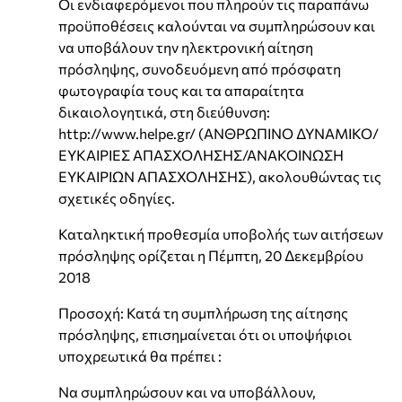
Οι ενδιαφερόμενοι που πληρούν τις παραπάνω
προϋποθέσεις καλούνται να συμπληρώσουν και
να υποβάλουν την ηλεκτρονική αίτηση
πρόσληψης, συνοδευόμενη από πρόσφατη
φωτογραφία τους και τα απαραίτητα
δικαιολογητικά, στη διεύθυνση:
http://www.helpe.gr/ (ΑΝΘΡΩΠΙΝΟ ΔΥΝΑΜΙΚΟ/
ΕΥΚΑΙΡΙΕΣ ΑΠΑΣΧΟΛΗΣΗΣ/ΑΝΑΚΟΙΝΩΣΗ
ΕΥΚΑΙΡΙΩΝ ΑΠΑΣΧΟΛΗΣΗΣ), ακολουθώντας τις
σχετικές οδηγίες.
Καταληκτική προθεσμία υποβολής των αιτήσεων
πρόσληψης ορίζεται η Πέμπτη, 20 Δεκεμβρίου
2018
Προσοχή: Κατά τη συμπλήρωση της αίτησης
πρόσληψης, επισημαίνεται ότι οι υποψήφιοι
υποχρεωτικά θα πρέπει :
Να συμπληρώσουν και να υποβάλλουν,