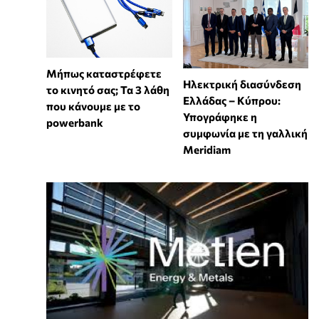
Μήπως καταστρέφετε
Ηλεκτρική διασύνδεση
το κινητό σας; Τα 3 λάθη
Ελλάδας – Κύπρου:
που κάνουμε με το
Υπογράφηκε η
powerbank
συμφωνία με τη γαλλική
Meridiam