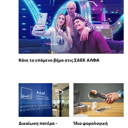
Κάνε το επόμενο βήμα στις ΣΑΕΚ ΑΛΦΑ
Δικαίωση πατέρα -
Ίδια φορολογική