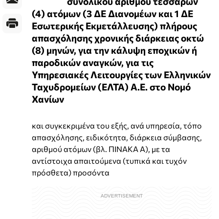
συνολικού αριθμού τεσσάρων
(4) ατόμων (3 ΔΕ Διανομέων και 1 ΔΕ
Εσωτερικής Εκμετάλλευσης) πλήρους
απασχόλησης χρονικής διάρκειας οκτώ
(8) μηνών, για την κάλυψη εποχικών ή
παροδικών αναγκών, για τις
Υπηρεσιακές Λειτουργίες των Ελληνικών
Ταχυδρομείων (ΕΛΤΑ) Α.Ε. στο Νομό
Χανίων
και συγκεκριμένα του εξής, ανά υπηρεσία, τόπο
απασχόλησης, ειδικότητα, διάρκεια σύμβασης,
αριθμού ατόμων (βλ. ΠΙΝΑΚΑ Α), με τα
αντίστοιχα απαιτούμενα (τυπικά και τυχόν
πρόσθετα) προσόντα