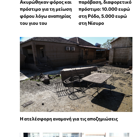
Ακυρώθηκαν φόρος και
παράβαση, διαφορετικό
πρόστιμο για τη μείωση
πρόστιμο: 10.000 ευρώ
φόρου λόγω αναπηρίας
στη Ρόδο, 5.000 ευρώ
του γιου του
στη Νίσυρο
Η ατελέσφορη αναμονή για τις αποζημιώσεις