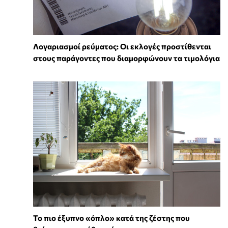
Λογαριασμοί ρεύματος: Οι εκλογές προστίθενται
στους παράγοντες που διαμορφώνουν τα τιμολόγια
To πιο έξυπνο «όπλο» κατά της ζέστης που