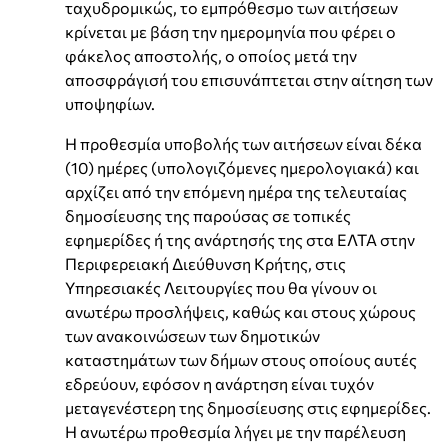
ταχυδρομικώς, το εμπρόθεσμο των αιτήσεων
κρίνεται με βάση την ημερομηνία που φέρει ο
φάκελος αποστολής, ο οποίος μετά την
αποσφράγισή του επισυνάπτεται στην αίτηση των
υποψηφίων.
Η προθεσμία υποβολής των αιτήσεων είναι δέκα
(10) ημέρες (υπολογιζόμενες ημερολογιακά) και
αρχίζει από την επόμενη ημέρα της τελευταίας
δημοσίευσης της παρούσας σε τοπικές
εφημερίδες ή της ανάρτησής της στα ΕΛΤΑ στην
Περιφερειακή Διεύθυνση Κρήτης, στις
Υπηρεσιακές Λειτουργίες που θα γίνουν οι
ανωτέρω προσλήψεις, καθώς και στους χώρους
των ανακοινώσεων των δημοτικών
καταστημάτων των δήμων στους οποίους αυτές
εδρεύουν, εφόσον η ανάρτηση είναι τυχόν
μεταγενέστερη της δημοσίευσης στις εφημερίδες.
Η ανωτέρω προθεσμία λήγει με την παρέλευση