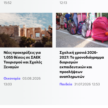
15:52
12:13
Νέες προκηρύξεις για
Σχολική χρονιά 2026-
1.055 θέσεις σε ΣΑΕΚ
2027: Το χρονοδιάγραμμα
Τουρισμού και Σχολές
διορισμών
Ξεναγών
εκπαιδευτικών και
προσλήψεων
αναπληρωτών
Οικονομία
03.08.2026
13:03
Παιδεία
31.07.2026 12:53