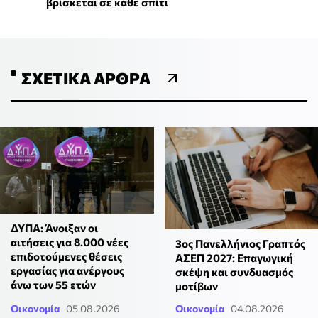
βρίσκεται σε κάθε σπίτι
ΣΧΕΤΙΚΆ ΆΡΘΡΑ
ΔΥΠΑ: Άνοιξαν οι
αιτήσεις για 8.000 νέες
3ος Πανελλήνιος Γραπτός
επιδοτούμενες θέσεις
ΑΣΕΠ 2027: Επαγωγική
εργασίας για ανέργους
σκέψη και συνδυασμός
άνω των 55 ετών
μοτίβων
Οικονομία
05.08.2026
Οικονομία
04.08.2026