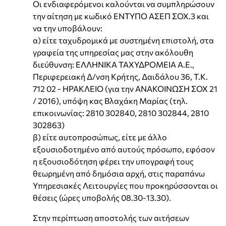
Οι ενδιαφερόμενοι καλούνται να συμπληρώσουν
την αίτηση με κωδικό ΕΝΤΥΠΟ ΑΣΕΠ ΣΟΧ.3 και
να την υποβάλουν:
α) είτε ταχυδρομικά με συστημένη επιστολή, στα
γραφεία της υπηρεσίας μας στην ακόλουθη
διεύθυνση: ΕΛΛΗΝΙΚΑ ΤΑΧΥΔΡΟΜΕΙΑ Α.Ε.,
Περιφερειακή Δ/νση Κρήτης, Δαιδάλου 36, Τ.Κ.
712 02 - ΗΡΑΚΛΕΙΟ (για την ΑΝΑΚΟΙΝΩΣΗ ΣΟΧ 21
/ 2016), υπόψη κας Βλαχάκη Μαρίας (τηλ.
επικοινωνίας: 2810 302840, 2810 302844, 2810
302863)
β) είτε αυτοπροσώπως, είτε με άλλο
εξουσιοδοτημένο από αυτούς πρόσωπο, εφόσον
η εξουσιοδότηση φέρει την υπογραφή τους
θεωρημένη από δημόσια αρχή, στις παραπάνω
Υπηρεσιακές Λειτουργίες που προκηρύσσονται οι
θέσεις (ώρες υποβολής 08.30-13.30).
Στην περίπτωση αποστολής των αιτήσεων