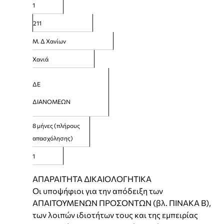
1
211
Μ. Δ Χανίων
Χανιά
ΔΕ
ΔΙΑΝΟΜΕΩΝ
8 μήνες (πλήρους
απασχόλησης)
1
ΑΠΑΡΑΙΤΗΤΑ ΔΙΚΑΙΟΛΟΓΗΤΙΚΑ
Οι υποψήφιοι για την απόδειξη των
ΑΠΑΙΤΟΥΜΕΝΩΝ ΠΡΟΣΟΝΤΩΝ (βλ. ΠΙΝΑΚΑ Β),
των λοιπών ιδιοτήτων τους και της εμπειρίας