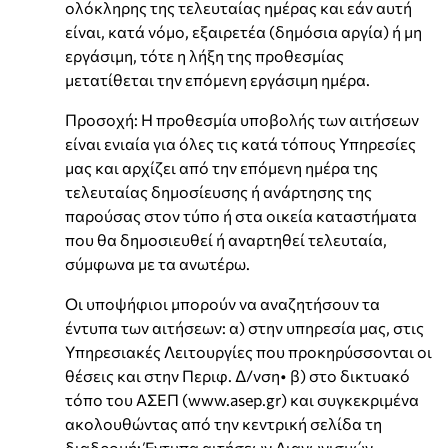
ολόκληρης της τελευταίας ημέρας και εάν αυτή
είναι, κατά νόμο, εξαιρετέα (δημόσια αργία) ή μη
εργάσιμη, τότε η λήξη της προθεσμίας
μετατίθεται την επόμενη εργάσιμη ημέρα.
Προσοχή: Η προθεσμία υποβολής των αιτήσεων
είναι ενιαία για όλες τις κατά τόπους Υπηρεσίες
μας και αρχίζει από την επόμενη ημέρα της
τελευταίας δημοσίευσης ή ανάρτησης της
παρούσας στον τύπο ή στα οικεία καταστήματα
που θα δημοσιευθεί ή αναρτηθεί τελευταία,
σύμφωνα με τα ανωτέρω.
Οι υποψήφιοι μπορούν να αναζητήσουν τα
έντυπα των αιτήσεων: α) στην υπηρεσία μας, στις
Υπηρεσιακές Λειτουργίες που προκηρύσσονται οι
θέσεις και στην Περιφ. Δ/νση• β) στο δικτυακό
τόπο του ΑΣΕΠ (www.asep.gr) και συγκεκριμένα
ακολουθώντας από την κεντρική σελίδα τη
διαδρομή: Έντυπα αιτήσεων Διαγωνισμών