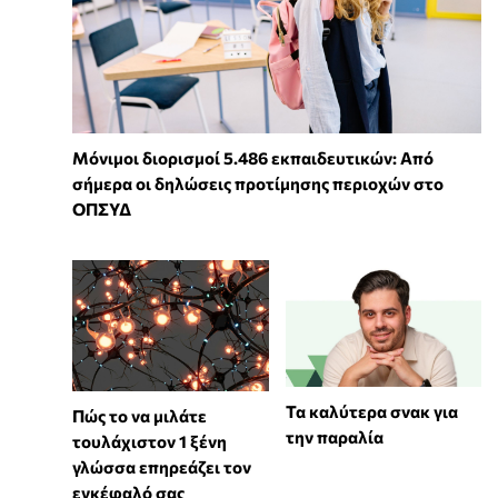
Μόνιμοι διορισμοί 5.486 εκπαιδευτικών: Από
σήμερα οι δηλώσεις προτίμησης περιοχών στο
ΟΠΣΥΔ
Τα καλύτερα σνακ για
⁠Πώς το να μιλάτε
την παραλία
τουλάχιστον 1 ξένη
γλώσσα επηρεάζει τον
εγκέφαλό σας