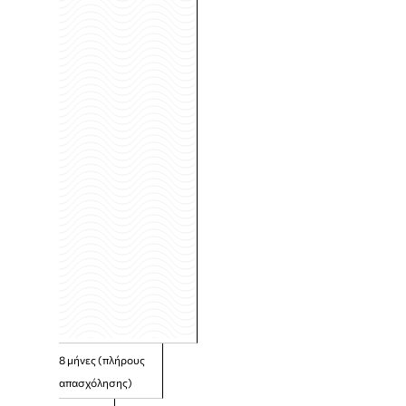
8 μήνες (πλήρους
απασχόλησης)