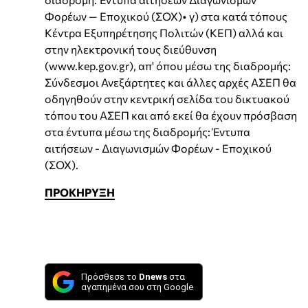
Φορέων — Εποχικού (ΣΟΧ)• γ) στα κατά τόπους
Κέντρα Εξυπηρέτησης Πολιτών (ΚΕΠ) αλλά και
στην ηλεκτρονική τους διεύθυνση
(www.kep.gov.gr), απ' όπου μέσω της διαδρομής:
Σύνδεσμοι Ανεξάρτητες και άλλες αρχές ΑΣΕΠ θα
οδηγηθούν στην κεντρική σελίδα του δικτυακού
τόπου του ΑΣΕΠ και από εκεί θα έχουν πρόσβαση
στα έντυπα μέσω της διαδρομής: Έντυπα
αιτήσεων - Διαγωνισμών Φορέων - Εποχικού
(ΣΟΧ).
ΠΡΟΚΗΡΥΞΗ
Πρόσθεσε το
Dnews
στα
αγαπημένα σου στη Google