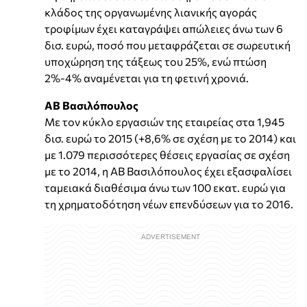
κλάδος της οργανωμένης λιανικής αγοράς
τροφίμων έχει καταγράψει απώλειες άνω των 6
δισ. ευρώ, ποσό που μεταφράζεται σε σωρευτική
υποχώρηση της τάξεως του 25%, ενώ πτώση
2%-4% αναμένεται για τη φετινή χρονιά.
ΑΒ Βασιλόπουλος
Με τον κύκλο εργασιών της εταιρείας στα 1,945
δισ. ευρώ το 2015 (+8,6% σε σχέση με το 2014) και
με 1.079 περισσότερες θέσεις εργασίας σε σχέση
με το 2014, η ΑΒ Βασιλόπουλος έχει εξασφαλίσει
ταμειακά διαθέσιμα άνω των 100 εκατ. ευρώ για
τη χρηματοδότηση νέων επενδύσεων για το 2016.