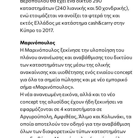
Βερόπουλου θα έχει ένα δίκτυο 290
καταστημάτων (240 λιανικής και 50 χονδρικής),
ενώ ετοιμάζεται να ανοίξει τα φτερά της και
εκτός Ελλάδος με κατάστημα cash&carry στην
Κύπρο το 2017.
Μαρινόπουλος
Η Μαρινόπουλος ξεκίνησε την υλοποίηση του
πλάνου ανανέωσης και αναβάθμισης του δικτύου
των καταστημάτων της μέσω της ολικής
ανακαίνισης και υιοθέτησης ενός ενιαίου concept
για όλα τα σημεία πώλησης και με νέο εμπορικό
σήμα «Μαρινόπουλος».
Η νέα ανανεωμένη εικόνα, αλλά και το νέο
concept της αλυσίδας έχουν ήδη ξεκινήσει να
εφαρμόζονται σε 4 καταστήματα σε
Αργυρούπολη, Αμφιθέας, Άλιμο και Κολωνάκι, τα
οποία αποτελούν τον οδηγό για την αναβάθμιση
όλων των διαφορετικών τύπων καταστημάτων