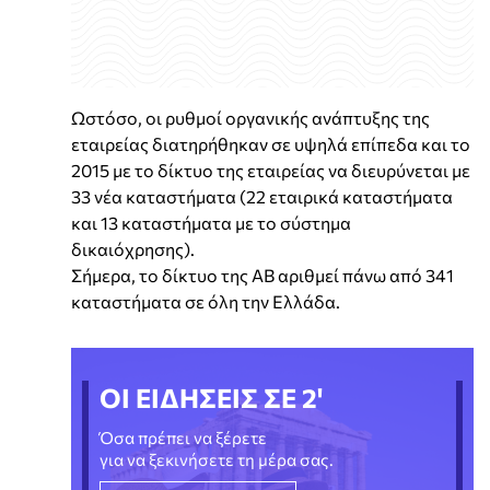
Ωστόσο, οι ρυθμοί οργανικής ανάπτυξης της
εταιρείας διατηρήθηκαν σε υψηλά επίπεδα και το
2015 με το δίκτυο της εταιρείας να διευρύνεται με
33 νέα καταστήματα (22 εταιρικά καταστήματα
και 13 καταστήματα με το σύστημα
δικαιόχρησης).
Σήμερα, το δίκτυο της ΑΒ αριθμεί πάνω από 341
καταστήματα σε όλη την Ελλάδα.
ΟΙ ΕΙΔΗΣΕΙΣ ΣΕ 2'
Όσα πρέπει να ξέρετε
για να ξεκινήσετε τη μέρα σας.