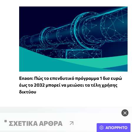
Enaon: Πώς το επενδυτικό πρόγραμμα 1 δισ ευρώ
έως το 2032 μπορεί να μειώσει τα τέλη χρήσης
δικτύου
×
ΣΧΕΤΙΚΆ ΆΡΘΡΑ
ΑΠΟΡΡΗΤΟ