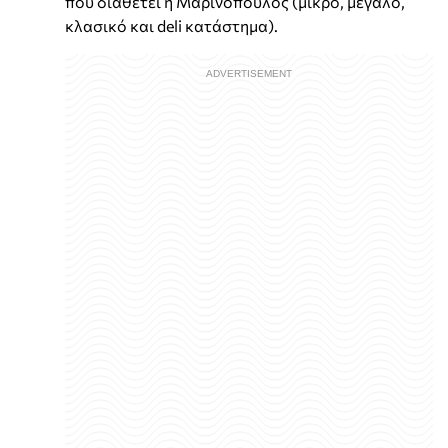
που διαθέτει η Μαρινόπουλος (μικρό, μεγάλο,
κλασικό και deli κατάστημα).