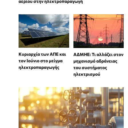
αερίου στην ηλεκτροπαραγωγή
Κυριαρχία των ΑΠΕ και
ΑΔΜΗΕ: Τι αλλάζει στον
τον Ιούνιο στο μείγμα
μηχανισμό αδράνειας
ηλεκτροπαραγωγής
του συστήματος
ηλεκτρισμού