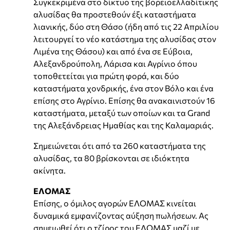
Συγκεκριμένα στο δίκτυο της βορειοελλαδίτικης
αλυσίδας θα προστεθούν έξι καταστήματα
λιανικής, δύο στη Θάσο (ήδη από τις 22 Απριλίου
λειτουργεί το νέο κατάστημα της αλυσίδας στον
Λιμένα της Θάσου) και από ένα σε Εύβοια,
Αλεξανδρούπολη, Λάρισα και Αγρίνιο όπου
τοποθετείται για πρώτη φορά, και δύο
καταστήματα χονδρικής, ένα στον Βόλο και ένα
επίσης στο Αγρίνιο. Επίσης θα ανακαινιστούν 16
καταστήματα, μεταξύ των οποίων και τα Grand
της Αλεξάνδρειας Ημαθίας και της Καλαμαριάς.
Σημειώνεται ότι από τα 260 καταστήματα της
αλυσίδας, τα 80 βρίσκονται σε ιδιόκτητα
ακίνητα.
ΕΛΟΜΑΣ
Επίσης, ο όμιλος αγορών ΕΛΟΜΑΣ κινείται
δυναμικά εμφανίζοντας αύξηση πωλήσεων. Ας
σημειωθεί ότι ο τζίρος του ΕΛΟΜΑΣ μαζί με