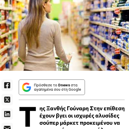
Πρόσθεσε το
Dnews
στα
αγαπημένα σου στη Google
Τ
ης Ξανθής Γούναρη Στην επίθεση
έχουν βγει οι ισχυρές αλυσίδες
σούπερ μάρκετ προκειμένου να