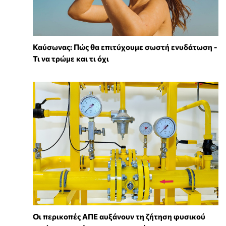
Καύσωνας: Πώς θα επιτύχουμε σωστή ενυδάτωση -
Τι να τρώμε και τι όχι
Οι περικοπές ΑΠΕ αυξάνουν τη ζήτηση φυσικού