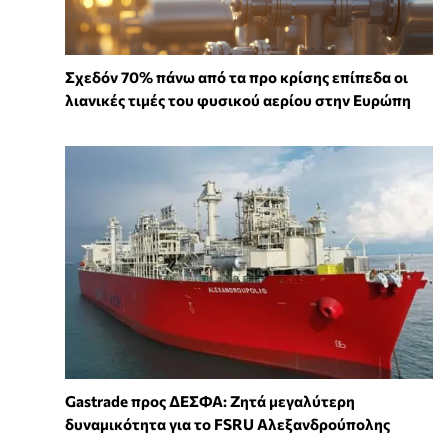
Σχεδόν 70% πάνω από τα προ κρίσης επίπεδα οι
λιανικές τιμές του φυσικού αερίου στην Ευρώπη
Gastrade προς ΔΕΣΦΑ: Ζητά μεγαλύτερη
δυναμικότητα για το FSRU Αλεξανδρούπολης