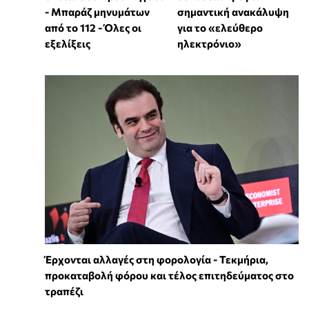
- Μπαράζ μηνυμάτων
σημαντική ανακάλυψη
από το 112 - Όλες οι
για το «ελεύθερο
εξελίξεις
ηλεκτρόνιο»
Έρχονται αλλαγές στη φορολογία - Τεκμήρια,
προκαταβολή φόρου και τέλος επιτηδεύματος στο
τραπέζι