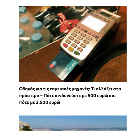
Οδηγός για τις ταμειακές μηχανές: Τι αλλάζει στα
πρόστιμα – Πότε κινδυνεύετε με 500 ευρώ και
πότε με 2.500 ευρώ