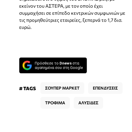
εκείνον του ΑΣΤΕΡΑ, με τον οποίο έχει
συμμαχήσει σε επίπεδο κεντρικών συμφωνιών με
τις προμηθεύτριες εταιρείες, ξεπερνά το 1,7 δισ.
ευρώ.
Πρόσθεσε το
Dnews
στα
αγαπημένα σου στη Google
# TAGS
ΣΟΥΠΕΡ ΜΑΡΚΕΤ
ΕΠΕΝΔΥΣΕΙΣ
ΤΡΟΦΙΜΑ
ΑΛΥΣΙΔΕΣ