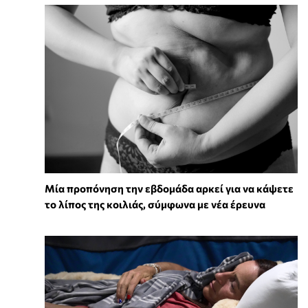
Μία προπόνηση την εβδομάδα αρκεί για να κάψετε
το λίπος της κοιλιάς, σύμφωνα με νέα έρευνα