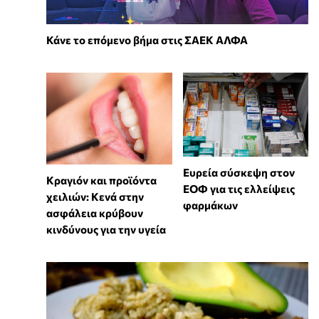
Κάνε το επόμενο βήμα στις ΣΑΕΚ ΑΛΦΑ
Ευρεία σύσκεψη στον
Κραγιόν και προϊόντα
ΕΟΦ για τις ελλείψεις
χειλιών: Κενά στην
φαρμάκων
ασφάλεια κρύβουν
κινδύνους για την υγεία