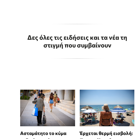
Δες όλες τις ειδήσεις και τα νέα τη
στιγμή που συμβαίνουν
Ασταμάτητο το κύμα
Έρχεται θερμή εισβολή: