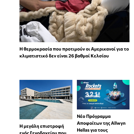
Η θερμοκρασία που προτιμούν οι Αμερικανοί για το
κλιματιστικό δεν είναι 26 βαθμοί Κελσίου
Νέο Πρόγραμμα
Αποφοίτων της Allwyn
Η μεγάλη επιστροφή
Hellas για τους
ενός ξενοδοχείου που