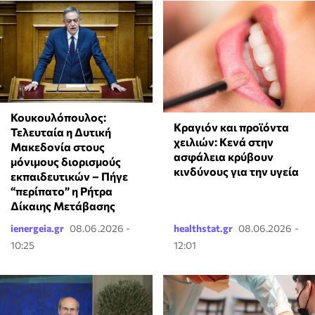
Κουκουλόπουλος:
Κραγιόν και προϊόντα
Τελευταία η Δυτική
χειλιών: Κενά στην
Μακεδονία στους
ασφάλεια κρύβουν
μόνιμους διορισμούς
κινδύνους για την υγεία
εκπαιδευτικών – Πήγε
“περίπατο” η Ρήτρα
Δίκαιης Μετάβασης
ienergeia.gr
08.06.2026 -
healthstat.gr
08.06.2026 -
10:25
12:01