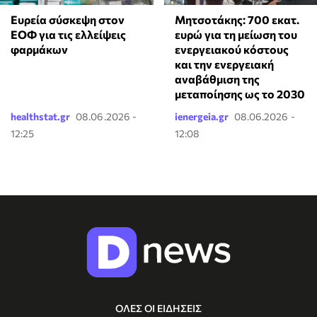
Ευρεία σύσκεψη στον
Μητσοτάκης: 700 εκατ.
ΕΟΦ για τις ελλείψεις
ευρώ για τη μείωση του
φαρμάκων
ενεργειακού κόστους
και την ενεργειακή
αναβάθμιση της
μεταποίησης ως το 2030
healthstat.gr
08.06.2026 -
ienergeia.gr
08.06.2026 -
12:25
12:08
ΟΛΕΣ ΟΙ ΕΙΔΗΣΕΙΣ