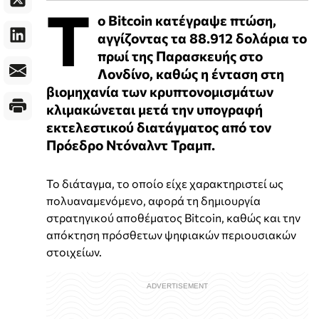
Τ
ο Bitcoin κατέγραψε πτώση,
αγγίζοντας τα 88.912 δολάρια το
πρωί της Παρασκευής στο
Λονδίνο, καθώς η ένταση στη
βιομηχανία των κρυπτονομισμάτων
κλιμακώνεται μετά την υπογραφή
εκτελεστικού διατάγματος από τον
Πρόεδρο Ντόναλντ Τραμπ.
Το διάταγμα, το οποίο είχε χαρακτηριστεί ως
πολυαναμενόμενο, αφορά τη δημιουργία
στρατηγικού αποθέματος Bitcoin, καθώς και την
απόκτηση πρόσθετων ψηφιακών περιουσιακών
στοιχείων.