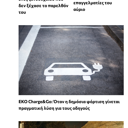
επαγγελματίες του
δεν ξέχασε το παρελθόν
αύριο
του
EKO Charge&Go: Όταν η δημόσια φόρτιση γίνεται
πραγματική λύση για τους οδηγούς