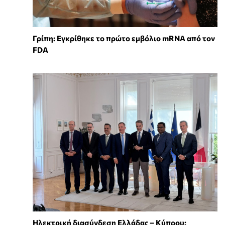
Γρίπη: Εγκρίθηκε το πρώτο εμβόλιο mRNA από τον
FDA
Ηλεκτρική διασύνδεση Ελλάδας – Κύπρου: