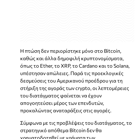
Η πτώση δεν περιορίστηκε μόνο στο Bitcoin,
καθώς και άλλα δημοφιλή κρυπτονομίσματα,
όπως το Ether, το XRP, το Cardano και το Solana,
υπέστησαν απώλειες. Παρά τις προεκλογικές
δεσμεύσεις του Αμερικανού προέδρου για τη
στήριξη της αγοράς των crypto, οι λεπτομέρειες
του διατάγματος φαίνεται να έχουν
απογοητεύσει μέρος των επενδυτών,
προκαλώντας αναταράξεις στις αγορές.
Σύμφωνα με τις προβλέψεις του διατάγματος, το
στρατηγικό απόθεμα Bitcoin δεν θα
χρηματοδοτηθεί με χρήματα των