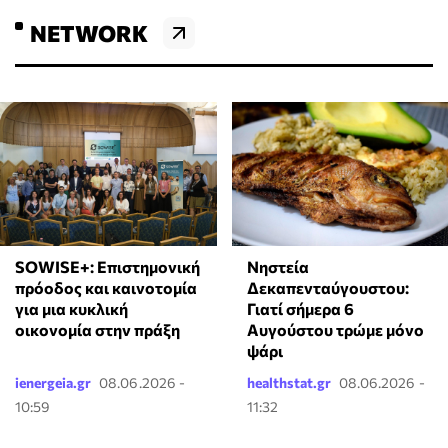
NETWORK
SOWISE+: Επιστημονική
Νηστεία
πρόοδος και καινοτομία
Δεκαπενταύγουστου:
για μια κυκλική
Γιατί σήμερα 6
οικονομία στην πράξη
Αυγούστου τρώμε μόνο
ψάρι
ienergeia.gr
08.06.2026 -
healthstat.gr
08.06.2026 -
10:59
11:32