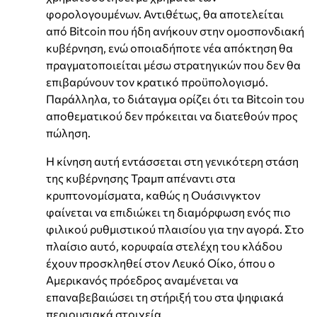
φορολογουμένων. Αντιθέτως, θα αποτελείται
από Bitcoin που ήδη ανήκουν στην ομοσπονδιακή
κυβέρνηση, ενώ οποιαδήποτε νέα απόκτηση θα
πραγματοποιείται μέσω στρατηγικών που δεν θα
επιβαρύνουν τον κρατικό προϋπολογισμό.
Παράλληλα, το διάταγμα ορίζει ότι τα Bitcoin του
αποθεματικού δεν πρόκειται να διατεθούν προς
πώληση.
Η κίνηση αυτή εντάσσεται στη γενικότερη στάση
της κυβέρνησης Τραμπ απέναντι στα
κρυπτονομίσματα, καθώς η Ουάσινγκτον
φαίνεται να επιδιώκει τη διαμόρφωση ενός πιο
φιλικού ρυθμιστικού πλαισίου για την αγορά. Στο
πλαίσιο αυτό, κορυφαία στελέχη του κλάδου
έχουν προσκληθεί στον Λευκό Οίκο, όπου ο
Αμερικανός πρόεδρος αναμένεται να
επαναβεβαιώσει τη στήριξή του στα ψηφιακά
περιουσιακά στοιχεία.