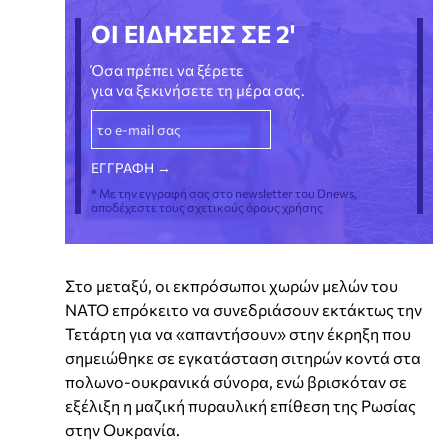
ΟΙ ΕΙΔΗΣΕΙΣ ΣΕ 2'
Όσα πρέπει να ξέρετε
για να ξεκινήσετε τη μέρα σας.
* Με την εγγραφή σας στο newsletter του Dnews,
αποδέχεστε τους σχετικούς όρους χρήσης
Στο μεταξύ, οι εκπρόσωποι χωρών μελών του
ΝΑΤΟ επρόκειτο να συνεδριάσουν εκτάκτως την
Τετάρτη για να «απαντήσουν» στην έκρηξη που
σημειώθηκε σε εγκατάσταση σιτηρών κοντά στα
πολωνο-ουκρανικά σύνορα, ενώ βρισκόταν σε
εξέλιξη η μαζική πυραυλική επίθεση της Ρωσίας
στην Ουκρανία.