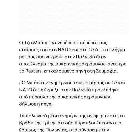
Ο Τζο Μπάιντεν ενημέρωσε σήμερα τους
εταίρους του στο ΝΑΤΟ και στη G7 ότι το πλήγμα
με τους δυο νεκρούς στην Πολωνία ήταν
αποτέλεσμα της ουκρανικής αεράμυνας, ανέφερε
το Reuters, επικαλούμενο πηγή στη Συμμαχία.
«Ο Μπάιντεν ενημέρωσε τους εταίρους σε G7 και
ΝΑΤΟ ότι η έκρηξη στην Πολωνία προκλήθηκε
από πύραυλο της ουκρανικής αεράμυνας».
δήλωσε η πηγή.
Τα πολωνικά μέσα ενημέρωσης ανέφεραν στις το
βράδυ της Τρίτης ότι δύο πύραυλοι έπεσαν στο
έδαφος της Πολωνίας, στα σύνορα με την