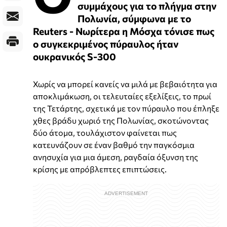
συμμάχους για το πλήγμα στην
Πολωνία, σύμφωνα με το
Reuters - Νωρίτερα η Μόσχα τόνισε πως
ο συγκεκριμένος πύραυλος ήταν
ουκρανικός S-300
Χωρίς να μπορεί κανείς να μιλά με βεβαιότητα για
αποκλιμάκωση, οι τελευταίες εξελίξεις, το πρωί
της Τετάρτης, σχετικά με τον πύραυλο που έπληξε
χθες βράδυ χωριό της Πολωνίας, σκοτώνοντας
δύο άτομα, τουλάχιστον φαίνεται πως
κατευνάζουν σε έναν βαθμό την παγκόσμια
ανησυχία για μια άμεση, ραγδαία όξυνση της
κρίσης με απρόβλεπτες επιπτώσεις.