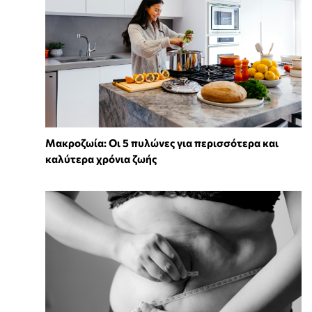
Mακροζωία: Οι 5 πυλώνες για περισσότερα και
καλύτερα χρόνια ζωής