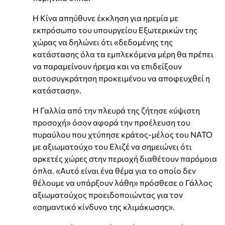
Η Κίνα απηύθυνε έκκληση για ηρεμία με
εκπρόσωπο του υπουργείου Εξωτερικών της
χώρας να δηλώνει ότι «δεδομένης της
κατάστασης όλα τα εμπλεκόμενα μέρη θα πρέπει
να παραμείνουν ήρεμα και να επιδείξουν
αυτοσυγκράτηση προκειμένου να αποφευχθεί η
κατάσταση».
Η Γαλλία από την πλευρά της ζήτησε «ύψιστη
προσοχή» όσον αφορά την προέλευση του
πυραύλου που χτύπησε κράτος-μέλος του ΝΑΤΟ
με αξιωματούχο του Ελιζέ να σημειώνει ότι
αρκετές χώρες στην περιοχή διαθέτουν παρόμοια
όπλα. «Αυτό είναι ένα θέμα για το οποίο δεν
θέλουμε να υπάρξουν λάθη» πρόσθεσε ο Γάλλος
αξιωματούχος προειδοποιώντας για τον
«σημαντικό κίνδυνο της κλιμάκωσης».