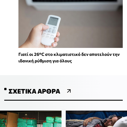
Γιατί οι 26°C στο κλιματιστικό δεν αποτελούν την
ιδανική ρύθμιση για όλους
ΣΧΕΤΙΚΆ ΆΡΘΡΑ