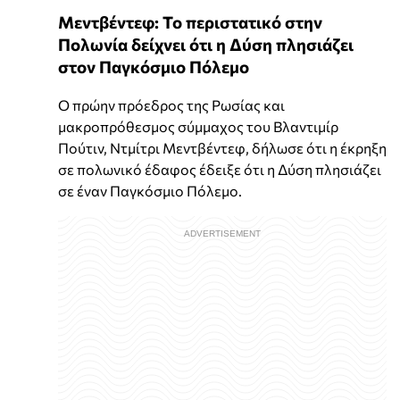
Μεντβέντεφ: Το περιστατικό στην
Πολωνία δείχνει ότι η Δύση πλησιάζει
στον Παγκόσμιο Πόλεμο
Ο πρώην πρόεδρος της Ρωσίας και
μακροπρόθεσμος σύμμαχος του Βλαντιμίρ
Πούτιν, Ντμίτρι Μεντβέντεφ, δήλωσε ότι η έκρηξη
σε πολωνικό έδαφος έδειξε ότι η Δύση πλησιάζει
σε έναν Παγκόσμιο Πόλεμο.