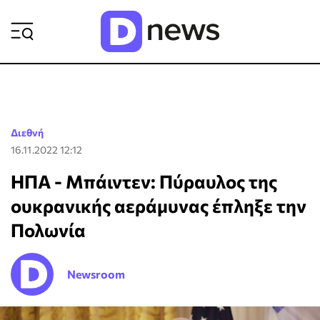
ΡΟΗ ΕΙΔΗΣΕΩΝ
Διεθνή
16.11.2022 12:12
ΗΠΑ - Μπάιντεν: Πύραυλος της
ουκρανικής αεράμυνας έπληξε την
Πολωνία
Newsroom