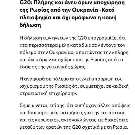
G20: Πλήρης και άνευ όρων αποχώρηση
της Ρωσίας από την Ουκρανία -Κατά
πλειοψηφία και όχι ομόφωνα η κοινή
δήλωση
Η δήλωση των ηγετών της G20 υπογραμμίζει ότι
«τα περισσότερα μέλη καταδίκασαν έντονα τον
πόλεμο στην Ουκρανία», απαιτώντας την «πλήρη
και άνευ όρων αποχώρηση» της Ρωσίας από το
έδαφος της γειτονικής χώρας.
Η αναφορά σε πόλεμο αποτελεί απόρριψη του
ισχυρισμού της Ρωσίας ότι συμμετέχει σε «ειδική
στρατιωτική επιχείρηση».
Σημειώνεται, επίσης, ότι «υπήρχαν άλλες απόψεις
και διαφορετικές εκτιμήσεις για την κατάσταση
και τις κυρώσεις», αντανακλώντας τις διαιρέσεις
μεταξύ των κρατών της G20 σχετικά με τη Ρωσία.