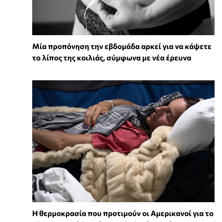
Μία προπόνηση την εβδομάδα αρκεί για να κάψετε
το λίπος της κοιλιάς, σύμφωνα με νέα έρευνα
Η θερμοκρασία που προτιμούν οι Αμερικανοί για το