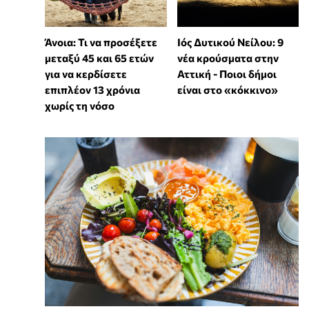
Άνοια: Τι να προσέξετε
Ιός Δυτικού Νείλου: 9
μεταξύ 45 και 65 ετών
νέα κρούσματα στην
για να κερδίσετε
Αττική - Ποιοι δήμοι
επιπλέον 13 χρόνια
είναι στο «κόκκινο»
χωρίς τη νόσο