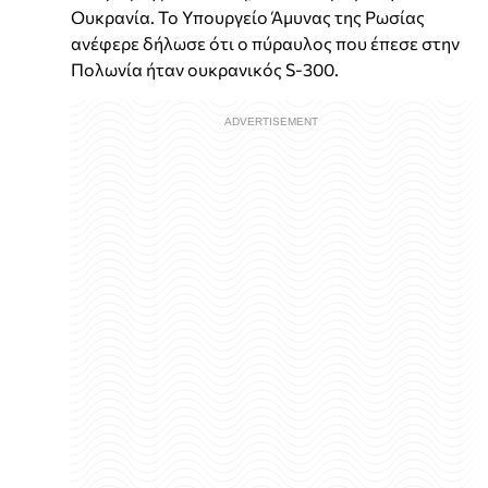
Ουκρανία. Το Υπουργείο Άμυνας της Ρωσίας
ανέφερε δήλωσε ότι ο πύραυλος που έπεσε στην
Πολωνία ήταν ουκρανικός S-300.