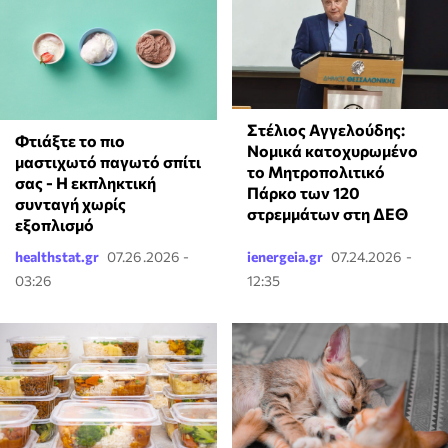
Στέλιος Αγγελούδης:
Φτιάξτε το πιο
Νομικά κατοχυρωμένο
μαστιχωτό παγωτό σπίτι
το Μητροπολιτικό
σας - Η εκπληκτική
Πάρκο των 120
συνταγή χωρίς
στρεμμάτων στη ΔΕΘ
εξοπλισμό
healthstat.gr
07.26.2026 -
ienergeia.gr
07.24.2026 -
03:26
12:35