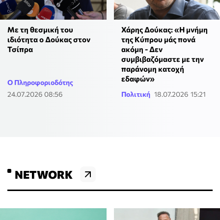
Με τη θεσμική του
Χάρης Δούκας: «Η μνήμη
ιδιότητα ο Δούκας στον
της Κύπρου μάς πονά
Τσίπρα
ακόμη - Δεν
συμβιβαζόμαστε με την
παράνομη κατοχή
εδαφών»
Ο Πληροφοριοδότης
24.07.2026 08:56
Πολιτική
18.07.2026 15:21
NETWORK