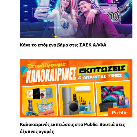
Κάνε το επόμενο βήμα στις ΣΑΕΚ ΑΛΦΑ
Καλοκαιρινές εκπτώσεις στα Public: Βουτιά στις
έξυπνες αγορές