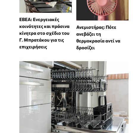
ΕΒΕΑ: Ενεργειακές
κοινότητες και πράσινα
Ανεμιστήρας: Πότε
κίνητρα στο σχέδιο του
ανεβάζει τη
Γ. Μπρατάκου για τις
θερμοκρασία αντί να
επιχειρήσεις
δροσίζει