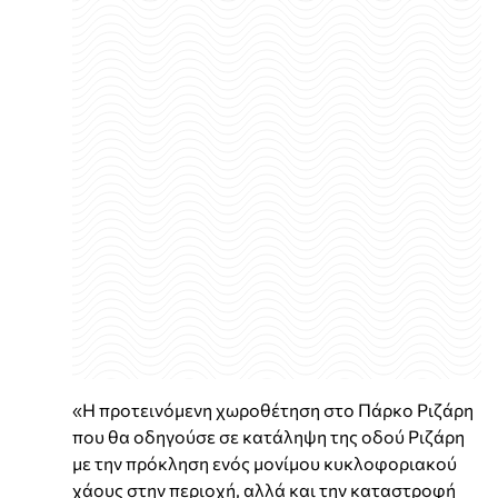
«Η προτεινόμενη χωροθέτηση στο Πάρκο Ριζάρη
που θα οδηγούσε σε κατάληψη της οδού Ριζάρη
με την πρόκληση ενός μονίμου κυκλοφοριακού
χάους στην περιοχή, αλλά και την καταστροφή