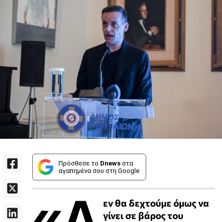
Πρόσθεσε το
Dnews
στα
αγαπημένα σου στη Google
«Δ
εν θα δεχτούμε όμως να
γίνει σε βάρος του