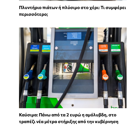
Πλυντήριο πιάτων ή πλύσιμο στο χέρι: Τι συμφέρει
περισσότερο;
Καύσιμα: Πάνω από τα 2 ευρώ η αμόλυβδη, στο
τραπέζι νέα μέτρα στήριξης από την κυβέρνηση