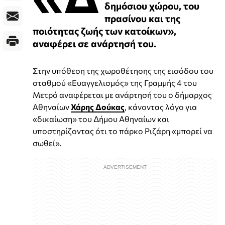
δημόσιου χώρου, του
πρασίνου και της
ποιότητας ζωής των κατοίκων»,
αναφέρει σε ανάρτησή του.
Στην υπόθεση της χωροθέτησης της εισόδου του
σταθμού «Ευαγγελισμός» της Γραμμής 4 του
Μετρό αναφέρεται με ανάρτησή του ο δήμαρχος
Αθηναίων
Χάρης Δούκας
, κάνοντας λόγο για
«δικαίωση» του Δήμου Αθηναίων και
υποστηρίζοντας ότι το πάρκο Ριζάρη «μπορεί να
σωθεί».