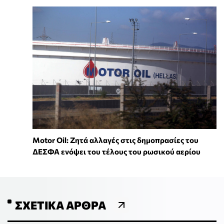
Motor Oil: Ζητά αλλαγές στις δημοπρασίες του
ΔΕΣΦΑ ενόψει του τέλους του ρωσικού αερίου
ΣΧΕΤΙΚΆ ΆΡΘΡΑ