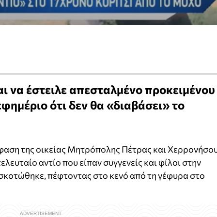
ι να έστειλε απεσταλμένο προκειμένου
εφημέριο ότι δεν θα «διαβάσει» το
όφαση της οικείας Μητρόπολης Πέτρας και Χερρονήσο
τελευταίο αντίο που είπαν συγγενείς και φίλοι στην
 σκοτώθηκε, πέφτοντας στο κενό από τη γέφυρα στο