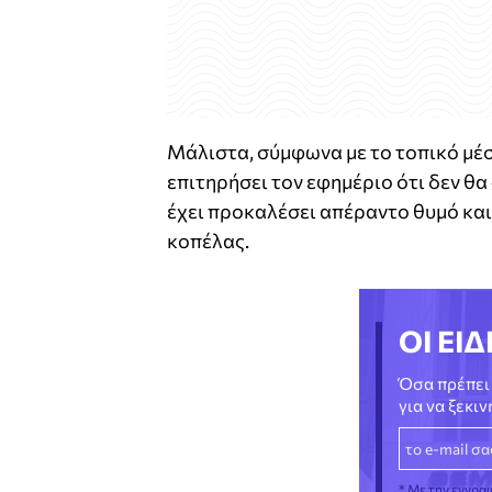
Μάλιστα, σύμφωνα με το τοπικό μέ
επιτηρήσει τον εφημέριο ότι δεν θα
έχει προκαλέσει απέραντο θυμό και
κοπέλας.
ΟΙ ΕΙΔ
Όσα πρέπει 
για να ξεκι
* Με την εγγρα