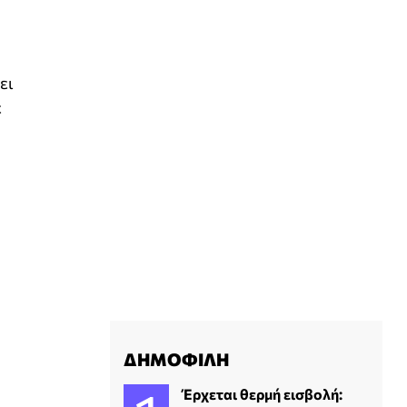
ει
ε
ΔΗΜΟΦΙΛΗ
Έρχεται θερμή εισβολή: