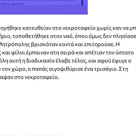
ς όρους χρήσης
ηγήθηκε κατευθείαν στο νεκροταφείο χωρίς καν να μπ
τήριο, τοποθετήθηκε στον ναό, όπου όμως δεν πλησίασ
Μητρόπολης βρισκόταν κοντά και επιτηρούσε. Η
ς και φίλοι έμπαιναν στη σειρά και απέτιαν τον ύστατο
όλη αυτή η διαδικασία έλαβε τέλος, και αφού έφυγε ο
τον χώρο, ο παπάς σιγοψιθύρισε ένα τρισάγιο. Στη
έθαψαν στο νεκροταφείο.