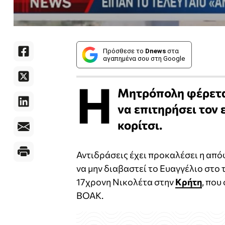
Πρόσθεσε το
Dnews
στα
αγαπημένα σου στη Google
Η
Μητρόπολη φέρετα
να επιτηρήσει τον 
κορίτσι.
Αντιδράσεις έχει προκαλέσει η απ
να μην διαβαστεί το Ευαγγέλιο στο 
17χρονη Νικολέτα στην
Κρήτη
, που
ΒΟΑΚ.