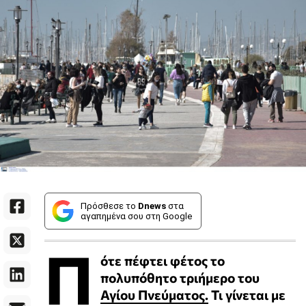
Πρόσθεσε το
Dnews
στα
αγαπημένα σου στη Google
Π
ότε πέφτει φέτος το
πολυπόθητο τριήμερο του
Αγίου Πνεύματος.
Τι γίνεται με