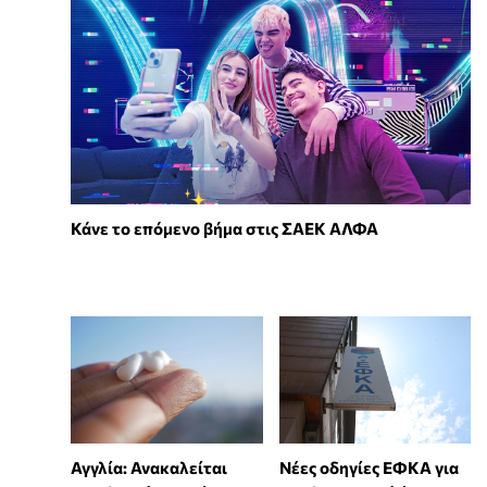
Κάνε το επόμενο βήμα στις ΣΑΕΚ ΑΛΦΑ
Αγγλία: Ανακαλείται
Νέες οδηγίες ΕΦΚΑ για