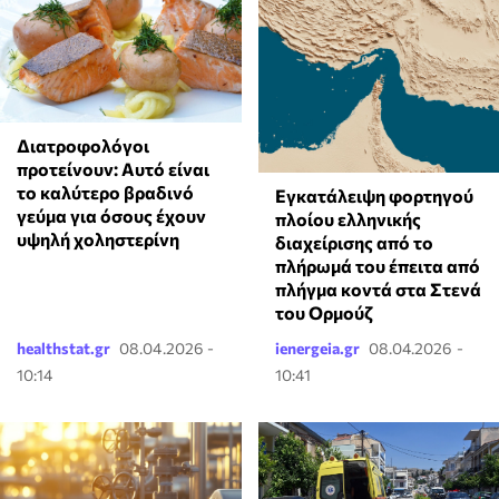
Διατροφολόγοι
προτείνουν: Αυτό είναι
το καλύτερο βραδινό
Εγκατάλειψη φορτηγού
γεύμα για όσους έχουν
πλοίου ελληνικής
υψηλή χοληστερίνη
διαχείρισης από το
πλήρωμά του έπειτα από
πλήγμα κοντά στα Στενά
του Ορμούζ
healthstat.gr
08.04.2026 -
ienergeia.gr
08.04.2026 -
10:14
10:41