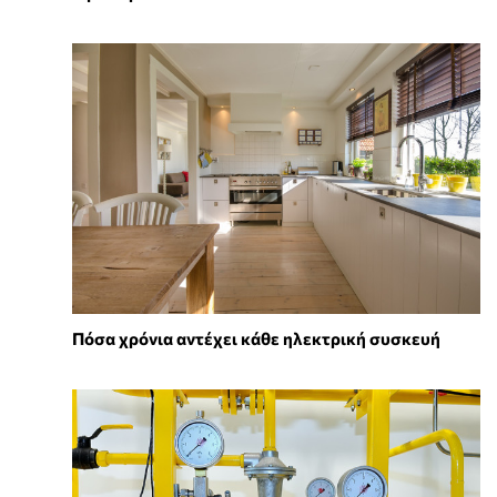
Πόσα χρόνια αντέχει κάθε ηλεκτρική συσκευή