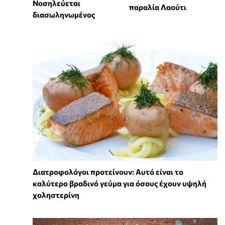
Νοσηλεύεται
παραλία Λαούτι
διασωληνωμένος
Διατροφολόγοι προτείνουν: Αυτό είναι το
καλύτερο βραδινό γεύμα για όσους έχουν υψηλή
χοληστερίνη