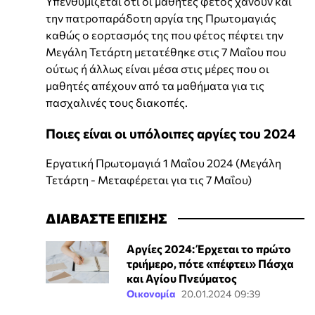
Υπενθυμίζεται ότι οι μαθητές φέτος χάνουν και
την πατροπαράδοτη αργία της Πρωτομαγιάς
καθώς ο εορτασμός της που φέτος πέφτει την
Μεγάλη Τετάρτη μετατέθηκε στις 7 Μαΐου που
ούτως ή άλλως είναι μέσα στις μέρες που οι
μαθητές απέχουν από τα μαθήματα για τις
πασχαλινές τους διακοπές.
Ποιες είναι οι υπόλοιπες αργίες του 2024
Εργατική Πρωτομαγιά 1 Μαΐου 2024 (Μεγάλη
Τετάρτη - Μεταφέρεται για τις 7 Μαΐου)
ΔΙΑΒΑΣΤΕ ΕΠΙΣΗΣ
Αργίες 2024: Έρχεται το πρώτο
τριήμερο, πότε «πέφτει» Πάσχα
και Αγίου Πνεύματος
Οικονομία
20.01.2024 09:39