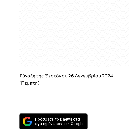
Σύναξη της Θεοτόκου 26 Δεκεμβρίου 2024
(Πέμπτη)
Πρόσθεσε το
Dnews
στα
αγαπημένα σου στη Google