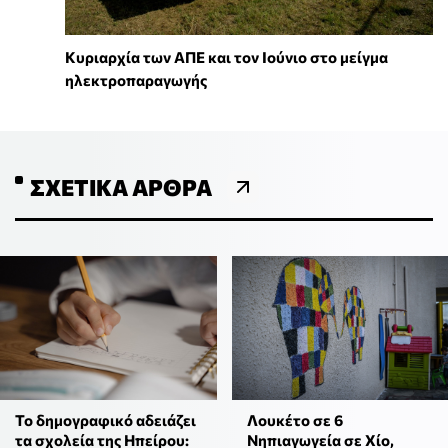
Κυριαρχία των ΑΠΕ και τον Ιούνιο στο μείγμα
ηλεκτροπαραγωγής
ΣΧΕΤΙΚΆ ΆΡΘΡΑ
Το δημογραφικό αδειάζει
Λουκέτο σε 6
τα σχολεία της Ηπείρου:
Νηπιαγωγεία σε Χίο,