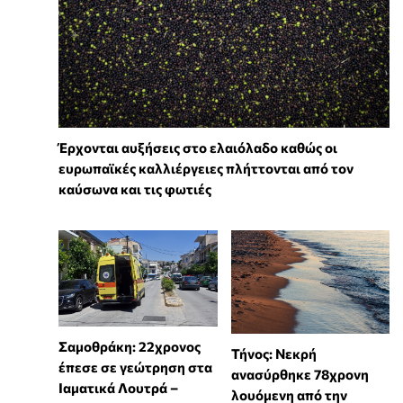
Έρχονται αυξήσεις στο ελαιόλαδο καθώς οι
ευρωπαϊκές καλλιέργειες πλήττονται από τον
καύσωνα και τις φωτιές
Σαμοθράκη: 22χρονος
Τήνος: Νεκρή
έπεσε σε γεώτρηση στα
ανασύρθηκε 78χρονη
Ιαματικά Λουτρά –
λουόμενη από την