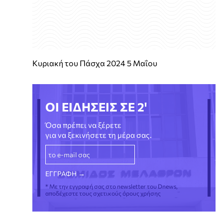
Κυριακή του Πάσχα 2024 5 Μαΐου
ΟΙ ΕΙΔΗΣΕΙΣ ΣΕ 2'
Όσα πρέπει να ξέρετε
για να ξεκινήσετε τη μέρα σας.
* Με την εγγραφή σας στο newsletter του Dnews,
αποδέχεστε τους σχετικούς όρους χρήσης