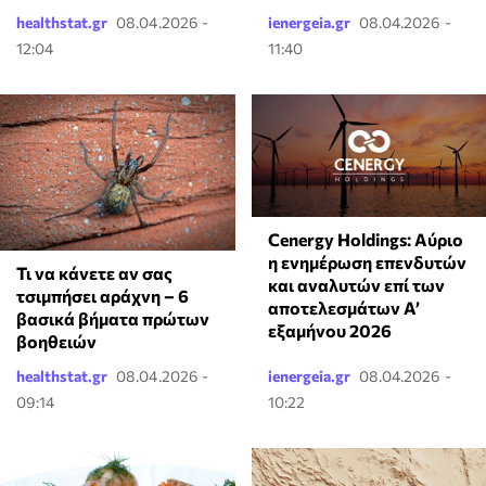
healthstat.gr
08.04.2026 -
ienergeia.gr
08.04.2026 -
12:04
11:40
Cenergy Holdings: Αύριο
η ενημέρωση επενδυτών
Τι να κάνετε αν σας
και αναλυτών επί των
τσιμπήσει αράχνη – 6
αποτελεσμάτων A’
βασικά βήματα πρώτων
εξαμήνου 2026
βοηθειών
healthstat.gr
08.04.2026 -
ienergeia.gr
08.04.2026 -
09:14
10:22