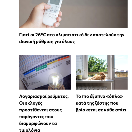
Γιατί οι 26°C στο κλιματιστικό δεν αποτελούν την
ιδανική ρύθμιση για όλους
Λογαριασμοί ρεύματος:
To πιο έξυπνο «όπλο»
Οι εκλογές
κατά της ζέστης που
προστίθενται στους
βρίσκεται σε κάθε σπίτι
παράγοντες που
διαμορφώνουν τα
τιμολόγια