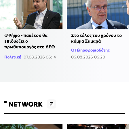
«Ψήφο - πακέτο» θα
Στο τέλος του χρόνου το
επιδιώξει ο
κόμμα Σαμαρά
πρωθυπουργός στη ΔΕΘ
Ο Πληροφοριοδότης
Πολιτική
07.08.2026 06:14
06.08.2026 06:20
NETWORK