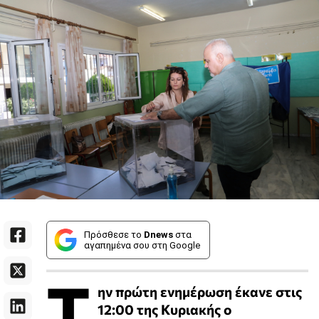
Πρόσθεσε το
Dnews
στα
αγαπημένα σου στη Google
T
ην πρώτη ενημέρωση έκανε στις
12:00 της Κυριακής ο