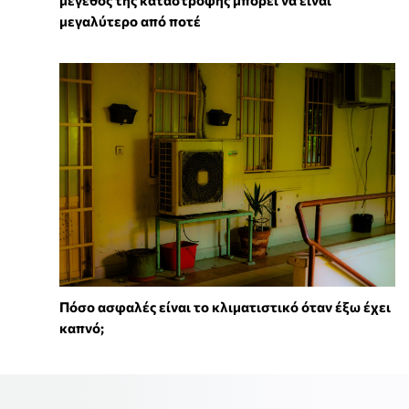
μέγεθος της καταστροφής μπορεί να είναι
μεγαλύτερο από ποτέ
Πόσο ασφαλές είναι το κλιματιστικό όταν έξω έχει
καπνό;