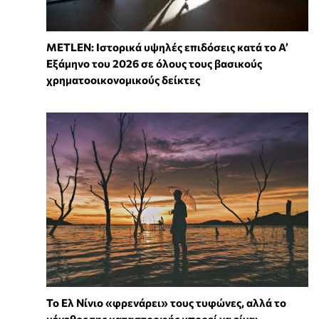
METLEN: Ιστορικά υψηλές επιδόσεις κατά το Α’
Εξάμηνο του 2026 σε όλους τους βασικούς
χρηματοοικονομικούς δείκτες
Το Ελ Νίνιο «φρενάρει» τους τυφώνες, αλλά το