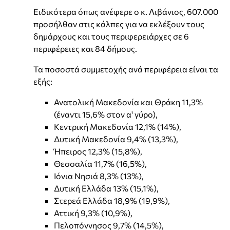
Ειδικότερα όπως ανέφερε ο κ. Λιβάνιος, 607.000
προσήλθαν στις κάλπες για να εκλέξουν τους
δημάρχους και τους περιφερειάρχες σε 6
περιφέρειες και 84 δήμους.
Τα ποσοστά συμμετοχής ανά περιφέρεια είναι τα
εξής:
Ανατολική Μακεδονία και Θράκη 11,3%
(έναντι 15,6% στον α' γύρο),
Κεντρική Μακεδονία 12,1% (14%),
Δυτική Μακεδονία 9,4% (13,3%),
Ήπειρος 12,3% (15,8%),
Θεσσαλία 11,7% (16,5%),
Ιόνια Νησιά 8,3% (13%),
Δυτική Ελλάδα 13% (15,1%),
Στερεά Ελλάδα 18,9% (19,9%),
Αττική 9,3% (10,9%),
Πελοπόννησος 9,7% (14,5%),