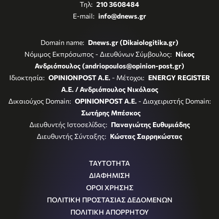
Τηλ:
210 3608484
E-mail:
info@dnews.gr
Domain name:
Dnews.gr (Dikaiologitika.gr)
Νόμιμος Εκπρόσωπος - Διευθύνων Σύμβουλος:
Νίκος
Ανδριόπουλος (andriopoulos@opinion-post.gr)
Ιδιοκτησία:
OPINIONPOST A.E.
- Μέτοχοι:
ENERGY REGISTER
Α.Ε. / Ανδριόπουλος Νικόλαος
Δικαιούχος Domain:
OPINIONPOST A.E.
- Διαχειριστής Domain:
Σωτήρης Μπέσκος
Διευθυντής Ιστοσελίδας:
Παναγιώτης Ευθυμιάδης
Διευθυντής Σύνταξης:
Κώστας Σαρρηκώστας
ΤΑΥΤΟΤΗΤΑ
ΔΙΑΦΗΜΙΣΗ
ΟΡΟΙ ΧΡΗΣΗΣ
ΠΟΛΙΤΙΚΗ ΠΡΟΣΤΑΣΙΑΣ ΔΕΔΟΜΕΝΩΝ
ΠΟΛΙΤΙΚΗ ΑΠΟΡΡΗΤΟΥ