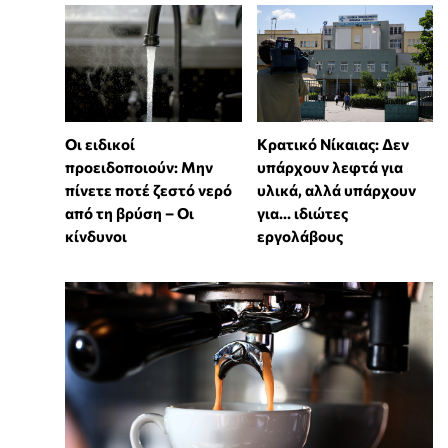
Οι ειδικοί
Κρατικό Νίκαιας: Δεν
προειδοποιούν: Μην
υπάρχουν λεφτά για
πίνετε ποτέ ζεστό νερό
υλικά, αλλά υπάρχουν
από τη βρύση – Οι
για... ιδιώτες
κίνδυνοι
εργολάβους