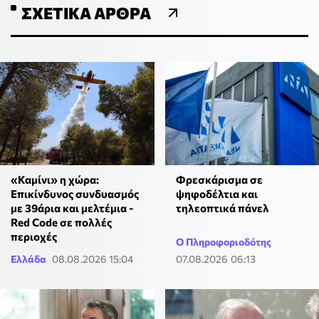
ΣΧΕΤΙΚΆ ΆΡΘΡΑ
«Καμίνι» η χώρα:
Φρεσκάρισμα σε
Επικίνδυνος συνδυασμός
ψηφοδέλτια και
με 39άρια και μελτέμια -
τηλεοπτικά πάνελ
Red Code σε πολλές
περιοχές
Ο Πληροφοριοδότης
Ελλάδα
08.08.2026 15:04
07.08.2026 06:13