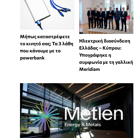
Μήπως καταστρέφετε
Ηλεκτρική διασύνδεση
το κινητό σας; Τα 3 λάθη
Ελλάδας – Κύπρου:
που κάνουμε με το
Υπογράφηκε η
powerbank
συμφωνία με τη γαλλική
Meridiam