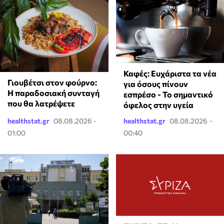
Καφές: Ευχάριστα τα νέα
Γιουβέτσι στον φούρνο:
για όσους πίνουν
Η παραδοσιακή συνταγή
εσπρέσο - Το σημαντικό
που θα λατρέψετε
όφελος στην υγεία
healthstat.gr
08.08.2026 -
healthstat.gr
08.08.2026 -
01:00
00:40